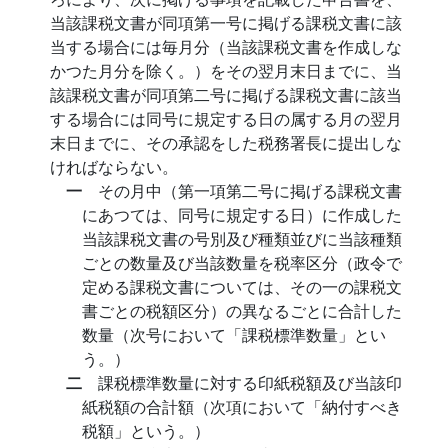
当該課税文書が同項第一号に掲げる課税文書に該
当する場合には毎月分（当該課税文書を作成しな
かつた月分を除く。）をその翌月末日までに、当
該課税文書が同項第二号に掲げる課税文書に該当
する場合には同号に規定する日の属する月の翌月
末日までに、その承認をした税務署長に提出しな
ければならない。
一
その月中（第一項第二号に掲げる課税文書
にあつては、同号に規定する日）に作成した
当該課税文書の号別及び種類並びに当該種類
ごとの数量及び当該数量を税率区分（政令で
定める課税文書については、その一の課税文
書ごとの税額区分）の異なるごとに合計した
数量（次号において「課税標準数量」とい
う。）
二
課税標準数量に対する印紙税額及び当該印
紙税額の合計額（次項において「納付すべき
税額」という。）