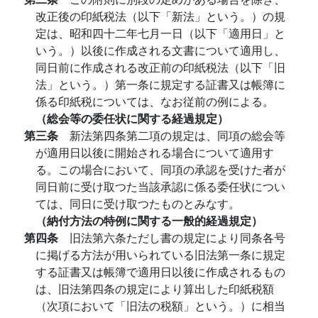
改正後の印紙税法（以下「新法」という。）の規
定は、昭和四十二年七月一日（以下「適用日」と
いう。）以後に作成される文書について適用し、
同日前に作成される改正前の印紙税法（以下「旧
法」という。）第一条に規定する証書又は帳簿に
係る印紙税については、なお従前の例による。
（総会等の委任状に関する経過規定）
第三条
新法第四条第二項の規定は、同項の総会等
が適用日以後に開始される場合について適用す
る。この場合において、同項の承認を受けた者が
同日前に受け取つた当該承認に係る委任状につい
ては、同日に受け取つたものとみなす。
（納付方法の特例に関する一般的経過規定）
第四条
旧法第六条ただし書の規定により同条各号
に掲げる方法が用いられている旧法第一条に規定
する証書又は帳簿で適用日以後に作成されるもの
は、旧法第四条の規定により算出した印紙税額
（次項において「旧法の税額」という。）に相当