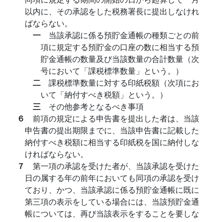
以内に、その承認をした税務署長に提出しなけれ
ばならない。
一
当該承認に係る預貯金通帳の種類ごとの前
項に規定する預貯金の口座の数に相当する預
貯金通帳の数量及び当該数量の合計数量（次
号において「課税標準数量」という。）
二
課税標準数量に対する印紙税額（次項にお
いて「納付すべき税額」という。）
三
その他参考となるべき事項
６
前項の規定による申告書を提出した者は、当該
申告書の提出期限までに、当該申告書に記載した
納付すべき税額に相当する印紙税を国に納付しな
ければならない。
７
第一項の承認を受けた者が、当該承認を受けた
日の属する年の前年においても同項の承認を受け
ており、かつ、当該承認に係る預貯金通帳に既に
第三項の表示をしている場合には、当該預貯金通
帳については、再び当該表示をすることを要しな