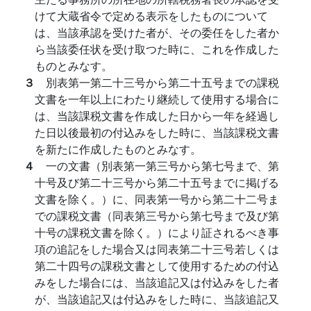
けて大蔵省令で定める表示をしたものについて
は、当該承認を受けた者が、その委任をした者か
ら当該委任状を受け取つた時に、これを作成した
ものとみなす。
３
別表第一第二十三号から第二十五号までの課税
文書を一年以上にわたり継続して使用する場合に
は、当該課税文書を作成した日から一年を経過し
た日以後最初の付込みをした時に、当該課税文書
を新たに作成したものとみなす。
４
一の文書（別表第一第三号から第七号まで、第
十号及び第二十三号から第二十五号までに掲げる
文書を除く。）に、同表第一号から第二十二号ま
での課税文書（同表第三号から第七号まで及び第
十号の課税文書を除く。）により証されるべき事
項の追記をした場合又は同表第二十三号若しくは
第二十四号の課税文書として使用するための付込
みをした場合には、当該追記又は付込みをした者
が、当該追記又は付込みをした時に、当該追記又