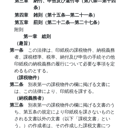
第三章
納付、申告及び還付等（第八条―第十四
条）
第四章
雑則（第十五条―第二十一条）
第五章
罰則（第二十二条―第二十七条）
附則
第一章 総則
（趣旨）
第一条
この法律は、印紙税の課税物件、納税義務
者、課税標準、税率、納付及び申告の手続その他
印紙税の納税義務の履行について必要な事項を定
めるものとする。
（課税物件）
第二条
別表第一の課税物件の欄に掲げる文書に
は、この法律により、印紙税を課する。
（納税義務者）
第三条
別表第一の課税物件の欄に掲げる文書のう
ち、第五条の規定により印紙税を課さないものと
される文書以外の文書（以下「課税文書」とい
う。）の作成者は、その作成した課税文書につ