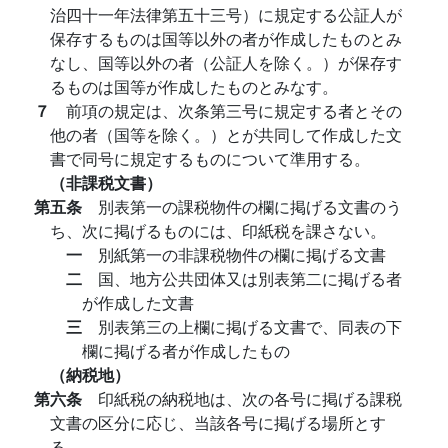
治四十一年法律第五十三号）に規定する公証人が
保存するものは国等以外の者が作成したものとみ
なし、国等以外の者（公証人を除く。）が保存す
るものは国等が作成したものとみなす。
７
前項の規定は、次条第三号に規定する者とその
他の者（国等を除く。）とが共同して作成した文
書で同号に規定するものについて準用する。
（非課税文書）
第五条
別表第一の課税物件の欄に掲げる文書のう
ち、次に掲げるものには、印紙税を課さない。
一
別紙第一の非課税物件の欄に掲げる文書
二
国、地方公共団体又は別表第二に掲げる者
が作成した文書
三
別表第三の上欄に掲げる文書で、同表の下
欄に掲げる者が作成したもの
（納税地）
第六条
印紙税の納税地は、次の各号に掲げる課税
文書の区分に応じ、当該各号に掲げる場所とす
る。