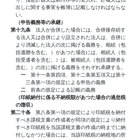
出しに関する事実を帳簿に記載しなければならな
い。
（申告義務等の承継）
第十九条
法人が合併した場合には、合併後存続す
る法人又は合併により設立された法人は、合併に
より消滅した法人の次に掲げる義務を、相続（包
括遺贈を含む。）があつた場合には、相続人（包
括受遺者を含む。）は、被相続人（包括遺贈者を
含む。）の次に掲げる義務をそれぞれ承継する。
一
第十一条第四項、第十二条第五項又は第十
三条第一項の規定による申告の義務
二
前条の規定による記帳の義務
（印紙納付に係る不納税額があつた場合の過怠税
の徴収）
第二十条
第八条第一項の規定により印紙税を納付
すべき課税文書の作成者が同項の規定により納付
すべき印紙税を当該課税文書の作成の時までに納
付しなかつた場合には、当該印紙税の納税地の所