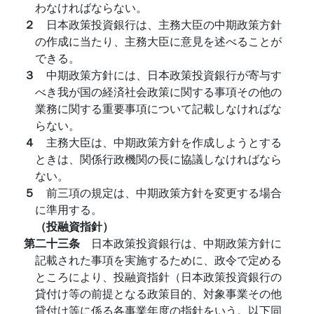
わなければならない。
２
日本政策投資銀行は、主務大臣の中期政策方針
の作成に当たり、主務大臣に意見を述べることが
できる。
３
中期政策方針には、日本政策投資銀行が寄与す
べき我が国の経済社会政策に関する事項その他の
業務に関する重要事項について記載しなければな
らない。
４
主務大臣は、中期政策方針を作成しようとする
ときは、関係行政機関の長に協議しなければなら
ない。
５
前三項の規定は、中期政策方針を変更する場合
に準用する。
（投融資指針）
第二十三条
日本政策投資銀行は、中期政策方針に
記載された事項を実施するために、政令で定める
ところにより、投融資指針（日本政策投資銀行の
貸付け等の前提となる政策目的、対象事業その他
貸付け等に係る各事業年度の指針をいう。以下同