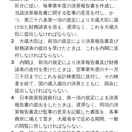
区分に従い、毎事業年度の決算報告書を作成し、
当該決算報告書に関する監事の意見を付し、か
つ、第三十八条第一項の規定により大蔵大臣に届
け出た財務諸表を添え、遅滞なく、これを大蔵大
臣に提出しなければならない。
２
大蔵大臣は、前項の規定により決算報告書及び
財務諸表の提出を受けたときは、これを内閣に送
付しなければならない。
３
内閣は、前項の規定により決算報告書及び財務
諸表の送付を受けたときは、翌事業年度の十一月
三十日までにこれを会計検査院に送付し、その検
査を経て、国の歳入歳出の決算とともに、国会に
提出しなければならない。
４
日本政策投資銀行は、第一項の規定による決算
報告書の提出をしたときは、遅滞なく、同項の決
算報告書及び監事の意見を記載した書面を、各事
務所に備えて置き、大蔵省令で定める期間、一般
の閲覧に供しなければならない。