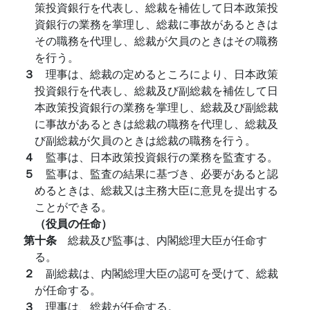
策投資銀行を代表し、総裁を補佐して日本政策投
資銀行の業務を掌理し、総裁に事故があるときは
その職務を代理し、総裁が欠員のときはその職務
を行う。
３
理事は、総裁の定めるところにより、日本政策
投資銀行を代表し、総裁及び副総裁を補佐して日
本政策投資銀行の業務を掌理し、総裁及び副総裁
に事故があるときは総裁の職務を代理し、総裁及
び副総裁が欠員のときは総裁の職務を行う。
４
監事は、日本政策投資銀行の業務を監査する。
５
監事は、監査の結果に基づき、必要があると認
めるときは、総裁又は主務大臣に意見を提出する
ことができる。
（役員の任命）
第十条
総裁及び監事は、内閣総理大臣が任命す
る。
２
副総裁は、内閣総理大臣の認可を受けて、総裁
が任命する。
３
理事は、総裁が任命する。