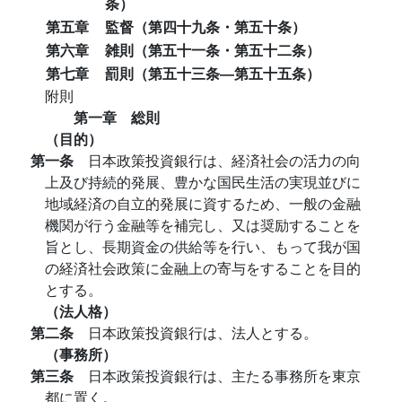
条）
第五章
監督（第四十九条・第五十条）
第六章
雑則（第五十一条・第五十二条）
第七章
罰則（第五十三条―第五十五条）
附則
第一章 総則
（目的）
第一条
日本政策投資銀行は、経済社会の活力の向
上及び持続的発展、豊かな国民生活の実現並びに
地域経済の自立的発展に資するため、一般の金融
機関が行う金融等を補完し、又は奨励することを
旨とし、長期資金の供給等を行い、もって我が国
の経済社会政策に金融上の寄与をすることを目的
とする。
（法人格）
第二条
日本政策投資銀行は、法人とする。
（事務所）
第三条
日本政策投資銀行は、主たる事務所を東京
都に置く。