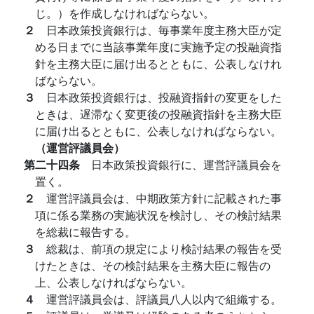
じ。）を作成しなければならない。
２
日本政策投資銀行は、毎事業年度主務大臣が定
める日までに当該事業年度に実施予定の投融資指
針を主務大臣に届け出るとともに、公表しなけれ
ばならない。
３
日本政策投資銀行は、投融資指針の変更をした
ときは、遅滞なく変更後の投融資指針を主務大臣
に届け出るとともに、公表しなければならない。
（運営評議員会）
第二十四条
日本政策投資銀行に、運営評議員会を
置く。
２
運営評議員会は、中期政策方針に記載された事
項に係る業務の実施状況を検討し、その検討結果
を総裁に報告する。
３
総裁は、前項の規定により検討結果の報告を受
けたときは、その検討結果を主務大臣に報告の
上、公表しなければならない。
４
運営評議員会は、評議員八人以内で組織する。