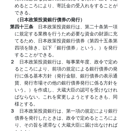
めるところにより、寄託金の受入れをすることが
できる。
（日本政策投資銀行債券の発行）
第四十三条
日本政策投資銀行は、第二十条第一項
に規定する業務を行うため必要な資金の財源に充
てるため、日本政策投資銀行債券（第四十五条第
四項を除き、以下「銀行債券」という。）を発行
することができる。
２
日本政策投資銀行は、毎事業年度、政令で定め
るところにより、前項の規定による銀行債券の発
行に係る基本方針（発行金額、銀行債券の表示通
貨、発行市場その他の銀行債券発行に係る方針を
いう。）を作成し、大蔵大臣の認可を受けなけれ
ばならない。これを変更しようとするときも、同
様とする。
３
日本政策投資銀行は、第一項の規定により銀行
債券を発行したときは、政令で定めるところによ
り、その旨を遅滞なく大蔵大臣に届け出なければ