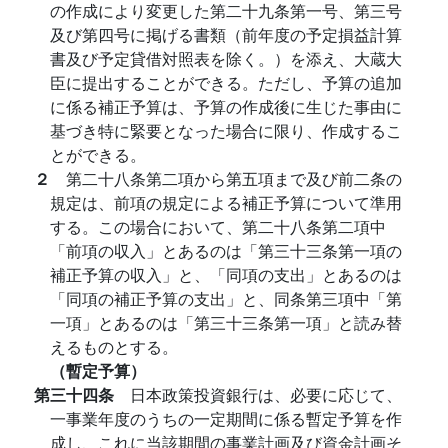
の作成により変更した第二十九条第一号、第三号
及び第四号に掲げる書類（前年度の予定損益計算
書及び予定貸借対照表を除く。）を添え、大蔵大
臣に提出することができる。ただし、予算の追加
に係る補正予算は、予算の作成後に生じた事由に
基づき特に緊要となった場合に限り、作成するこ
とができる。
２
第二十八条第二項から第五項まで及び前二条の
規定は、前項の規定による補正予算について準用
する。この場合において、第二十八条第二項中
「前項の収入」とあるのは「第三十三条第一項の
補正予算の収入」と、「同項の支出」とあるのは
「同項の補正予算の支出」と、同条第三項中「第
一項」とあるのは「第三十三条第一項」と読み替
えるものとする。
（暫定予算）
第三十四条
日本政策投資銀行は、必要に応じて、
一事業年度のうちの一定期間に係る暫定予算を作
成し、これに当該期間の事業計画及び資金計画そ