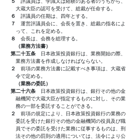
５
評議員は、学識又は経験のある者のうちから、
大蔵大臣の認可を受けて、総裁が任命する。
６
評議員の任期は、四年とする。
７
運営評議員会に、会長を置き、総裁の指名によ
って、これを定める。
８
会長は、会務を総理する。
（業務方法書）
第二十五条
日本政策投資銀行は、業務開始の際、
業務方法書を作成しなければならない。
２
前項の業務方法書に記載すべき事項は、大蔵省
令で定める。
（業務の委託）
第二十六条
日本政策投資銀行は、銀行その他の金
融機関で大蔵大臣が指定するものに対し、その業
務の一部を委託することができる。
２
前項の規定により、日本政策投資銀行の業務の
委託を受けた銀行その他の金融機関の役員及び職
員でその委託を受けた業務に従事するものは、刑
法その他の罰則の適用については、法令により公