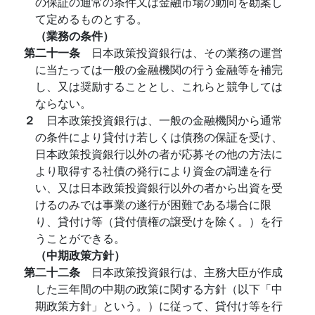
の保証の通常の条件又は金融市場の動向を勘案し
て定めるものとする。
（業務の条件）
第二十一条
日本政策投資銀行は、その業務の運営
に当たっては一般の金融機関の行う金融等を補完
し、又は奨励することとし、これらと競争しては
ならない。
２
日本政策投資銀行は、一般の金融機関から通常
の条件により貸付け若しくは債務の保証を受け、
日本政策投資銀行以外の者が応募その他の方法に
より取得する社債の発行により資金の調達を行
い、又は日本政策投資銀行以外の者から出資を受
けるのみでは事業の遂行が困難である場合に限
り、貸付け等（貸付債権の譲受けを除く。）を行
うことができる。
（中期政策方針）
第二十二条
日本政策投資銀行は、主務大臣が作成
した三年間の中期の政策に関する方針（以下「中
期政策方針」という。）に従って、貸付け等を行