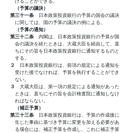
けることができる。
（予算の議決）
第三十一条
日本政策投資銀行の予算の国会の議決
に関しては、国の予算の議決の例による。
（予算の通知）
第三十二条
内閣は、日本政策投資銀行の予算が国
会の議決を経たときは、大蔵大臣を経由して、直
ちにその旨を日本政策投資銀行に通知するものと
する。
２
日本政策投資銀行は、前項の規定による通知を
受けた後でなければ、予算を執行することができ
ない。
３
大蔵大臣は、第一項の規定による通知があった
ときは、直ちにその旨を会計検査院に通知しなけ
ればならない。
（補正予算）
第三十三条
日本政策投資銀行は、予算の作成後に
生じた事由に基づき予算に変更を加える必要があ
る場合には、補正予算を作成し、これに補正予算