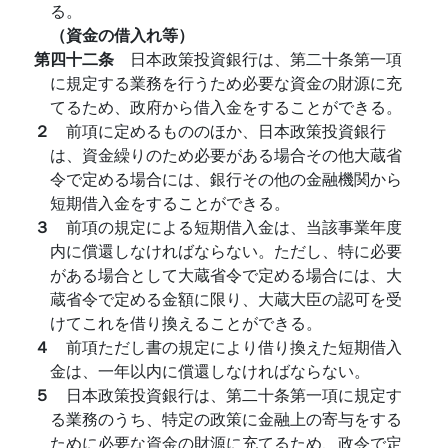
る。
（資金の借入れ等）
第四十二条
日本政策投資銀行は、第二十条第一項
に規定する業務を行うため必要な資金の財源に充
てるため、政府から借入金をすることができる。
２
前項に定めるもののほか、日本政策投資銀行
は、資金繰りのため必要がある場合その他大蔵省
令で定める場合には、銀行その他の金融機関から
短期借入金をすることができる。
３
前項の規定による短期借入金は、当該事業年度
内に償還しなければならない。ただし、特に必要
がある場合として大蔵省令で定める場合には、大
蔵省令で定める金額に限り、大蔵大臣の認可を受
けてこれを借り換えることができる。
４
前項ただし書の規定により借り換えた短期借入
金は、一年以内に償還しなければならない。
５
日本政策投資銀行は、第二十条第一項に規定す
る業務のうち、特定の政策に金融上の寄与をする
ために必要な資金の財源に充てるため、政令で定