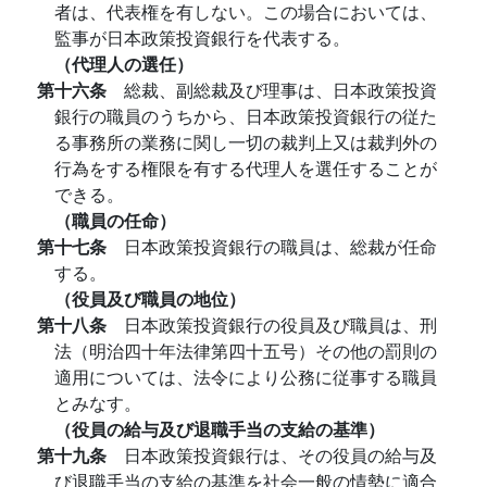
者は、代表権を有しない。この場合においては、
監事が日本政策投資銀行を代表する。
（代理人の選任）
第十六条
総裁、副総裁及び理事は、日本政策投資
銀行の職員のうちから、日本政策投資銀行の従た
る事務所の業務に関し一切の裁判上又は裁判外の
行為をする権限を有する代理人を選任することが
できる。
（職員の任命）
第十七条
日本政策投資銀行の職員は、総裁が任命
する。
（役員及び職員の地位）
第十八条
日本政策投資銀行の役員及び職員は、刑
法（明治四十年法律第四十五号）その他の罰則の
適用については、法令により公務に従事する職員
とみなす。
（役員の給与及び退職手当の支給の基準）
第十九条
日本政策投資銀行は、その役員の給与及
び退職手当の支給の基準を社会一般の情勢に適合