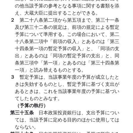
の他当該予算の参考となる事項に関する書類を添
え、大蔵大臣に提出することができる。
２
第二十八条第二項から第五項まで、第三十一条
及び第三十二条の規定は、前項の規定による暫定
予算について準用する。この場合において、第二
十八条第二項中「前項の収入」とあるのは「第三
十四条第一項の暫定予算の収入」と、「同項の支
出」とあるのは「同項の暫定予算の支出」と、同
条第三項中「第一項」とあるのは「第三十四条第
一項」と読み替えるものとする。
３
暫定予算は、当該事業年度の予算が成立したと
きは失効するものとし、暫定予算に基づく支出が
あるときは、これを当該事業年度の予算に基づい
てしたものとみなす。
（予算の執行）
第三十五条
日本政策投資銀行は、支出予算につい
ては、当該予算に定める目的のほかに使用しては
ならない。