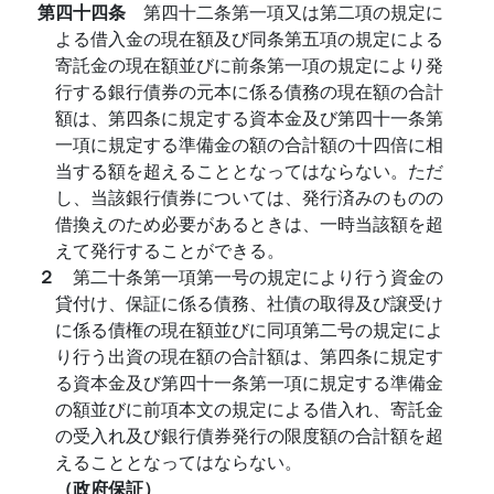
第四十四条
第四十二条第一項又は第二項の規定に
よる借入金の現在額及び同条第五項の規定による
寄託金の現在額並びに前条第一項の規定により発
行する銀行債券の元本に係る債務の現在額の合計
額は、第四条に規定する資本金及び第四十一条第
一項に規定する準備金の額の合計額の十四倍に相
当する額を超えることとなってはならない。ただ
し、当該銀行債券については、発行済みのものの
借換えのため必要があるときは、一時当該額を超
えて発行することができる。
２
第二十条第一項第一号の規定により行う資金の
貸付け、保証に係る債務、社債の取得及び譲受け
に係る債権の現在額並びに同項第二号の規定によ
り行う出資の現在額の合計額は、第四条に規定す
る資本金及び第四十一条第一項に規定する準備金
の額並びに前項本文の規定による借入れ、寄託金
の受入れ及び銀行債券発行の限度額の合計額を超
えることとなってはならない。
（政府保証）