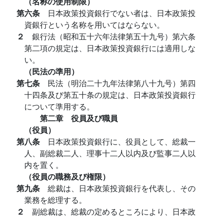
（名称の使用制限）
第六条
日本政策投資銀行でない者は、日本政策投
資銀行という名称を用いてはならない。
２
銀行法（昭和五十六年法律第五十九号）第六条
第二項の規定は、日本政策投資銀行には適用しな
い。
（民法の準用）
第七条
民法（明治二十九年法律第八十九号）第四
十四条及び第五十条の規定は、日本政策投資銀行
について準用する。
第二章 役員及び職員
（役員）
第八条
日本政策投資銀行に、役員として、総裁一
人、副総裁二人、理事十二人以内及び監事二人以
内を置く。
（役員の職務及び権限）
第九条
総裁は、日本政策投資銀行を代表し、その
業務を総理する。
２
副総裁は、総裁の定めるところにより、日本政