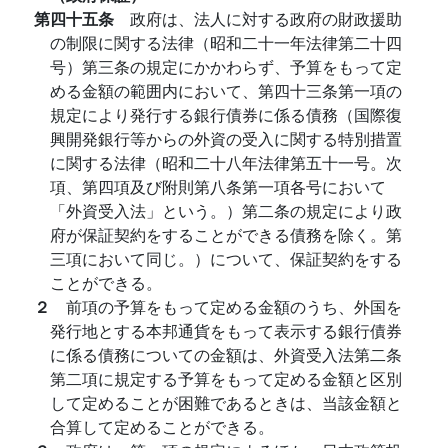
第四十五条
政府は、法人に対する政府の財政援助
の制限に関する法律（昭和二十一年法律第二十四
号）第三条の規定にかかわらず、予算をもって定
める金額の範囲内において、第四十三条第一項の
規定により発行する銀行債券に係る債務（国際復
興開発銀行等からの外資の受入に関する特別措置
に関する法律（昭和二十八年法律第五十一号。次
項、第四項及び附則第八条第一項各号において
「外資受入法」という。）第二条の規定により政
府が保証契約をすることができる債務を除く。第
三項において同じ。）について、保証契約をする
ことができる。
２
前項の予算をもって定める金額のうち、外国を
発行地とする本邦通貨をもって表示する銀行債券
に係る債務についての金額は、外資受入法第二条
第二項に規定する予算をもって定める金額と区別
して定めることが困難であるときは、当該金額と
合算して定めることができる。