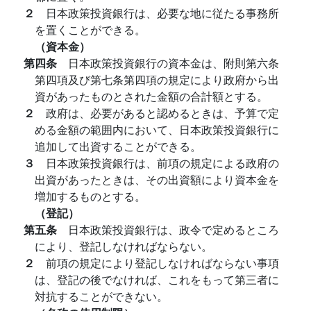
２
日本政策投資銀行は、必要な地に従たる事務所
を置くことができる。
（資本金）
第四条
日本政策投資銀行の資本金は、附則第六条
第四項及び第七条第四項の規定により政府から出
資があったものとされた金額の合計額とする。
２
政府は、必要があると認めるときは、予算で定
める金額の範囲内において、日本政策投資銀行に
追加して出資することができる。
３
日本政策投資銀行は、前項の規定による政府の
出資があったときは、その出資額により資本金を
増加するものとする。
（登記）
第五条
日本政策投資銀行は、政令で定めるところ
により、登記しなければならない。
２
前項の規定により登記しなければならない事項
は、登記の後でなければ、これをもって第三者に
対抗することができない。