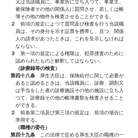
又は当該職員に、事業所に立ち入つて、事業主、
被保険者その他の関係人に質問させ、若しくは帳
簿その他の物件を検査させることができる。
２
前項の規定によつて質問及び検査を行う当該職
員は、その身分を示す証票を携帯し、且つ、関係
人の請求があつたときは、これを呈示しなければ
ならない。
３
第一項の規定による権限は、犯罪捜査のために
認められたものと解釈してはならない。
（診療録等の検査）
第四十八条
厚生大臣は、保険給付に関して必要が
あると認めるときは、当該職員に、診療、調剤又
は手当をした者の診療施設その他の施設に立ち入
つて、診療録その他の帳簿書類を検査させること
ができる。
２
前条第二項及び第三項の規定は、前項の場合に
準用する。
（職権の委任）
第四十九条
この法律で定める厚生大臣の職権の一