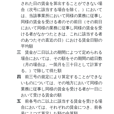
された日の賃金を算出することができない場
合（次号に該当する場合を除く。）において
は、当該事業所において同様の業務に従事し
同様の賃金を受ける者のその前日（その前日
において同様の業務に従事し同様の賃金を受
ける者がなかつたときは、これに該当する者
のあつたその直近の日）における賃金日額の
平均額
三
賃金が二日以上の期間によつて定められる
場合においては、その額をその期間の総日数
（月の場合は、一箇月を三十日として計算す
る。）で除して得た額
四
前三号の規定により算定することができな
いものについては、その地方において同様の
業務に従事し同様の賃金を受ける者が一日に
おいて受ける賃金の額
五
前各号の二以上に該当する賃金を受ける場
合においては、それぞれの賃金につき、前各
号によつて算定した額の合算額