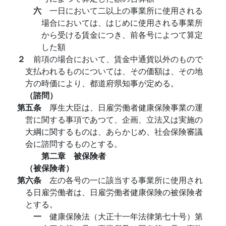
六
一日において二以上の事業所に使用される
場合においては、はじめに使用される事業所
から受ける賃金につき、前各号によつて算定
した額
２
前項の場合において、賃金中通貨以外のもので
支払われるものについては、その価額は、その地
方の時価により、都道府県知事が定める。
（諮問）
第五条
厚生大臣は、日雇労働者健康保険事業の運
営に関する事項であつて、企画、立法又は実施の
大綱に関するものは、あらかじめ、社会保険審議
会に諮問するものとする。
第二章 被保険者
（被保険者）
第六条
左の各号の一に該当する事業所に使用され
る日雇労働者は、日雇労働者健康保険の被保険者
とする。
一
健康保険法（大正十一年法律第七十号）第