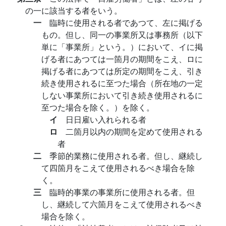
の一に該当する者をいう。
一
臨時に使用される者であつて、左に掲げる
もの。但し、同一の事業所又は事務所（以下
単に「事業所」という。）において、イに掲
げる者にあつては一箇月の期間をこえ、ロに
掲げる者にあつては所定の期間をこえ、引き
続き使用されるに至つた場合（所在地の一定
しない事業所において引き続き使用されるに
至つた場合を除く。）を除く。
イ
日日雇い入れられる者
ロ
二箇月以内の期間を定めて使用される
者
二
季節的業務に使用される者。但し、継続し
て四箇月をこえて使用されるべき場合を除
く。
三
臨時的事業の事業所に使用される者。但
し、継続して六箇月をこえて使用されるべき
場合を除く。