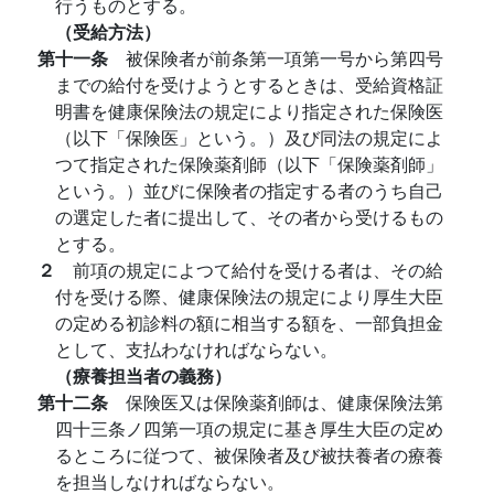
行うものとする。
（受給方法）
第十一条
被保険者が前条第一項第一号から第四号
までの給付を受けようとするときは、受給資格証
明書を健康保険法の規定により指定された保険医
（以下「保険医」という。）及び同法の規定によ
つて指定された保険薬剤師（以下「保険薬剤師」
という。）並びに保険者の指定する者のうち自己
の選定した者に提出して、その者から受けるもの
とする。
２
前項の規定によつて給付を受ける者は、その給
付を受ける際、健康保険法の規定により厚生大臣
の定める初診料の額に相当する額を、一部負担金
として、支払わなければならない。
（療養担当者の義務）
第十二条
保険医又は保険薬剤師は、健康保険法第
四十三条ノ四第一項の規定に基き厚生大臣の定め
るところに従つて、被保険者及び被扶養者の療養
を担当しなければならない。