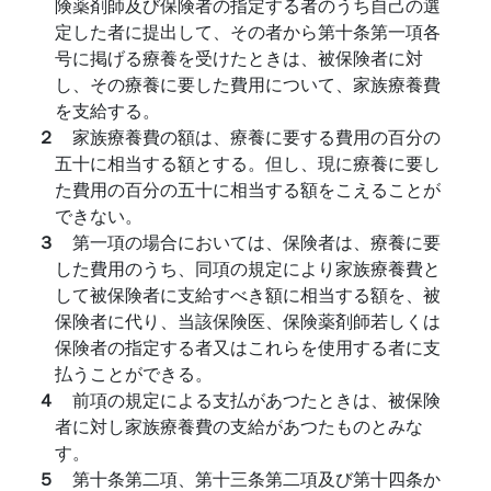
険薬剤師及び保険者の指定する者のうち自己の選
定した者に提出して、その者から第十条第一項各
号に掲げる療養を受けたときは、被保険者に対
し、その療養に要した費用について、家族療養費
を支給する。
２
家族療養費の額は、療養に要する費用の百分の
五十に相当する額とする。但し、現に療養に要し
た費用の百分の五十に相当する額をこえることが
できない。
３
第一項の場合においては、保険者は、療養に要
した費用のうち、同項の規定により家族療養費と
して被保険者に支給すべき額に相当する額を、被
保険者に代り、当該保険医、保険薬剤師若しくは
保険者の指定する者又はこれらを使用する者に支
払うことができる。
４
前項の規定による支払があつたときは、被保険
者に対し家族療養費の支給があつたものとみな
す。
５
第十条第二項、第十三条第二項及び第十四条か