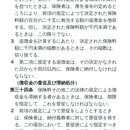
を怠つたときは、保険者は、厚生省令の定めると
ころにより、前項の規定によつて決定された保険
料額の百分の二十五に相当する額の追徴金を徴収
する。但し、決定された保険料額が千円未満であ
るときは、この限りでない。
３
追徴金を計算するにあたり、決定された保険料
額に千円未満の端数があるときは、その端数は、
切り捨てる。
４
第二項に規定する追徴金は、その決定がなされ
た日から十四日以内に、保険者に納付しなければ
ならない。
（徴収金の督促及び滞納処分）
第三十四条
保険料その他この法律の規定による徴
収金を滞納する者があるときは、保険者は、期限
を指定して、これを督促しなければならない。
２
前項の規定によつて督促をしようとするとき
は、保険者は、納付義務者に対して督促状を発す
る。この場合において、督促状により指定すべき