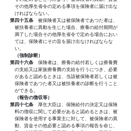
その他厚生省令の定める事項を保険者に届け出な
ければならない。
第四十五条
被保険者又は被保険者であつた者は、
被扶養者に異動を生じた場合、療養の給付期間が
満了した場合その他厚生省令で定める場合におい
ては、保険者にその旨を届け出なければならな
い。
（強制診断）
第四十六条
保険者は、療養の給付若しくは療養費
の支給又は家族療養費の支給を行うにつき、必要
があると認めるときは、当該被保険者若しくは被
保険者であつた者又は被扶養者の診断を行うこと
ができる。
（報告の徴収等）
第四十七条
厚生大臣は、保険給付の決定又は保険
料の徴収に関して必要があると認めるときは、被
保険者を使用する事業主に対して、被保険者の異
動、賃金その他必要と認める事項の報告を命じ、