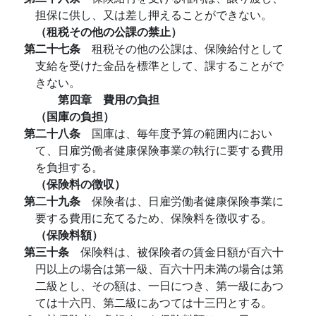
担保に供し、又は差し押えることができない。
（租税その他の公課の禁止）
第二十七条
租税その他の公課は、保険給付として
支給を受けた金品を標準として、課することがで
きない。
第四章 費用の負担
（国庫の負担）
第二十八条
国庫は、毎年度予算の範囲内におい
て、日雇労働者健康保険事業の執行に要する費用
を負担する。
（保険料の徴収）
第二十九条
保険者は、日雇労働者健康保険事業に
要する費用に充てるため、保険料を徴収する。
（保険料額）
第三十条
保険料は、被保険者の賃金日額が百六十
円以上の場合は第一級、百六十円未満の場合は第
二級とし、その額は、一日につき、第一級にあつ
ては十六円、第二級にあつては十三円とする。