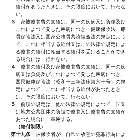
給付があつたときは、その限度において、行わな
い。
３
家族療養費の支給は、同一の疾病又は負傷及び
これによつて発した疾病につき、健康保険法、船
員保険法又は国家公務員共済組合法の規定によつ
て、これに相当する給付又はこの法律の規定によ
る療養の給付に相当する給付を受けることができ
る場合には、行わない。
４
療養の給付及び家族療養費の支給は、同一の疾
病又は負傷及びこれによつて発した疾病につき、
国民健康保険法（昭和十三年法律第六十号）の規
定によつて、これに相当する給付があつたとき
は、その限度において、行わない。
５
前項の規定は、他の法律の規定によつて、国又
は地方公共団体の負担で療養又は療養費の支給が
あつた場合に、準用する。
（給付制限）
第十九条
被保険者が、自己の故意の犯罪行為によ