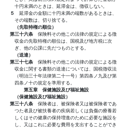
十円未満のときは、延滞金は、徴収しない。
５
延滞金の金額に十円未満の端数があるときは、
その端数は、切り捨てる。
（先取特権の順位）
第三十六条
保険料その他この法律の規定による徴
収金の先取特権の順位は、国税及び地方税に次
ぎ、他の公課に先だつものとする。
（送達）
第三十七条
保険料その他この法律の規定による徴
収金に関する書類の送達については、国税徴収法
（明治三十年法律第二十一号）第四条ノ九及び第
四条ノ十の規定を準用する。
第五章 保健施設及び福祉施設
（保健施設及び福祉施設）
第三十八条
保険者は、被保険者又は被保険者であ
つた者及び被扶養者の疾病若しくは負傷の療養若
しくはその健康の保持増進のために必要な施設を
し、又はこれに必要な費用を支出することができ