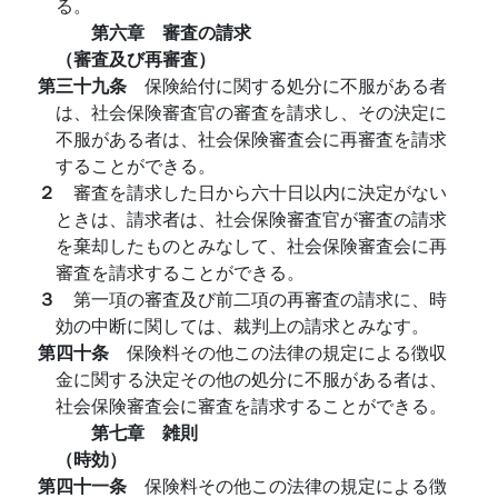
る。
第六章 審査の請求
（審査及び再審査）
第三十九条
保険給付に関する処分に不服がある者
は、社会保険審査官の審査を請求し、その決定に
不服がある者は、社会保険審査会に再審査を請求
することができる。
２
審査を請求した日から六十日以内に決定がない
ときは、請求者は、社会保険審査官が審査の請求
を棄却したものとみなして、社会保険審査会に再
審査を請求することができる。
３
第一項の審査及び前二項の再審査の請求に、時
効の中断に関しては、裁判上の請求とみなす。
第四十条
保険料その他この法律の規定による徴収
金に関する決定その他の処分に不服がある者は、
社会保険審査会に審査を請求することができる。
第七章 雑則
（時効）
第四十一条
保険料その他この法律の規定による徴