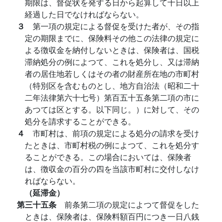
期限は、督促状を発する日から起算して十日以上
経過した日でなければならない。
３
第一項の規定による督促を受けた者が、その指
定の期限までに、保険料その他この法律の規定に
よる徴収金を納付しないときは、保険者は、国税
滞納処分の例によつて、これを処分し、又は滞納
者の居住地若しくはその者の財産所在地の市町村
（特別区を含むものとし、地方自治法（昭和二十
二年法律第六十七号）第百五十五条第二項の市に
あつては区とする。以下同じ。）に対して、その
処分を請求することができる。
４
市町村は、前項の規定による処分の請求を受け
たときは、市町村税の例によつて、これを処分す
ることができる。この場合においては、保険者
は、徴収金の百分の四を当該市町村に交付しなけ
ればならない。
（延滞金）
第三十五条
前条第二項の規定によつて督促をした
ときは、保険者は、保険料額百円につき一日八銭