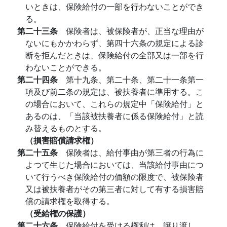
いときは、保険給付の一部を行わないことができ
る。
第二十三条
保険者は、被保険者が、正当な理由が
ないにもかかわらず、第四十六条の規定による診
断を拒んだときは、保険給付の全部又は一部を行
わないことができる。
第二十四条
第十九条、第二十条、第二十一条第一
項及び前二条の規定は、被扶養者に準用する。こ
の場合において、これらの規定中「保険給付」と
あるのは、「当該被扶養者に係る保険給付」と読
み替えるものとする。
（損害賠償請求権）
第二十五条
保険者は、給付事由が第三者の行為に
よつて生じた場合においては、当該給付事由につ
いて行うべき保険給付の価額の限度で、被保険者
又は被扶養者がその第三者に対して有する損害賠
償の請求権を取得する。
（受給権の保護）
第二十六条
保険給付を受ける権利は、譲り渡し、