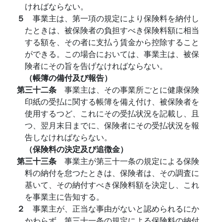
ければならない。
５
事業主は、第一項の規定により保険料を納付し
たときは、被保険者の負担すべき保険料額に相当
する額を、その者に支払う賃金から控除すること
ができる。この場合においては、事業主は、被保
険者にその旨を告げなければならない。
（帳簿の備付及び報告）
第三十二条
事業主は、その事業所ごとに健康保険
印紙の受払に関する帳簿を備え付け、被保険者を
使用するつど、これにその受払状況を記載し、且
つ、翌月末日までに、保険者にその受払状況を報
告しなければならない。
（保険料の決定及び追徴金）
第三十三条
事業主が第三十一条の規定による保険
料の納付を怠つたときは、保険者は、その調査に
基いて、その納付すべき保険料額を決定し、これ
を事業主に告知する。
２
事業主が、正当な事由がないと認められるにか
かわらず、第三十一条の規定による保険料の納付