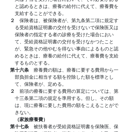
と認めるときは、療養の給付に代えて、療養費を
支給することができる。
２
保険者は、被保険者が、第九条第二項に規定す
る受給資格証明書の交付を受けないで保険医又は
保険者の指定する者の診療を受けた場合におい
て、受給資格証明書の交付を受けなかつたこと
が、緊急その他やむを得ない事由によるものと認
めるときは、療養の給付に代えて、療養費を支給
するものとする。
第十六条
療養費の額は、療養に要する費用から一
部負担金に相当する額を控除した額を標準とし
て、保険者が、定める。
２
前項の療養に要する費用の算定については、第
十三条第二項の規定を準用する。但し、その額
は、現に療養に要した費用の額をこえることがで
きない。
（家族療養費）
第十七条
被扶養者が受給資格証明書を保険医、保