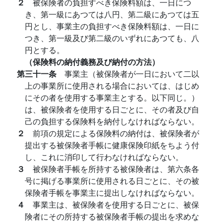
２
被保険者の負担すべき保険料額は、一日につ
き、第一級にあつては八円、第二級にあつては五
円とし、事業主の負担すべき保険料額は、一日に
つき、第一級及び第二級のいずれにあつても、八
円とする。
（保険料の納付義務及び納付の方法）
第三十一条
事業主（被保険者が一日において二以
上の事業所に使用される場合においては、はじめ
にその者を使用する事業主とする。以下同じ。）
は、被保険者を使用する日ごとに、その者及び自
己の負担する保険料を納付しなければならない。
２
前項の規定による保険料の納付は、被保険者が
提出する被保険者手帳に健康保険印紙をちよう付
し、これに消印して行わなければならない。
３
被保険者手帳を所持する被保険者は、第六条各
号に掲げる事業所に使用される日ごとに、その被
保険者手帳を事業主に提出しなければならない。
４
事業主は、被保険者を使用する日ごとに、被保
険者にその所持する被保険者手帳の提出を求めな