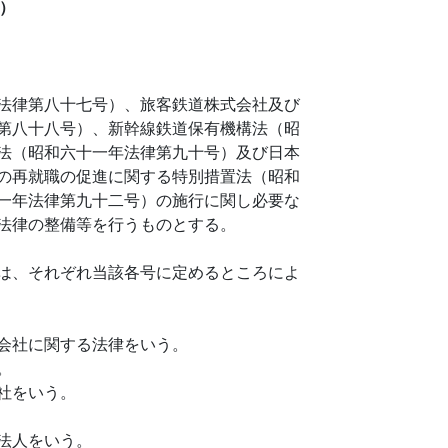
）
法律第八十七号）、旅客鉄道株式会社及び
第八十八号）、新幹線鉄道保有機構法（昭
法（昭和六十一年法律第九十号）及び日本
の再就職の促進に関する特別措置法（昭和
一年法律第九十二号）の施行に関し必要な
法律の整備等を行うものとする。
は、それぞれ当該各号に定めるところによ
会社に関する法律をいう。
。
社をいう。
法人をいう。