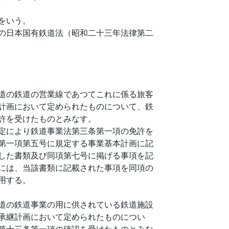
をいう。
の日本国有鉄道法（昭和二十三年法律第二
道の鉄道の営業線であつてこれに係る旅客
計画において定められたものについて、鉄
許を受けたものとみなす。
定により鉄道事業法第三条第一項の免許を
第一項第五号に規定する事業基本計画に記
した書類及び同項第七号に掲げる事項を記
には、当該書類に記載された事項を同項の
用する。
道の鉄道事業の用に供されている鉄道施設
承継計画において定められたものについ
第十三条第一項の確認を受けたものとみな