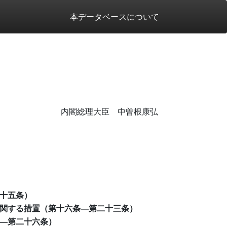
本データベースについて
内閣総理大臣 中曽根康弘
十五条）
関する措置（第十六条―第二十三条）
―第二十六条）