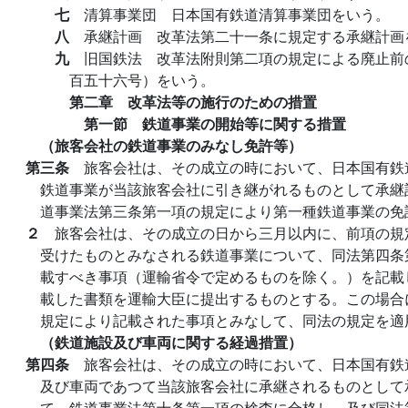
七
清算事業団 日本国有鉄道清算事業団をいう。
八
承継計画 改革法第二十一条に規定する承継計画
九
旧国鉄法 改革法附則第二項の規定による廃止前
百五十六号）をいう。
第二章 改革法等の施行のための措置
第一節 鉄道事業の開始等に関する措置
（旅客会社の鉄道事業のみなし免許等）
第三条
旅客会社は、その成立の時において、日本国有鉄
鉄道事業が当該旅客会社に引き継がれるものとして承継
道事業法第三条第一項の規定により第一種鉄道事業の免
２
旅客会社は、その成立の日から三月以内に、前項の規
受けたものとみなされる鉄道事業について、同法第四条
載すべき事項（運輸省令で定めるものを除く。）を記載
載した書類を運輸大臣に提出するものとする。この場合
規定により記載された事項とみなして、同法の規定を適
（鉄道施設及び車両に関する経過措置）
第四条
旅客会社は、その成立の時において、日本国有鉄
及び車両であつて当該旅客会社に承継されるものとして
て、鉄道事業法第十条第一項の検査に合格し、及び同法