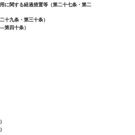
用に関する経過措置等（第二十七条・第二
二十九条・第三十条）
―第四十条）
）
）