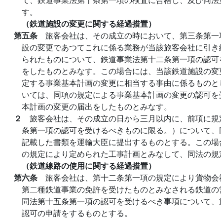
す。
（鉄道施設の変更に関する経過措置）
第五条
旅客会社は、その成立の時において、第三条第一
設の変更であつてこれに係る業務が当該旅客会社に引き
られたものについて、鉄道事業法第十二条第一項の認可
をしたものとみなす。この場合には、当該鉄道施設の変
定する事業基本計画の変更に相当する事由に係るものと
いては、同項の規定による事業基本計画の変更の認可を
本計画の変更の届出をしたものとみなす。
２
旅客会社は、その成立の日から三月以内に、前項に規
条第一項の認可を受けるべきものに限る。）について、
記載した書類を運輸大臣に提出するものとする。この場
の規定により定められた工事計画とみなして、同法の規
（鉄道線路の使用に関する経過措置）
第六条
旅客会社は、第十二条第一項の規定により貨物会
第二種鉄道事業の免許を受けたものとみなされる鉄道の
同法第十五条第一項の認可を受けるべき事項について、
認可の申請をするものとする。