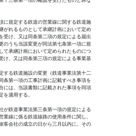
項に規定する鉄道の営業線に関する鉄道施
継がれるものとして承継計画において定め
を受け、又は同条第二項の規定による届出
更のうち当該変更が同法第七条第一項に規
して承継計画において定められたものにつ
受け、又は同条第三項の規定による事業基
定する鉄道施設の変更（鉄道事業法第十二
同条第一項の工事計画に記載すべき事項を
合には、当該書類に記載された事項を同項
定を適用する。
社が鉄道事業法第三条第一項の規定による
営業線に係る鉄道線路の使用条件に関し、
旅客会社の成立の日から三月以内に、その