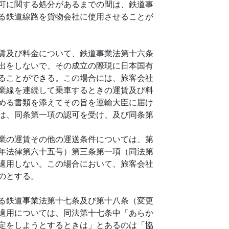
可に関する処分があるまでの間は、鉄道事
る鉄道線路を貨物会社に使用させることが
賃及び料金について、鉄道事業法第十六条
出をしないで、その成立の際現に日本国有
ることができる。この場合には、旅客会社
業線を連続して乗車するときの運賃及び料
める書類を添えてその旨を運輸大臣に届け
は、同条第一項の認可を受け、及び同条第
業の運賃その他の運送条件については、第
年法律第六十五号）第三条第一項（同法第
適用しない。この場合において、旅客会社
のとする。
る鉄道事業法第十七条及び第十八条（変更
適用については、同法第十七条中「あらか
定をしようとするときは」とあるのは「協