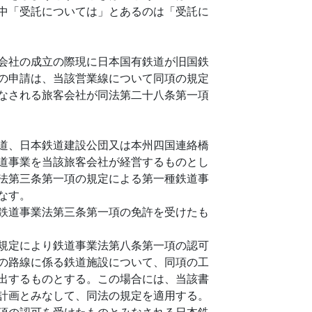
中「受託については」とあるのは「受託に
会社の成立の際現に日本国有鉄道が旧国鉄
の申請は、当該営業線について同項の規定
なされる旅客会社が同法第二十八条第一項
道、日本鉄道建設公団又は本州四国連絡橋
道事業を当該旅客会社が経営するものとし
法第三条第一項の規定による第一種鉄道事
なす。
鉄道事業法第三条第一項の免許を受けたも
規定により鉄道事業法第八条第一項の認可
の路線に係る鉄道施設について、同項の工
出するものとする。この場合には、当該書
計画とみなして、同法の規定を適用する。
項の認可を受けたものとみなされる日本鉄