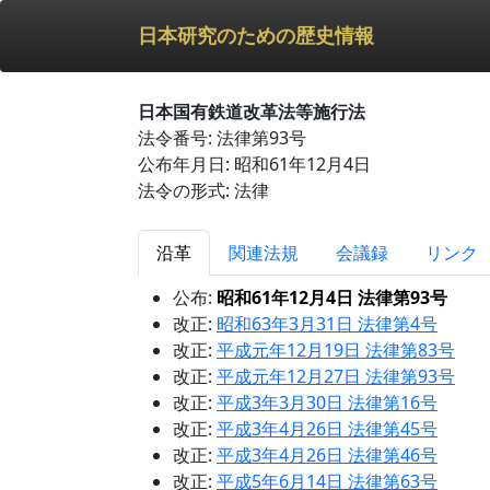
日本研究のための歴史情報
日本国有鉄道改革法等施行法
法令番号: 法律第93号
公布年月日: 昭和61年12月4日
法令の形式: 法律
沿革
関連法規
会議録
リンク
公布:
昭和61年12月4日 法律第93号
改正:
昭和63年3月31日 法律第4号
改正:
平成元年12月19日 法律第83号
改正:
平成元年12月27日 法律第93号
改正:
平成3年3月30日 法律第16号
改正:
平成3年4月26日 法律第45号
改正:
平成3年4月26日 法律第46号
改正:
平成5年6月14日 法律第63号