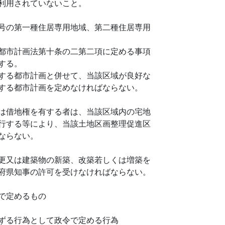
利用されていないこと。
号の第一種住居専用地域、第二種住居専用
都市計画法第十条の二第二項に定める事項
する。
する都市計画と併せて、当該区域が良好な
する都市計画を定めなければならない。
は借地権を有する者は、当該区域内の宅地
行する等により、当該土地区画整理促進区
ならない。
更又は建築物の新築、改築若しくは増築を
府県知事の許可を受けなければならない。
で定めるもの
ずる行為として政令で定める行為