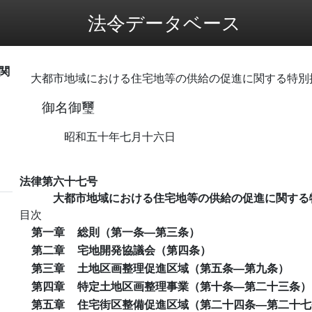
法令データベース
関
大都市地域における住宅地等の供給の促進に関する特別
御名御璽
昭和五十年七月十六日
法律第六十七号
大都市地域における住宅地等の供給の促進に関する
目次
第一章
総則（第一条―第三条）
第二章
宅地開発協議会（第四条）
第三章
土地区画整理促進区域（第五条―第九条）
第四章
特定土地区画整理事業（第十条―第二十三条）
第五章
住宅街区整備促進区域（第二十四条―第二十七