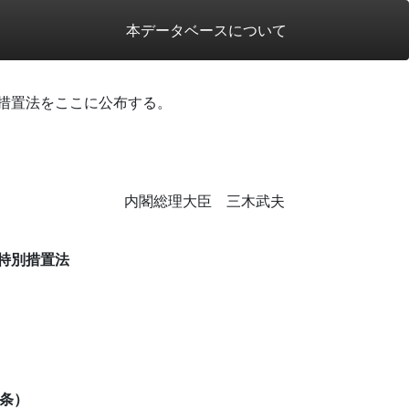
本データベースについて
措置法をここに公布する。
内閣総理大臣 三木武夫
特別措置法
条）