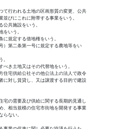
つて行われる土地の区画形質の変更、公共
業並びにこれに附帯する事業をいう。
る公共施設をいう。
地をいう。
条に規定する借地権をいう。
号）第二条第一号に規定する農地等をい
う。
すべき土地又はその代替地をいう。
方住宅供給公社その他公法上の法人で政令
者に対し賃貸し、又は譲渡する目的で建設
住宅の需要及び供給に関する長期的見通し
め、相当規模の住宅市街地を開発する事業
ならない。
る事業の促進に関し必要な協議を行うた