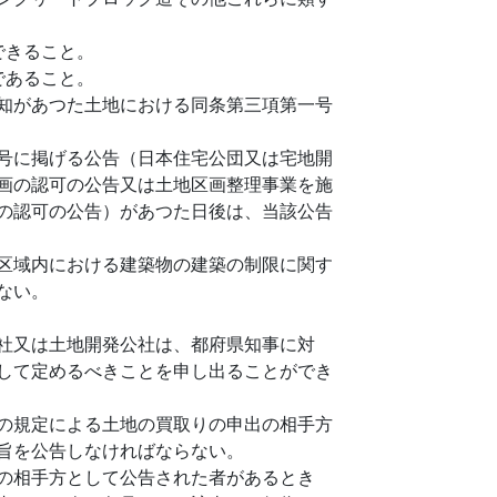
できること。
であること。
知があつた土地における同条第三項第一号
号に掲げる公告（日本住宅公団又は宅地開
画の認可の公告又は土地区画整理事業を施
の認可の公告）があつた日後は、当該公告
区域内における建築物の建築の制限に関す
ない。
社又は土地開発公社は、都府県知事に対
して定めるべきことを申し出ることができ
の規定による土地の買取りの申出の相手方
旨を公告しなければならない。
の相手方として公告された者があるとき