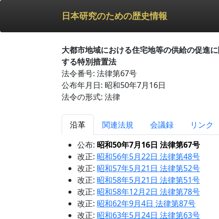
日本研究のための歴史情報
大都市地域における住宅地等の供給の促進に
する特別措置法
法令番号: 法律第67号
公布年月日: 昭和50年7月16日
法令の形式: 法律
沿革
関連法規
会議録
リンク
公布:
昭和50年7月16日 法律第67号
改正:
昭和56年5月22日 法律第48号
改正:
昭和57年5月21日 法律第52号
改正:
昭和58年5月21日 法律第51号
改正:
昭和58年12月2日 法律第78号
改正:
昭和62年9月4日 法律第87号
改正:
昭和63年5月24日 法律第63号