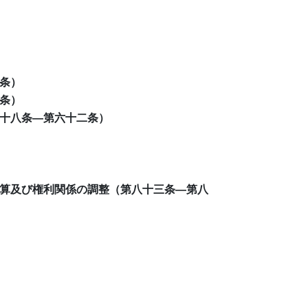
条）
条）
十八条―第六十二条）
算及び権利関係の調整（第八十三条―第八