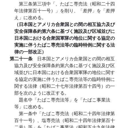
第三条第三項中「、たばこ専売法（昭和二十四
年法律第百十一号）」を削り、「差押」を「差押
え」に改める。
（日本国とアメリカ合衆国との間の相互協力及び
安全保障条約第六条に基づく施設及び区域並びに
日本国における合衆国軍隊の地位に関する協定の
実施に伴うたばこ専売法等の臨時特例に関する法
律の一部改正）
第二十一条
日本国とアメリカ合衆国との間の相互
協力及び安全保障条約第六条に基づく施設及び区
域並びに日本国における合衆国軍隊の地位に関す
る協定の実施に伴うたばこ専売法等の臨時特例に
関する法律（昭和二十七年法律第百十四号）の一
部を次のように改正する。
題名中「たばこ専売法等」を「たばこ事業法
等」に改める。
第一条中「たばこ専売法（昭和二十四年法律第
百十一号）、塩専売法（昭和二十四年法律第百十
二号）等」を「たばこ事業法（昭和五十九年法律