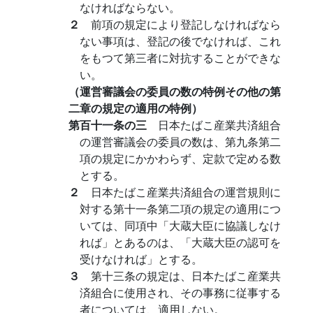
なければならない。
２
前項の規定により登記しなければなら
ない事項は、登記の後でなければ、これ
をもつて第三者に対抗することができな
い。
（運営審議会の委員の数の特例その他の第
二章の規定の適用の特例）
第百十一条の三
日本たばこ産業共済組合
の運営審議会の委員の数は、第九条第二
項の規定にかかわらず、定款で定める数
とする。
２
日本たばこ産業共済組合の運営規則に
対する第十一条第二項の規定の適用につ
いては、同項中「大蔵大臣に協議しなけ
れば」とあるのは、「大蔵大臣の認可を
受けなければ」とする。
３
第十三条の規定は、日本たばこ産業共
済組合に使用され、その事務に従事する
者については、適用しない。