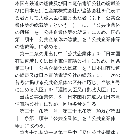
本国有鉄道の総裁及び日本電信電話公社の総裁並
びに日本たばこ産業株式会社が当該会社を代表す
る者として大蔵大臣に届け出た者（以下「公共企
業体等の総裁等」という。）」に、「公共企業体
の所属」を「公共企業体等の所属」に改め、同条
第二項中「公共企業体の総裁」を「公共企業体等
の総裁等」に改める。
第十二条の見出し中「公共企業体」を「日本国
有鉄道若しくは日本電信電話公社」に改め、同条
第三項中「公共企業体の総裁」を「日本国有鉄道
の総裁又は日本電信電話公社の総裁」に、「次の
各号に掲げる公共企業体の区分に応じ、当該各号
に定める大臣」を「運輸大臣又は郵政大臣」に、
「当該公共企業体」を「日本国有鉄道又は日本電
信電話公社」に改め、同項各号を削る。
第三十一条第一号、第三十七条第一項及び第四
十一条第二項中「公共企業体」を「公共企業体
等」に改める。
第九十九条第一項第二号中「又は公共企業体」