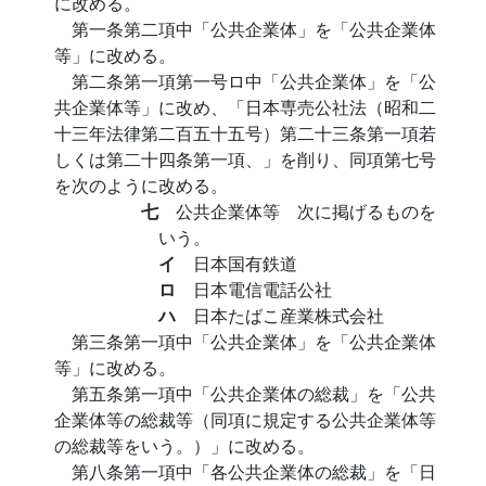
に改める。
第一条第二項中「公共企業体」を「公共企業体
等」に改める。
第二条第一項第一号ロ中「公共企業体」を「公
共企業体等」に改め、「日本専売公社法（昭和二
十三年法律第二百五十五号）第二十三条第一項若
しくは第二十四条第一項、」を削り、同項第七号
を次のように改める。
七
公共企業体等 次に掲げるものを
いう。
イ
日本国有鉄道
ロ
日本電信電話公社
ハ
日本たばこ産業株式会社
第三条第一項中「公共企業体」を「公共企業体
等」に改める。
第五条第一項中「公共企業体の総裁」を「公共
企業体等の総裁等（同項に規定する公共企業体等
の総裁等をいう。）」に改める。
第八条第一項中「各公共企業体の総裁」を「日