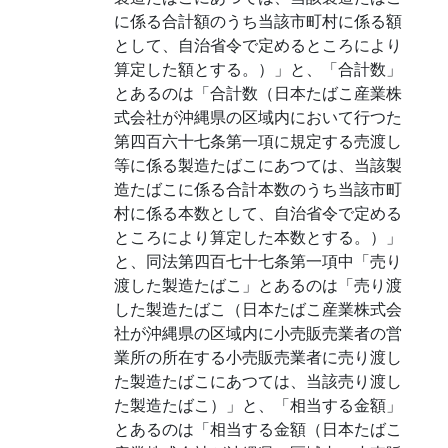
に係る合計額のうち当該市町村に係る額
として、自治省令で定めるところにより
算定した額とする。）」と、「合計数」
とあるのは「合計数（日本たばこ産業株
式会社が沖縄県の区域内において行つた
第四百六十七条第一項に規定する売渡し
等に係る製造たばこにあつては、当該製
造たばこに係る合計本数のうち当該市町
村に係る本数として、自治省令で定める
ところにより算定した本数とする。）」
と、同法第四百七十七条第一項中「売り
渡した製造たばこ」とあるのは「売り渡
した製造たばこ（日本たばこ産業株式会
社が沖縄県の区域内に小売販売業者の営
業所の所在する小売販売業者に売り渡し
た製造たばこにあつては、当該売り渡し
た製造たばこ）」と、「相当する金額」
とあるのは「相当する金額（日本たばこ