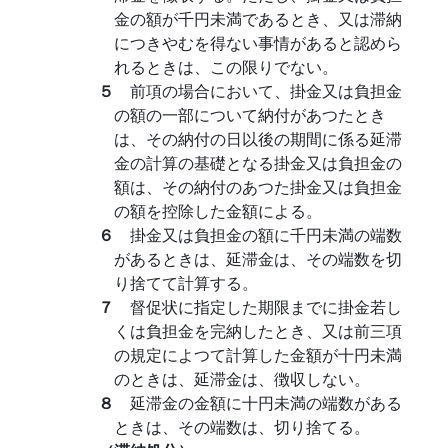
金の額が千円未満であるとき、又は滞納
につきやむを得ない事情があると認めら
れるときは、この限りでない。
５
前項の場合において、掛金又は負担金
の額の一部について納付があつたとき
は、その納付の日以後の期間に係る延滞
金の計算の基礎となる掛金又は負担金の
額は、その納付のあつた掛金又は負担金
の額を控除した金額による。
６
掛金又は負担金の額に千円未満の端数
があるときは、延滞金は、その端数を切
り捨てて計算する。
７
督促状に指定した期限までに掛金若し
くは負担金を完納したとき、又は前三項
の規定によつて計算した金額が十円未満
のときは、延滞金は、徴収しない。
８
延滞金の金額に十円未満の端数がある
ときは、その端数は、切り捨てる。