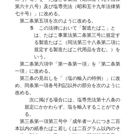
第六十八号）及び塩専売法（昭和五十九年法律第
七十号）」に改める。
第二条第五項を次のように改める。
５
この法律において「製造たばこ」と
は、たばこ事業法第二条第三号に規定す
る製造たばこ（同法第三十八条第二項に
規定する製造たばこ代用品を含む。）を
いう。
第二条第六項中「第一条第一項」を「第二条第
一項」に改める。
第三条の見出しを「（塩の輸入の特例）」に改
め、同条第一項各号列記以外の部分を次のように
改める。
次に掲げる場合には、塩専売法第十八条の
規定にかかわらず、塩を輸入することができ
る。
第三条第一項第三号中「成年者一人につき二百
本以内の紙巻たばこ若しくは二百グラム以内のそ