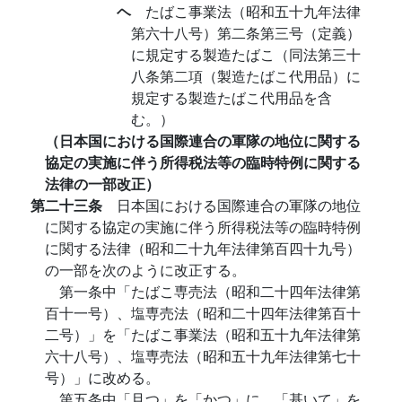
ヘ
たばこ事業法（昭和五十九年法律
第六十八号）第二条第三号（定義）
に規定する製造たばこ（同法第三十
八条第二項（製造たばこ代用品）に
規定する製造たばこ代用品を含
む。）
（日本国における国際連合の軍隊の地位に関する
協定の実施に伴う所得税法等の臨時特例に関する
法律の一部改正）
第二十三条
日本国における国際連合の軍隊の地位
に関する協定の実施に伴う所得税法等の臨時特例
に関する法律（昭和二十九年法律第百四十九号）
の一部を次のように改正する。
第一条中「たばこ専売法（昭和二十四年法律第
百十一号）、塩専売法（昭和二十四年法律第百十
二号）」を「たばこ事業法（昭和五十九年法律第
六十八号）、塩専売法（昭和五十九年法律第七十
号）」に改める。
第五条中「且つ」を「かつ」に、「基いて」を