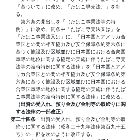
「基づいて」に改め、「たばこ専売法、」を削
る。
第六条の見出しを「（たばこ事業法等の特
例）」に改め、同条中「たばこ専売法又は」を
「たばこ事業法又は」に、「日本国とアメリカ合
衆国との間の相互協力及び安全保障条約第六条に
基づく施設及び区域並びに日本国における合衆国
軍隊の地位に関する協定の実施に伴うたばこ専売
法等の臨時特例に関する法律」を「日本国とアメ
リカ合衆国との間の相互協力及び安全保障条約第
六条に基づく施設及び区域並びに日本国における
合衆国軍隊の地位に関する協定の実施に伴うたば
こ事業法等の臨時特例に関する法律」に改める。
（出資の受入れ、預り金及び金利等の取締りに関
する法律の一部改正）
第二十四条
出資の受入れ、預り金及び金利等の取
締りに関する法律（昭和二十九年法律第百九十五
号）の一部を次のように改正する。