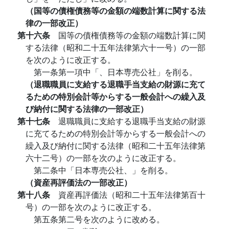
（国等の債権債務等の金額の端数計算に関する法
律の一部改正）
第十六条
国等の債権債務等の金額の端数計算に関
する法律（昭和二十五年法律第六十一号）の一部
を次のように改正する。
第一条第一項中「、日本専売公社」を削る。
（退職職員に支給する退職手当支給の財源に充て
るための特別会計等からする一般会計への繰入及
び納付に関する法律の一部改正）
第十七条
退職職員に支給する退職手当支給の財源
に充てるための特別会計等からする一般会計への
繰入及び納付に関する法律（昭和二十五年法律第
六十二号）の一部を次のように改正する。
第二条中「日本専売公社、」を削る。
（資産再評価法の一部改正）
第十八条
資産再評価法（昭和二十五年法律第百十
号）の一部を次のように改正する。
第五条第二号を次のように改める。