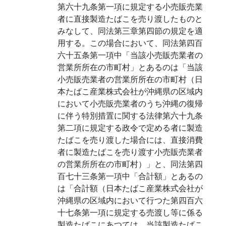
第六十九条第一項に規定する小売販売業
者に直接製造たばこを売り渡したものと
みなして、同法第三章第四節の規定を適
用する。この場合において、同法第四百
六十五条第一項中「当該小売販売業者の
営業所所在の市町村」とあるのは「当該
小売販売業者の営業所所在の市町村（日
本たばこ産業株式会社が沖縄県の区域内
において小売販売業者のうち沖縄の復帰
に伴う特別措置に関する法律第六十九条
第二項に規定する政令で定める者に製造
たばこを売り渡した場合には、直接消費
者に製造たばこを売り渡す小売販売業者
の営業所所在の市町村）」と、同法第四
百七十三条第一項中「合計額」とあるの
は「合計額（日本たばこ産業株式会社が
沖縄県の区域内において行つた第四百六
十七条第一項に規定する売渡し等に係る
製造たばこにあつては、当該製造たばこ