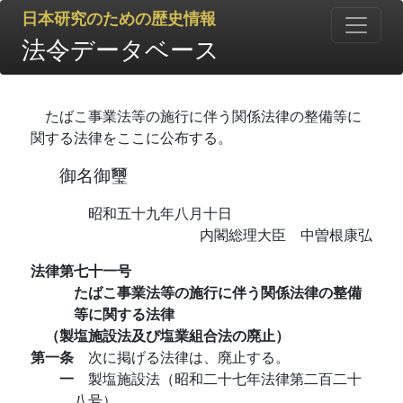
日本研究のための歴史情報
法令データベース
たばこ事業法等の施行に伴う関係法律の整備等に
関する法律をここに公布する。
御名御璽
昭和五十九年八月十日
内閣総理大臣 中曽根康弘
法律第七十一号
たばこ事業法等の施行に伴う関係法律の整備
等に関する法律
（製塩施設法及び塩業組合法の廃止）
第一条
次に掲げる法律は、廃止する。
一
製塩施設法（昭和二十七年法律第二百二十
八号）