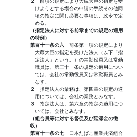
２
前項の規定により大蔵大臣の指定を受
けようとする場合の申請の手続その他同
項の指定に関し必要な事項は、政令で定
める。
（指定法人に対する前章までの規定の適用
の特例）
第百十一条の六
前条第一項の規定により
大蔵大臣の指定を受けた法人（以下「指
定法人」という。）の常勤役員又は常勤
職員は、第三十一条の規定の適用につい
ては、会社の常勤役員又は常勤職員とみ
なす。
２
指定法人の業務は、第四章の規定の適
用については、会社の業務とみなす。
３
指定法人は、第六章の指定の適用につ
いては、会社とみなす。
（組合員等に対する督促及び延滞金の徴
収）
第百十一条の七
日本たばこ産業共済組合