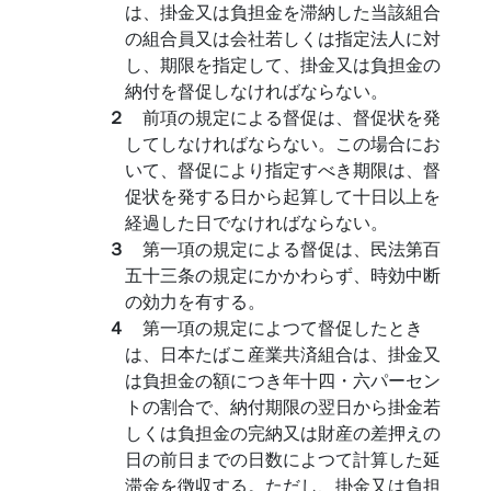
は、掛金又は負担金を滞納した当該組合
の組合員又は会社若しくは指定法人に対
し、期限を指定して、掛金又は負担金の
納付を督促しなければならない。
２
前項の規定による督促は、督促状を発
してしなければならない。この場合にお
いて、督促により指定すべき期限は、督
促状を発する日から起算して十日以上を
経過した日でなければならない。
３
第一項の規定による督促は、民法第百
五十三条の規定にかかわらず、時効中断
の効力を有する。
４
第一項の規定によつて督促したとき
は、日本たばこ産業共済組合は、掛金又
は負担金の額につき年十四・六パーセン
トの割合で、納付期限の翌日から掛金若
しくは負担金の完納又は財産の差押えの
日の前日までの日数によつて計算した延
滞金を徴収する。ただし、掛金又は負担