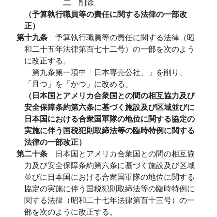
二
削除
（予算執行職員等の責任に関する法律の一部改
正）
第十九条
予算執行職員等の責任に関する法律（昭
和二十五年法律第百七十二号）の一部を次のよう
に改正する。
第九条第一項中「日本専売公社、」を削り、
「且つ」を「かつ」に改める。
（日本国とアメリカ合衆国との間の相互協力及び
安全保障条約第六条に基づく施設及び区域並びに
日本国における合衆国軍隊の地位に関する協定の
実施に伴う国税犯則取締法等の臨時特例に関する
法律の一部改正）
第二十条
日本国とアメリカ合衆国との間の相互協
力及び安全保障条約第六条に基づく施設及び区域
並びに日本国における合衆国軍隊の地位に関する
協定の実施に伴う国税犯則取締法等の臨時特例に
関する法律（昭和二十七年法律第百十三号）の一
部を次のように改正する。