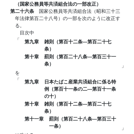
（国家公務員等共済組合法の一部改正）
第二十六条
国家公務員等共済組合法（昭和三十三
年法律第百二十八号）の一部を次のように改正す
る。
目次中
「
第九章
雑則（第百十二条―第百二十七
条）
第十章
罰則（第百二十八条―第百三十一
条）
」
を
「
第九章
日本たばこ産業共済組合に係る特
例（第百十一条の二―第百十一条
の十）
第十章
雑則（第百十二条―第百二十七
条）
第十一章
罰則（第百二十八条―第百三十
一条）
」