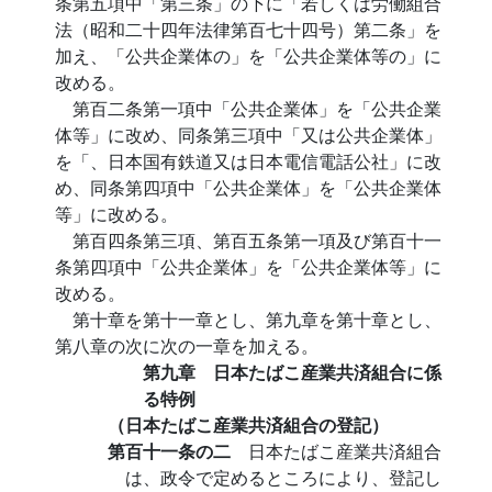
条第五項中「第三条」の下に「若しくは労働組合
法（昭和二十四年法律第百七十四号）第二条」を
加え、「公共企業体の」を「公共企業体等の」に
改める。
第百二条第一項中「公共企業体」を「公共企業
体等」に改め、同条第三項中「又は公共企業体」
を「、日本国有鉄道又は日本電信電話公社」に改
め、同条第四項中「公共企業体」を「公共企業体
等」に改める。
第百四条第三項、第百五条第一項及び第百十一
条第四項中「公共企業体」を「公共企業体等」に
改める。
第十章を第十一章とし、第九章を第十章とし、
第八章の次に次の一章を加える。
第九章 日本たばこ産業共済組合に係
る特例
（日本たばこ産業共済組合の登記）
第百十一条の二
日本たばこ産業共済組合
は、政令で定めるところにより、登記し