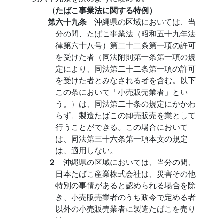
（たばこ事業法に関する特例）
第六十九条
沖縄県の区域においては、当
分の間、たばこ事業法（昭和五十九年法
律第六十八号）第二十二条第一項の許可
を受けた者（同法附則第十条第一項の規
定により、同法第二十二条第一項の許可
を受けた者とみなされる者を含む。以下
この条において「小売販売業者」とい
う。）は、同法第二十条の規定にかかわ
らず、製造たばこの卸売販売を業として
行うことができる。この場合において
は、同法第三十六条第一項本文の規定
は、適用しない。
２
沖縄県の区域においては、当分の間、
日本たばこ産業株式会社は、災害その他
特別の事情があると認められる場合を除
き、小売販売業者のうち政令で定める者
以外の小売販売業者に製造たばこを売り