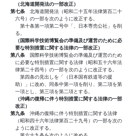
（北海道開発法の一部改正）
第七条
北海道開発法（昭和二十五年法律第百二十
六号）の一部を次のように改正する。
第十条第一項第二号中「、日本専売公社」を削
る。
（国際科学技術博覧会の準備及び運営のために必
要な特別措置に関する法律の一部改正）
第八条
国際科学技術博覧会の準備及び運営のため
に必要な特別措置に関する法律（昭和五十六年法
律第二十四号）の一部を次のように改正する。
第四条の見出しを「（日本国有鉄道等の援
助）」に改め、同条中第一項を削り、第二項を第
一項とし、第三項を第二項とする。
（沖縄の復帰に伴う特別措置に関する法律の一部
改正）
第九条
沖縄の復帰に伴う特別措置に関する法律
（昭和四十六年法律第百二十九号）の一部を次の
ように改正する。
第六十九条を次のように改める。