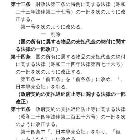
第十三条
財政法第三条の特例に関する法律（昭和
二十三年法律第二十七号）の一部を次のように改
正する。
第一号を次のように改める。
一
削除
（国の所有に属する物品の売払代金の納付に関す
る法律の一部改正）
第十四条
国の所有に属する物品の売払代金の納付
に関する法律（昭和二十四年法律第百七十六号）
の一部を次のように改正する。
第五条中「前五条」を「前各条」に改め、「、
日本専売公社」を削る。
（政府契約の支払遅延防止等に関する法律の一部
改正）
第十五条
政府契約の支払遅延防止等に関する法律
（昭和二十四年法律第二百五十六号）の一部を次
のように改正する。
第十四条中「、日本専売公社」を削り、「但
し」を「ただし」に改める。