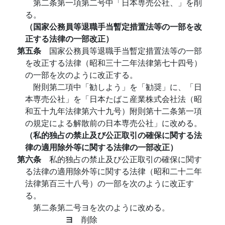
第二条第一項第二号中「日本専売公社、」を削
る。
（国家公務員等退職手当暫定措置法等の一部を改
正する法律の一部改正）
第五条
国家公務員等退職手当暫定措置法等の一部
を改正する法律（昭和三十二年法律第七十四号）
の一部を次のように改正する。
附則第二項中「勧しよう」を「勧奨」に、「日
本専売公社」を「日本たばこ産業株式会社法（昭
和五十九年法律第六十九号）附則第十二条第一項
の規定による解散前の日本専売公社」に改める。
（私的独占の禁止及び公正取引の確保に関する法
律の適用除外等に関する法律の一部改正）
第六条
私的独占の禁止及び公正取引の確保に関す
る法律の適用除外等に関する法律（昭和二十二年
法律第百三十八号）の一部を次のように改正す
る。
第二条第二号ヨを次のように改める。
ヨ
削除