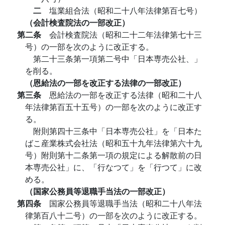
二
塩業組合法（昭和二十八年法律第百七号）
（会計検査院法の一部改正）
第二条
会計検査院法（昭和二十二年法律第七十三
号）の一部を次のように改正する。
第二十三条第一項第二号中「日本専売公社、」
を削る。
（恩給法の一部を改正する法律の一部改正）
第三条
恩給法の一部を改正する法律（昭和二十八
年法律第百五十五号）の一部を次のように改正す
る。
附則第四十三条中「日本専売公社」を「日本た
ばこ産業株式会社法（昭和五十九年法律第六十九
号）附則第十二条第一項の規定による解散前の日
本専売公社」に、「行なつて」を「行つて」に改
める。
（国家公務員等退職手当法の一部改正）
第四条
国家公務員等退職手当法（昭和二十八年法
律第百八十二号）の一部を次のように改正する。