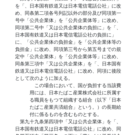
を「、日本国有鉄道又は日本電信電話公社」に改
め、同条第二項各号列記以外の部分及び同項第一
号中「公共企業体」を「公共企業体等」に改め、
同項第二号中「又は公共企業体の負担に」を「、
日本国有鉄道又は日本電信電話公社の負担に」
に、「公共企業体の負担金」を「公共企業体等の
負担金」に改め、同項第三号から第五号までの規
定中「公共企業体」を「公共企業体等」に改め、
同条第三項中「又は公共企業体」を「、日本国有
鉄道又は日本電信電話公社」に改め、同項に後段
として次のように加える。
この場合において、国が負担する当該費
用には、日本たばこ産業株式会社に所属す
る職員をもつて組織する組合（以下「日本
たばこ産業共済組合」という。）の長期給
付に係るものを含むものとする。
第九十九条第四項中「又は公共企業体」を「、
日本国有鉄道又は日本電信電話公社」に改め、同