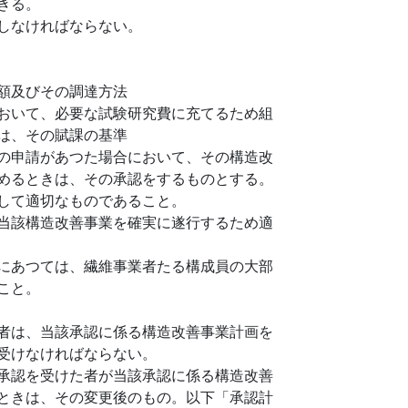
きる。
しなければならない。
額及びその調達方法
おいて、必要な試験研究費に充てるため組
は、その賦課の基準
の申請があつた場合において、その構造改
めるときは、その承認をするものとする。
して適切なものであること。
当該構造改善事業を確実に遂行するため適
にあつては、繊維事業者たる構成員の大部
こと。
者は、当該承認に係る構造改善事業計画を
受けなければならない。
承認を受けた者が当該承認に係る構造改善
ときは、その変更後のもの。以下「承認計