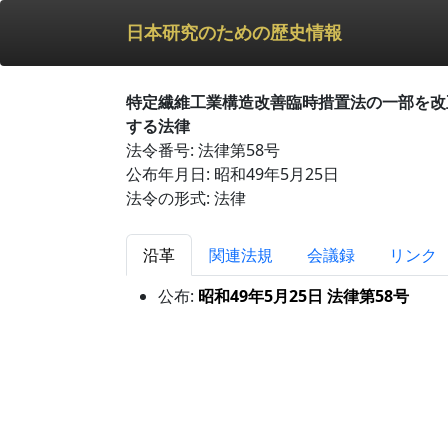
日本研究のための歴史情報
特定繊維工業構造改善臨時措置法の一部を改
する法律
法令番号: 法律第58号
公布年月日: 昭和49年5月25日
法令の形式: 法律
沿革
関連法規
会議録
リンク
公布:
昭和49年5月25日 法律第58号