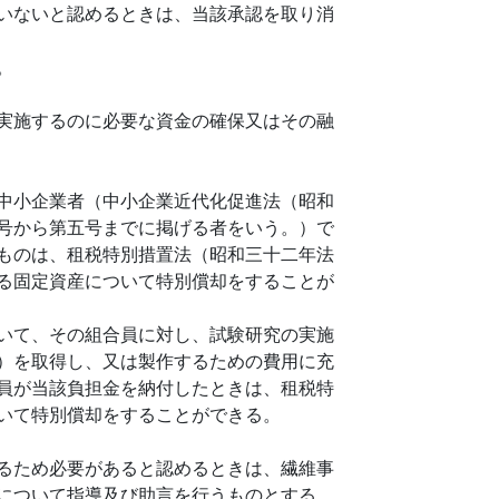
いないと認めるときは、当該承認を取り消
。
実施するのに必要な資金の確保又はその融
中小企業者（中小企業近代化促進法（昭和
号から第五号までに掲げる者をいう。）で
ものは、租税特別措置法（昭和三十二年法
る固定資産について特別償却をすることが
いて、その組合員に対し、試験研究の実施
）を取得し、又は製作するための費用に充
員が当該負担金を納付したときは、租税特
いて特別償却をすることができる。
るため必要があると認めるときは、繊維事
について指導及び助言を行うものとする。