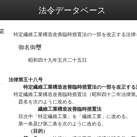
法令データベース
正
特定繊維工業構造改善臨時措置法の一部を改正する法律
御名御璽
昭和四十九年五月二十五日
法律第五十八号
特定繊維工業構造改善臨時措置法の一部を改正する
特定繊維工業構造改善臨時措置法（昭和四十二年法律第
題名を次のように改める。
繊維工業構造改善臨時措置法
目次中「特定繊維工業」を「繊維工業」に改める。
第一条及び第二条を次のように改める。
（目的）