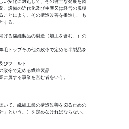
しい変化に対処して、その健全な発展を図
発、設備の近代化及び生産又は経営の規模
ることにより、その構造改善を推進し、も
とする。
掲げる繊維製品の製造（加工を含む。）の
羊毛トップその他の政令で定める半製品を
及びフェルト
の政令で定める繊維製品
業に属する事業を営む者をいう。
聴いて、繊維工業の構造改善を図るための
針」という。）を定めなければならない。