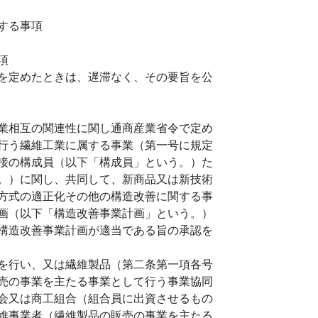
する事項
項
を定めたときは、遅滞なく、その要旨を公
業相互の関連性に関し通商産業省令で定め
行う繊維工業に属する事業（第一号に規定
接の構成員（以下「構成員」という。）た
。）に関し、共同して、新商品又は新技術
方式の適正化その他の構造改善に関する事
画（以下「構造改善事業計画」という。）
構造改善事業計画が適当である旨の承認を
を行い、又は繊維製品（第二条第一項各号
売の事業を主たる事業として行う事業協同
会又は商工組合（組合員に出資させるもの
維事業者（繊維製品の販売の事業を主たる