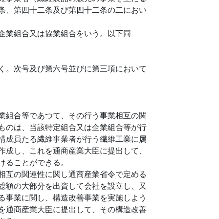
条、第四十二条及び第四十二条の二におい
企業組合又は協業組合をいう。以下同
く。次号及び第六号並びに第三項において
業組合等であつて、その行う事業相互の関
ものは、当該特定組合又は企業組合等が行
構成員たる繊維事業者が行う繊維工業に属
作成し、これを通商産業大臣に提出して、
けることができる。
相互の関連性に関し通商産業省令で定める
総額の大部分を出資して会社を設立し、又
る事業に関し、構造改善事業を実施しよう
を通商産業大臣に提出して、その構造改善