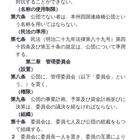
対抗することができない。
（名称の使用制限）
第六条
公団でない者は、本州四国連絡橋公団とい
う名称を用いてはならない。
（民法の準用）
第七条
民法（明治二十九年法律第八十九号）第四
十四条及び第五十条の規定は、公団について準用
する。
第二章 管理委員会
（設置）
第八条
公団に、管理委員会（以下「委員会」とい
う。）を置く。
（権限）
第九条
公団の事業計画、予算及び資金計画並びに
決算は、委員会の議決を経なければならない。
（組織）
第十条
委員会は、委員七人及び公団の総裁をもつ
て組織する。
２
委員会に委員長一人を置き、委員の互選により