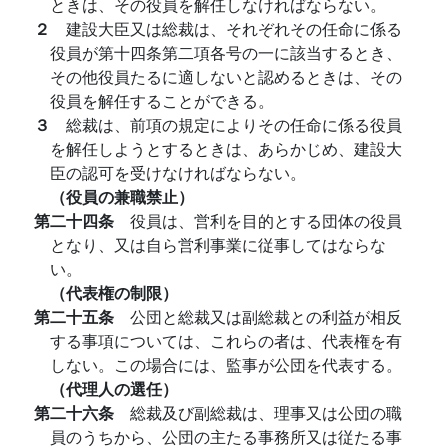
ときは、その役員を解任しなければならない。
２
建設大臣又は総裁は、それぞれその任命に係る
役員が第十四条第二項各号の一に該当するとき、
その他役員たるに適しないと認めるときは、その
役員を解任することができる。
３
総裁は、前項の規定によりその任命に係る役員
を解任しようとするときは、あらかじめ、建設大
臣の認可を受けなければならない。
（役員の兼職禁止）
第二十四条
役員は、営利を目的とする団体の役員
となり、又は自ら営利事業に従事してはならな
い。
（代表権の制限）
第二十五条
公団と総裁又は副総裁との利益が相反
する事項については、これらの者は、代表権を有
しない。この場合には、監事が公団を代表する。
（代理人の選任）
第二十六条
総裁及び副総裁は、理事又は公団の職
員のうちから、公団の主たる事務所又は従たる事