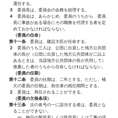
選任する。
３
委員長は、委員会の会務を総理する。
４
委員会は、あらかじめ、委員のうちから、委員
長に事故がある場合にその職務を代理する者を定
めておかなければならない。
（委員の任命）
第十一条
委員は、建設大臣が任命する。
２
委員のうち三人は、公団に出資した地方公共団
体の長が（公団に出資した地方公共団体が二以上
あるときは、当該地方公共団体の長が共同して）
推薦した者のうちから任命しなければならない。
（委員の任期）
第十二条
委員の任期は、二年とする。ただし、補
欠の委員の任期は、前任者の残任期間とする。
２
委員は、再任されることができる。
（委員の欠格条項）
第十三条
次の各号の一に該当する者は、委員とな
ることができない。
一
物品の製造若しくは販売若しくは工事の請