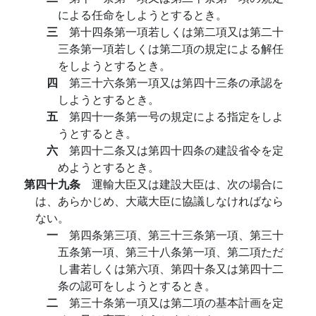
による任命をしようとするとき。
三
第十四条第一項若しくは第二項又は第二十
三条第一項若しくは第二項の規定による解任
をしようとするとき。
四
第三十六条第一項又は第四十三条の承認を
しようとするとき。
五
第四十一条第一号の規定による指定をしよ
うとするとき。
六
第四十二条又は第四十四条の建設省令を定
めようとするとき。
第四十九条
運輸大臣又は建設大臣は、次の場合に
は、あらかじめ、大蔵大臣に協議しなければなら
ない。
一
第四条第三項、第三十三条第一項、第三十
五条第一項、第三十八条第一項、第二項ただ
し書若しくは第六項、第四十条又は第四十二
条の認可をしようとするとき。
二
第三十条第一項又は第二項の基本計画を定