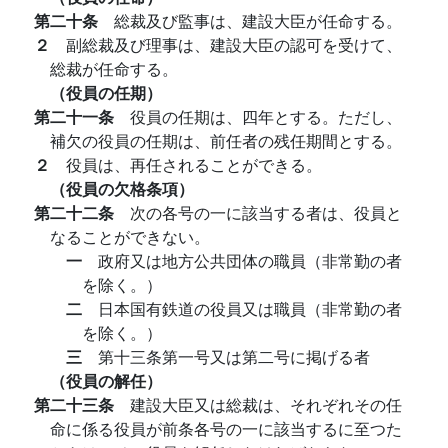
第二十条
総裁及び監事は、建設大臣が任命する。
２
副総裁及び理事は、建設大臣の認可を受けて、
総裁が任命する。
（役員の任期）
第二十一条
役員の任期は、四年とする。ただし、
補欠の役員の任期は、前任者の残任期間とする。
２
役員は、再任されることができる。
（役員の欠格条項）
第二十二条
次の各号の一に該当する者は、役員と
なることができない。
一
政府又は地方公共団体の職員（非常勤の者
を除く。）
二
日本国有鉄道の役員又は職員（非常勤の者
を除く。）
三
第十三条第一号又は第二号に掲げる者
（役員の解任）
第二十三条
建設大臣又は総裁は、それぞれその任
命に係る役員が前条各号の一に該当するに至つた