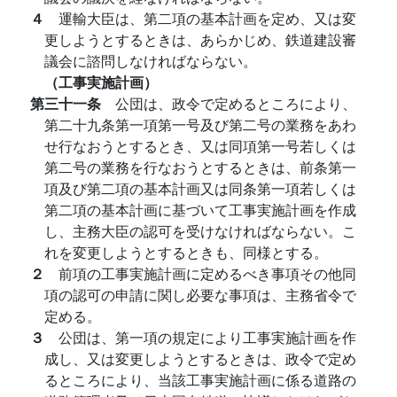
４
運輸大臣は、第二項の基本計画を定め、又は変
更しようとするときは、あらかじめ、鉄道建設審
議会に諮問しなければならない。
（工事実施計画）
第三十一条
公団は、政令で定めるところにより、
第二十九条第一項第一号及び第二号の業務をあわ
せ行なおうとするとき、又は同項第一号若しくは
第二号の業務を行なおうとするときは、前条第一
項及び第二項の基本計画又は同条第一項若しくは
第二項の基本計画に基づいて工事実施計画を作成
し、主務大臣の認可を受けなければならない。こ
れを変更しようとするときも、同様とする。
２
前項の工事実施計画に定めるべき事項その他同
項の認可の申請に関し必要な事項は、主務省令で
定める。
３
公団は、第一項の規定により工事実施計画を作
成し、又は変更しようとするときは、政令で定め
るところにより、当該工事実施計画に係る道路の