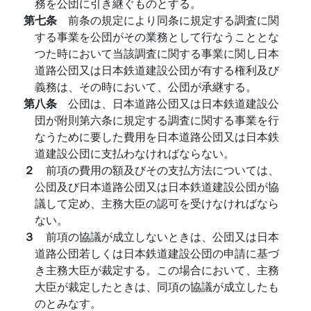
務を公団に引き継ぐものとする。
第七条
前条の規定により同条に規定する調査に関
する事業を公団がその業務として行なうこととな
つた時において当該調査に関する事業に関し日本
道路公団又は日本鉄道建設公団が有する権利及び
義務は、その時において、公団が承継する。
第八条
公団は、日本道路公団又は日本鉄道建設公
団が附則第六条に規定する調査に関する事業を行
なうために要した費用を日本道路公団又は日本鉄
道建設公団に支払わなければならない。
２
前項の費用の額及びその支払方法については、
公団及び日本道路公団又は日本鉄道建設公団が協
議して定め、主務大臣の認可を受けなければなら
ない。
３
前項の協議が成立しないときは、公団又は日本
道路公団若しくは日本鉄道建設公団の申請に基づ
き主務大臣が裁定する。この場合において、主務
大臣が裁定したときは、同項の協議が成立したも
のとみなす。