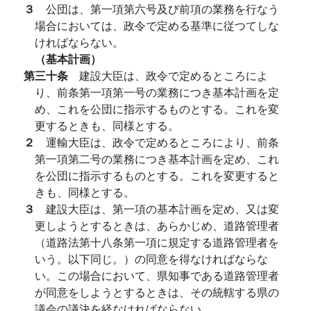
３
公団は、第一項第六号及び前項の業務を行なう
場合においては、政令で定める基準に従つてしな
ければならない。
（基本計画）
第三十条
建設大臣は、政令で定めるところによ
り、前条第一項第一号の業務につき基本計画を定
め、これを公団に指示するものとする。これを変
更するときも、同様とする。
２
運輸大臣は、政令で定めるところにより、前条
第一項第二号の業務につき基本計画を定め、これ
を公団に指示するものとする。これを変更すると
きも、同様とする。
３
建設大臣は、第一項の基本計画を定め、又は変
更しようとするときは、あらかじめ、道路管理者
（道路法第十八条第一項に規定する道路管理者を
いう。以下同じ。）の同意を得なければならな
い。この場合において、県知事である道路管理者
が同意をしようとするときは、その統轄する県の
議会の議決を経なければならない。