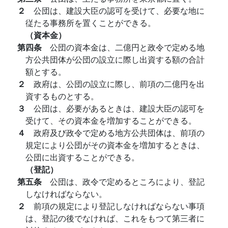
２
公団は、建設大臣の認可を受けて、必要な地に
従たる事務所を置くことができる。
（資本金）
第四条
公団の資本金は、二億円と政令で定める地
方公共団体が公団の設立に際し出資する額の合計
額とする。
２
政府は、公団の設立に際し、前項の二億円を出
資するものとする。
３
公団は、必要があるときは、建設大臣の認可を
受けて、その資本金を増加することができる。
４
政府及び政令で定める地方公共団体は、前項の
規定により公団がその資本金を増加するときは、
公団に出資することができる。
（登記）
第五条
公団は、政令で定めるところにより、登記
しなければならない。
２
前項の規定により登記しなければならない事項
は、登記の後でなければ、これをもつて第三者に