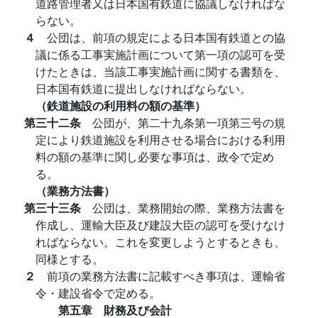
道路管理者又は日本国有鉄道に協議しなければな
らない。
４
公団は、前項の規定による日本国有鉄道との協
議に係る工事実施計画について第一項の認可を受
けたときは、当該工事実施計画に関する書類を、
日本国有鉄道に提出しなければならない。
（鉄道施設の利用料の額の基準）
第三十二条
公団が、第二十九条第一項第三号の規
定により鉄道施設を利用させる場合における利用
料の額の基準に関し必要な事項は、政令で定め
る。
（業務方法書）
第三十三条
公団は、業務開始の際、業務方法書を
作成し、運輸大臣及び建設大臣の認可を受けなけ
ればならない。これを変更しようとするときも、
同様とする。
２
前項の業務方法書に記載すべき事項は、運輸省
令・建設省令で定める。
第五章 財務及び会計