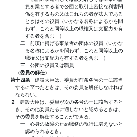
負を業とする者で公団と取引上密接な利害関
係を有するもの又はこれらの者が法人である
ときはその役員（いかなる名称によるかを問
わず、これと同等以上の職権又は支配力を有
する者を含む。）
二
前項に掲げる事業者の団体の役員（いかな
る名称によるかを問わず、これと同等以上の
職権又は支配力を有する者を含む。）
三
公団の役員又は職員
（委員の解任）
第十四条
建設大臣は、委員が前条各号の一に該当
するに至つたときは、その委員を解任しなければ
ならない。
２
建設大臣は、委員が次の各号の一に該当すると
き、その他委員たるに適しないと認めるときは、
その委員を解任することができる。
一
心身の故障のため職務の執行に堪えないと
認められるとき。