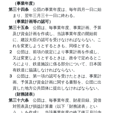
（事業年度）
第三十四条
公団の事業年度は、毎年四月一日に始
まり、翌年三月三十一日に終わる。
（事業計画等の認可）
第三十五条
公団は、毎事業年度、事業計画、予算
及び資金計画を作成し、当該事業年度の開始前
に、建設大臣の認可を受けなければならない。こ
れを変更しようとするときも、同様とする。
２
公団は、前項の規定により事業計画を作成し、
又は変更しようとするときは、政令で定めるとこ
ろにより、鉄道施設に係る部分について、日本国
有鉄道に協議しなければならない。
３
公団は、第一項の認可を受けたときは、事業計
画、予算及び資金計画に関する書類を、公団に出
資した地方公共団体に提出しなければならない。
（財務諸表）
第三十六条
公団は、毎事業年度、財産目録、貸借
対照表及び損益計算書（以下「財務諸表」とい
う。）を作成し、当該事業年度の終了後三月以内