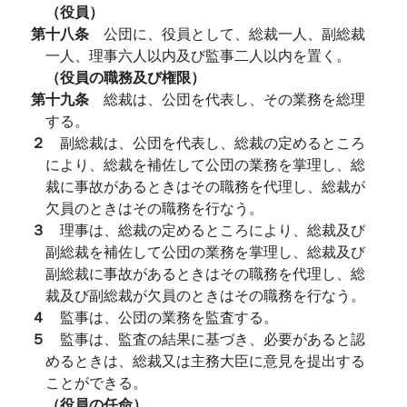
（役員）
第十八条
公団に、役員として、総裁一人、副総裁
一人、理事六人以内及び監事二人以内を置く。
（役員の職務及び権限）
第十九条
総裁は、公団を代表し、その業務を総理
する。
２
副総裁は、公団を代表し、総裁の定めるところ
により、総裁を補佐して公団の業務を掌理し、総
裁に事故があるときはその職務を代理し、総裁が
欠員のときはその職務を行なう。
３
理事は、総裁の定めるところにより、総裁及び
副総裁を補佐して公団の業務を掌理し、総裁及び
副総裁に事故があるときはその職務を代理し、総
裁及び副総裁が欠員のときはその職務を行なう。
４
監事は、公団の業務を監査する。
５
監事は、監査の結果に基づき、必要があると認
めるときは、総裁又は主務大臣に意見を提出する
ことができる。
（役員の任命）