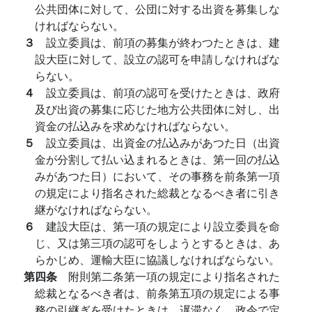
公共団体に対して、公団に対する出資を募集しな
ければならない。
３
設立委員は、前項の募集が終わつたときは、建
設大臣に対して、設立の認可を申請しなければな
らない。
４
設立委員は、前項の認可を受けたときは、政府
及び出資の募集に応じた地方公共団体に対し、出
資金の払込みを求めなければならない。
５
設立委員は、出資金の払込みがあつた日（出資
金が分割して払い込まれるときは、第一回の払込
みがあつた日）において、その事務を前条第一項
の規定により指名された総裁となるべき者に引き
継がなければならない。
６
建設大臣は、第一項の規定により設立委員を命
じ、又は第三項の認可をしようとするときは、あ
らかじめ、運輸大臣に協議しなければならない。
第四条
附則第二条第一項の規定により指名された
総裁となるべき者は、前条第五項の規定による事
務の引継ぎを受けたときは、遅滞なく、政令で定