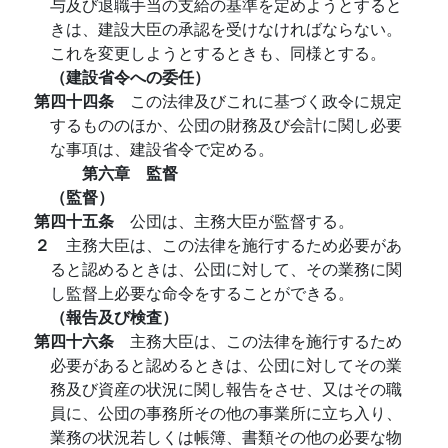
与及び退職手当の支給の基準を定めようとすると
きは、建設大臣の承認を受けなければならない。
これを変更しようとするときも、同様とする。
（建設省令への委任）
第四十四条
この法律及びこれに基づく政令に規定
するもののほか、公団の財務及び会計に関し必要
な事項は、建設省令で定める。
第六章 監督
（監督）
第四十五条
公団は、主務大臣が監督する。
２
主務大臣は、この法律を施行するため必要があ
ると認めるときは、公団に対して、その業務に関
し監督上必要な命令をすることができる。
（報告及び検査）
第四十六条
主務大臣は、この法律を施行するため
必要があると認めるときは、公団に対してその業
務及び資産の状況に関し報告をさせ、又はその職
員に、公団の事務所その他の事業所に立ち入り、
業務の状況若しくは帳簿、書類その他の必要な物