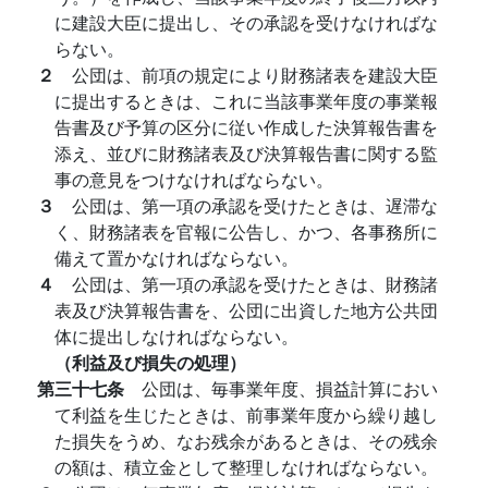
に建設大臣に提出し、その承認を受けなければな
らない。
２
公団は、前項の規定により財務諸表を建設大臣
に提出するときは、これに当該事業年度の事業報
告書及び予算の区分に従い作成した決算報告書を
添え、並びに財務諸表及び決算報告書に関する監
事の意見をつけなければならない。
３
公団は、第一項の承認を受けたときは、遅滞な
く、財務諸表を官報に公告し、かつ、各事務所に
備えて置かなければならない。
４
公団は、第一項の承認を受けたときは、財務諸
表及び決算報告書を、公団に出資した地方公共団
体に提出しなければならない。
（利益及び損失の処理）
第三十七条
公団は、毎事業年度、損益計算におい
て利益を生じたときは、前事業年度から繰り越し
た損失をうめ、なお残余があるときは、その残余
の額は、積立金として整理しなければならない。