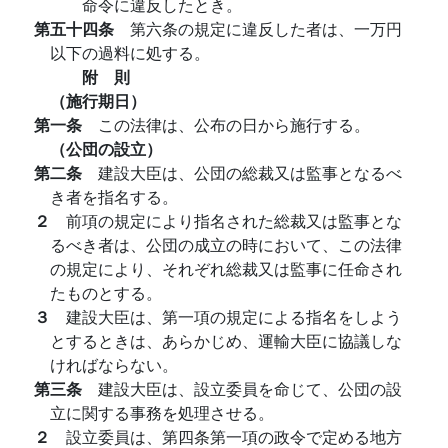
命令に違反したとき。
第五十四条
第六条の規定に違反した者は、一万円
以下の過料に処する。
附 則
（施行期日）
第一条
この法律は、公布の日から施行する。
（公団の設立）
第二条
建設大臣は、公団の総裁又は監事となるべ
き者を指名する。
２
前項の規定により指名された総裁又は監事とな
るべき者は、公団の成立の時において、この法律
の規定により、それぞれ総裁又は監事に任命され
たものとする。
３
建設大臣は、第一項の規定による指名をしよう
とするときは、あらかじめ、運輸大臣に協議しな
ければならない。
第三条
建設大臣は、設立委員を命じて、公団の設
立に関する事務を処理させる。
２
設立委員は、第四条第一項の政令で定める地方