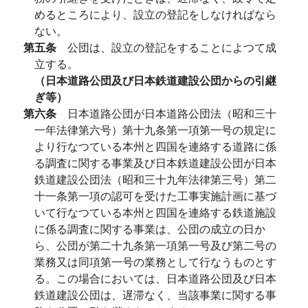
めるところにより、設立の登記をしなければなら
ない。
第五条
公団は、設立の登記をすることによつて成
立する。
（日本道路公団及び日本鉄道建設公団からの引継
ぎ等）
第六条
日本道路公団が日本道路公団法（昭和三十
一年法律第六号）第十九条第一項第一号の規定に
より行なつている本州と四国を連絡する道路に係
る調査に関する事業及び日本鉄道建設公団が日本
鉄道建設公団法（昭和三十九年法律第三号）第二
十一条第一項の認可を受けた工事実施計画に基づ
いて行なつている本州と四国を連絡する鉄道施設
に係る調査に関する事業は、公団の成立の日か
ら、公団が第二十九条第一項第一号及び第二号の
業務又は同項第一号の業務として行なうものとす
る。この場合においては、日本道路公団及び日本
鉄道建設公団は、遅滞なく、当該事業に関する事