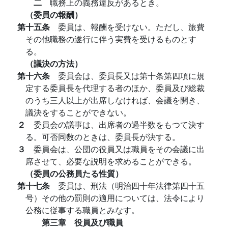
二
職務上の義務違反があるとき。
（委員の報酬）
第十五条
委員は、報酬を受けない。ただし、旅費
その他職務の遂行に伴う実費を受けるものとす
る。
（議決の方法）
第十六条
委員会は、委員長又は第十条第四項に規
定する委員長を代理する者のほか、委員及び総裁
のうち三人以上が出席しなければ、会議を開き、
議決をすることができない。
２
委員会の議事は、出席者の過半数をもつて決す
る。可否同数のときは、委員長が決する。
３
委員会は、公団の役員又は職員をその会議に出
席させて、必要な説明を求めることができる。
（委員の公務員たる性質）
第十七条
委員は、刑法（明治四十年法律第四十五
号）その他の罰則の適用については、法令により
公務に従事する職員とみなす。
第三章 役員及び職員