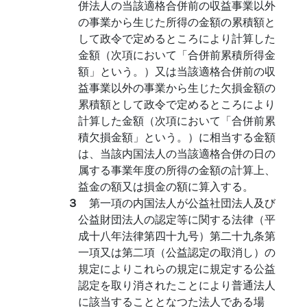
併法人の当該適格合併前の収益事業以外
の事業から生じた所得の金額の累積額と
して政令で定めるところにより計算した
金額（次項において「合併前累積所得金
額」という。）又は当該適格合併前の収
益事業以外の事業から生じた欠損金額の
累積額として政令で定めるところにより
計算した金額（次項において「合併前累
積欠損金額」という。）に相当する金額
は、当該内国法人の当該適格合併の日の
属する事業年度の所得の金額の計算上、
益金の額又は損金の額に算入する。
３
第一項の内国法人が公益社団法人及び
公益財団法人の認定等に関する法律（平
成十八年法律第四十九号）第二十九条第
一項又は第二項（公益認定の取消し）の
規定によりこれらの規定に規定する公益
認定を取り消されたことにより普通法人
に該当することとなつた法人である場