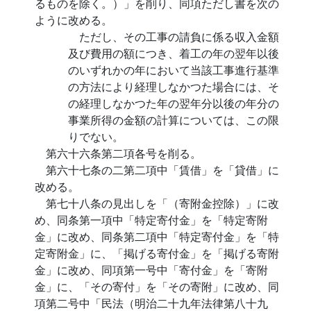
るものを除く。）」を削り、同項ただし書を次の
ように改める。
ただし、その工事の請負に係る収入金額
及び費用の額につき、着工の年の翌年以後
のいずれかの年において当該工事進行基準
の方法により経理しなかつた場合には、そ
の経理しなかつた年の翌年分以後の年分の
事業所得の金額の計算については、この限
りでない。
第六十六条第二項各号を削る。
第六十七条の二第二項中「賃借」を「貸借」に
改める。
第七十八条の見出しを「（寄附金控除）」に改
め、同条第一項中「特定寄付金」を「特定寄附
金」に改め、同条第二項中「特定寄付金」を「特
定寄附金」に、「掲げる寄付金」を「掲げる寄附
金」に改め、同項第一号中「寄付金」を「寄附
金」に、「その寄付」を「その寄附」に改め、同
項第二号中「民法（明治二十九年法律第八十九