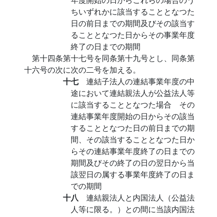
ちいずれかに該当することとなつた
日の前日までの期間及びその該当す
ることとなつた日からその事業年度
終了の日までの期間
第十四条第十七号を同条第十九号とし、同条第
十六号の次に次の二号を加える。
十七
連結子法人の連結事業年度の中
途において連結親法人が公益法人等
に該当することとなつた場合 その
連結事業年度開始の日からその該当
することとなつた日の前日までの期
間、その該当することとなつた日か
らその連結事業年度終了の日までの
期間及びその終了の日の翌日から当
該翌日の属する事業年度終了の日ま
での期間
十八
連結親法人と内国法人（公益法
人等に限る。）との間に当該内国法