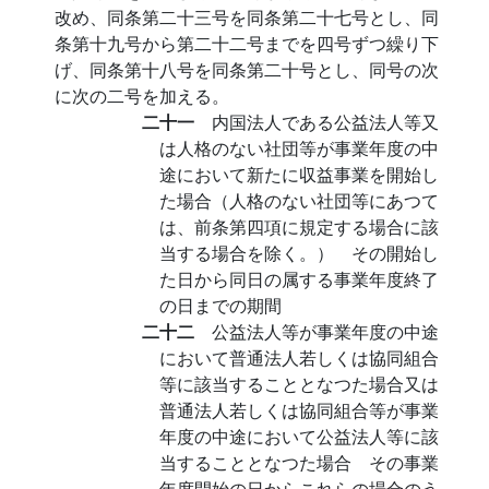
改め、同条第二十三号を同条第二十七号とし、同
条第十九号から第二十二号までを四号ずつ繰り下
げ、同条第十八号を同条第二十号とし、同号の次
に次の二号を加える。
二十一
内国法人である公益法人等又
は人格のない社団等が事業年度の中
途において新たに収益事業を開始し
た場合（人格のない社団等にあつて
は、前条第四項に規定する場合に該
当する場合を除く。） その開始し
た日から同日の属する事業年度終了
の日までの期間
二十二
公益法人等が事業年度の中途
において普通法人若しくは協同組合
等に該当することとなつた場合又は
普通法人若しくは協同組合等が事業
年度の中途において公益法人等に該
当することとなつた場合 その事業
年度開始の日からこれらの場合のう