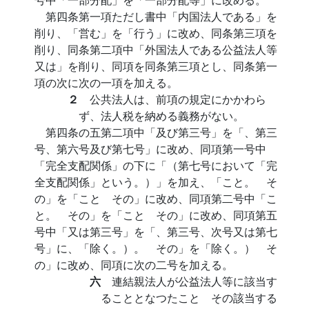
第四条第一項ただし書中「内国法人である」を
削り、「営む」を「行う」に改め、同条第三項を
削り、同条第二項中「外国法人である公益法人等
又は」を削り、同項を同条第三項とし、同条第一
項の次に次の一項を加える。
２
公共法人は、前項の規定にかかわら
ず、法人税を納める義務がない。
第四条の五第二項中「及び第三号」を「、第三
号、第六号及び第七号」に改め、同項第一号中
「完全支配関係」の下に「（第七号において「完
全支配関係」という。）」を加え、「こと。 そ
の」を「こと その」に改め、同項第二号中「こ
と。 その」を「こと その」に改め、同項第五
号中「又は第三号」を「、第三号、次号又は第七
号」に、「除く。）。 その」を「除く。） そ
の」に改め、同項に次の二号を加える。
六
連結親法人が公益法人等に該当す
ることとなつたこと その該当する