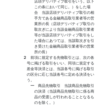
店頭デリバティブ取引をいう。以下
この条において同じ。）をした場
合 当該店頭デリバティブ取引の相
手方である金融商品取引業者等の営
業所の長（店頭デリバティブ取引の
取次ぎにより当該金融商品取引業者
等が当該店頭デリバティブ取引をし
た場合にあつては、当該取次ぎを引
き受けた金融商品取引業者等の営業
所の長）
２
前項に規定する先物取引とは、次の各
号に掲げる取引をいい、同項に規定する
差金等決済とは、当該各号に掲げる取引
の区分に応じ当該各号に定める決済をい
う。
一
商品先物取引 当該商品先物取引
の決済（当該商品先物取引に係る商
品の受渡しが行われることとなるも
のを除く。）