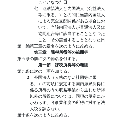
こととなつた日
七
連結親法人と内国法人（公益法人
等に限る。）との間に当該内国法人
による完全支配関係がある場合にお
いて、当該内国法人が普通法人又は
協同組合等に該当することとなつた
こと その該当することとなつた日
第一編第三章の章名を次のように改める。
第三章 課税所得等の範囲等
第五条の前に次の節名を付する。
第一節 課税所得等の範囲
第九条に次の一項を加える。
２
外国法人（人格のない社団等に限
る。）の前項に規定する国内源泉所得に
係る所得のうち収益事業から生じた所得
以外の所得については、同項の規定にか
かわらず、各事業年度の所得に対する法
人税を課さない。
第十条を次のように改める。