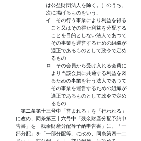
は公益財団法人を除く。）のうち、
次に掲げるものをいう。
イ
その行う事業により利益を得る
こと又はその得た利益を分配する
ことを目的としない法人であつて
その事業を運営するための組織が
適正であるものとして政令で定め
るもの
ロ
その会員から受け入れる会費に
より当該会員に共通する利益を図
るための事業を行う法人であつて
その事業を運営するための組織が
適正であるものとして政令で定め
るもの
第二条第十三号中「営まれる」を「行われる」
に改め、同条第三十六号中「残余財産分配予納申
告書」を「残余財産分配等予納申告書」に、「一
部分配」を「一部分配等」に改め、同条第四十二
号中「一部分配」を「一部分配等」に改める。