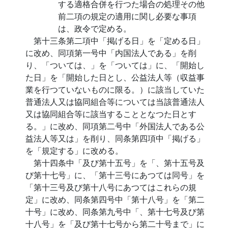
する適格合併を行つた場合の処理その他
前二項の規定の適用に関し必要な事項
は、政令で定める。
第十三条第二項中「掲げる日」を「定める日」
に改め、同項第一号中「内国法人である」を削
り、「ついては、」を「ついては」に、「開始し
た日」を「開始した日とし、公益法人等（収益事
業を行つていないものに限る。）に該当していた
普通法人又は協同組合等については当該普通法人
又は協同組合等に該当することとなつた日とす
る。」に改め、同項第二号中「外国法人である公
益法人等又は」を削り、同条第四項中「掲げる」
を「規定する」に改める。
第十四条中「及び第十五号」を「、第十五号及
び第十七号」に、「第十三号にあつては同号」を
「第十三号及び第十八号にあつてはこれらの規
定」に改め、同条第四号中「第十八号」を「第二
十号」に改め、同条第九号中「、第十七号及び第
十八号」を「及び第十七号から第二十号まで」に