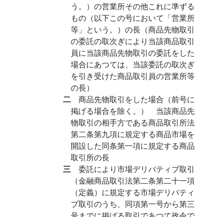
う。）の営業所その他これに準ずる
もの（以下この号において「営業所
等」という。）の長（商品先物取引
の委託の取次ぎにより当該商品取引
員に当該商品先物取引の委託をした
場合にあつては、当該委託の取次ぎ
を引き受けた商品取引員の営業所等
の長）
二
商品先物取引をした場合（前号に
掲げる場合を除く。） 当該商品先
物取引の相手方である商品取引所法
第二条第九項に規定する商品市場を
開設した同条第一項に規定する商品
取引所の長
三
委託により市場デリバティブ取引
（金融商品取引法第二条第二十一項
（定義）に規定する市場デリバティ
ブ取引のうち、同項第一号から第三
号までに掲げる取引であつて政令で