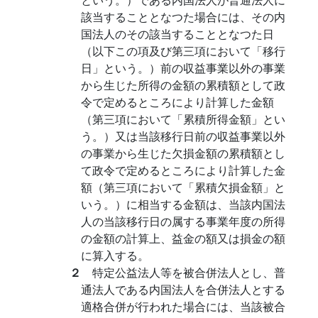
該当することとなつた場合には、その内
国法人のその該当することとなつた日
（以下この項及び第三項において「移行
日」という。）前の収益事業以外の事業
から生じた所得の金額の累積額として政
令で定めるところにより計算した金額
（第三項において「累積所得金額」とい
う。）又は当該移行日前の収益事業以外
の事業から生じた欠損金額の累積額とし
て政令で定めるところにより計算した金
額（第三項において「累積欠損金額」と
いう。）に相当する金額は、当該内国法
人の当該移行日の属する事業年度の所得
の金額の計算上、益金の額又は損金の額
に算入する。
２
特定公益法人等を被合併法人とし、普
通法人である内国法人を合併法人とする
適格合併が行われた場合には、当該被合