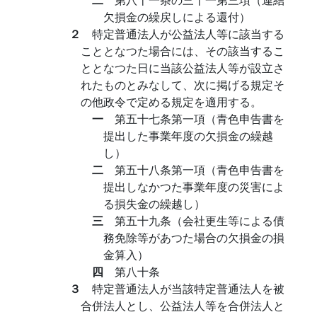
欠損金の繰戻しによる還付）
２
特定普通法人が公益法人等に該当する
こととなつた場合には、その該当するこ
ととなつた日に当該公益法人等が設立さ
れたものとみなして、次に掲げる規定そ
の他政令で定める規定を適用する。
一
第五十七条第一項（青色申告書を
提出した事業年度の欠損金の繰越
し）
二
第五十八条第一項（青色申告書を
提出しなかつた事業年度の災害によ
る損失金の繰越し）
三
第五十九条（会社更生等による債
務免除等があつた場合の欠損金の損
金算入）
四
第八十条
３
特定普通法人が当該特定普通法人を被
合併法人とし、公益法人等を合併法人と