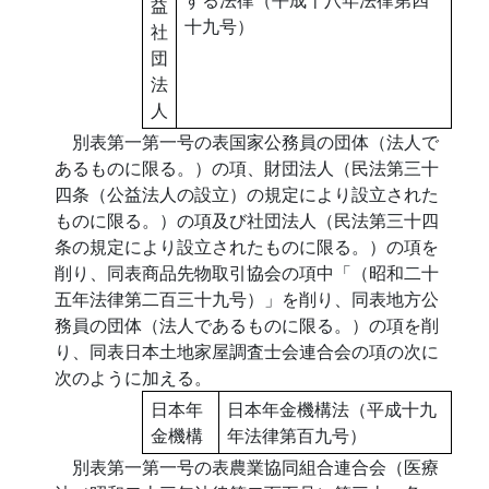
益
十九号）
社
団
法
人
別表第一第一号の表国家公務員の団体（法人で
あるものに限る。）の項、財団法人（民法第三十
四条（公益法人の設立）の規定により設立された
ものに限る。）の項及び社団法人（民法第三十四
条の規定により設立されたものに限る。）の項を
削り、同表商品先物取引協会の項中「（昭和二十
五年法律第二百三十九号）」を削り、同表地方公
務員の団体（法人であるものに限る。）の項を削
り、同表日本土地家屋調査士会連合会の項の次に
次のように加える。
日本年
日本年金機構法（平成十九
金機構
年法律第百九号）
別表第一第一号の表農業協同組合連合会（医療