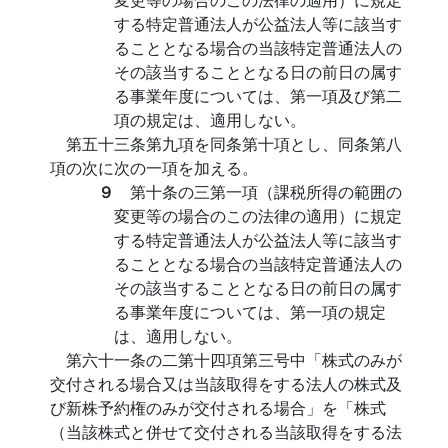
する特定普通法人が公益法人等に該当す
ることとなる場合の当該特定普通法人の
その該当することとなる日の前日の属す
る事業年度については、第一項及び第二
項の規定は、適用しない。
第五十三条第九項を同条第十項とし、同条第八
項の次に次の一項を加える。
９
第十条の三第一項（課税所得の範囲の
変更等の場合のこの法律の適用）に規定
する特定普通法人が公益法人等に該当す
ることとなる場合の当該特定普通法人の
その該当することとなる日の前日の属す
る事業年度については、第一項の規定
は、適用しない。
第六十一条の二第十四項第三号中「株式のみが
交付される場合又は当該取得をする法人の株式及
び新株予約権のみが交付される場合」を「株式
（当該株式と併せて交付される当該取得をする法