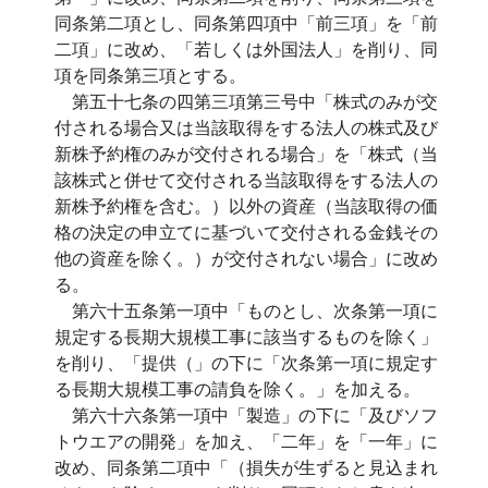
同条第二項とし、同条第四項中「前三項」を「前
二項」に改め、「若しくは外国法人」を削り、同
項を同条第三項とする。
第五十七条の四第三項第三号中「株式のみが交
付される場合又は当該取得をする法人の株式及び
新株予約権のみが交付される場合」を「株式（当
該株式と併せて交付される当該取得をする法人の
新株予約権を含む。）以外の資産（当該取得の価
格の決定の申立てに基づいて交付される金銭その
他の資産を除く。）が交付されない場合」に改め
る。
第六十五条第一項中「ものとし、次条第一項に
規定する長期大規模工事に該当するものを除く」
を削り、「提供（」の下に「次条第一項に規定す
る長期大規模工事の請負を除く。」を加える。
第六十六条第一項中「製造」の下に「及びソフ
トウエアの開発」を加え、「二年」を「一年」に
改め、同条第二項中「（損失が生ずると見込まれ