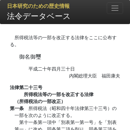
日本研究のための歴史情報
法令データベース
所得税法等の一部を改正する法律をここに公布す
る。
御名御璽
平成二十年四月三十日
内閣総理大臣 福田康夫
法律第二十三号
所得税法等の一部を改正する法律
（所得税法の一部改正）
第一条
所得税法（昭和四十年法律第三十三号）の
一部を次のように改正する。
第十一条第一項中「別表第一第一号」を「別表
第一」に改め、同条第二項を削り、同条第三項を