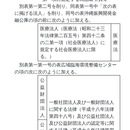
別表第一第二号を削り、同表第一号中「次の表
に掲げる法人」を削り、同号の表沖縄振興開発金
融公庫の項の前に次のように加える。
医療法人（医療法（昭和二十三
年法律第二百五号）第四十二条
医
の二第一項（社会医療法人）に
療
規定する社会医療法人に限
法
る。）
別表第一第一号の表広域臨海環境整備センター
の項の次に次のように加える。
公
益
財
団
一般社団法人及び一般財団法人
法
に関する法律（平成十八年法律
人
第四十八号）及び公益社団法人
及び公益財団法人の認定等に関
公
する法律（平成十八年法律第四