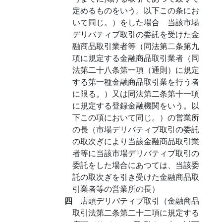
定めるものをいう。以下この条にお
いて同じ。）をした場合 当該市場
デリバティブ取引の委託を受けた金
融商品取引業者等（同法第二条第九
項に規定する金融商品取引業者（同
法第二十八条第一項（通則）に規定
する第一種金融商品取引業を行う者
に限る。）又は同法第二条第十一項
に規定する登録金融機関をいう。以
下この項において同じ。）の営業所
の長（市場デリバティブ取引の委託
の取次ぎにより当該金融商品取引業
者等に当該市場デリバティブ取引の
委託をした場合にあつては、当該委
託の取次ぎを引き受けた金融商品取
引業者等の営業所の長）
四
店頭デリバティブ取引（金融商品
取引法第二条第二十二項に規定する