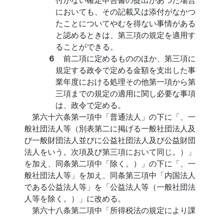
においても、その記載又は添付がなかつ
たことについてやむを得ない事情がある
と認めるときは、第三項の規定を適用す
ることができる。
６
前二項に定めるもののほか、第三項に
規定する政令で定める金額を支出した事
業年度における処理その他第一項から第
三項までの規定の適用に関し必要な事項
は、政令で定める。
第六十六条第一項中「普通法人」の下に「、一
般社団法人等（別表第二に掲げる一般社団法人及
び一般財団法人並びに公益社団法人及び公益財団
法人をいう。次項及び第三項において同じ。）」
を加え、同条第二項中「除く。）」の下に「、一
般社団法人等」を加え、同条第三項中「内国法人
である公益法人等」を「公益法人等（一般社団法
人等を除く。）」に改める。
第六十八条第二項中「所得税法の規定により課