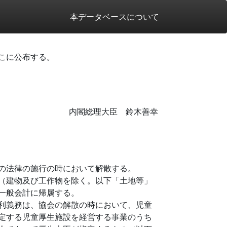
本データベースについて
こに公布する。
内閣総理大臣 鈴木善幸
の法律の施行の時において解散する。
（建物及び工作物を除く。以下「土地等」
一般会計に帰属する。
利義務は、協会の解散の時において、児童
定する児童厚生施設を経営する事業のうち