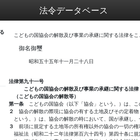
法令データベース
る
こどもの国協会の解散及び事業の承継に関する法律をこ
御名御璽
昭和五十五年十一月二十八日
法律第九十一号
こどもの国協会の解散及び事業の承継に関する法律
（こどもの国協会の解散等）
第一条
こどもの国協会（以下「協会」という。）は、こ
２
協会の解散の際現に協会の有する土地及びその定着物
という。）は、協会の解散の時において、国が承継し、
３
前項に規定する土地等の所有権以外の協会の一切の権
福祉法（昭和二十二年法律第百六十四号）第四十条に規