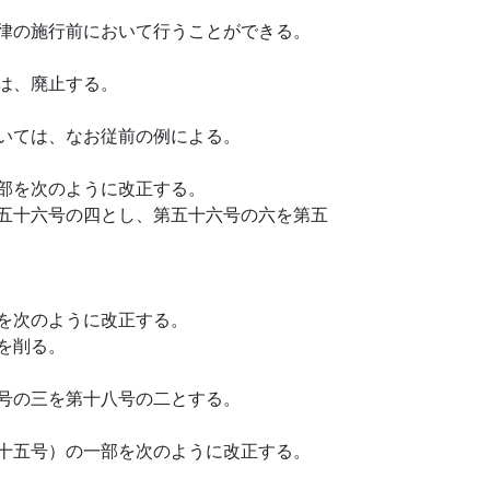
律の施行前において行うことができる。
は、廃止する。
いては、なお従前の例による。
部を次のように改正する。
五十六号の四とし、第五十六号の六を第五
を次のように改正する。
を削る。
号の三を第十八号の二とする。
十五号）の一部を次のように改正する。