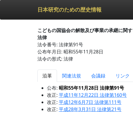
日本研究のための歴史情報
こどもの国協会の解散及び事業の承継に関す
法律
法令番号: 法律第91号
公布年月日: 昭和55年11月28日
法令の形式: 法律
沿革
関連法規
会議録
リンク
公布:
昭和55年11月28日 法律第91号
改正:
平成11年12月22日 法律第160号
改正:
平成12年6月7日 法律第111号
改正:
平成28年3月31日 法律第21号