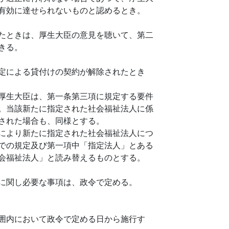
有効に達せられないものと認めるとき。
たときは、厚生大臣の意見を聴いて、第二
きる。
定による貸付けの契約が解除されたとき
厚生大臣は、第一条第三項に規定する要件
。当該新たに指定された社会福祉法人に係
された場合も、同様とする。
により新たに指定された社会福祉法人につ
での規定及び第一項中「指定法人」とある
会福祉法人」と読み替えるものとする。
に関し必要な事項は、政令で定める。
囲内において政令で定める日から施行す