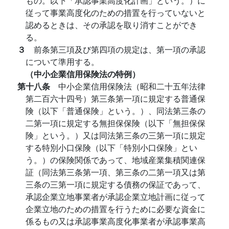
もの。以下「承認事業高度化計画」という。）に
従って事業高度化のための措置を行っていないと
認めるときは、その承認を取り消すことができ
る。
３
前条第三項及び第四項の規定は、第一項の承認
について準用する。
（中小企業信用保険法の特例）
第十八条
中小企業信用保険法（昭和二十五年法律
第二百六十四号）第三条第一項に規定する普通保
険（以下「普通保険」という。）、同法第三条の
二第一項に規定する無担保保険（以下「無担保保
険」という。）又は同法第三条の三第一項に規定
する特別小口保険（以下「特別小口保険」とい
う。）の保険関係であって、地域産業集積関連保
証（同法第三条第一項、第三条の二第一項又は第
三条の三第一項に規定する債務の保証であって、
承認企業立地事業者が承認企業立地計画に従って
企業立地のための措置を行うために必要な資金に
係るもの又は承認事業高度化事業者が承認事業高