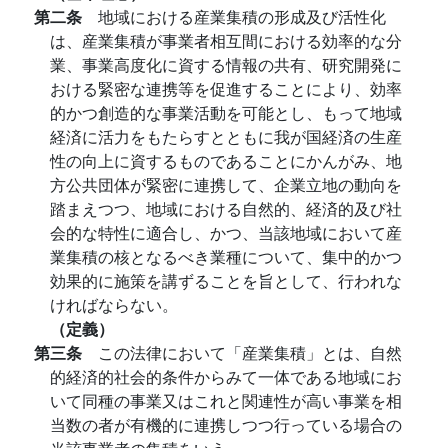
第二条
地域における産業集積の形成及び活性化
は、産業集積が事業者相互間における効率的な分
業、事業高度化に資する情報の共有、研究開発に
おける緊密な連携等を促進することにより、効率
的かつ創造的な事業活動を可能とし、もって地域
経済に活力をもたらすとともに我が国経済の生産
性の向上に資するものであることにかんがみ、地
方公共団体が緊密に連携して、企業立地の動向を
踏まえつつ、地域における自然的、経済的及び社
会的な特性に適合し、かつ、当該地域において産
業集積の核となるべき業種について、集中的かつ
効果的に施策を講ずることを旨として、行われな
ければならない。
（定義）
第三条
この法律において「産業集積」とは、自然
的経済的社会的条件からみて一体である地域にお
いて同種の事業又はこれと関連性が高い事業を相
当数の者が有機的に連携しつつ行っている場合の