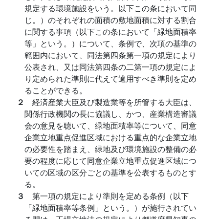
規定する環境施設をいう。以下この条において同
じ。）のそれぞれの面積の敷地面積に対する割合
に関する事項（以下この条において「緑地面積率
等」という。）について、条例で、次項の基準の
範囲内において、同法第四条第一項の規定により
公表され、又は同法第四条の二第一項の規定によ
り定められた準則に代えて適用すべき準則を定め
ることができる。
２
経済産業大臣及び製造業等を所管する大臣は、
関係行政機関の長に協議し、かつ、産業構造審議
会の意見を聴いて、緑地面積率等について、同意
企業立地重点促進区域における重点的な企業立地
の必要性を踏まえ、緑地及び環境施設の整備の必
要の程度に応じて同意企業立地重点促進区域につ
いての区域の区分ごとの基準を公表するものとす
る。
３
第一項の規定により準則を定める条例（以下
「緑地面積率等条例」という。）が施行されてい