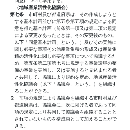
同意について準用する。
（地域産業活性化協議会）
第七条
市町村及び都道府県は、その作成しようと
する基本計画並びに第五条第五項の規定による同
意を得た基本計画（前条第一項又は第二項の規定
による変更があったときは、その変更後のもの。
以下「同意基本計画」という。）及びその実施に
関し必要な事項その他産業集積の形成又は産業集
積の活性化に関し必要な事項について協議するた
め、第五条第二項第七号に規定する事業環境の整
備の事業を実施し、又は実施すると見込まれる者
と共同して、協議により規約を定め、地域産業活
性化協議会（以下「協議会」という。）を組織す
ることができる。
２
前項の規定により協議会を組織する市町村及び
都道府県は、協議会に、次に掲げる者であって同
項の規定により共同して協議会を組織することと
されていないものを構成員として加えることがで
きる。