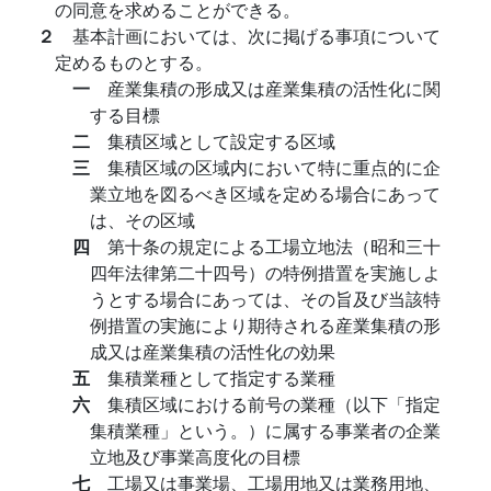
の同意を求めることができる。
２
基本計画においては、次に掲げる事項について
定めるものとする。
一
産業集積の形成又は産業集積の活性化に関
する目標
二
集積区域として設定する区域
三
集積区域の区域内において特に重点的に企
業立地を図るべき区域を定める場合にあって
は、その区域
四
第十条の規定による工場立地法（昭和三十
四年法律第二十四号）の特例措置を実施しよ
うとする場合にあっては、その旨及び当該特
例措置の実施により期待される産業集積の形
成又は産業集積の活性化の効果
五
集積業種として指定する業種
六
集積区域における前号の業種（以下「指定
集積業種」という。）に属する事業者の企業
立地及び事業高度化の目標
七
工場又は事業場、工場用地又は業務用地、