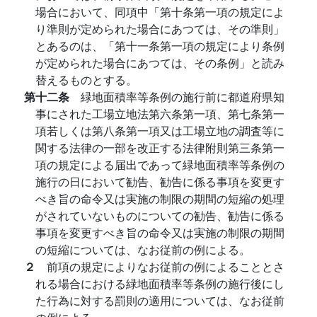
場合において、同項中「第十条第一項の規定によ
り準則が定められた場合にあつては、その準則」
とあるのは、「第十一条第一項の規定により条例
が定められた場合にあつては、その条例」と読み
替えるものとする。
第十二条
緑地面積率等条例の施行前に都道府県知
事にされた工場立地法第六条第一項、第七条第一
項若しくは第八条第一項又は工場立地の調査等に
関する法律の一部を改正する法律附則第三条第一
項の規定による届出であって緑地面積率等条例の
施行の日において勧告、勧告に係る事項を変更す
べき旨の命令又は実施の制限の期間の短縮の処理
がされていないものについての勧告、勧告に係る
事項を変更すべき旨の命令又は実施の制限の期間
の短縮については、なお従前の例による。
２
前項の規定によりなお従前の例によることとさ
れる場合における緑地面積率等条例の施行後にし
た行為に対する罰則の適用については、なお従前