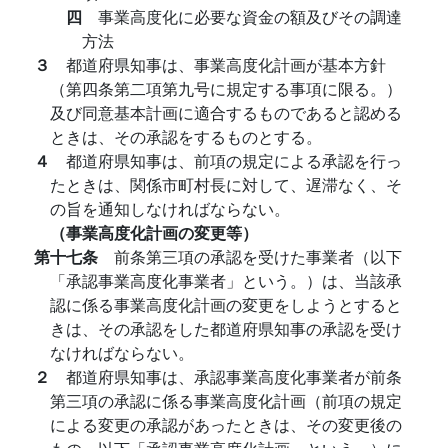
四
事業高度化に必要な資金の額及びその調達
方法
３
都道府県知事は、事業高度化計画が基本方針
（第四条第二項第九号に規定する事項に限る。）
及び同意基本計画に適合するものであると認める
ときは、その承認をするものとする。
４
都道府県知事は、前項の規定による承認を行っ
たときは、関係市町村長に対して、遅滞なく、そ
の旨を通知しなければならない。
（事業高度化計画の変更等）
第十七条
前条第三項の承認を受けた事業者（以下
「承認事業高度化事業者」という。）は、当該承
認に係る事業高度化計画の変更をしようとすると
きは、その承認をした都道府県知事の承認を受け
なければならない。
２
都道府県知事は、承認事業高度化事業者が前条
第三項の承認に係る事業高度化計画（前項の規定
による変更の承認があったときは、その変更後の