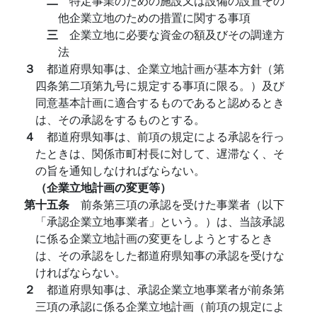
二
特定事業のための施設又は設備の設置その
他企業立地のための措置に関する事項
三
企業立地に必要な資金の額及びその調達方
法
３
都道府県知事は、企業立地計画が基本方針（第
四条第二項第九号に規定する事項に限る。）及び
同意基本計画に適合するものであると認めるとき
は、その承認をするものとする。
４
都道府県知事は、前項の規定による承認を行っ
たときは、関係市町村長に対して、遅滞なく、そ
の旨を通知しなければならない。
（企業立地計画の変更等）
第十五条
前条第三項の承認を受けた事業者（以下
「承認企業立地事業者」という。）は、当該承認
に係る企業立地計画の変更をしようとするとき
は、その承認をした都道府県知事の承認を受けな
ければならない。
２
都道府県知事は、承認企業立地事業者が前条第
三項の承認に係る企業立地計画（前項の規定によ