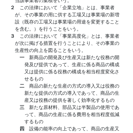
当該事業者の集積をいう。
２
この法律において「企業立地」とは、事業者
が、その事業の用に供する工場又は事業場の新増
設（既存の工場又は事業場の用途を変更すること
を含む。）を行うことをいう。
３
この法律において「事業高度化」とは、事業者
が次に掲げる措置を行うことにより、その事業の
生産性の向上を図ることをいう。
一
新商品の開発及び生産又は新たな役務の開
発及び提供であって、生産に係る商品の構成
又は提供に係る役務の構成を相当程度変化さ
せるもの
二
商品の新たな生産の方式の導入又は役務の
新たな提供の方式の導入であって、商品の生
産又は役務の提供を著しく効率化するもの
三
新たな原材料、部品又は半製品の使用であ
って、商品の生産に係る費用を相当程度低減
するもの
四
設備の能率の向上であって、商品の生産又