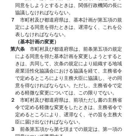
同意をしようとするときは、関係行政機関の長に
協議しなければならない。
７
市町村及び都道府県は、基本計画が第五項の規
定による同意を得たときは、遅滞なく、これを公
表しなければならない。
（基本計画の変更）
第六条
市町村及び都道府県は、前条第五項の規定
による同意を得た基本計画を変更しようとすると
きは、共同して、次条の規定により組織する地域
産業活性化協議会における協議を経て、主務省令
で定めるところにより主務大臣に協議し、その同
意を得なければならない。ただし、主務省令で定
める軽微な変更については、この限りでない。
２
市町村及び都道府県は、前項ただし書の主務省
令で定める軽微な変更をしたときは、主務省令で
定めるところにより、遅滞なく、その旨を主務大
臣に届け出なければならない。
３
前条第五項から第七項までの規定は、第一項の