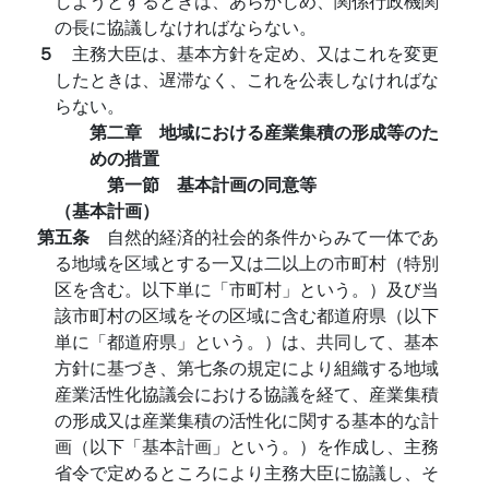
しようとするときは、あらかじめ、関係行政機関
の長に協議しなければならない。
５
主務大臣は、基本方針を定め、又はこれを変更
したときは、遅滞なく、これを公表しなければな
らない。
第二章 地域における産業集積の形成等のた
めの措置
第一節 基本計画の同意等
（基本計画）
第五条
自然的経済的社会的条件からみて一体であ
る地域を区域とする一又は二以上の市町村（特別
区を含む。以下単に「市町村」という。）及び当
該市町村の区域をその区域に含む都道府県（以下
単に「都道府県」という。）は、共同して、基本
方針に基づき、第七条の規定により組織する地域
産業活性化協議会における協議を経て、産業集積
の形成又は産業集積の活性化に関する基本的な計
画（以下「基本計画」という。）を作成し、主務
省令で定めるところにより主務大臣に協議し、そ