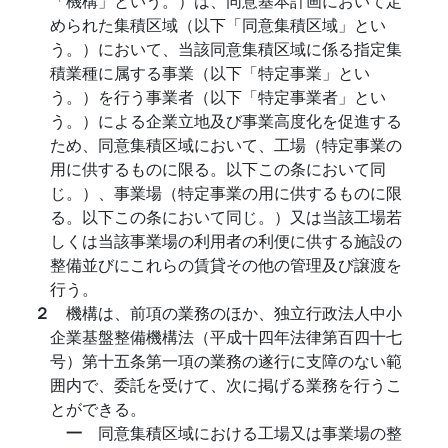
「機構」という。）は、同意基本計画において定
められた集積区域（以下「同意集積区域」とい
う。）において、当該同意集積区域に係る指定集
積業種に属する事業（以下「特定事業」とい
う。）を行う事業者（以下「特定事業者」とい
う。）による企業立地及び事業高度化を促進する
ため、同意集積区域において、工場（特定事業の
用に供するものに限る。以下この条において同
じ。）、事業場（特定事業の用に供するものに限
る。以下この条において同じ。）又は当該工場若
しくは当該事業場の利用者の利便に供する施設の
整備並びにこれらの賃貸その他の管理及び譲渡を
行う。
２
機構は、前項の業務のほか、独立行政法人中小
企業基盤整備機構法（平成十四年法律第百四十七
号）第十五条第一項の業務の遂行に支障のない範
囲内で、委託を受けて、次に掲げる業務を行うこ
とができる。
一
同意集積区域における工場又は事業場の整