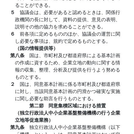
ることができる。
５
協議会は、必要があると認めるときは、関係行
政機関の長に対して、資料の提供、意見の表明、
説明その他の協力を求めることができる。
６
前各項に定めるもののほか、協議会の運営に関
し必要な事項は、規約で定めるものとする。
（国の情報提供等）
第八条
国は、市町村及び都道府県による基本計画
の作成に資するため、企業立地の動向に関する情
報の収集、整理、分析及び提供を行うよう努める
ものとする。
２
国は、同意基本計画に係る市町村及び都道府県
に対し、当該同意基本計画の円滑かつ確実な実施
に関し必要な助言を行うものとする。
第二節 同意集積区域における措置
（独立行政法人中小企業基盤整備機構の行う企業
立地等促進業務）
第九条
独立行政法人中小企業基盤整備機構（以下