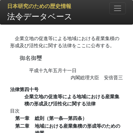
日本研究のための歴史情報
法令データベース
企業立地の促進等による地域における産業集積の
形成及び活性化に関する法律をここに公布する。
御名御璽
平成十九年五月十一日
内閣総理大臣 安倍晋三
法律第四十号
企業立地の促進等による地域における産業集
積の形成及び活性化に関する法律
目次
第一章
総則（第一条―第四条）
第二章
地域における産業集積の形成等のための
措置