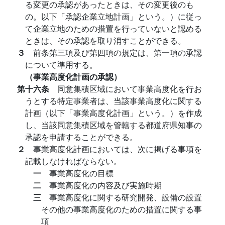
る変更の承認があったときは、その変更後のも
の。以下「承認企業立地計画」という。）に従っ
て企業立地のための措置を行っていないと認める
ときは、その承認を取り消すことができる。
３
前条第三項及び第四項の規定は、第一項の承認
について準用する。
（事業高度化計画の承認）
第十六条
同意集積区域において事業高度化を行お
うとする特定事業者は、当該事業高度化に関する
計画（以下「事業高度化計画」という。）を作成
し、当該同意集積区域を管轄する都道府県知事の
承認を申請することができる。
２
事業高度化計画においては、次に掲げる事項を
記載しなければならない。
一
事業高度化の目標
二
事業高度化の内容及び実施時期
三
事業高度化に関する研究開発、設備の設置
その他の事業高度化のための措置に関する事
項