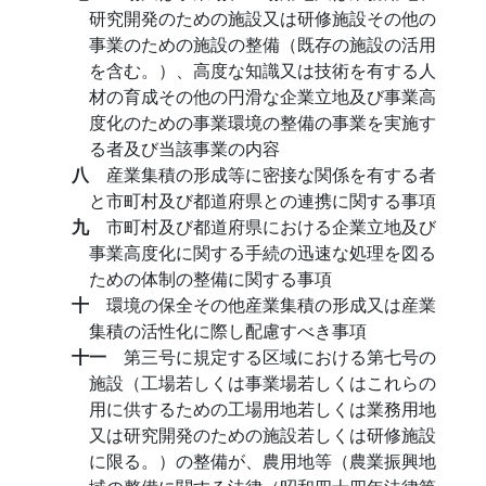
研究開発のための施設又は研修施設その他の
事業のための施設の整備（既存の施設の活用
を含む。）、高度な知識又は技術を有する人
材の育成その他の円滑な企業立地及び事業高
度化のための事業環境の整備の事業を実施す
る者及び当該事業の内容
八
産業集積の形成等に密接な関係を有する者
と市町村及び都道府県との連携に関する事項
九
市町村及び都道府県における企業立地及び
事業高度化に関する手続の迅速な処理を図る
ための体制の整備に関する事項
十
環境の保全その他産業集積の形成又は産業
集積の活性化に際し配慮すべき事項
十一
第三号に規定する区域における第七号の
施設（工場若しくは事業場若しくはこれらの
用に供するための工場用地若しくは業務用地
又は研究開発のための施設若しくは研修施設
に限る。）の整備が、農用地等（農業振興地