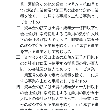
業、運輸業その他の業種（次号から第四号ま
でに掲げる業種及び第五号の政令で定める業
種を除く。）に属する事業を主たる事業とし
て営むもの
二
資本金の額又は出資の総額が一億円以下の
会社並びに常時使用する従業員の数が百人以
下の会社及び個人であって、卸売業（第五号
の政令で定める業種を除く。）に属する事業
を主たる事業として営むもの
三
資本金の額又は出資の総額が五千万円以下
の会社並びに常時使用する従業員の数が百人
以下の会社及び個人であって、サービス業
（第五号の政令で定める業種を除く。）に属
する事業を主たる事業として営むもの
四
資本金の額又は出資の総額が五千万円以下
の会社並びに常時使用する従業員の数が五十
人以下の会社及び個人であって、小売業（次
号の政令で定める業種を除く。）に属する事