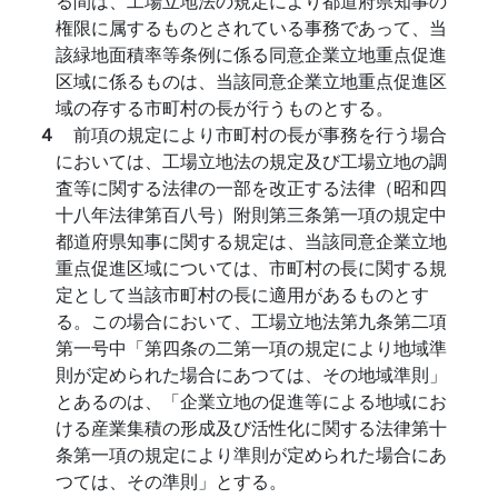
る間は、工場立地法の規定により都道府県知事の
権限に属するものとされている事務であって、当
該緑地面積率等条例に係る同意企業立地重点促進
区域に係るものは、当該同意企業立地重点促進区
域の存する市町村の長が行うものとする。
４
前項の規定により市町村の長が事務を行う場合
においては、工場立地法の規定及び工場立地の調
査等に関する法律の一部を改正する法律（昭和四
十八年法律第百八号）附則第三条第一項の規定中
都道府県知事に関する規定は、当該同意企業立地
重点促進区域については、市町村の長に関する規
定として当該市町村の長に適用があるものとす
る。この場合において、工場立地法第九条第二項
第一号中「第四条の二第一項の規定により地域準
則が定められた場合にあつては、その地域準則」
とあるのは、「企業立地の促進等による地域にお
ける産業集積の形成及び活性化に関する法律第十
条第一項の規定により準則が定められた場合にあ
つては、その準則」とする。