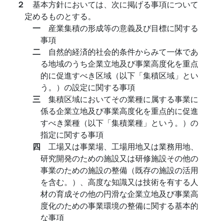
２
基本方針においては、次に掲げる事項について
定めるものとする。
一
産業集積の形成等の意義及び目標に関する
事項
二
自然的経済的社会的条件からみて一体であ
る地域のうち企業立地及び事業高度化を重点
的に促進すべき区域（以下「集積区域」とい
う。）の設定に関する事項
三
集積区域においてその業種に属する事業に
係る企業立地及び事業高度化を重点的に促進
すべき業種（以下「集積業種」という。）の
指定に関する事項
四
工場又は事業場、工場用地又は業務用地、
研究開発のための施設又は研修施設その他の
事業のための施設の整備（既存の施設の活用
を含む。）、高度な知識又は技術を有する人
材の育成その他の円滑な企業立地及び事業高
度化のための事業環境の整備に関する基本的
な事項