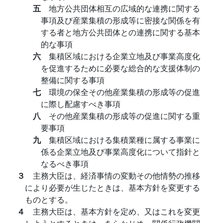
五
地方公共団体相互の広域的な連携に関する
事項及び産業集積の形成等に密接な関係を有
する者と地方公共団体との連携に関する基本
的な事項
六
集積区域における企業立地及び事業高度化
を促進するために必要な総合的な支援体制の
整備に関する事項
七
環境の保全その他産業集積の形成等の促進
に際し配慮すべき事項
八
その他産業集積の形成等の促進に関する重
要事項
九
集積区域における集積業種に属する事業に
係る企業立地及び事業高度化について指針と
なるべき事項
３
主務大臣は、経済事情の変動その他情勢の推移
により必要が生じたときは、基本方針を変更する
ものとする。
４
主務大臣は、基本方針を定め、又はこれを変更