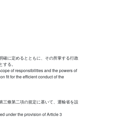
明確に定めるとともに、その所掌する行政
とする。
scope of responsibilities and the powers of
 fit for the efficient conduct of the
第三條第二項の規定に基いて、運輸省を設
ed under the provision of Article 3