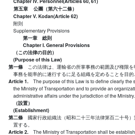
Chapter IV. Personnel(Articles 60, 61)
第五章
公團（第六十二條）
Chapter V. Kodan(Article 62)
附則
Supplementary Provisions
第一章 総則
Chapter I. General Provisions
（この法律の目的）
(Purpose of this Law)
第一條
この法律は、運輸省の所掌事務の範囲及び権限を
事務を能率的に遂行するに足る組織を定めることを目的
Article 1.
The purpose of this Law is to define clearly the 
the Ministry of Transportation and to provide an organization
administrative affairs under the jurisdiction of the Ministry.
（設置）
(Establishment)
第二條
國家行政組織法（昭和二十三年法律第百二十号）
置する。
Article 2.
The Ministry of Transportation shall be establish