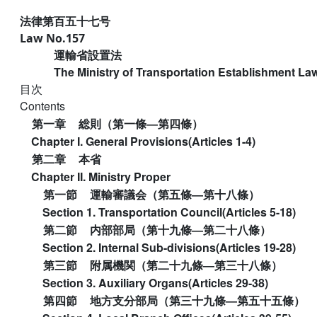
法律第百五十七号
Law No.157
運輸省設置法
The Ministry of Transportation Establishment La
目次
Contents
第一章
総則（第一條―第四條）
Chapter I. General Provisions(Articles 1-4)
第二章
本省
Chapter II. Ministry Proper
第一節
運輸審議会（第五條―第十八條）
Section 1. Transportation Council(Articles 5-18)
第二節
内部部局（第十九條―第二十八條）
Section 2. Internal Sub-divisions(Articles 19-28)
第三節
附属機関（第二十九條―第三十八條）
Section 3. Auxiliary Organs(Articles 29-38)
第四節
地方支分部局（第三十九條―第五十五條）