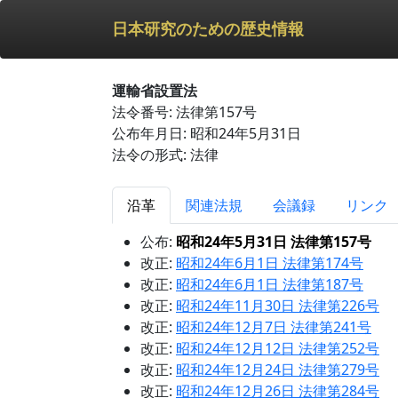
日本研究のための歴史情報
運輸省設置法
法令番号: 法律第157号
公布年月日: 昭和24年5月31日
法令の形式: 法律
沿革
関連法規
会議録
リンク
公布:
昭和24年5月31日 法律第157号
改正:
昭和24年6月1日 法律第174号
改正:
昭和24年6月1日 法律第187号
改正:
昭和24年11月30日 法律第226号
改正:
昭和24年12月7日 法律第241号
改正:
昭和24年12月12日 法律第252号
改正:
昭和24年12月24日 法律第279号
改正:
昭和24年12月26日 法律第284号