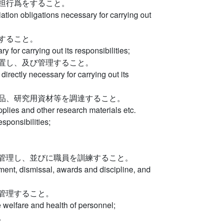
担行爲をすること。
iation obligations necessary for carrying out
すること。
for carrying out its responsibilities;
置し、及び管理すること。
 directly necessary for carrying out its
品、研究用資材等を調達すること。
pplies and other research materials etc.
esponsibilities;
管理し、並びに職員を訓練すること。
tment, dismissal, awards and discipline, and
管理すること。
he welfare and health of personnel;
。