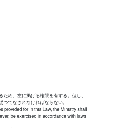
るため、左に掲げる権限を有する。但し、
從つてなされなければならない。
s provided for in this Law, the Ministry shall
ever, be exercised in accordance with laws