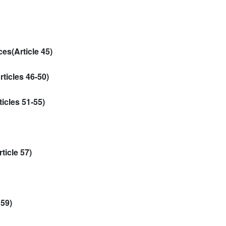
es(Article 45)
ticles 46-50)
icles 51-55)
ticle 57)
 59)