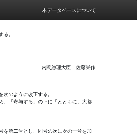
本データベースについて
する。
内閣総理大臣 佐藤栄作
を次のように改正する。
め、「寄与する」の下に「とともに、大都
号を第二号とし、同号の次に次の一号を加