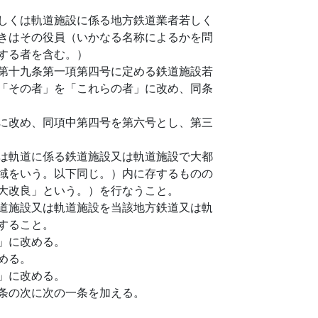
しくは軌道施設に係る地方鉄道業者若しく
きはその役員（いかなる名称によるかを問
する者を含む。）
第十九条第一項第四号に定める鉄道施設若
「その者」を「これらの者」に改め、同条
に改め、同項中第四号を第六号とし、第三
は軌道に係る鉄道施設又は軌道施設で大都
域をいう。以下同じ。）内に存するものの
大改良」という。）を行なうこと。
道施設又は軌道施設を当該地方鉄道又は軌
すること。
」に改める。
める。
」に改める。
条の次に次の一条を加える。