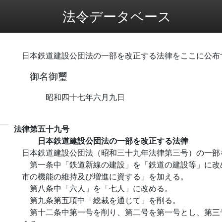
法令データベース
日本鉄道建設公団法の一部を改正する法律をここに公布
御名御璽
昭和四十七年六月九日
法律第五十九号
日本鉄道建設公団法の一部を改正する法律
日本鉄道建設公団法（昭和三十九年法律第三号）の一部
第一条中「鉄道新線の建設」を「鉄道の建設等」に改
市の機能の維持及び増進に資する」を加える。
第八条中「六人」を「七人」に改める。
第九条第五項中「総裁を通じて」を削る。
第十二条中第一号を削り、第二号を第一号とし、第三