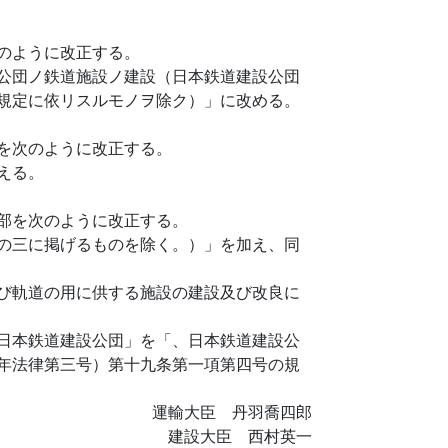
のように改正する。
公団ノ鉄道施設ノ建設（日本鉄道建設公団
規定に依リスルモノヲ除ク）」に改める。
を次のように改正する。
える。
部を次のように改正する。
の三に掲げるものを除く。）」を加え、同
び軌道の用に供する施設の建設及び改良に
日本鉄道建設公団」を「、日本鉄道建設公
年法律第三号）第十九条第一項第四号の規
運輸大臣 丹羽喬四郎
建設大臣 西村英一