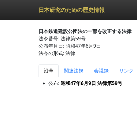
日本研究のための歴史情報
日本鉄道建設公団法の一部を改正する法律
法令番号: 法律第59号
公布年月日: 昭和47年6月9日
法令の形式: 法律
沿革
関連法規
会議録
リンク
公布:
昭和47年6月9日 法律第59号