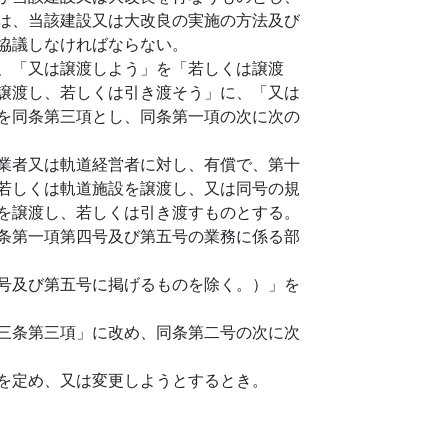
は、当該建設又は大改良の実施の方法及び
協議しなければならない。
、「又は譲渡しよう」を「若しくは譲渡
譲渡し、若しくは引き渡そう」に、「又は
を同条第三項とし、同条第一項の次に次の
業者又は軌道経営者に対し、有償で、第十
若しくは軌道施設を譲渡し、又は同号の規
を譲渡し、若しくは引き渡すものとする。
条第一項第四号及び第五号の業務に係る部
号及び第五号に掲げるものを除く。）」を
三条第三項」に改め、同条第二号の次に次
を定め、又は変更しようとするとき。