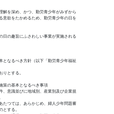
理解を深め、かつ、勤労青少年がみずから
る意欲をたかめるため、勤労青少年の日を
の日の趣旨にふさわしい事業が実施される
本となるべき方針（以下「勤労青少年福祉
おりとする。
施策の基本となるべき事項
件、意識並びに地域別、産業別及び企業規
。
あたつては、あらかじめ、婦人少年問題審
のとする。