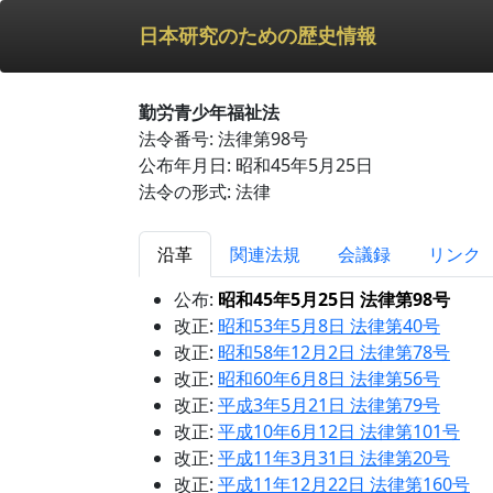
日本研究のための歴史情報
勤労青少年福祉法
法令番号: 法律第98号
公布年月日: 昭和45年5月25日
法令の形式: 法律
沿革
関連法規
会議録
リンク
公布:
昭和45年5月25日 法律第98号
改正:
昭和53年5月8日 法律第40号
改正:
昭和58年12月2日 法律第78号
改正:
昭和60年6月8日 法律第56号
改正:
平成3年5月21日 法律第79号
改正:
平成10年6月12日 法律第101号
改正:
平成11年3月31日 法律第20号
改正:
平成11年12月22日 法律第160号