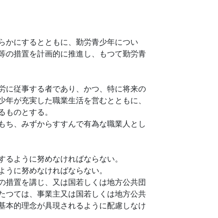
らかにするとともに、勤労青少年につい
等の措置を計画的に推進し、もつて勤労青
労に従事する者であり、かつ、特に将来の
少年が充実した職業生活を営むとともに、
るものとする。
もち、みずからすすんで有為な職業人とし
するように努めなければならない。
ように努めなければならない。
の措置を講じ、又は国若しくは地方公共団
たつては、事業主又は国若しくは地方公共
基本的理念が具現されるように配慮しなけ