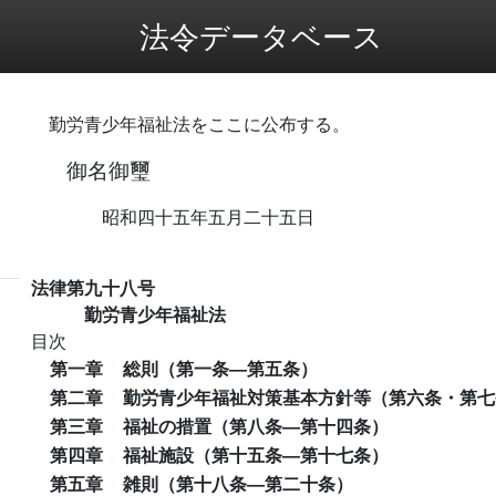
法令データベース
勤労青少年福祉法をここに公布する。
御名御璽
昭和四十五年五月二十五日
法律第九十八号
勤労青少年福祉法
目次
第一章
総則（第一条―第五条）
第二章
勤労青少年福祉対策基本方針等（第六条・第七
第三章
福祉の措置（第八条―第十四条）
第四章
福祉施設（第十五条―第十七条）
第五章
雑則（第十八条―第二十条）