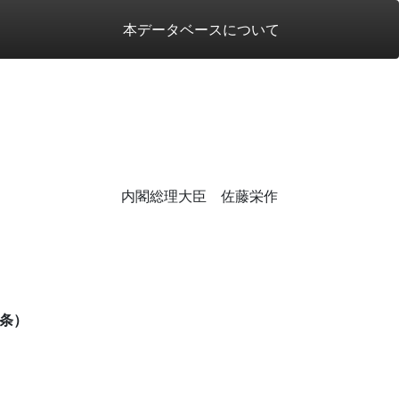
本データベースについて
内閣総理大臣 佐藤栄作
条）