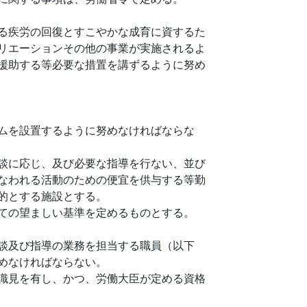
る疾労の回復とすこやかな成育に資するた
リエーションその他の事業が実施されるよ
援助する等必要な措置を講ずるように努め
ムを設置するように努めなければならな
談に応じ、及び必要な指導を行ない、並び
なわれる活動のための便宜を供与する等勤
的とする施設とする。
ての望ましい基準を定めるものとする。
談及び指導の業務を担当する職員（以下
めなければならない。
識見を有し、かつ、労働大臣が定める資格