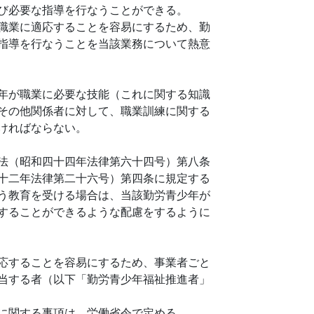
び必要な指導を行なうことができる。
職業に適応することを容易にするため、勤
指導を行なうことを当該業務について熱意
年が職業に必要な技能（これに関する知識
その他関係者に対して、職業訓練に関する
ければならない。
法（昭和四十四年法律第六十四号）第八条
十二年法律第二十六号）第四条に規定する
う教育を受ける場合は、当該勤労青少年が
することができるような配慮をするように
応することを容易にするため、事業者ごと
当する者（以下「勤労青少年福祉推進者」
に関する事項は、労働省令で定める。