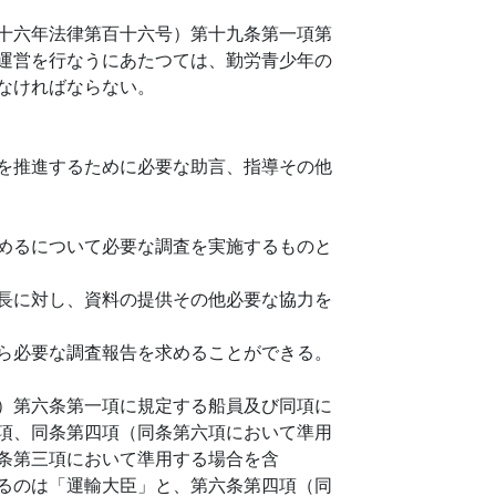
十六年法律第百十六号）第十九条第一項第
運営を行なうにあたつては、勤労青少年の
なければならない。
を推進するために必要な助言、指導その他
めるについて必要な調査を実施するものと
長に対し、資料の提供その他必要な協力を
ら必要な調査報告を求めることができる。
）第六条第一項に規定する船員及び同項に
項、同条第四項（同条第六項において準用
条第三項において準用する場合を含
るのは「運輸大臣」と、第六条第四項（同