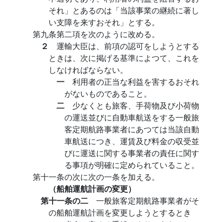
それ」とあるのは「当該事業の継続に著し
い支障を来すおそれ」とする。
第九条第二項を次のように改める。
２
運輸大臣は、前項の認可をしようとする
ときは、次に掲げる基準によつて、これを
しなければならない。
一
利用者の正当な利益を害するおそれ
がないものであること。
二
少なくとも旅客、手荷物及び小荷物
の運送並びに自動車航送をする一般旅
客定期航路事業者にあつては当該自動
車航送につき、運賃及び料金の収受並
びに運送に関する事業者の責任に関す
る事項が明確に定められていること。
第十一条の次に次の一条を加える。
（船舶運航計画の変更）
第十一条の二
一般旅客定期航路事業者がそ
の船舶運航計画を変更しようとするとき