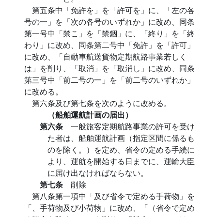
第五条中「免許を」を「許可を」に、「左の各
号の一」を「次の各号のいずれか」に改め、同条
第一号中「禁こ」を「禁錮」に、「終り」を「終
わり」に改め、同条第二号中「免許」を「許可」
に改め、「自動車航送貨物定期航路事業若しく
は」を削り、「取消」を「取消し」に改め、同条
第三号中「前二号の一」を「前二号のいずれか」
に改める。
第六条及び第七条を次のように改める。
（船舶運航計画の届出）
第六条
一般旅客定期航路事業の許可を受け
た者は、船舶運航計画（指定区間に係るも
のを除く。）を定め、省令の定める手続に
より、運航を開始する日までに、運輸大臣
に届け出なければならない。
第七条
削除
第八条第一項中「及び省令で定める手荷物」を
「、手荷物及び小荷物」に改め、「（省令で定め