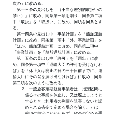
次の」に改める。
第十三条の見出しを「（不当な差別的取扱いの
禁止）」に改め、同条第一項を削り、同条第二項
中「取扱」を「取扱い」に改め、同項を同条とす
る。
第十四条の見出し中「事業計画」を「船舶運航
計画」に改め、同条第一項中「外、事業計画」を
「ほか、船舶運航計画」に改め、同条第二項中
「事業計画」を「船舶運航計画」に改める。
第十五条の見出し中「許可」を「届出」に改
め、同条第一項中「運輸大臣の許可を受けなけれ
ば」を「休止又は廃止の日の三十日前までに、運
輸大臣にその旨を届け出なければ」に改め、同条
第二項を次のように改める。
２
一般旅客定期航路事業者は、指定区間に
係るその事業を休止し、又は廃止しようと
するとき（利用者の利便を阻害しないと認
められる省令で定める場合を除く。）は、
前項の規定にかかわらず、省令の定める手