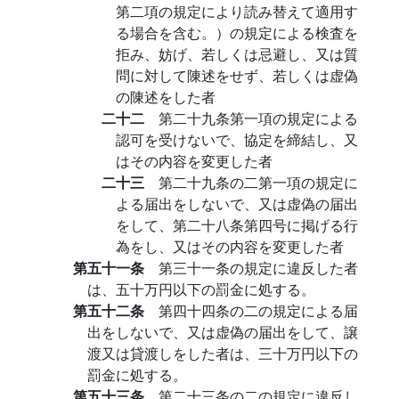
第二項の規定により読み替えて適用す
る場合を含む。）の規定による検査を
拒み、妨げ、若しくは忌避し、又は質
問に対して陳述をせず、若しくは虚偽
の陳述をした者
二十二
第二十九条第一項の規定による
認可を受けないで、協定を締結し、又
はその内容を変更した者
二十三
第二十九条の二第一項の規定に
よる届出をしないで、又は虚偽の届出
をして、第二十八条第四号に掲げる行
為をし、又はその内容を変更した者
第五十一条
第三十一条の規定に違反した者
は、五十万円以下の罰金に処する。
第五十二条
第四十四条の二の規定による届
出をしないで、又は虚偽の届出をして、譲
渡又は貸渡しをした者は、三十万円以下の
罰金に処する。
第五十三条
第二十三条の二の規定に違反し