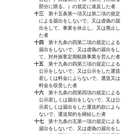
部分に限る。）の規定に違反した者
十三
第十五条第一項又は第二項の規定
による届出をしないで、又は虚偽の届
出をして、事業を休止し、又は廃止し
た者
十四
第十九条の四第二項の規定による
届出をしないで、又は虚偽の届出をし
て、対外旅客定期航路事業を営んだ者
十五
第十九条の四第三項の規定による
公示をしないで、又は公示をした運賃
若しくは料金によらないで、運賃又は
料金を収受した者
十六
第十九条の四第四項の規定による
公示若しくは届出をしないで、又は公
示若しくは届出をした運送約款によら
ないで、運送契約を締結した者
十七
第十九条の五第一項の規定による
届出をしないで、又は虚偽の届出をし