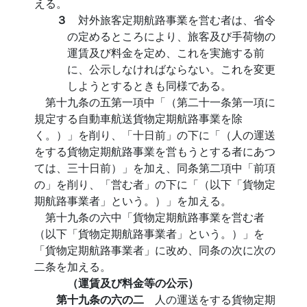
える。
３
対外旅客定期航路事業を営む者は、省令
の定めるところにより、旅客及び手荷物の
運賃及び料金を定め、これを実施する前
に、公示しなければならない。これを変更
しようとするときも同様である。
第十九条の五第一項中「（第二十一条第一項に
規定する自動車航送貨物定期航路事業を除
く。）」を削り、「十日前」の下に「（人の運送
をする貨物定期航路事業を営もうとする者にあつ
ては、三十日前）」を加え、同条第二項中「前項
の」を削り、「営む者」の下に「（以下「貨物定
期航路事業者」という。）」を加える。
第十九条の六中「貨物定期航路事業を営む者
（以下「貨物定期航路事業者」という。）」を
「貨物定期航路事業者」に改め、同条の次に次の
二条を加える。
（運賃及び料金等の公示）
第十九条の六の二
人の運送をする貨物定期