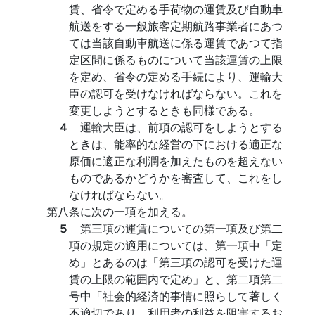
賃、省令で定める手荷物の運賃及び自動車
航送をする一般旅客定期航路事業者にあつ
ては当該自動車航送に係る運賃であつて指
定区間に係るものについて当該運賃の上限
を定め、省令の定める手続により、運輸大
臣の認可を受けなければならない。これを
変更しようとするときも同様である。
４
運輸大臣は、前項の認可をしようとする
ときは、能率的な経営の下における適正な
原価に適正な利潤を加えたものを超えない
ものであるかどうかを審査して、これをし
なければならない。
第八条に次の一項を加える。
５
第三項の運賃についての第一項及び第二
項の規定の適用については、第一項中「定
め」とあるのは「第三項の認可を受けた運
賃の上限の範囲内で定め」と、第二項第二
号中「社会的経済的事情に照らして著しく
不適切であり、利用者の利益を阻害するお