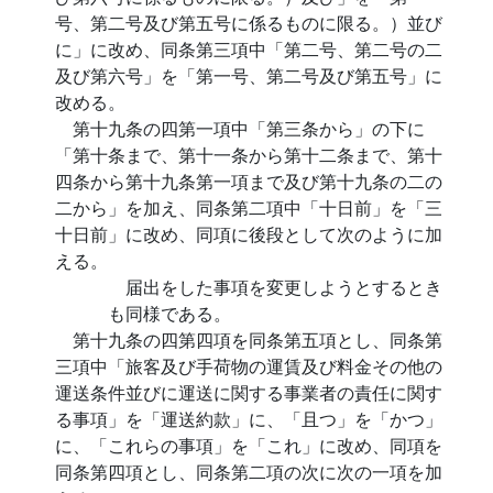
号、第二号及び第五号に係るものに限る。）並び
に」に改め、同条第三項中「第二号、第二号の二
及び第六号」を「第一号、第二号及び第五号」に
改める。
第十九条の四第一項中「第三条から」の下に
「第十条まで、第十一条から第十二条まで、第十
四条から第十九条第一項まで及び第十九条の二の
二から」を加え、同条第二項中「十日前」を「三
十日前」に改め、同項に後段として次のように加
える。
届出をした事項を変更しようとするとき
も同様である。
第十九条の四第四項を同条第五項とし、同条第
三項中「旅客及び手荷物の運賃及び料金その他の
運送条件並びに運送に関する事業者の責任に関す
る事項」を「運送約款」に、「且つ」を「かつ」
に、「これらの事項」を「これ」に改め、同項を
同条第四項とし、同条第二項の次に次の一項を加