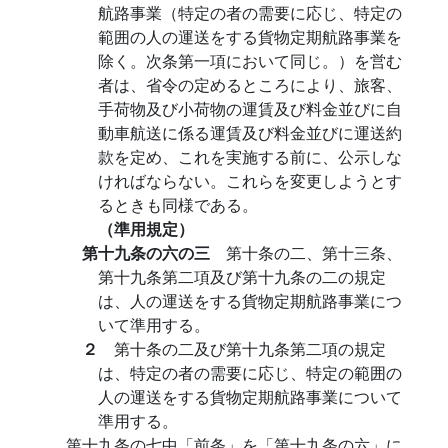
航路事業（特定の者の需要に応じ、特定の
範囲の人の運送をする貨物定期航路事業を
除く。次条第一項において同じ。）を営む
者は、省令の定めるところにより、旅客、
手荷物及び小荷物の運賃及び料金並びに自
動車航送に係る運賃及び料金並びに運送約
款を定め、これを実施する前に、公示しな
ければならない。これらを変更しようとす
るときも同様である。
（準用規定）
第十九条の六の三
第十条の二、第十三条、
第十九条第二項及び第十九条の二の規定
は、人の運送をする貨物定期航路事業につ
いて準用する。
２
第十条の二及び第十九条第二項の規定
は、特定の者の需要に応じ、特定の範囲の
人の運送をする貨物定期航路事業について
準用する。
第十九条の七中「前条」を「第十九条の六」に