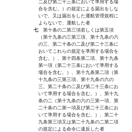
二及び第二十三条において準用する場
合を含む。）の規定による届出をしな
いで、又は届出をした運航管理規程に
よらないで、運航した者
七
第十条の二第三項若しくは第五項
（第十九条の三第三項、第十九条の六
の三、第二十条の二及び第二十三条に
おいてこれらの規定を準用する場合を
含む。）、第十四条第二項、第十九条
第一項（第二十三条において準用する
場合を含む。）、第十九条第二項（第
十九条の三第三項、第十九条の六の
三、第二十条の二及び第二十三条にお
いて準用する場合を含む。）、第十九
条の二（第十九条の六の三第一項、第
二十条の二第一項及び第二十三条にお
いて準用する場合を含む。）、第二十
九条第三項又は第二十九条の二第二項
の規定による命令に違反した者