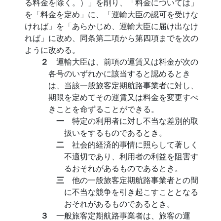
る料金を除く。）」を削り、「料金については」
を「料金を定め」に、「運輸大臣の認可を受けな
ければ」を「あらかじめ、運輸大臣に届け出なけ
れば」に改め、同条第二項から第四項までを次の
ように改める。
２
運輸大臣は、前項の運賃又は料金が次の
各号のいずれかに該当すると認めるとき
は、当該一般旅客定期航路事業者に対し、
期限を定めてその運賃又は料金を変更すべ
きことを命ずることができる。
一
特定の利用者に対し不当な差別的取
扱いをするものであるとき。
二
社会的経済的事情に照らして著しく
不適切であり、利用者の利益を阻害す
るおそれがあるものであるとき。
三
他の一般旅客定期航路事業者との間
に不当な競争を引き起こすこととなる
おそれがあるものであるとき。
３
一般旅客定期航路事業者は、旅客の運