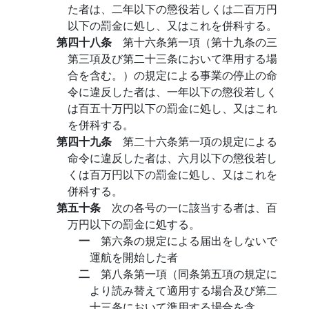
た者は、二年以下の懲役若しくは二百万円
以下の罰金に処し、又はこれを併科する。
第四十八条
第十六条第一項（第十九条の三
第三項及び第二十三条において準用する場
合を含む。）の規定による事業の停止の命
令に違反した者は、一年以下の懲役若しく
は百五十万円以下の罰金に処し、又はこれ
を併科する。
第四十九条
第二十六条第一項の規定による
命令に違反した者は、六月以下の懲役若し
くは百万円以下の罰金に処し、又はこれを
併科する。
第五十条
次の各号の一に該当する者は、百
万円以下の罰金に処する。
一
第六条の規定による届出をしないで
運航を開始した者
二
第八条第一項（同条第五項の規定に
より読み替えて適用する場合及び第二
十三条において準用する場合を含