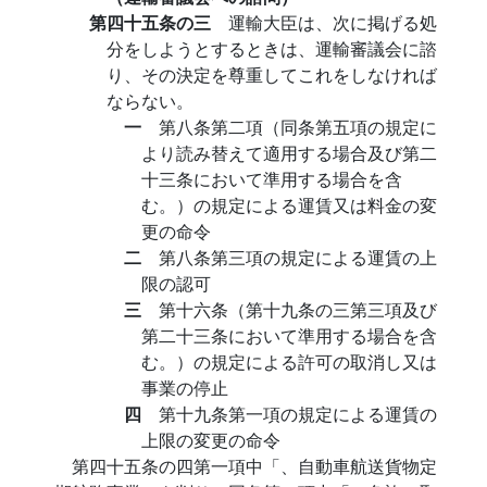
第四十五条の三
運輸大臣は、次に掲げる処
分をしようとするときは、運輸審議会に諮
り、その決定を尊重してこれをしなければ
ならない。
一
第八条第二項（同条第五項の規定に
より読み替えて適用する場合及び第二
十三条において準用する場合を含
む。）の規定による運賃又は料金の変
更の命令
二
第八条第三項の規定による運賃の上
限の認可
三
第十六条（第十九条の三第三項及び
第二十三条において準用する場合を含
む。）の規定による許可の取消し又は
事業の停止
四
第十九条第一項の規定による運賃の
上限の変更の命令
第四十五条の四第一項中「、自動車航送貨物定