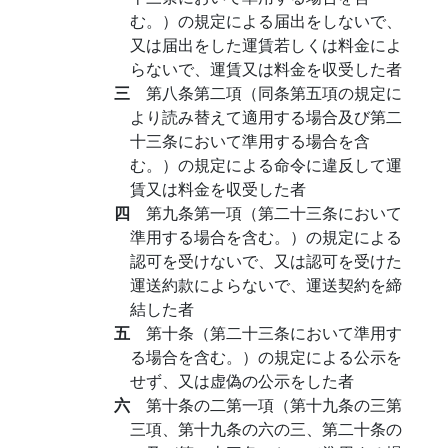
む。）の規定による届出をしないで、
又は届出をした運賃若しくは料金によ
らないで、運賃又は料金を収受した者
三
第八条第二項（同条第五項の規定に
より読み替えて適用する場合及び第二
十三条において準用する場合を含
む。）の規定による命令に違反して運
賃又は料金を収受した者
四
第九条第一項（第二十三条において
準用する場合を含む。）の規定による
認可を受けないで、又は認可を受けた
運送約款によらないで、運送契約を締
結した者
五
第十条（第二十三条において準用す
る場合を含む。）の規定による公示を
せず、又は虚偽の公示をした者
六
第十条の二第一項（第十九条の三第
三項、第十九条の六の三、第二十条の