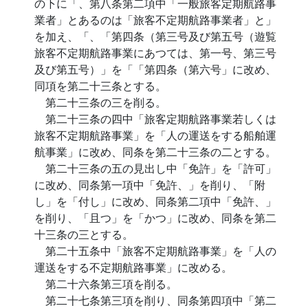
の下に「、第八条第二項中「一般旅客定期航路事
業者」とあるのは「旅客不定期航路事業者」と」
を加え、「、「第四条（第三号及び第五号（遊覧
旅客不定期航路事業にあつては、第一号、第三号
及び第五号）」を「「第四条（第六号」に改め、
同項を第二十三条とする。
第二十三条の三を削る。
第二十三条の四中「旅客定期航路事業若しくは
旅客不定期航路事業」を「人の運送をする船舶運
航事業」に改め、同条を第二十三条の二とする。
第二十三条の五の見出し中「免許」を「許可」
に改め、同条第一項中「免許、」を削り、「附
し」を「付し」に改め、同条第二項中「免許、」
を削り、「且つ」を「かつ」に改め、同条を第二
十三条の三とする。
第二十五条中「旅客不定期航路事業」を「人の
運送をする不定期航路事業」に改める。
第二十六条第三項を削る。
第二十七条第三項を削り、同条第四項中「第二