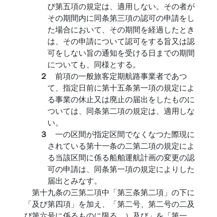
び第五項の規定は、適用しない。その者が
その期間内に同条第三項の認可の申請をし
た場合において、その期間を経過したとき
は、その申請について認可をする旨又は認
可をしない旨の通知を受ける日までの期間
についても、同様とする。
２
前項の一般旅客定期航路事業者であつ
て、指定日前に第十五条第一項の規定によ
る事業の休止又は廃止の届出をしたものに
ついては、同条第二項の規定は、適用しな
い。
３
一の区間が指定区間でなくなつた際現に
されている第十一条の二第二項の規定によ
る当該区間に係る船舶運航計画の変更の認
可の申請は、同条第一項の規定によりした
届出とみなす。
第十九条の三第二項中「第三条第二項」の下に
「及び第四項」を加え、「第二号、第二号の二及
び第六号に係るものに限る。）及び」を「第一