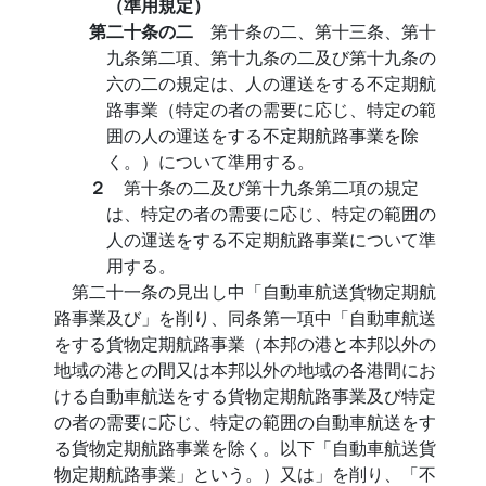
（準用規定）
第二十条の二
第十条の二、第十三条、第十
九条第二項、第十九条の二及び第十九条の
六の二の規定は、人の運送をする不定期航
路事業（特定の者の需要に応じ、特定の範
囲の人の運送をする不定期航路事業を除
く。）について準用する。
２
第十条の二及び第十九条第二項の規定
は、特定の者の需要に応じ、特定の範囲の
人の運送をする不定期航路事業について準
用する。
第二十一条の見出し中「自動車航送貨物定期航
路事業及び」を削り、同条第一項中「自動車航送
をする貨物定期航路事業（本邦の港と本邦以外の
地域の港との間又は本邦以外の地域の各港間にお
ける自動車航送をする貨物定期航路事業及び特定
の者の需要に応じ、特定の範囲の自動車航送をす
る貨物定期航路事業を除く。以下「自動車航送貨
物定期航路事業」という。）又は」を削り、「不