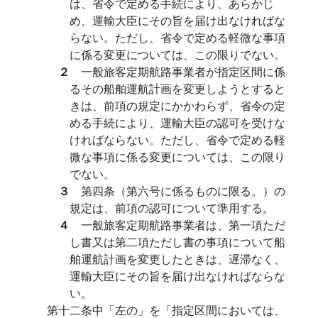
は、省令で定める手続により、あらかじ
め、運輸大臣にその旨を届け出なければな
らない。ただし、省令で定める軽微な事項
に係る変更については、この限りでない。
２
一般旅客定期航路事業者が指定区間に係
るその船舶運航計画を変更しようとすると
きは、前項の規定にかかわらず、省令の定
める手続により、運輸大臣の認可を受けな
ければならない。ただし、省令で定める軽
微な事項に係る変更については、この限り
でない。
３
第四条（第六号に係るものに限る。）の
規定は、前項の認可について準用する。
４
一般旅客定期航路事業者は、第一項ただ
し書又は第二項ただし書の事項について船
舶運航計画を変更したときは、遅滞なく、
運輸大臣にその旨を届け出なければならな
い。
第十二条中「左の」を「指定区間においては、