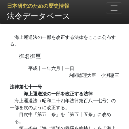
日本研究のための歴史情報
法令データベース
海上運送法の一部を改正する法律をここに公布す
る。
御名御璽
平成十一年六月十一日
内閣総理大臣 小渕恵三
法律第七十一号
海上運送法の一部を改正する法律
海上運送法（昭和二十四年法律第百八十七号）の
一部を次のように改正する。
目次中「第五十条」を「第五十五条」に改め
る。
第一条中「海上運送の秩序を維持し」を「海上