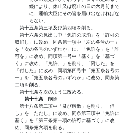
続により、休止又は廃止の日の六月前まで
に、運輸大臣にその旨を届け出なければな
らない。
第十五条第三項及び第四項を削る。
第十六条の見出し中「免許の取消」を「許可の
取消し」に改め、同条第一項中「左の各号の一」
を「次の各号のいずれか」に、「免許を」を「許
可を」に改め、同項第一号中「基く」を「基づ
く」に改め、「免許、」を削り、「附した」を
「付した」に改め、同項第四号中「第五条各号の
一」を「第五条各号のいずれか」に改め、同条第
二項を削る。
第十七条を次のように改める。
第十七条
削除
第十八条第二項中「及び解散」を削り、「但
し」を「ただし」に改め、同条第三項中「免許に
基く」を「第三条第一項の許可に基づく」に改
め、同条第六項を削る。