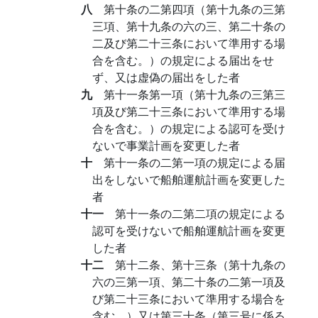
八
第十条の二第四項（第十九条の三第
三項、第十九条の六の三、第二十条の
二及び第二十三条において準用する場
合を含む。）の規定による届出をせ
ず、又は虚偽の届出をした者
九
第十一条第一項（第十九条の三第三
項及び第二十三条において準用する場
合を含む。）の規定による認可を受け
ないで事業計画を変更した者
十
第十一条の二第一項の規定による届
出をしないで船舶運航計画を変更した
者
十一
第十一条の二第二項の規定による
認可を受けないで船舶運航計画を変更
した者
十二
第十二条、第十三条（第十九条の
六の三第一項、第二十条の二第一項及
び第二十三条において準用する場合を
含む。）又は第三十条（第三号に係る