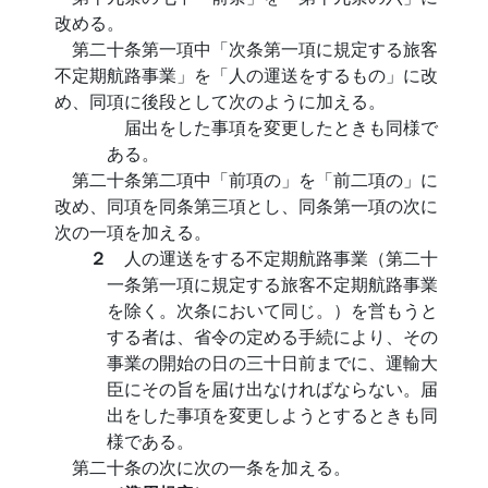
改める。
第二十条第一項中「次条第一項に規定する旅客
不定期航路事業」を「人の運送をするもの」に改
め、同項に後段として次のように加える。
届出をした事項を変更したときも同様で
ある。
第二十条第二項中「前項の」を「前二項の」に
改め、同項を同条第三項とし、同条第一項の次に
次の一項を加える。
２
人の運送をする不定期航路事業（第二十
一条第一項に規定する旅客不定期航路事業
を除く。次条において同じ。）を営もうと
する者は、省令の定める手続により、その
事業の開始の日の三十日前までに、運輸大
臣にその旨を届け出なければならない。届
出をした事項を変更しようとするときも同
様である。
第二十条の次に次の一条を加える。