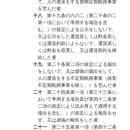
て、人の運送をする貨物定期航路事業
を営んだ者
十八
第十九条の六の二（第二十条の二
第一項において準用する場合を含
む。）の規定による公示をしないで、
又は公示をした運賃若しくは料金若し
くは運送約款によらないで、運賃若し
くは料金を収受し、又は運送契約を締
結した者
十九
第二十条第二項の規定による届出
をしないで、又は虚偽の届出をして、
人の運送をする不定期航路事業（旅客
不定期航路事業を除く。）を営んだ者
二十
第二十四条第一項（第三十三条に
おいて準用する場合及び第四十二条第
二項の規定により読み替えて適用する
場合を含む。）の規定による報告をせ
ず、又は虚偽の報告をした者
二十一
第二十五条第一項（第四十二条