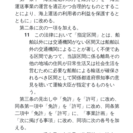
運送事業の運営を適正かつ合理的なものとするこ
とにより、海上運送の利用者の利益を保護すると
ともに」に改める。
第二条に次の一項を加える。
11
この法律において「指定区間」とは、船
舶以外には交通機関がない区間又は船舶以
外の交通機関によることが著しく不便であ
る区間であつて、当該区間に係る離島その
他の地域の住民が日常生活又は社会生活を
営むために必要な船舶による輸送が確保さ
れるべき区間として関係都道府県知事の意
見を聴いて運輸大臣が指定するものをい
う。
第三条の見出し中「免許」を「許可」に改め、
同条第一項中「免許」を「許可」に改め、同条第
二項中「免許」を「許可」に、「事業計画」を
「次に掲げる事項」に改め、同項に次の各号を加
える。