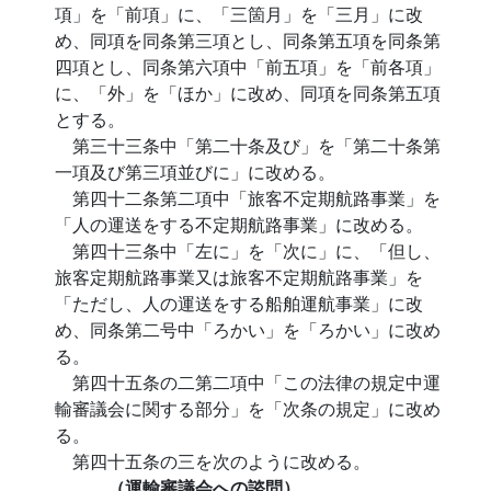
項」を「前項」に、「三箇月」を「三月」に改
め、同項を同条第三項とし、同条第五項を同条第
四項とし、同条第六項中「前五項」を「前各項」
に、「外」を「ほか」に改め、同項を同条第五項
とする。
第三十三条中「第二十条及び」を「第二十条第
一項及び第三項並びに」に改める。
第四十二条第二項中「旅客不定期航路事業」を
「人の運送をする不定期航路事業」に改める。
第四十三条中「左に」を「次に」に、「但し、
旅客定期航路事業又は旅客不定期航路事業」を
「ただし、人の運送をする船舶運航事業」に改
め、同条第二号中「ろかい」を「ろかい」に改め
る。
第四十五条の二第二項中「この法律の規定中運
輸審議会に関する部分」を「次条の規定」に改め
る。
第四十五条の三を次のように改める。
（運輸審議会への諮問）