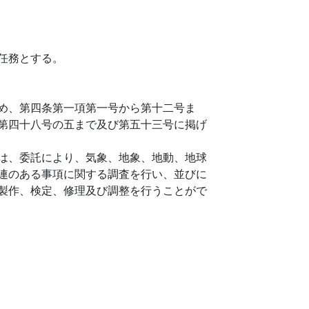
任務とする。
め、第四条第一項第一号から第十二号ま
第四十八号の五まで及び第五十三号に掲げ
は、委託により、気象、地象、地動、地球
連のある事項に関する調査を行い、並びに
製作、検定、修理及び調整を行うことがで