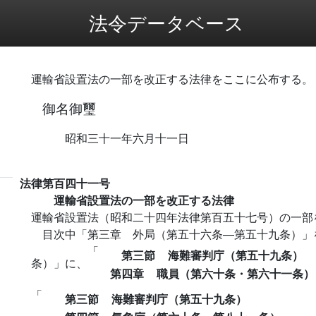
法令データベース
運輸省設置法の一部を改正する法律をここに公布する。
御名御璽
昭和三十一年六月十一日
法律第百四十一号
運輸省設置法の一部を改正する法律
運輸省設置法（昭和二十四年法律第百五十七号）の一部
目次中「第三章 外局（第五十六条―第五十九条）」
「
第三節
海難審判庁（第五十九条）
条）」に、
第四章
職員（第六十条・第六十一条）
「
第三節
海難審判庁（第五十九条）