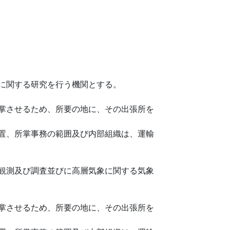
に関する研究を行う機関とする。
掌させるため、所要の地に、その出張所を
置、所掌事務の範囲及び内部組織は、運輸
観測及び調査並びに高層気象に関する気象
掌させるため、所要の地に、その出張所を