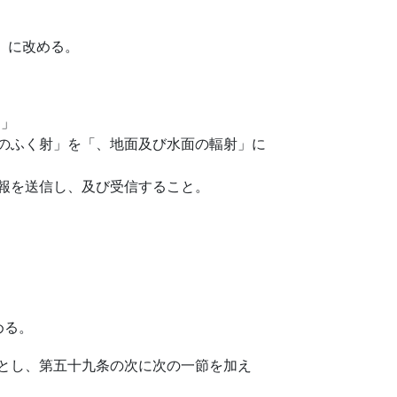
に改める。
」
のふく射」を「、地面及び水面の輻射」に
報を送信し、及び受信すること。
める。
とし、第五十九条の次に次の一節を加え