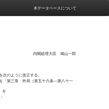
本データベースについて
内閣総理大臣 鳩山一郎
を次のように改正する。
を「第三章 外局（第五十六条―第八十一
を
」