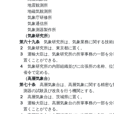
地震観測所
地磁気観測所
気象庁研修所
気象通信所
気象測器製作所
（気象研究所）
第六十九条
気象研究所は、気象業務に関する技術
２
気象研究所は、東京都に置く。
３
運輸大臣は、気象研究所の所掌事務の一部を分
置くことができる。
４
気象研究所の内部組織並びに出張所の名称、位
省令で定める。
（高層気象台）
第七十条
高層気象台は、高層気象に関する精密な
測器の試験及び改良を行う機関とする。
２
高層気象台は、茨城県に置く。
３
運輸大臣は、高層気象台の所掌事務の一部を分
置くことができる。