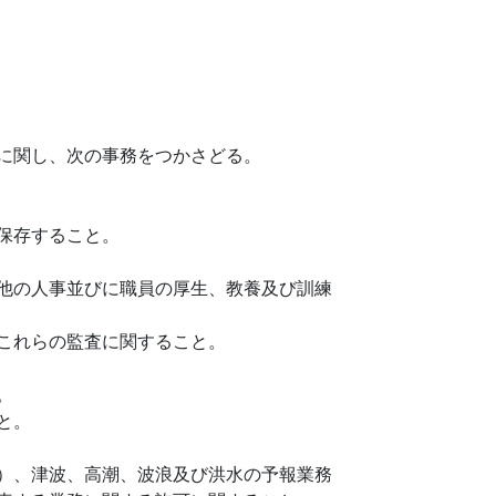
に関し、次の事務をつかさどる。
保存すること。
他の人事並びに職員の厚生、教養及び訓練
これらの監査に関すること。
。
と。
）、津波、高潮、波浪及び洪水の予報業務