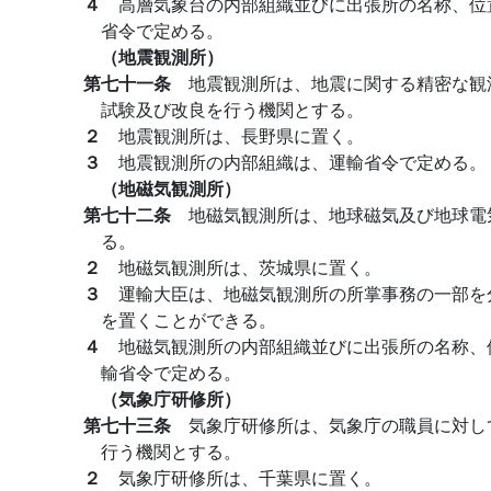
４
高層気象台の内部組織並びに出張所の名称、位
省令で定める。
（地震観測所）
第七十一条
地震観測所は、地震に関する精密な観
試験及び改良を行う機関とする。
２
地震観測所は、長野県に置く。
３
地震観測所の内部組織は、運輸省令で定める。
（地磁気観測所）
第七十二条
地磁気観測所は、地球磁気及び地球電
る。
２
地磁気観測所は、茨城県に置く。
３
運輸大臣は、地磁気観測所の所掌事務の一部を
を置くことができる。
４
地磁気観測所の内部組織並びに出張所の名称、
輸省令で定める。
（気象庁研修所）
第七十三条
気象庁研修所は、気象庁の職員に対し
行う機関とする。
２
気象庁研修所は、千葉県に置く。