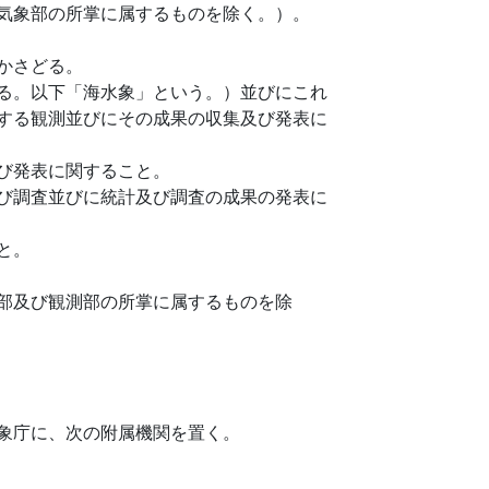
気象部の所掌に属するものを除く。）。
かさどる。
る。以下「海水象」という。）並びにこれ
する観測並びにその成果の収集及び発表に
び発表に関すること。
び調査並びに統計及び調査の成果の発表に
と。
部及び観測部の所掌に属するものを除
象庁に、次の附属機関を置く。