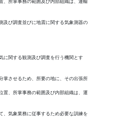
置、所掌事務の範囲及び内部組織は、運輸
測及び調査並びに地震に関する気象測器の
気に関する観測及び調査を行う機関とす
分掌させるため、所要の地に、その出張所
位置、所掌事務の範囲及び内部組織は、運
て、気象業務に従事するため必要な訓練を