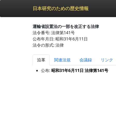
日本研究のための歴史情報
運輸省設置法の一部を改正する法律
法令番号: 法律第141号
公布年月日: 昭和31年6月11日
法令の形式: 法律
沿革
関連法規
会議録
リンク
公布:
昭和31年6月11日 法律第141号