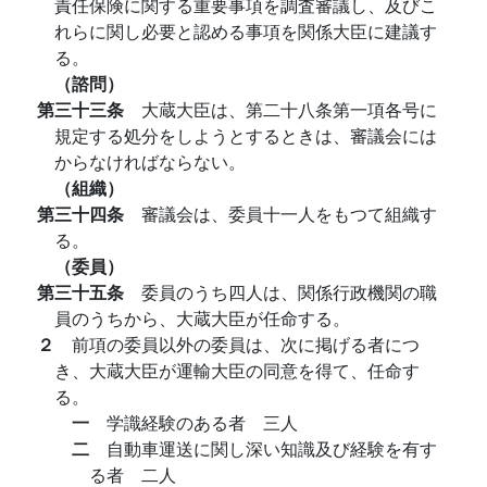
責任保険に関する重要事項を調査審議し、及びこ
れらに関し必要と認める事項を関係大臣に建議す
る。
（諮問）
第三十三条
大蔵大臣は、第二十八条第一項各号に
規定する処分をしようとするときは、審議会には
からなければならない。
（組織）
第三十四条
審議会は、委員十一人をもつて組織す
る。
（委員）
第三十五条
委員のうち四人は、関係行政機関の職
員のうちから、大蔵大臣が任命する。
２
前項の委員以外の委員は、次に掲げる者につ
き、大蔵大臣が運輸大臣の同意を得て、任命す
る。
一
学識経験のある者 三人
二
自動車運送に関し深い知識及び経験を有す
る者 二人