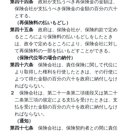
第四十四条
政府が支払うべき再保険金の金額は、
保険会社が支払うべき保険金の金額の百分の六十
とする。
（再保険料の払いもどし）
第四十五条
政府は、保険会社が、保険約款で定め
るところにより保険料の払いもどしをしたとき
は、政令で定めるところにより、保険会社に対し
て再保険料の一部を払いもどすことができる。
（保険代位等の場合の納付）
第四十六条
保険会社は、責任保険に関して代位に
より取得した権利を行使したときは、その行使に
よつて得た金額の百分の六十を政府に納付しなけ
ればならない。
２
保険会社は、第二十一条第二項後段又は第二十
二条第三項の規定による支払を受けたときは、支
払を受けた金額の百分の六十を政府に納付しなけ
ればならない。
（通知）
第四十七条
保険会社は、保険契約者との間に責任