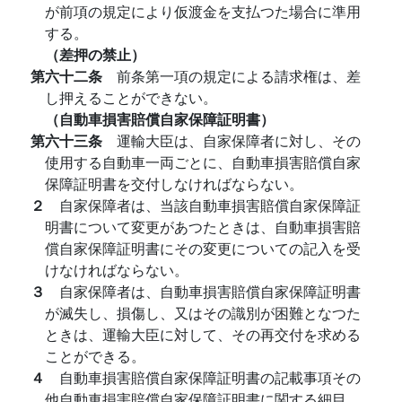
が前項の規定により仮渡金を支払つた場合に準用
する。
（差押の禁止）
第六十二条
前条第一項の規定による請求権は、差
し押えることができない。
（自動車損害賠償自家保障証明書）
第六十三条
運輸大臣は、自家保障者に対し、その
使用する自動車一両ごとに、自動車損害賠償自家
保障証明書を交付しなければならない。
２
自家保障者は、当該自動車損害賠償自家保障証
明書について変更があつたときは、自動車損害賠
償自家保障証明書にその変更についての記入を受
けなければならない。
３
自家保障者は、自動車損害賠償自家保障証明書
が滅失し、損傷し、又はその識別が困難となつた
ときは、運輸大臣に対して、その再交付を求める
ことができる。
４
自動車損害賠償自家保障証明書の記載事項その
他自動車損害賠償自家保障証明書に関する細目