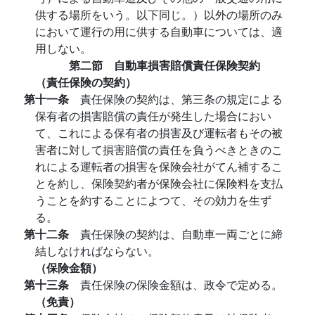
供する場所をいう。以下同じ。）以外の場所のみ
において運行の用に供する自動車については、適
用しない。
第二節 自動車損害賠償責任保険契約
（責任保険の契約）
第十一条
責任保険の契約は、第三条の規定による
保有者の損害賠償の責任が発生した場合におい
て、これによる保有者の損害及び運転者もその被
害者に対して損害賠償の責任を負うべきときのこ
れによる運転者の損害を保険会社がてん補するこ
とを約し、保険契約者が保険会社に保険料を支払
うことを約することによつて、その効力を生ず
る。
第十二条
責任保険の契約は、自動車一両ごとに締
結しなければならない。
（保険金額）
第十三条
責任保険の保険金額は、政令で定める。
（免責）