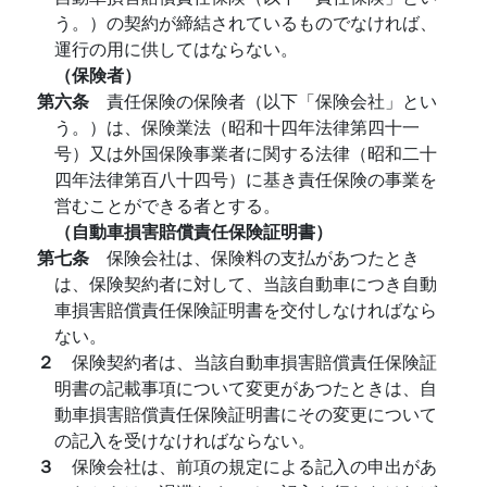
う。）の契約が締結されているものでなければ、
運行の用に供してはならない。
（保険者）
第六条
責任保険の保険者（以下「保険会社」とい
う。）は、保険業法（昭和十四年法律第四十一
号）又は外国保険事業者に関する法律（昭和二十
四年法律第百八十四号）に基き責任保険の事業を
営むことができる者とする。
（自動車損害賠償責任保険証明書）
第七条
保険会社は、保険料の支払があつたとき
は、保険契約者に対して、当該自動車につき自動
車損害賠償責任保険証明書を交付しなければなら
ない。
２
保険契約者は、当該自動車損害賠償責任保険証
明書の記載事項について変更があつたときは、自
動車損害賠償責任保険証明書にその変更について
の記入を受けなければならない。
３
保険会社は、前項の規定による記入の申出があ