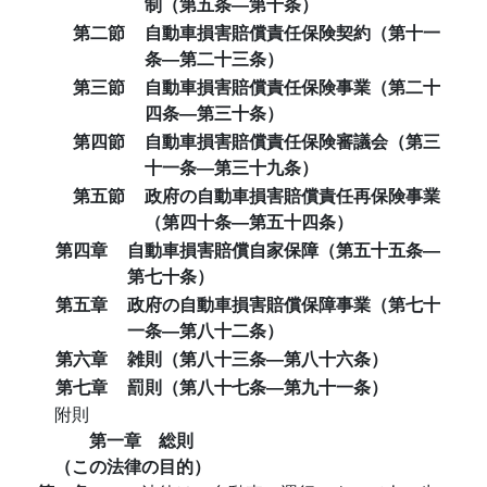
制（第五条―第十条）
第二節
自動車損害賠償責任保険契約（第十一
条―第二十三条）
第三節
自動車損害賠償責任保険事業（第二十
四条―第三十条）
第四節
自動車損害賠償責任保険審議会（第三
十一条―第三十九条）
第五節
政府の自動車損害賠償責任再保険事業
（第四十条―第五十四条）
第四章
自動車損害賠償自家保障（第五十五条―
第七十条）
第五章
政府の自動車損害賠償保障事業（第七十
一条―第八十二条）
第六章
雑則（第八十三条―第八十六条）
第七章
罰則（第八十七条―第九十一条）
附則
第一章 総則
（この法律の目的）