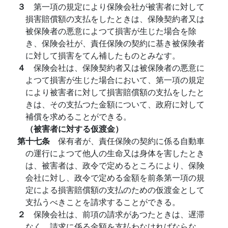
３
第一項の規定により保険会社が被害者に対して
損害賠償額の支払をしたときは、保険契約者又は
被保険者の悪意によつて損害が生じた場合を除
き、保険会社が、責任保険の契約に基き被保険者
に対して損害をてん補したものとみなす。
４
保険会社は、保険契約者又は被保険者の悪意に
よつて損害が生じた場合において、第一項の規定
により被害者に対して損害賠償額の支払をしたと
きは、その支払つた金額について、政府に対して
補償を求めることができる。
（被害者に対する仮渡金）
第十七条
保有者が、責任保険の契約に係る自動車
の運行によつて他人の生命又は身体を害したとき
は、被害者は、政令で定めるところにより、保険
会社に対し、政令で定める金額を前条第一項の規
定による損害賠償額の支払のための仮渡金として
支払うべきことを請求することができる。
２
保険会社は、前項の請求があつたときは、遅滞
なく、請求に係る金額を支払わなければならな