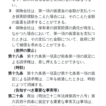
い。
３
保険会社は、第一項の仮渡金の金額が支払うべ
き損害賠償額をこえた場合には、そのこえた金額
の返還を請求することができる。
４
保険会社は、保有者の損害賠償の責任が発生し
なかつた場合において、第一項の仮渡金を支払つ
たときは、その支払つた金額について、政府に対
して補償を求めることができる。
（差押の禁止）
第十八条
第十六条第一項及び前条第一項の規定に
よる請求権は、差し押えることができない。
（時効）
第十九条
第十六条第一項及び第十七条第一項の規
定による請求権は、二年を経過したときは、時効
によつて消滅する。
（告知すべき重要な事実等）
第二十条
商法（明治三十二年法律第四十八号）第
六百四十四条に規定する重要な事実又は事項は、