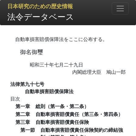
日本研究のための歴史情報
法令データベース
自動車損害賠償保障法をここに公布する。
御名御璽
昭和三十年七月二十九日
内閣総理大臣 鳩山一郎
法律第九十七号
自動車損害賠償保障法
目次
第一章
総則（第一条・第二条）
第二章
自動車損害賠償責任（第三条・第四条）
第三章
自動車損害賠償責任保険
第一節
自動車損害賠償責任保険契約の締結強