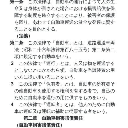
第一条
この法律は、自動車の運行によつて人の生
命又は身体が害された場合における損害賠償を保
障する制度を確立することにより、被害者の保護
を図り、あわせて自動車運送の健全な発達に資す
ることを目的とする。
（定義）
第二条
この法律で「自動車」とは、道路運送車両
法（昭和二十六年法律第百八十五号）第二条第二
項に規定する自動車をいう。
２
この法律で「運行」とは、人又は物を運送する
としないとにかかわらず、自動車を当該装置の用
い方に従い用いることをいう。
３
この法律で「保有者」とは、自動車の所有者そ
の他自動車を使用する権利を有する者で、自己の
ために自動車を運行の用に供するものをいう。
４
この法律で「運転者」とは、他人のために自動
車の運転又は運転の補助に従事する者をいう。
第二章 自動車損害賠償責任
（自動車損害賠償責任）