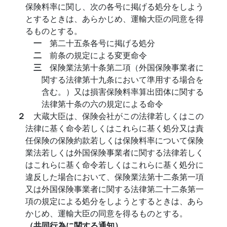
保険料率に関し、次の各号に掲げる処分をしよう
とするときは、あらかじめ、運輸大臣の同意を得
るものとする。
一
第二十五条各号に掲げる処分
二
前条の規定による変更命令
三
保険業法第十条第二項（外国保険事業者に
関する法律第十九条において準用する場合を
含む。）又は損害保険料率算出団体に関する
法律第十条の六の規定による命令
２
大蔵大臣は、保険会社がこの法律若しくはこの
法律に基く命令若しくはこれらに基く処分又は責
任保険の保険約款若しくは保険料率について保険
業法若しくは外国保険事業者に関する法律若しく
はこれらに基く命令若しくはこれらに基く処分に
違反した場合において、保険業法第十二条第一項
又は外国保険事業者に関する法律第二十二条第一
項の規定による処分をしようとするときは、あら
かじめ、運輸大臣の同意を得るものとする。
（共同行為に関する通知）