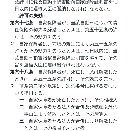
該許可に係る自動車損害賠償自家保障証明書を七
日以内に運輸大臣に返納しなければならない。
（許可の失効）
第六十七条
自家保障者が、当該自動車について責
任保険の契約を締結したときは、第五十五条の許
可は、その効力を失う。
２
自家保障者は、前項の規定により第五十五条の
許可がその効力を失つたときは、七日以内に、当
該自動車損害賠償自家保障証明書を添えて、その
旨を運輸大臣に届け出なければならない。
第六十八条
自家保障者が、死亡し、又は解散した
ときは、第五十五条の許可は、その効力を失う。
２
前条第二項の規定は、次の各号に掲げる者につ
いて準用する。
一
自家保障者が死亡したときは、その相続人
二
自家保障者たる法人が合併及び破産以外の
事由により解散したときは、その清算人
三
自家保障者たる法人が合併により解散した
ときは、その役員であつた者