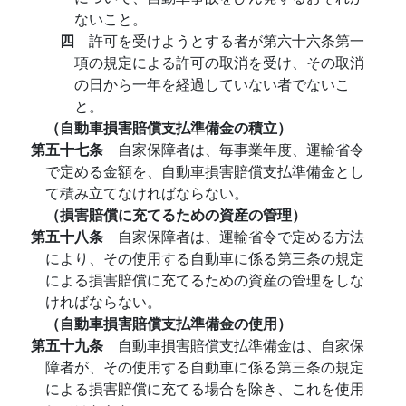
ないこと。
四
許可を受けようとする者が第六十六条第一
項の規定による許可の取消を受け、その取消
の日から一年を経過していない者でないこ
と。
（自動車損害賠償支払準備金の積立）
第五十七条
自家保障者は、毎事業年度、運輸省令
で定める金額を、自動車損害賠償支払準備金とし
て積み立てなければならない。
（損害賠償に充てるための資産の管理）
第五十八条
自家保障者は、運輸省令で定める方法
により、その使用する自動車に係る第三条の規定
による損害賠償に充てるための資産の管理をしな
ければならない。
（自動車損害賠償支払準備金の使用）
第五十九条
自動車損害賠償支払準備金は、自家保
障者が、その使用する自動車に係る第三条の規定
による損害賠償に充てる場合を除き、これを使用