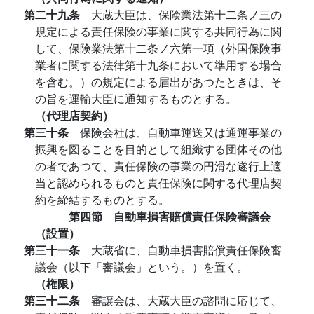
第二十九条
大蔵大臣は、保険業法第十二条ノ三の
規定による責任保険の事業に関する共同行為に関
して、保険業法第十二条ノ六第一項（外国保険事
業者に関する法律第十九条において準用する場合
を含む。）の規定による届出があつたときは、そ
の旨を運輸大臣に通知するものとする。
（代理店契約）
第三十条
保険会社は、自動車運送又は通運事業の
振興を図ることを目的として組織する団体その他
の者であつて、責任保険の事業の円滑な遂行上適
当と認められるものと責任保険に関する代理店契
約を締結するものとする。
第四節 自動車損害賠償責任保険審議会
（設置）
第三十一条
大蔵省に、自動車損害賠償責任保険審
議会（以下「審議会」という。）を置く。
（権限）
第三十二条
審譲会は、大蔵大臣の諮問に応じて、