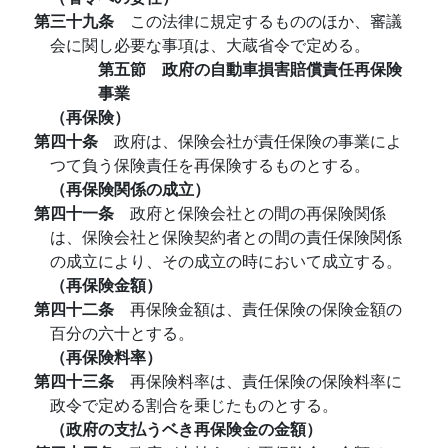
第三十九条
この法律に規定するもののほか、審議
会に関し必要な事項は、大蔵省令で定める。
第五節 政府の自動車損害賠償責任再保険
事業
（再保険）
第四十条
政府は、保険会社が責任保険の事業によ
つて負う保険責任を再保険するものとする。
（再保険関係の成立）
第四十一条
政府と保険会社との間の再保険関係
は、保険会社と保険契約者との間の責任保険関係
の成立により、その成立の時において成立する。
（再保険金額）
第四十二条
再保険金額は、責任保険の保険金額の
百分の六十とする。
（再保険料率）
第四十三条
再保険料率は、責任保険の保険料率に
政令で定める割合を乗じたものとする。
（政府の支払うベき再保険金の金額）