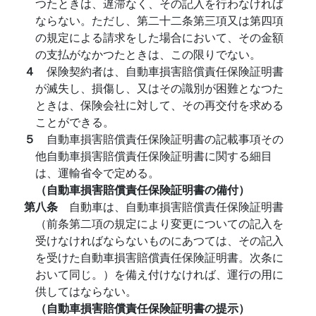
つたときは、遅滞なく、その記入を行わなければ
ならない。ただし、第二十二条第三項又は第四項
の規定による請求をした場合において、その金額
の支払がなかつたときは、この限りでない。
４
保険契約者は、自動車損害賠償責任保険証明書
が滅失し、損傷し、又はその識別が困難となつた
ときは、保険会社に対して、その再交付を求める
ことができる。
５
自動車損害賠償責任保険証明書の記載事項その
他自動車損害賠償責任保険証明書に関する細目
は、運輸省令で定める。
（自動車損害賠償責任保険証明書の備付）
第八条
自動車は、自動車損害賠償責任保険証明書
（前条第二項の規定により変更についての記入を
受けなければならないものにあつては、その記入
を受けた自動車損害賠償責任保険証明書。次条に
おいて同じ。）を備え付けなければ、運行の用に
供してはならない。
（自動車損害賠償責任保険証明書の提示）