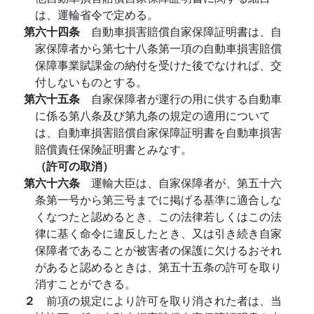
は、運輪省令で定める。
第六十四条
自動車損害賠償自家保障証明書は、自
家保障者から第七十八条第一項の自動車損害賠償
保障事業賦課金の納付を受けた後でなければ、交
付しないものとする。
第六十五条
自家保障者が運行の用に供する自動車
に係る第八条及び第九条の規定の適用について
は、自動車損害賠償自家保障証明書を自動車損害
賠償責任保険証明書とみなす。
（許可の取消）
第六十六条
運輸大臣は、自家保障者が、第五十六
条第一号から第三号までに掲げる基準に適合しな
くなつたと認めるとき、この法律若しくはこの法
律に基く命令に違反したとき、又は引き続き自家
保障者であることが被害者の保護に欠けるおそれ
があると認めるときは、第五十五条の許可を取り
消すことができる。
２
前項の規定により許可を取り消された者は、当