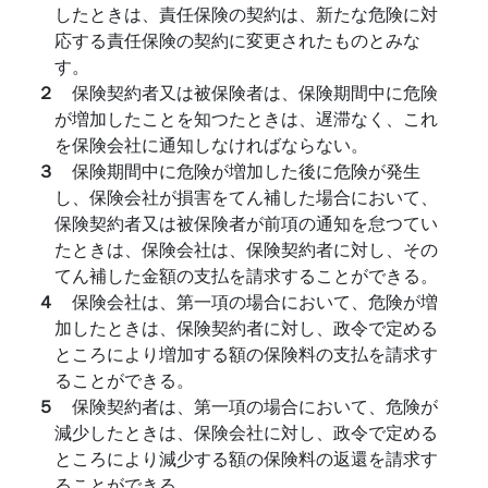
したときは、責任保険の契約は、新たな危険に対
応する責任保険の契約に変更されたものとみな
す。
２
保険契約者又は被保険者は、保険期間中に危険
が増加したことを知つたときは、遅滞なく、これ
を保険会社に通知しなければならない。
３
保険期間中に危険が増加した後に危険が発生
し、保険会社が損害をてん補した場合において、
保険契約者又は被保険者が前項の通知を怠つてい
たときは、保険会社は、保険契約者に対し、その
てん補した金額の支払を請求することができる。
４
保険会社は、第一項の場合において、危険が増
加したときは、保険契約者に対し、政令で定める
ところにより増加する額の保険料の支払を請求す
ることができる。
５
保険契約者は、第一項の場合において、危険が
減少したときは、保険会社に対し、政令で定める
ところにより減少する額の保険料の返還を請求す
ることができる。