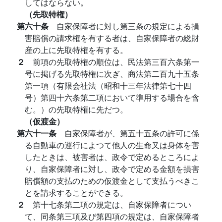
してはならない。
（先取特権）
第六十条
自家保障者に対し第三条の規定による損
害賠償の請求権を有する者は、自家保障者の総財
産の上に先取特権を有する。
２
前項の先取特権の順位は、民法第三百六条第一
号に掲げる先取特権に次ぎ、商法第二百九十五条
第一項（有限会社法（昭和十三年法律第七十四
号）第四十六条第二項において準用する場合を含
む。）の先取特権に先だつ。
（仮渡金）
第六十一条
自家保障者が、第五十五条の許可に係
る自動車の運行によつて他人の生命又は身体を害
したときは、被害者は、政令で定めるところによ
り、自家保障者に対し、政令で定める金額を損害
賠償額の支払のための仮渡金として支払うべきこ
とを請求することができる。
２
第十七条第二項の規定は、自家保障者につい
て、同条第三項及び第四項の規定は、自家保障者