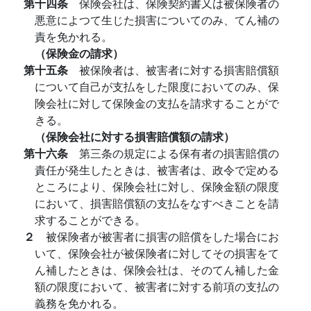
第十四条
保険会社は、保険契約書又は被保険者の
悪意によつて生じた損害についてのみ、てん補の
責を免かれる。
（保険金の請求）
第十五条
被保険者は、被害者に対する損害賠償額
について自己が支払をした限度においてのみ、保
険会社に対して保険金の支払を請求することがで
きる。
（保険会社に対する損害賠償額の請求）
第十六条
第三条の規定による保有者の損害賠償の
責任が発生したときは、被害者は、政令で定める
ところにより、保険会社に対し、保険金額の限度
において、損害賠償額の支払をなすべきことを請
求することができる。
２
被保険者が被害者に損害の賠償をした場合にお
いて、保険会社が被保険者に対してその損害をて
ん補したときは、保険会社は、そのてん補した金
額の限度において、被害者に対する前項の支払の
義務を免かれる。