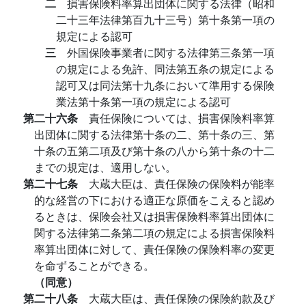
二
損害保険料率算出団体に関する法律（昭和
二十三年法律第百九十三号）第十条第一項の
規定による認可
三
外国保険事業者に関する法律第三条第一項
の規定による免許、同法第五条の規定による
認可又は同法第十九条において準用する保険
業法第十条第一項の規定による認可
第二十六条
責任保険については、損害保険料率算
出団体に関する法律第十条の二、第十条の三、第
十条の五第二項及び第十条の八から第十条の十二
までの規定は、適用しない。
第二十七条
大蔵大臣は、責任保険の保険料が能率
的な経営の下における適正な原価をこえると認め
るときは、保険会社又は損害保険料率算出団体に
関する法律第二条第二項の規定による損害保険料
率算出団体に対して、責任保険の保険料率の変更
を命ずることができる。
（同意）
第二十八条
大蔵大臣は、責任保険の保険約款及び