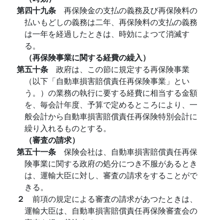
第四十九条
再保険金の支払の義務及び再保険料の
払いもどしの義務は二年、再保険料の支払の義務
は一年を経過したときは、時効によつて消滅す
る。
（再保険事業に関する経費の繰入）
第五十条
政府は、この節に規定する再保険事業
（以下「自動車損害賠償責任再保険事業」とい
う。）の業務の執行に要する経費に相当する金額
を、毎会計年度、予算で定めるところにより、一
般会計から自動車損害賠償責任再保険特別会計に
繰り入れるものとする。
（審査の請求）
第五十一条
保険会社は、自動車損害賠償責任再保
険事業に関する政府の処分につき不服があるとき
は、運輸大臣に対し、審査の請求をすることがで
きる。
２
前項の規定による審査の請求があつたときは、
運輸大臣は、自動車損害賠償責任再保険審査会の