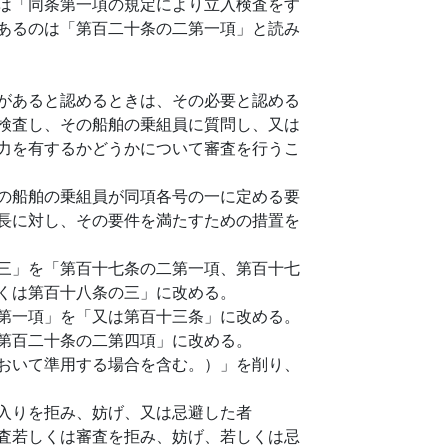
は「同条第一項の規定により立入検査をす
あるのは「第百二十条の二第一項」と読み
があると認めるときは、その必要と認める
検査し、その船舶の乗組員に質問し、又は
力を有するかどうかについて審査を行うこ
の船舶の乗組員が同項各号の一に定める要
長に対し、その要件を満たすための措置を
三」を「第百十七条の二第一項、第百十七
くは第百十八条の三」に改める。
第一項」を「又は第百十三条」に改める。
第百二十条の二第四項」に改める。
おいて準用する場合を含む。）」を削り、
入りを拒み、妨げ、又は忌避した者
査若しくは審査を拒み、妨げ、若しくは忌