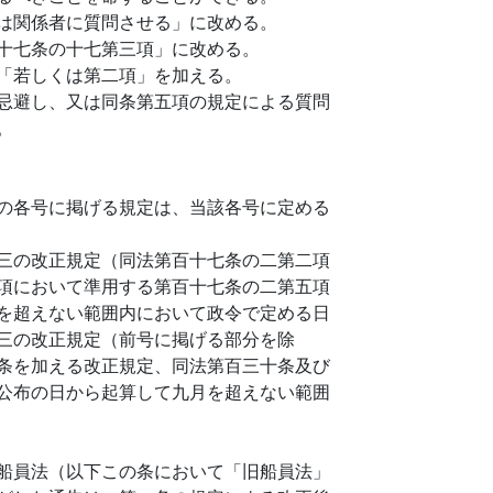
は関係者に質問させる」に改める。
十七条の十七第三項」に改める。
「若しくは第二項」を加える。
忌避し、又は同条第五項の規定による質問
。
の各号に掲げる規定は、当該各号に定める
三の改正規定（同法第百十七条の二第二項
項において準用する第百十七条の二第五項
を超えない範囲内において政令で定める日
三の改正規定（前号に掲げる部分を除
条を加える改正規定、同法第百三十条及び
公布の日から起算して九月を超えない範囲
船員法（以下この条において「旧船員法」