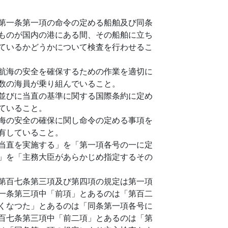
第一条第一項の命令の定める船舶及び同条
ものが国内の港にある間、その船舶に立ち
ているかどうかについて検査を行わせるこ
航海の安全を確保するための作業を適切に
数の海員が乗り組んでいること。
並びに当直の基準に関する国際条約に定め
ていること。
海の安全の確保に関し命令の定める事項を
有していること。
当直を実施する」を「第一項各号の一に定
」を「主務大臣があらかじめ指定するその
第百七条第三項及び第四項の規定は第一項
一条第三項中「前項」とあるのは「第百二
くなつた」とあるのは「同条第一項各号に
百七条第三項中「前二項」とあるのは「第