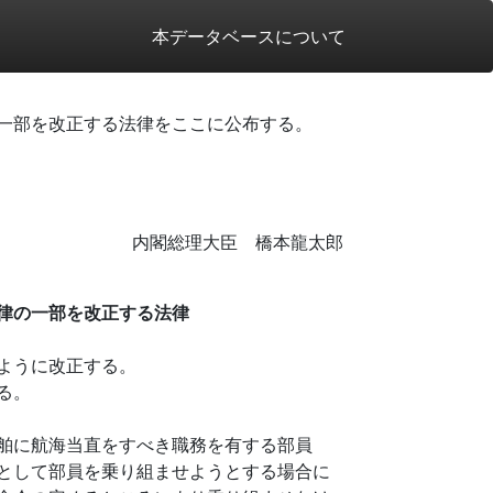
本データベースについて
一部を改正する法律をここに公布する。
内閣総理大臣 橋本龍太郎
律の一部を改正する法律
ように改正する。
る。
舶に航海当直をすべき職務を有する部員
として部員を乗り組ませようとする場合に