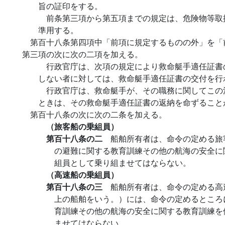
旨の証印をする。
前条第三項から第五項までの規定は、危険物等取
準用する。
第百十八条第四項中「前項に規定するものの外」を「
第三項の次に次の二項を加える。
行政官庁は、次項の規定により救命艇手適任証書
しない者に対しては、救命艇手適任証書の交付を行
行政官庁は、救命艇手が、その職務に関してこの
ときは、その救命艇手適任証書の返納を命ずること
第百十八条の次に次の二条を加える。
（旅客船の乗組員）
第百十八条の二
船舶所有者は、命令の定める旅
の避難に関する教育訓練その他の航海の安全に
組員として乗り組ませてはならない。
（高速船の乗組員）
第百十八条の三
船舶所有者は、命令の定める高
上の船舶をいう。）には、命令の定めるところ
育訓練その他の航海の安全に関する教育訓練を
ませてはならない。