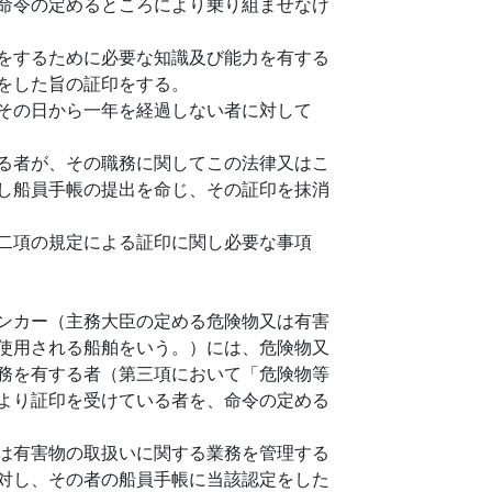
命令の定めるところにより乗り組ませなけ
をするために必要な知識及び能力を有する
をした旨の証印をする。
その日から一年を経過しない者に対して
る者が、その職務に関してこの法律又はこ
し船員手帳の提出を命じ、その証印を抹消
二項の規定による証印に関し必要な事項
ンカー（主務大臣の定める危険物又は有害
使用される船舶をいう。）には、危険物又
務を有する者（第三項において「危険物等
より証印を受けている者を、命令の定める
は有害物の取扱いに関する業務を管理する
対し、その者の船員手帳に当該認定をした