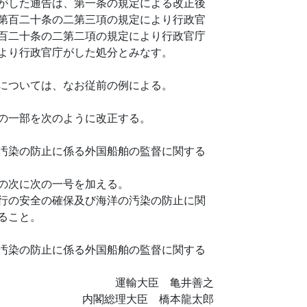
がした通告は、第一条の規定による改正後
第百二十条の二第三項の規定により行政官
百二十条の二第二項の規定により行政官庁
より行政官庁がした処分とみなす。
については、なお従前の例による。
の一部を次のように改正する。
汚染の防止に係る外国船舶の監督に関する
の次に次の一号を加える。
行の安全の確保及び海洋の汚染の防止に関
ること。
汚染の防止に係る外国船舶の監督に関する
運輸大臣 亀井善之
内閣総理大臣 橋本龍太郎