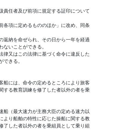
扱責任者及び前項に規定する証印について
前各項に定めるもののほか」に改め、同条
の返納を命ぜられ、その日から一年を経過
わないことができる。
法律又はこの法律に基づく命令に違反した
ができる。
客船には、命令の定めるところにより旅客
関する教育訓練を修了した者以外の者を乗
速船（最大速力が主務大臣の定める速力以
により船舶の特性に応じた操船に関する教
修了した者以外の者を乗組員として乗り組