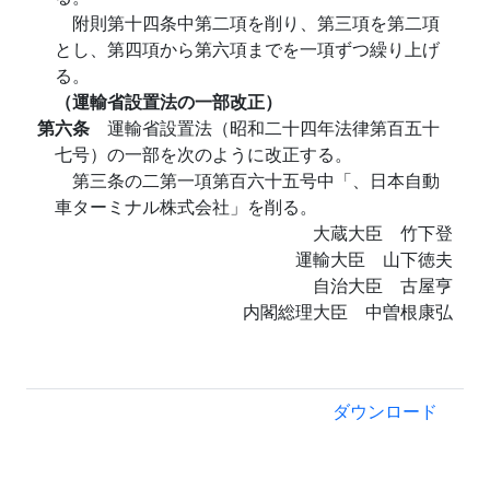
附則第十四条中第二項を削り、第三項を第二項
とし、第四項から第六項までを一項ずつ繰り上げ
る。
（運輸省設置法の一部改正）
第六条
運輸省設置法（昭和二十四年法律第百五十
七号）の一部を次のように改正する。
第三条の二第一項第百六十五号中「、日本自動
車ターミナル株式会社」を削る。
大蔵大臣 竹下登
運輸大臣 山下徳夫
自治大臣 古屋亨
内閣総理大臣 中曽根康弘
ダウンロード