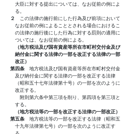
大臣に対する提出については、なお従前の例によ
る。
２
この法律の施行前にした行為及び前項において
なお従前の例によることとされる場合におけるこ
の法律の施行後にした行為に対する罰則の適用に
ついては、なお従前の例による。
（地方税法及び国有資産等所在市町村交付金及び
納付金に関する法律の一部を改正する法律の一部
改正）
第四条
地方税法及び国有資産等所在市町村交付金
及び納付金に関する法律の一部を改正する法律
（昭和五十七年法律第十号）の一部を次のように
改正する。
附則第六条中第三項を削り、第四項を第三項と
する。
（地方税法等の一部を改正する法律の一部改正）
第五条
地方税法等の一部を改正する法律（昭和五
十九年法律第七号）の一部を次のように改正す
る。