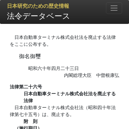
日本研究のための歴史情報
法令データベース
日本自動車ターミナル株式会社法を廃止する法律
をここに公布する。
御名御璽
昭和六十年四月二十三日
内閣総理大臣 中曽根康弘
法律第二十六号
日本自動車ターミナル株式会社法を廃止する
法律
日本自動車ターミナル株式会社法（昭和四十年法
律第七十五号）は、廃止する。
附 則
（施行期日）