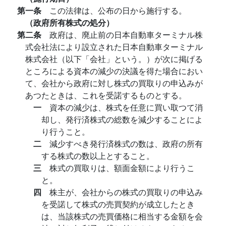
第一条
この法律は、公布の日から施行する。
（政府所有株式の処分）
第二条
政府は、廃止前の日本自動車ターミナル株
式会社法により設立された日本自動車ターミナル
株式会社（以下「会社」という。）が次に掲げる
ところによる資本の減少の決議を得た場合におい
て、会社から政府に対し株式の買取りの申込みが
あつたときは、これを受諾するものとする。
一
資本の減少は、株式を任意に買い取つて消
却し、発行済株式の総数を減少することによ
り行うこと。
二
減少すべき発行済株式の数は、政府の所有
する株式の数以上とすること。
三
株式の買取りは、額面金額により行うこ
と。
四
株主が、会社からの株式の買取りの申込み
を受諾して株式の売買契約が成立したとき
は、当該株式の売買価格に相当する金額を会