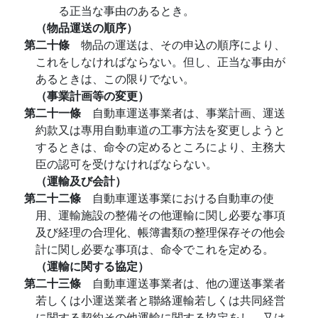
る正当な事由のあるとき。
（物品運送の順序）
第二十條
物品の運送は、その申込の順序により、
これをしなければならない。但し、正当な事由が
あるときは、この限りでない。
（事業計画等の変更）
第二十一條
自動車運送事業者は、事業計画、運送
約款又は專用自動車道の工事方法を変更しようと
するときは、命令の定めるところにより、主務大
臣の認可を受けなければならない。
（運輸及び会計）
第二十二條
自動車運送事業における自動車の使
用、運輸施設の整備その他運輸に関し必要な事項
及び経理の合理化、帳簿書類の整理保存その他会
計に関し必要な事項は、命令でこれを定める。
（運輸に関する協定）
第二十三條
自動車運送事業者は、他の運送事業者
若しくは小運送業者と聯絡運輸若しくは共同経営
に関する契約その他運輸に関する協定をし、又は