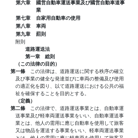
第六章
國営自動車運送事業及び國営自動車道事
業
第七章
自家用自動車の使用
第八章
車両
第九章
罰則
附則
道路運送法
第一章 総則
（この法律の目的）
第一條
この法律は、道路運送に関する秩序の確立
及び事業の健全な発達並びに車両の整備及び使用
の適正化を図り、以て道路運送における公共の福
祉を確保することを目的とする。
（定義）
第二條
この法律で、道路運送事業とは、自動車運
送事業及び軽車両運送事業をいい、自動車運送事
業とは、他人の需用に應じ自動車を使用して旅客
又は物品を運送する事業をいい、軽車両運送事業
とは、他人の需用に應じ軽車両を使用して旅客又