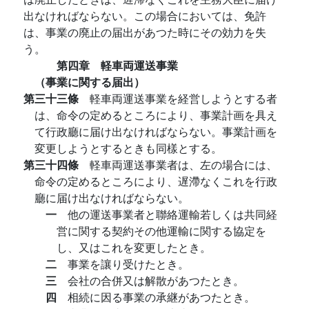
出なければならない。この場合においては、免許
は、事業の廃止の届出があつた時にその効力を失
う。
第四章 軽車両運送事業
（事業に関する届出）
第三十三條
軽車両運送事業を経営しようとする者
は、命令の定めるところにより、事業計画を具え
て行政廳に届け出なければならない。事業計画を
変更しようとするときも同樣とする。
第三十四條
軽車両運送事業者は、左の場合には、
命令の定めるところにより、遅滯なくこれを行政
廳に届け出なければならない。
一
他の運送事業者と聯絡運輸若しくは共同経
営に関する契約その他運輸に関する協定を
し、又はこれを変更したとき。
二
事業を讓り受けたとき。
三
会社の合併又は解散があつたとき。
四
相続に因る事業の承継があつたとき。