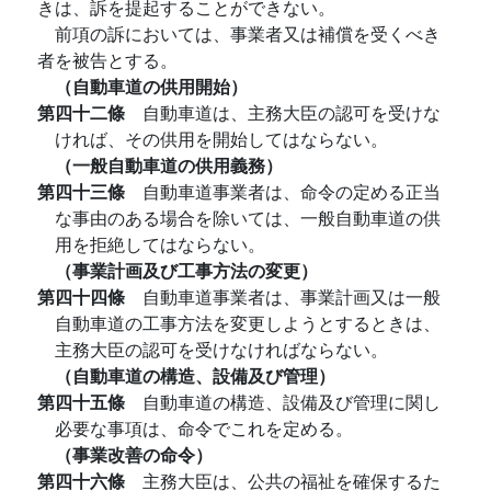
きは、訴を提起することができない。
前項の訴においては、事業者又は補償を受くべき
者を被告とする。
（自動車道の供用開始）
第四十二條
自動車道は、主務大臣の認可を受けな
ければ、その供用を開始してはならない。
（一般自動車道の供用義務）
第四十三條
自動車道事業者は、命令の定める正当
な事由のある場合を除いては、一般自動車道の供
用を拒絶してはならない。
（事業計画及び工事方法の変更）
第四十四條
自動車道事業者は、事業計画又は一般
自動車道の工事方法を変更しようとするときは、
主務大臣の認可を受けなければならない。
（自動車道の構造、設備及び管理）
第四十五條
自動車道の構造、設備及び管理に関し
必要な事項は、命令でこれを定める。
（事業改善の命令）
第四十六條
主務大臣は、公共の福祉を確保するた