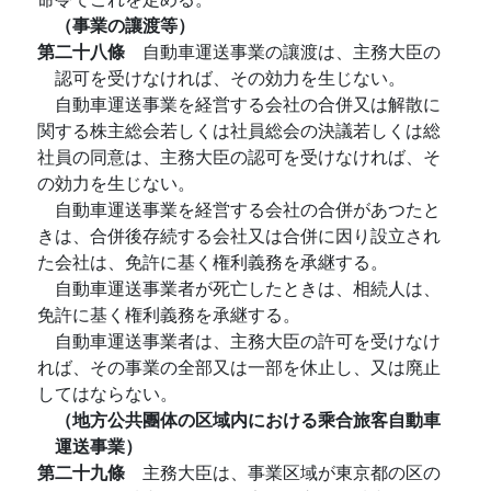
（事業の讓渡等）
第二十八條
自動車運送事業の讓渡は、主務大臣の
認可を受けなければ、その効力を生じない。
自動車運送事業を経営する会社の合併又は解散に
関する株主総会若しくは社員総会の決議若しくは総
社員の同意は、主務大臣の認可を受けなければ、そ
の効力を生じない。
自動車運送事業を経営する会社の合併があつたと
きは、合併後存続する会社又は合併に因り設立され
た会社は、免許に基く権利義務を承継する。
自動車運送事業者が死亡したときは、相続人は、
免許に基く権利義務を承継する。
自動車運送事業者は、主務大臣の許可を受けなけ
れば、その事業の全部又は一部を休止し、又は廃止
してはならない。
（地方公共團体の区域内における乘合旅客自動車
運送事業）
第二十九條
主務大臣は、事業区域が東京都の区の