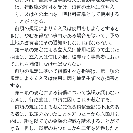
は、行政廳の許可を受け、沿道の土地に立ち入
り、又はその土地を一時材料置場として使用する
ことができる。
前項の規定により立入又は使用をしようとすると
きは、やむを得ない事由がある場合を除いて、予め
土地の占有者にその通知をしなければならない。
第一項の規定による立入又は使用に因つて生じた
損害は、立入又は使用の後、遅滯なく事業者におい
てこれを補償しなければならない。
前項の規定に基いて補償すべき損害は、第一項の
規定による立入又は使用に因り通常生ずべき損害と
する。
第三項の規定による補償について協議が調わない
ときは、行政廳は、申請に因りこれを裁定する。
前項の規定による裁定に係る補償金額に不服のあ
る者は、裁定のあつたことを知つた日から六箇月以
内に、訴を以てその金額の増減を請求することがで
きる。但し、裁定のあつた日から三年を経過したと