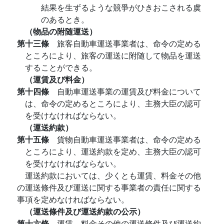
結果を生ずるような競爭がひきおこされる虞
のあるとき。
（物品の附随運送）
第十三條
旅客自動車運送事業者は、命令の定める
ところにより、旅客の運送に附随して物品を運送
することができる。
（運賃及び料金）
第十四條
自動車運送事業の運賃及び料金について
は、命令の定めるところにより、主務大臣の認可
を受けなければならない。
（運送約款）
第十五條
貨物自動車運送事業者は、命令の定める
ところにより、運送約款を定め、主務大臣の認可
を受けなければならない。
運送約款においては、少くとも運賃、料金その他
の運送條件及び運送に関する事業者の責任に関する
事項を定めなければならない。
（運送條件及び運送約款の公示）
第十六條
運賃、料金その他の運送條件及び運送約