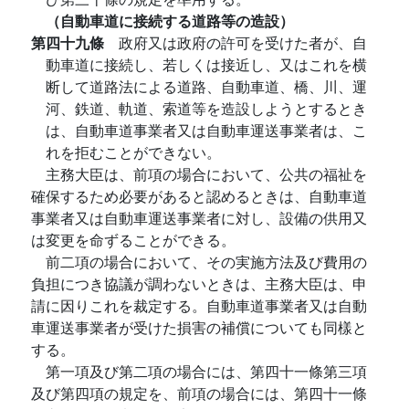
（自動車道に接続する道路等の造設）
第四十九條
政府又は政府の許可を受けた者が、自
動車道に接続し、若しくは接近し、又はこれを横
断して道路法による道路、自動車道、橋、川、運
河、鉄道、軌道、索道等を造設しようとするとき
は、自動車道事業者又は自動車運送事業者は、こ
れを拒むことができない。
主務大臣は、前項の場合において、公共の福祉を
確保するため必要があると認めるときは、自動車道
事業者又は自動車運送事業者に対し、設備の供用又
は変更を命ずることができる。
前二項の場合において、その実施方法及び費用の
負担につき協議が調わないときは、主務大臣は、申
請に因りこれを裁定する。自動車道事業者又は自動
車運送事業者が受けた損害の補償についても同樣と
する。
第一項及び第二項の場合には、第四十一條第三項
及び第四項の規定を、前項の場合には、第四十一條