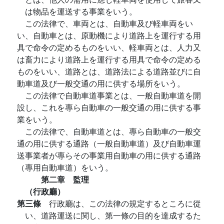
は物品を運送する事業をいう。
この法律で、車両とは、自動車及び軽車両をい
い、自動車とは、原動機により道路上を運行する用
具で命令の定めるものをいい、軽車両とは、人力又
は畜力により道路上を運行する用具で命令の定める
ものをいい、道路とは、道路法による道路並びに自
動車道及び一般交通の用に供する場所をいう。
この法律で自動車道事業とは、一般自動車道を開
設し、これを專ら自動車の一般交通の用に供する事
業をいう。
この法律で、自動車道とは、專ら自動車の一般交
通の用に供する通路（一般自動車道）及び自動車運
送事業者が專らその事業用自動車の用に供する通路
（專用自動車道）をいう。
第二章 監理
（行政廳）
第三條
行政廳は、この法律の規定するところに從
い、道路運送に関し、第一條の目的を達成するた