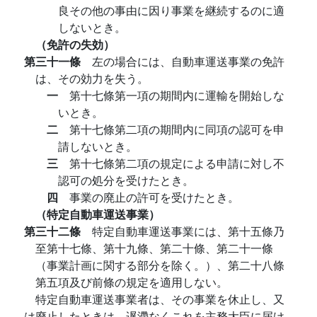
良その他の事由に因り事業を継続するのに適
しないとき。
（免許の失効）
第三十一條
左の場合には、自動車運送事業の免許
は、その効力を失う。
一
第十七條第一項の期間内に運輸を開始しな
いとき。
二
第十七條第二項の期間内に同項の認可を申
請しないとき。
三
第十七條第二項の規定による申請に対し不
認可の処分を受けたとき。
四
事業の廃止の許可を受けたとき。
（特定自動車運送事業）
第三十二條
特定自動車運送事業には、第十五條乃
至第十七條、第十九條、第二十條、第二十一條
（事業計画に関する部分を除く。）、第二十八條
第五項及び前條の規定を適用しない。
特定自動車運送事業者は、その事業を休止し、又
は廃止したときは、遅滯なくこれを主務大臣に届け