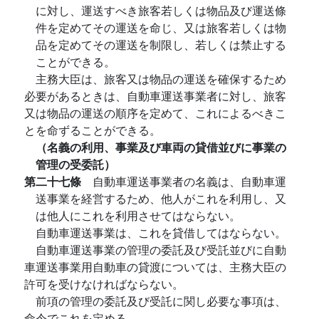
に対し、運送すべき旅客若しくは物品及び運送條
件を定めてその運送を命じ、又は旅客若しくは物
品を定めてその運送を制限し、若しくは禁止する
ことができる。
主務大臣は、旅客又は物品の運送を確保するため
必要があるときは、自動車運送事業者に対し、旅客
又は物品の運送の順序を定めて、これによるべきこ
とを命ずることができる。
（名義の利用、事業及び車両の貸借並びに事業の
管理の受委託）
第二十七條
自動車運送事業者の名義は、自動車運
送事業を経営するため、他人がこれを利用し、又
は他人にこれを利用させてはならない。
自動車運送事業は、これを貸借してはならない。
自動車運送事業の管理の委託及び受託並びに自動
車運送事業用自動車の貸渡については、主務大臣の
許可を受けなければならない。
前項の管理の委託及び受託に関し必要な事項は、
命令でこれを定める。