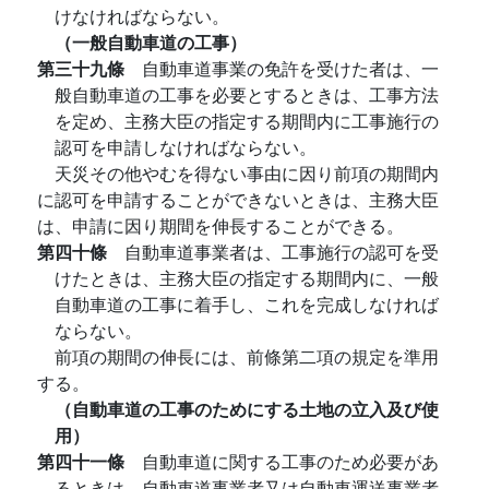
けなければならない。
（一般自動車道の工事）
第三十九條
自動車道事業の免許を受けた者は、一
般自動車道の工事を必要とするときは、工事方法
を定め、主務大臣の指定する期間内に工事施行の
認可を申請しなければならない。
天災その他やむを得ない事由に因り前項の期間内
に認可を申請することができないときは、主務大臣
は、申請に因り期間を伸長することができる。
第四十條
自動車道事業者は、工事施行の認可を受
けたときは、主務大臣の指定する期間内に、一般
自動車道の工事に着手し、これを完成しなければ
ならない。
前項の期間の伸長には、前條第二項の規定を準用
する。
（自動車道の工事のためにする土地の立入及び使
用）
第四十一條
自動車道に関する工事のため必要があ
るときは、自動車道事業者又は自動車運送事業者