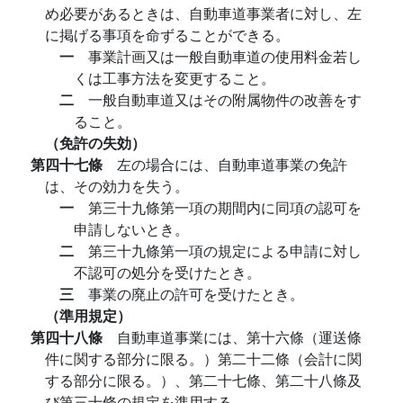
め必要があるときは、自動車道事業者に対し、左
に掲げる事項を命ずることができる。
一
事業計画又は一般自動車道の使用料金若し
くは工事方法を変更すること。
二
一般自動車道又はその附属物件の改善をす
ること。
（免許の失効）
第四十七條
左の場合には、自動車道事業の免許
は、その効力を失う。
一
第三十九條第一項の期間内に同項の認可を
申請しないとき。
二
第三十九條第一項の規定による申請に対し
不認可の処分を受けたとき。
三
事業の廃止の許可を受けたとき。
（準用規定）
第四十八條
自動車道事業には、第十六條（運送條
件に関する部分に限る。）第二十二條（会計に関
する部分に限る。）、第二十七條、第二十八條及
び第三十條の規定を準用する。