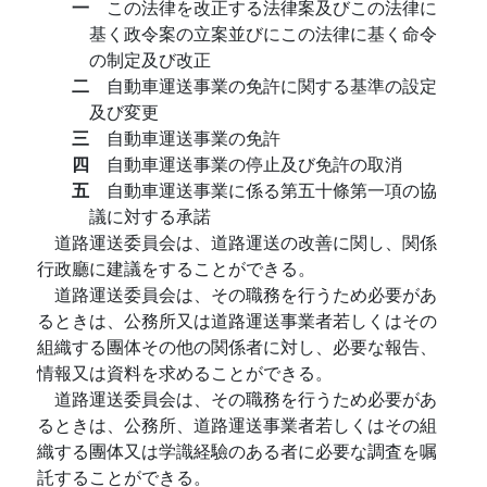
一
この法律を改正する法律案及びこの法律に
基く政令案の立案並びにこの法律に基く命令
の制定及び改正
二
自動車運送事業の免許に関する基準の設定
及び変更
三
自動車運送事業の免許
四
自動車運送事業の停止及び免許の取消
五
自動車運送事業に係る第五十條第一項の協
議に対する承諾
道路運送委員会は、道路運送の改善に関し、関係
行政廳に建議をすることができる。
道路運送委員会は、その職務を行うため必要があ
るときは、公務所又は道路運送事業者若しくはその
組織する團体その他の関係者に対し、必要な報告、
情報又は資料を求めることができる。
道路運送委員会は、その職務を行うため必要があ
るときは、公務所、道路運送事業者若しくはその組
織する團体又は学識経驗のある者に必要な調査を嘱
託することができる。