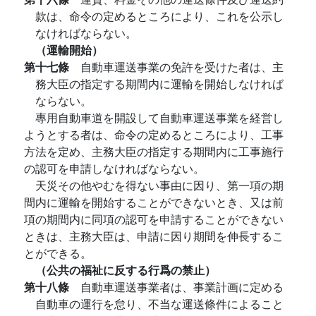
款は、命令の定めるところにより、これを公示し
なければならない。
（運輸開始）
第十七條
自動車運送事業の免許を受けた者は、主
務大臣の指定する期間内に運輸を開始しなければ
ならない。
專用自動車道を開設して自動車運送事業を経営し
ようとする者は、命令の定めるところにより、工事
方法を定め、主務大臣の指定する期間内に工事施行
の認可を申請しなければならない。
天災その他やむを得ない事由に因り、第一項の期
間内に運輸を開始することができないとき、又は前
項の期間内に同項の認可を申請することができない
ときは、主務大臣は、申請に因り期間を伸長するこ
とができる。
（公共の福祉に反する行爲の禁止）
第十八條
自動車運送事業者は、事業計画に定める
自動車の運行を怠り、不当な運送條件によること