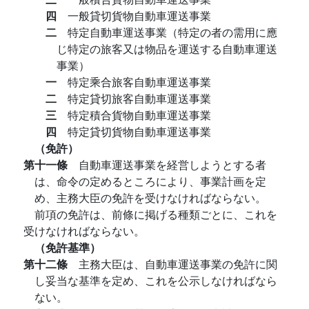
四
一般貸切貨物自動車運送事業
二
特定自動車運送事業（特定の者の需用に應
じ特定の旅客又は物品を運送する自動車運送
事業）
一
特定乘合旅客自動車運送事業
二
特定貸切旅客自動車運送事業
三
特定積合貨物自動車運送事業
四
特定貸切貨物自動車運送事業
（免許）
第十一條
自動車運送事業を経営しようとする者
は、命令の定めるところにより、事業計画を定
め、主務大臣の免許を受けなければならない。
前項の免許は、前條に掲げる種類ごとに、これを
受けなければならない。
（免許基準）
第十二條
主務大臣は、自動車運送事業の免許に関
し妥当な基準を定め、これを公示しなければなら
ない。