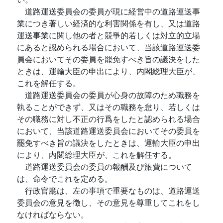
道路運送委員会の委員が現に経営中の道路運送事
業につき著しい経済的な利害関係を有し、又は道路
運送事業に関し他の者と競爭的若しくは対立的立場
にあると認められる場合において、当該道路運送委
員会においてその委員を罷免すべき旨の議決をした
ときは、運輸大臣の申出により、内閣総理大臣が、
これを解任する。
道路運送委員会の委員が心身の故障のため職務を
執ることができず、又はその職務を怠り、若しくは
その職務に対し不正の行爲をしたと認められる場合
において、当該道路運送委員会においてその委員を
罷免すべき旨の議決をしたときは、運輸大臣の申出
により、内閣総理大臣が、これを解任する。
道路運送委員会の委員の報酬及び旅費について
は、命令でこれを定める。
行政官廳は、左の事項で重要なものは、道路運送
委員会の意見を徴し、その意見を尊重してこれをし
なければならない。