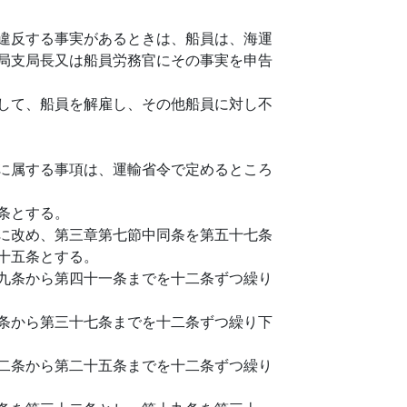
違反する事実があるときは、船員は、海運
局支局長又は船員労務官にその事実を申告
して、船員を解雇し、その他船員に対し不
に属する事項は、運輸省令で定めるところ
条とする。
に改め、第三章第七節中同条を第五十七条
十五条とする。
九条から第四十一条までを十二条ずつ繰り
条から第三十七条までを十二条ずつ繰り下
二条から第二十五条までを十二条ずつ繰り