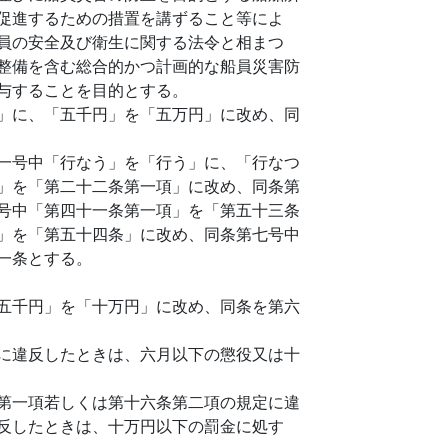
促進するための措置を講ずること等によ
員の安全及び衛生に関する法令と相まつ
整備を含む総合的かつ計画的な船員災害防
与することを目的とする。
」に、「五千円」を「五万円」に改め、同
一号中「行なう」を「行う」に、「行なつ
」を「第二十二条第一項」に改め、同条第
号中「第四十一条第一項」を「第五十三条
」を「第五十四条」に改め、同条第七号中
一条とする。
五千円」を「十万円」に改め、同条を第六
に違反したときは、六月以下の懲役又は十
第一項若しくは第十六条第二項の規定に違
反したときは、十万円以下の罰金に処す