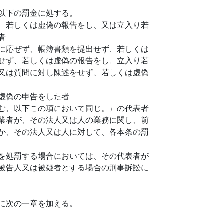
以下の罰金に処する。
、若しくは虚偽の報告をし、又は立入り若
者
に応ぜず、帳簿書類を提出せず、若しくは
せず、若しくは虚偽の報告をし、立入り若
又は質問に対し陳述をせず、若しくは虚偽
虚偽の申告をした者
む。以下この項において同じ。）の代表者
業者が、その法人又は人の業務に関し、前
か、その法人又は人に対して、各本条の罰
を処罰する場合においては、その代表者が
被告人又は被疑者とする場合の刑事訴訟に
に次の一章を加える。