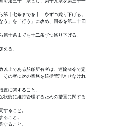
条を第三十二条とし、第十九条を第三十一
ら第十七条までを十二条ずつ繰り下げる。
なう」を「行う」に改め、同条を第二十四
ら第十条までを十二条ずつ繰り下げる。
加える。
数以上である船舶所有者は、運輸省令で定
、その者に次の業務を統括管理させなけれ
措置に関すること。
な状態に維持管理するための措置に関する
関すること。
すること。
関すること。