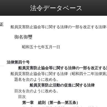
法令データベース
正
船員災害防止協会等に関する法律の一部を改正する法律
御名御璽
昭和五十七年五月一日
法律第四十号
船員災害防止協会等に関する法律の一部を改正する
船員災害防止協会等に関する法律（昭和四十二年法律第
題名を次のように改める。
船員災害防止活動の促進に関する法律
目次を次のように改める。
目次
第一章
総則（第一条―第五条）