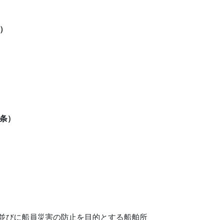
）
条）
並びに船員災害の防止を目的とする船舶所