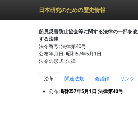
日本研究のための歴史情報
船員災害防止協会等に関する法律の一部を改
する法律
法令番号: 法律第40号
公布年月日: 昭和57年5月1日
法令の形式: 法律
沿革
関連法規
会議録
リンク
公布:
昭和57年5月1日 法律第40号