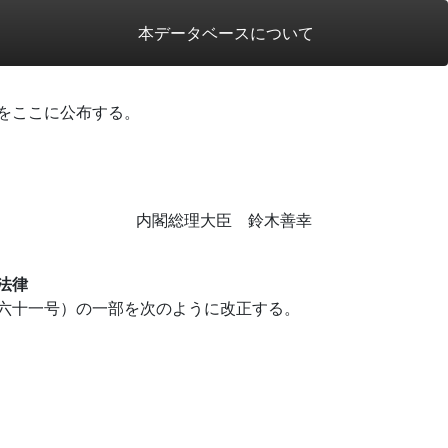
本データベースについて
をここに公布する。
内閣総理大臣 鈴木善幸
法律
六十一号）の一部を次のように改正する。