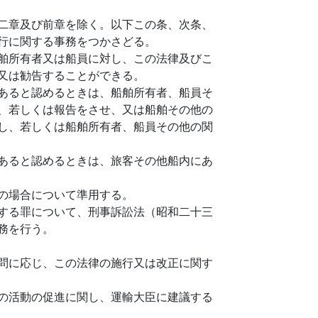
二章及び前章を除く。以下この条、次条、
行に関する事務をつかさどる。
舶所有者又は船員に対し、この法律及びこ
又は勧告することができる。
あると認めるときは、船舶所有者、船員そ
、若しくは報告をさせ、又は船舶その他の
し、若しくは船舶所有者、船員その他の関
あると認めるときは、旅客その他船内にあ
の場合について準用する。
する罪について、刑事訴訟法（昭和二十三
務を行う。
問に応じ、この法律の施行又は改正に関す
の活動の促進に関し、運輸大臣に建議する