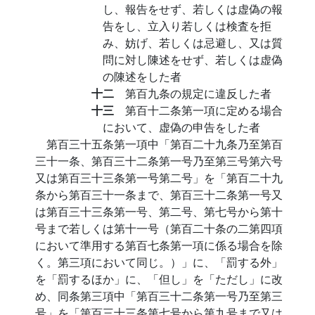
し、報告をせず、若しくは虚偽の報
告をし、立入り若しくは検査を拒
み、妨げ、若しくは忌避し、又は質
問に対し陳述をせず、若しくは虚偽
の陳述をした者
十二
第百九条の規定に違反した者
十三
第百十二条第一項に定める場合
において、虚偽の申告をした者
第百三十五条第一項中「第百二十九条乃至第百
三十一条、第百三十二条第一号乃至第三号第六号
又は第百三十三条第一号第二号」を「第百二十九
条から第百三十一条まで、第百三十二条第一号又
は第百三十三条第一号、第二号、第七号から第十
号まで若しくは第十一号（第百二十条の二第四項
において準用する第百七条第一項に係る場合を除
く。第三項において同じ。）」に、「罰する外」
を「罰するほか」に、「但し」を「ただし」に改
め、同条第三項中「第百三十二条第一号乃至第三
号」を「第百三十三条第七号から第九号まで又は