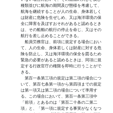
種類並びに航海の期間及び態様を考慮して、
航海を継続することが人の生命、身体若しく
は財産に危険を生ぜしめ、又は海洋環境の保
全に障害を及ぼすおそれがあると認めるとき
は、その船舶の航行の停止を命じ、又はその
航行を差し止めることができる。
船員労務官は、前項に規定する場合におい
て、人の生命、身体若しくは財産に対する危
険を防止し、又は海洋環境の保全を図るため
緊急の必要があると認めるときは、同項に規
定する行政官庁の権限を即時に行うことがで
きる。
第百一条第三項の規定は第二項の場合につ
いて、第百七条第一項から第四項までの規定
は第一項又は第二項の場合について準用す
る。この場合において、第百一条第三項中
「前項」とあるのは「第百二十条の二第二
項」と、「第一項に規定する事実がなくなつ