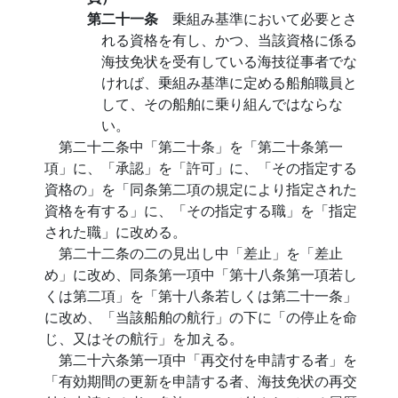
第二十一条
乗組み基準において必要とさ
れる資格を有し、かつ、当該資格に係る
海技免状を受有している海技従事者でな
ければ、乗組み基準に定める船舶職員と
して、その船舶に乗り組んではならな
い。
第二十二条中「第二十条」を「第二十条第一
項」に、「承認」を「許可」に、「その指定する
資格の」を「同条第二項の規定により指定された
資格を有する」に、「その指定する職」を「指定
された職」に改める。
第二十二条の二の見出し中「差止」を「差止
め」に改め、同条第一項中「第十八条第一項若し
くは第二項」を「第十八条若しくは第二十一条」
に改め、「当該船舶の航行」の下に「の停止を命
じ、又はその航行」を加える。
第二十六条第一項中「再交付を申請する者」を
「有効期間の更新を申請する者、海技免状の再交