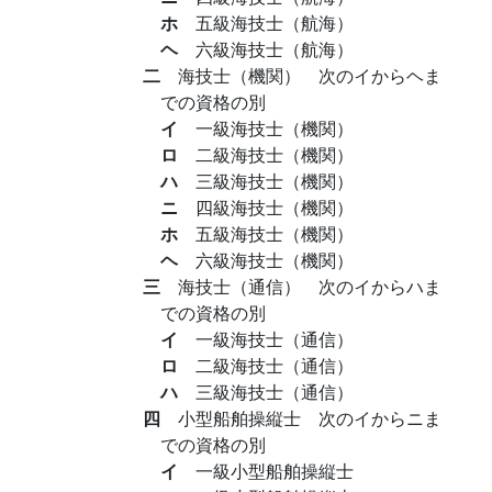
ホ
五級海技士（航海）
ヘ
六級海技士（航海）
二
海技士（機関） 次のイからヘま
での資格の別
イ
一級海技士（機関）
ロ
二級海技士（機関）
ハ
三級海技士（機関）
ニ
四級海技士（機関）
ホ
五級海技士（機関）
ヘ
六級海技士（機関）
三
海技士（通信） 次のイからハま
での資格の別
イ
一級海技士（通信）
ロ
二級海技士（通信）
ハ
三級海技士（通信）
四
小型船舶操縦士 次のイからニま
での資格の別
イ
一級小型船舶操縦士