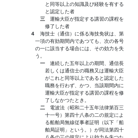
と同等以上の知識及び経験を有する
と認定した者
三
運輸大臣が指定する講習の課程を
修了した者
４
海技士（通信）に係る海技免状は、第
一項の有効期間内であつても、次の各号
の一に該当する場合には、その効力を失
う。
一
連続した五年以上の期間、通信長
若しくは通信士の職務又は運輸大臣
がこれと同等以上であると認定した
職務を行わず、かつ、当該期間内に
運輸大臣が指定する講習の課程を修
了しなかつたとき。
二
電波法（昭和二十五年法律第百三
十一号）第四十八条の二の規定によ
る船舶局無線従事者証明（以下「船
舶局証明」という。）が同法第四十
八条の三の規定により効力を失つた