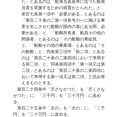
た」とあるのは「航海当直基準に従つた航海
当直を実施するための措置がとられた」と、
第百七条第一項中「必要がある」とあるのは
「第百二十条の二第一項各号の一に掲げる事
実を生じさせた船舶が国内の港にある間、必
要がある」と、「船舶所有者、船員その他の
関係者」とあるのは「その船舶の乗組員」
と、「船舶その他の事業場」とあるのは「そ
の船舶」と、同条第三項中「前二項」とある
のは「第百二十条の二第四項において準用す
る前二項」と、同条第四項中「第一項又は第
二項」とあるのは「第百二十条の二第四項に
おいて準用する第一項又は第二項」と読み替
えるものとする。
第百二十四条中「尽さなかつた」を「尽くさな
かつた」に、「三千円」を「三十万円」に改め
る。
第百二十五条中「左の」を「次の」に、「二千
円」を「二十万円」に改める。