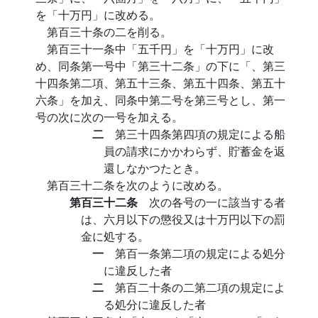
を「十万円」に改める。
第百三十条の二を削る。
第百三十一条中「五千円」を「十万円」に改
め、同条第一号中「第三十二条」の下に「、第三
十四条第二項、第五十三条、第五十四条、第五十
六条」を加え、同条中第二号を第三号とし、第一
号の次に次の一号を加える。
二
第三十四条第四項の規定による船
員の請求にかかわらず、貯蓄金を返
還しなかつたとき。
第百三十二条を次のように改める。
第百三十二条
次の各号の一に該当する者
は、六月以下の懲役又は十万円以下の罰
金に処する。
一
第百一条第二項の規定による処分
に違反した者
二
第百二十条の二第二項の規定によ
る処分に違反した者