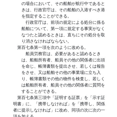
の場合において、その船舶が航行中であると
きは、行政官庁は、その船舶の入港すべき港
を指定することができる。
行政官庁は、前項の規定による処分に係る
船舶について、第一項に規定する事実がなく
なつたと認めるときは、直ちにその処分を取
り消さなければならない。
第百七条第一項を次のように改める。
船員労務官は、必要があると認めるとき
は、船舶所有者、船員その他の関係者に出頭
を命じ、帳簿書類を提出させ、若しくは報告
をさせ、又は船舶その他の事業場に立ち入
り、帳簿書類その他の物件を検査し、若しく
は船舶所有者、船員その他の関係者に質問を
することができる。
第百七条第三項中「証明する証票」を「示す証
明書」に、「携帯しなければ」を「携帯し、関係
者に提示しなければ」に改め、同項の次に次の一
項を加える。