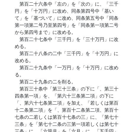
第百二十六条中「左の」を「次の」に、「三千
円」を「十万円」に改め、同条第四号中「基い
て」を「基づいて」に改め、同条第五号中「同条
第一項第二号乃至第四号」を「同条第一項第二号
から第四号まで」に改める。
第百二十七条中「三千円」を「三十万円」に改
める。
第百二十八条の二中「三千円」を「十万円」に
改める。
第百二十九条中「一万円」を「十万円」に改め
る。
第百二十九条の二を削る。
第百三十条中「第三十三条」の下に「、第三十
四条第一項」を、「第六十三条第二項」の下に
「、第六十七条第二項」を加え、「若しくは第百
十二条第二項」を「、第百十二条第二項、第百十
七条の二若しくは第百十七条の三」に、「第七十
三条」を「第七十二条の三第一項若しくは第七十
三条」に、「六箇月」を「六月」に、「五千円」