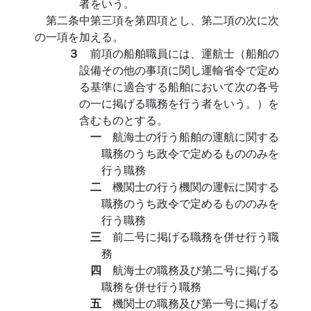
者をいう。
第二条中第三項を第四項とし、第二項の次に次
の一項を加える。
３
前項の船舶職員には、運航士（船舶の
設備その他の事項に関し運輸省令で定め
る基準に適合する船舶において次の各号
の一に掲げる職務を行う者をいう。）を
含むものとする。
一
航海士の行う船舶の運航に関する
職務のうち政令で定めるもののみを
行う職務
二
機関士の行う機関の運転に関する
職務のうち政令で定めるもののみを
行う職務
三
前二号に掲げる職務を併せ行う職
務
四
航海士の職務及び第二号に掲げる
職務を併せ行う職務
五
機関士の職務及び第一号に掲げる