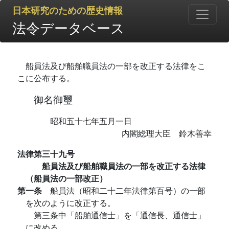
日本研究のための歴史情報
法令データベース
船員法及び船舶職員法の一部を改正する法律をこ
こに公布する。
御名御璽
昭和五十七年五月一日
内閣総理大臣 鈴木善幸
法律第三十九号
船員法及び船舶職員法の一部を改正する法律
（船員法の一部改正）
第一条
船員法（昭和二十二年法律第百号）の一部
を次のように改正する。
第三条中「船舶通信士」を「通信長、通信士」
に改める。