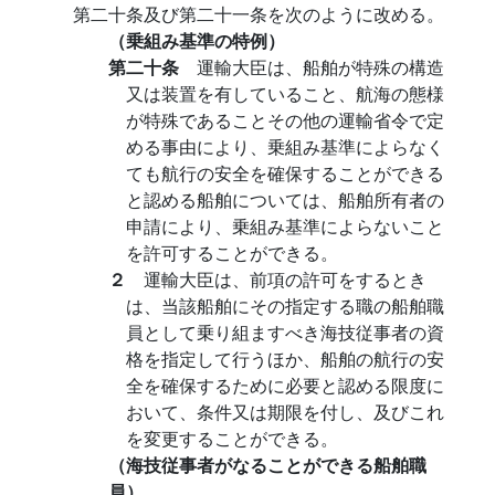
第二十条及び第二十一条を次のように改める。
（乗組み基準の特例）
第二十条
運輸大臣は、船舶が特殊の構造
又は装置を有していること、航海の態様
が特殊であることその他の運輸省令で定
める事由により、乗組み基準によらなく
ても航行の安全を確保することができる
と認める船舶については、船舶所有者の
申請により、乗組み基準によらないこと
を許可することができる。
２
運輸大臣は、前項の許可をするとき
は、当該船舶にその指定する職の船舶職
員として乗り組ますべき海技従事者の資
格を指定して行うほか、船舶の航行の安
全を確保するために必要と認める限度に
おいて、条件又は期限を付し、及びこれ
を変更することができる。
（海技従事者がなることができる船舶職
員）