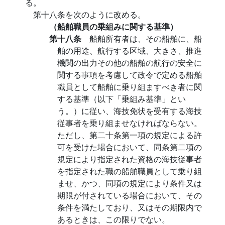
る。
第十八条を次のように改める。
（船舶職員の乗組みに関する基準）
第十八条
船舶所有者は、その船舶に、船
舶の用途、航行する区域、大きさ、推進
機関の出力その他の船舶の航行の安全に
関する事項を考慮して政令で定める船舶
職員として船舶に乗り組ますべき者に関
する基準（以下「乗組み基準」とい
う。）に従い、海技免状を受有する海技
従事者を乗り組ませなければならない。
ただし、第二十条第一項の規定による許
可を受けた場合において、同条第二項の
規定により指定された資格の海技従事者
を指定された職の船舶職員として乗り組
ませ、かつ、同項の規定により条件又は
期限が付されている場合において、その
条件を満たしており、又はその期限内で
あるときは、この限りでない。