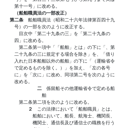
第十一号」に改める。
（船舶職員法の一部改正）
第二条
船舶職員法（昭和二十六年法律第百四十九
号）の一部を次のように改正する。
目次中「第二十九条の三」を「第二十九条の
四」に改める。
第二条第一項中「「船舶」とは」の下に「、第
二十九条の三に規定する場合を除き」を、「借り
入れた日本船舶以外の船舶」の下に「（運輸省令
で定めるものを除く。）」を加え、「左の各号
に」を「次に」に改め、同項第二号を次のように
改める。
二
係留船その他運輸省令で定める船
舶
第二条第二項を次のように改める。
２
この法律において「船舶職員」とは、
船舶において、船長、航海士、機関長、
機関士、通信長及び通信士の職務を行う