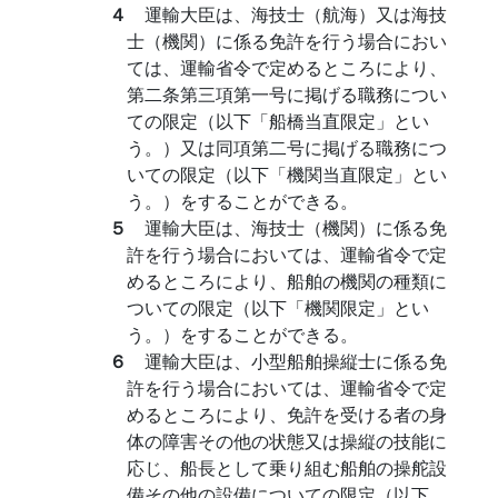
４
運輸大臣は、海技士（航海）又は海技
士（機関）に係る免許を行う場合におい
ては、運輸省令で定めるところにより、
第二条第三項第一号に掲げる職務につい
ての限定（以下「船橋当直限定」とい
う。）又は同項第二号に掲げる職務につ
いての限定（以下「機関当直限定」とい
う。）をすることができる。
５
運輸大臣は、海技士（機関）に係る免
許を行う場合においては、運輸省令で定
めるところにより、船舶の機関の種類に
ついての限定（以下「機関限定」とい
う。）をすることができる。
６
運輸大臣は、小型船舶操縦士に係る免
許を行う場合においては、運輸省令で定
めるところにより、免許を受ける者の身
体の障害その他の状態又は操縦の技能に
応じ、船長として乗り組む船舶の操舵設
備その他の設備についての限定（以下