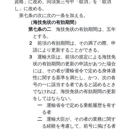
資格」に改め、同項第三号中「取消」を「取消
し」に改める。
第七条の次に次の一条を加える。
（海技免状の有効期間）
第七条の二
海技免状の有効期間は、五年
とする。
２
前項の有効期間は、その満了の際、申
請により更新することができる。
３
運輸大臣は、前項の規定による海技免
状の有効期間の更新の申請があつた場合
には、その者が運輸省令で定める身体適
性に関する基準を満たし、かつ、次の各
号の一に該当する者であると認めるとき
でなければ、海技免状の有効期間の更新
をしてはならない。
一
運輸省令で定める乗船履歴を有す
る者
二
運輸大臣が、その者の業務に関す
る経験を考慮して、前号に掲げる者