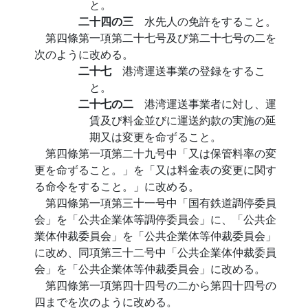
と。
二十四の三
水先人の免許をすること。
第四條第一項第二十七号及び第二十七号の二を
次のように改める。
二十七
港湾運送事業の登録をするこ
と。
二十七の二
港湾運送事業者に対し、運
賃及び料金並びに運送約款の実施の延
期又は変更を命ずること。
第四條第一項第二十九号中「又は保管料率の変
更を命ずること。」を「又は料金表の変更に関す
る命令をすること。」に改める。
第四條第一項第三十一号中「国有鉄道調停委員
会」を「公共企業体等調停委員会」に、「公共企
業体仲裁委員会」を「公共企業体等仲裁委員会」
に改め、同項第三十二号中「公共企業体仲裁委員
会」を「公共企業体等仲裁委員会」に改める。
第四條第一項第四十四号の二から第四十四号の
四までを次のように改める。