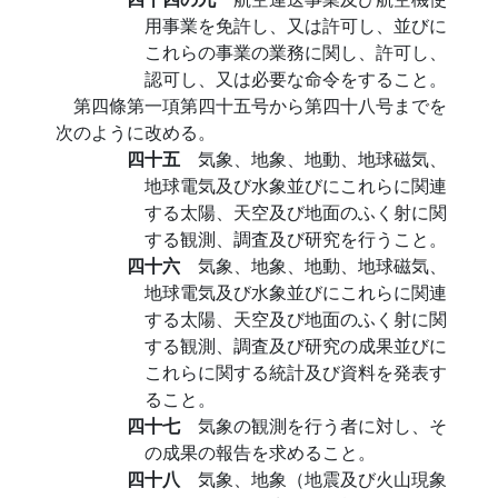
用事業を免許し、又は許可し、並びに
これらの事業の業務に関し、許可し、
認可し、又は必要な命令をすること。
第四條第一項第四十五号から第四十八号までを
次のように改める。
四十五
気象、地象、地動、地球磁気、
地球電気及び水象並びにこれらに関連
する太陽、天空及び地面のふく射に関
する観測、調査及び研究を行うこと。
四十六
気象、地象、地動、地球磁気、
地球電気及び水象並びにこれらに関連
する太陽、天空及び地面のふく射に関
する観測、調査及び研究の成果並びに
これらに関する統計及び資料を発表す
ること。
四十七
気象の観測を行う者に対し、そ
の成果の報告を求めること。
四十八
気象、地象（地震及び火山現象