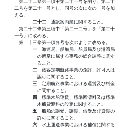
第二十二條第一項中第二十一号を削り、第二十
二号を第二十一号とし、同号の次に次の一号を加
える。
二十二
通訳案内業に関すること。
第二十二條第三項中「第二十二号」を「第二十
一号」に改める。
第二十三條第一項各号を次のように改める。
一
海運局、船舶局、船員局及び港湾局
の所掌に属する事務の総合調整に関す
ること。
二
旅客定期航路事業の免許、許可又は
認可に関すること。
三
定期航路事業における運賃及び料金
に関すること。
四
標準木船運賃、標準回漕料又は標準
木船貸渡料の設定に関すること。
五
船舶の譲受、譲渡、借受及び貸渡の
許可に関すること。
六
水上運送事業における補償に関する