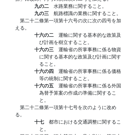
九の二
水路業務に関すること。
九の三
航路標識の業務に関すること。
第二十二條第一項第十六号の次に次の四号を加
える。
十六の二
運輸に関する基本的な政策及
び計画を樹立すること。
十六の三
運輸省の所掌事務に係る物資
に関する基本的な政策及び計画に関す
ること。
十六の四
運輸省の所掌事務に係る価格
等の統制に関すること。
十六の五
運輸省の所掌事務に係る外国
為替予算案の作成の準備に関するこ
と。
第二十二條第一項第十七号を次のように改め
る。
十七
都市における交通調整に関するこ
と。