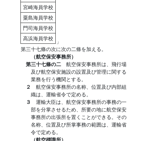
宮崎海員学校
粟島海員学校
門司海員学校
高浜海員学校
」
第三十七條の次に次の二條を加える。
（航空保安事務所）
第三十七條の二
航空保安事務所は、飛行場
及び航空保安施設の設置及び管理に関する
業務を行う機関とする。
２
航空保安事務所の名称、位置及び内部組
織は、運輸省令で定める。
３
運輸大臣は、航空保安事務所の事務の一
部を分掌させるため、所要の地に航空保安
事務所の出張所を置くことができる。その
名称、位置及び所掌事務の範囲は、運輸省
令で定める。
（航空標識所）