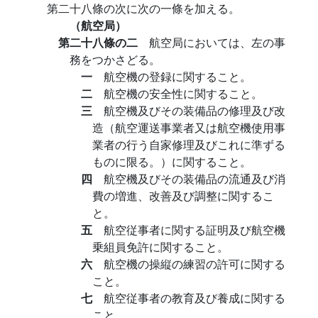
第二十八條の次に次の一條を加える。
（航空局）
第二十八條の二
航空局においては、左の事
務をつかさどる。
一
航空機の登録に関すること。
二
航空機の安全性に関すること。
三
航空機及びその装備品の修理及び改
造（航空運送事業者又は航空機使用事
業者の行う自家修理及びこれに準ずる
ものに限る。）に関すること。
四
航空機及びその装備品の流通及び消
費の増進、改善及び調整に関するこ
と。
五
航空従事者に関する証明及び航空機
乗組員免許に関すること。
六
航空機の操縦の練習の許可に関する
こと。
七
航空従事者の教育及び養成に関する
こと。