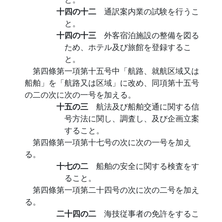
十四の十二
通訳案内業の試験を行うこ
と。
十四の十三
外客宿泊施設の整備を図る
ため、ホテル及び旅館を登録するこ
と。
第四條第一項第十五号中「航路、就航区域又は
船舶」を「航路又は区域」に改め、同項第十五号
の二の次に次の一号を加える。
十五の三
航法及び船舶交通に関する信
号方法に関し、調査し、及び企画立案
すること。
第四條第一項第十七号の次に次の一号を加え
る。
十七の二
船舶の安全に関する検査をす
ること。
第四條第一項第二十四号の次に次の二号を加え
る。
二十四の二
海技従事者の免許をするこ