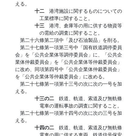
える。
十二
港湾施設に関するものについての
工業標準に関すること。
十三
港湾、倉庫等の用に供する物資等
の需給の調査に関すること。
第二十六條第二項中「及び石油製品」を削る。
第二十七條第一項第三号中「国有鉄道調停委員
会」を「公共企業体等調停委員会」に、「公共企
業体仲裁委員会」を「公共企業体等仲裁委員会」
に改め、同項第四号中「公共企業体仲裁委員会」
を「公共企業体等仲裁委員会」に改める。
第二十七條第一項第十三号の次に次の一号を加
える。
十三の二
鉄道、軌道、索道及び無軌條
電車の運転事故の調査に関すること。
第二十七條第一項第十四号の次に次の三号を加
える。
十四の二
鉄道、軌道、索道及び無軌條
電車の用に供する車両、鉄道信号保安