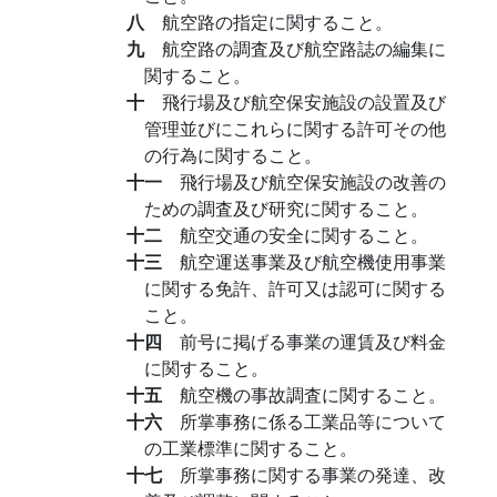
八
航空路の指定に関すること。
九
航空路の調査及び航空路誌の編集に
関すること。
十
飛行場及び航空保安施設の設置及び
管理並びにこれらに関する許可その他
の行為に関すること。
十一
飛行場及び航空保安施設の改善の
ための調査及び研究に関すること。
十二
航空交通の安全に関すること。
十三
航空運送事業及び航空機使用事業
に関する免許、許可又は認可に関する
こと。
十四
前号に掲げる事業の運賃及び料金
に関すること。
十五
航空機の事故調査に関すること。
十六
所掌事務に係る工業品等について
の工業標準に関すること。
十七
所掌事務に関する事業の発達、改