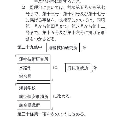
善及び調整に関すること。
２
監理部においては、前項第五号から第七
号まで、第十三号、第十四号及び第十七号
に掲げる事務を、技術部においては、同項
第一号から第四号まで、第八号から第十二
号まで、第十五号及び第十六号に掲げる事
務をつかさどる。
「
第二十九條中
を
運輸技術研究所
」
「
運輸技術研究所
「
に、
を
水路部
海員養成所
」
燈台局
」
「
海員学校
に改める。
航空保安事務所
航空標識所
」
第三十條第一項を次のように改める。