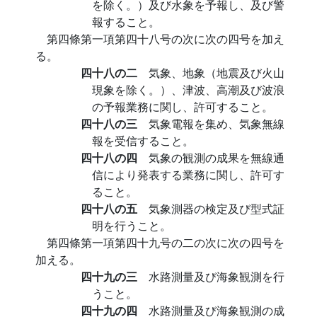
を除く。）及び水象を予報し、及び警
報すること。
第四條第一項第四十八号の次に次の四号を加え
る。
四十八の二
気象、地象（地震及び火山
現象を除く。）、津波、高潮及び波浪
の予報業務に関し、許可すること。
四十八の三
気象電報を集め、気象無線
報を受信すること。
四十八の四
気象の観測の成果を無線通
信により発表する業務に関し、許可す
ること。
四十八の五
気象測器の検定及び型式証
明を行うこと。
第四條第一項第四十九号の二の次に次の四号を
加える。
四十九の三
水路測量及び海象観測を行
うこと。
四十九の四
水路測量及び海象観測の成