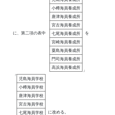
小樽海員養成所
唐津海員養成所
宮古海員養成所
に、第二項の表中
を
七尾海員養成所
宮崎海員養成所
粟島海員養成所
門司海員養成所
高浜海員養成所
」
「
児島海員学校
小樽海員学校
唐津海員学校
宮古海員学校
に改める。
七尾海員学校