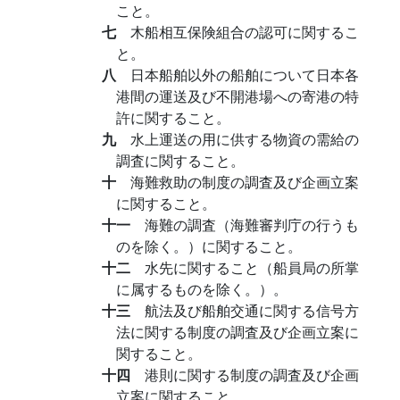
こと。
七
木船相互保険組合の認可に関するこ
と。
八
日本船舶以外の船舶について日本各
港間の運送及び不開港場への寄港の特
許に関すること。
九
水上運送の用に供する物資の需給の
調査に関すること。
十
海難救助の制度の調査及び企画立案
に関すること。
十一
海難の調査（海難審判庁の行うも
のを除く。）に関すること。
十二
水先に関すること（船員局の所掌
に属するものを除く。）。
十三
航法及び船舶交通に関する信号方
法に関する制度の調査及び企画立案に
関すること。
十四
港則に関する制度の調査及び企画
立案に関すること。