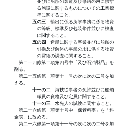
並びに船舶の製造及び修繕の用に供す
る施設に関するものについての工業標
準に関すること。
五の三
輸出に係る所掌事務に係る物資
の等級、標準及び包装條件並びに検査
に関すること。
五の四
造船に関する事業並びに船舶の
引揚及び解体の事業の用に供する物資
の需給の調査に関すること。
第二十四條第二項第四号中「及び石油製品」を
削る。
第二十五條第一項第十一号の次に次の二号を加
える。
十一の二
海技従事者の免許並びに船舶
職員の資格及び定員に関すること。
十一の三
水先人の試験に関すること。
第二十六條第一項第十号中「保管料率」を「料
金表」に改める。
第二十六條第一項第十一号の次に次の二号を加