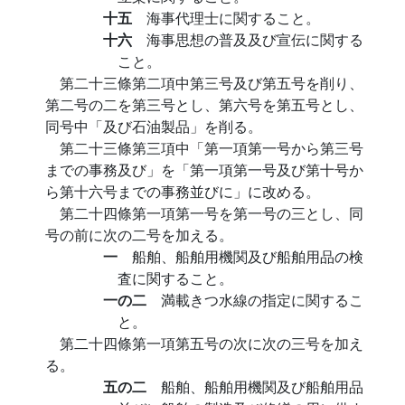
十五
海事代理士に関すること。
十六
海事思想の普及及び宣伝に関する
こと。
第二十三條第二項中第三号及び第五号を削り、
第二号の二を第三号とし、第六号を第五号とし、
同号中「及び石油製品」を削る。
第二十三條第三項中「第一項第一号から第三号
までの事務及び」を「第一項第一号及び第十号か
ら第十六号までの事務並びに」に改める。
第二十四條第一項第一号を第一号の三とし、同
号の前に次の二号を加える。
一
船舶、船舶用機関及び船舶用品の検
査に関すること。
一の二
満載きつ水線の指定に関するこ
と。
第二十四條第一項第五号の次に次の三号を加え
る。
五の二
船舶、船舶用機関及び船舶用品