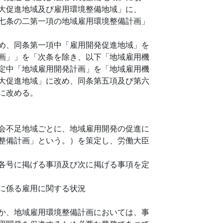
大促進地域及び雇用環境整備地域」に、
七条の二第一項の地域雇用環境整備計画」
め、同条第一項中「雇用開発促進地域」を
画」」を「次条を除き、以下「地域雇用機
定中「地域雇用開発計画」を「地域雇用機
大促進地域」に改め、同条第五項及び第六
に改める。
会不足地域ごとに、地域雇用開発の促進に
整備計画」という。）を策定し、労働大臣
各号に掲げる事項及び次に掲げる事項を定
に係る雇用に関する状況
か、地域雇用環境整備計画においては、事