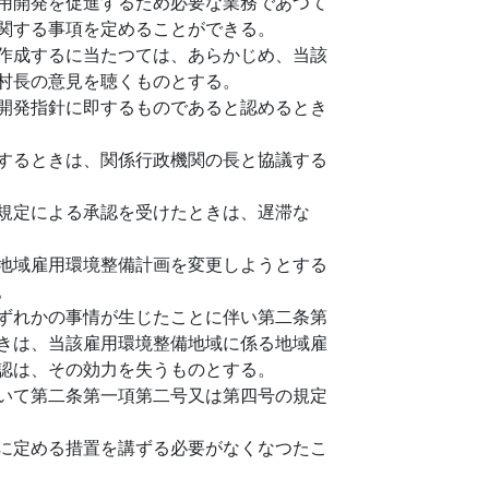
用開発を促進するため必要な業務であつて
関する事項を定めることができる。
作成するに当たつては、あらかじめ、当該
村長の意見を聴くものとする。
開発指針に即するものであると認めるとき
するときは、関係行政機関の長と協議する
規定による承認を受けたときは、遅滞な
地域雇用環境整備計画を変更しようとする
。
ずれかの事情が生じたことに伴い第二条第
きは、当該雇用環境整備地域に係る地域雇
認は、その効力を失うものとする。
いて第二条第一項第二号又は第四号の規定
に定める措置を講ずる必要がなくなつたこ