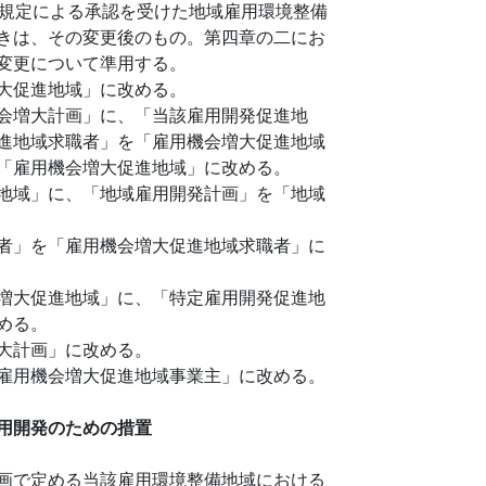
規定による承認を受けた地域雇用環境整備
きは、その変更後のもの。第四章の二にお
変更について準用する。
大促進地域」に改める。
会増大計画」に、「当該雇用開発促進地
進地域求職者」を「雇用機会増大促進地域
「雇用機会増大促進地域」に改める。
地域」に、「地域雇用開発計画」を「地域
者」を「雇用機会増大促進地域求職者」に
増大促進地域」に、「特定雇用開発促進地
める。
大計画」に改める。
雇用機会増大促進地域事業主」に改める。
用開発のための措置
画で定める当該雇用環境整備地域における