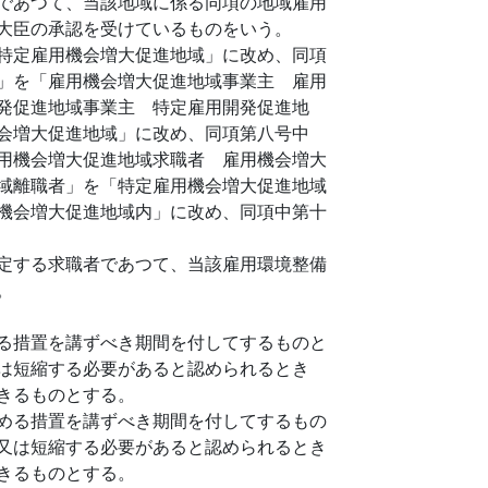
であつて、当該地域に係る同項の地域雇用
大臣の承認を受けているものをいう。
特定雇用機会増大促進地域」に改め、同項
」を「雇用機会増大促進地域事業主 雇用
発促進地域事業主 特定雇用開発促進地
会増大促進地域」に改め、同項第八号中
用機会増大促進地域求職者 雇用機会増大
域離職者」を「特定雇用機会増大促進地域
機会増大促進地域内」に改め、同項中第十
定する求職者であつて、当該雇用環境整備
。
る措置を講ずべき期間を付してするものと
は短縮する必要があると認められるとき
きるものとする。
める措置を講ずべき期間を付してするもの
又は短縮する必要があると認められるとき
きるものとする。