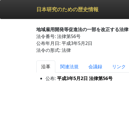
日本研究のための歴史情報
地域雇用開発等促進法の一部を改正する法律
法令番号: 法律第56号
公布年月日: 平成3年5月2日
法令の形式: 法律
沿革
関連法規
会議録
リンク
公布:
平成3年5月2日 法律第56号