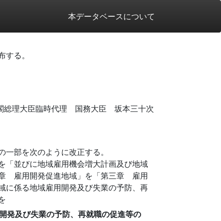
本データベースについて
布する。
閣総理大臣臨時代理 国務大臣 坂本三十次
の一部を次のように改正する。
を「並びに地域雇用機会増大計画及び地域
章 雇用開発促進地域」を「第三章 雇用
域に係る地域雇用開発及び失業の予防、再
を
開発及び失業の予防、再就職の促進等の