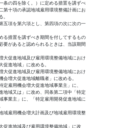
一条の四を除く。）に定める措置を講ずべ
二第十項の承認地域雇用環境整備計画にお
る。
第五項を第六項とし、第四項の次に次の一
める措置を講ずべき期間を付してするもの
必要があると認められるときは、当該期間
増大促進地域及び雇用環境整備地域におけ
大促進地域」に改める。
増大促進地域及び雇用環境整備地域におけ
機会増大促進地域離職者」に改める。
特定雇用機会増大促進地域事業主」に、
進地域又は」に改め、同条第二項中「特定
域事業主」に、「特定雇用開発促進地域に
。
地域雇用機会増大計画及び地域雇用環境整
大促進地域及び雇用環境整備地域」に改