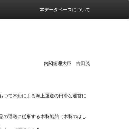
本データベースについて
内閣総理大臣 吉田茂
もつて木船による海上運送の円滑な運営に
品の運送に従事する木製船舶（木製のはし
。