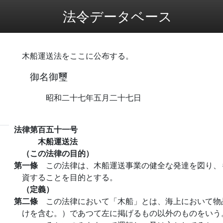
法令データベース
木船運送法をここに公布する。
御名御璽
昭和二十七年五月二十七日
法律第百五十一号
木船運送法
（この法律の目的）
第一條
この法律は、木船運送事業の健全な発達を図り、
資することを目的とする。
（定義）
第二條
この法律において「木船」とは、海上において物
けを含む。）であつて左に掲げるもの以外のものをいう