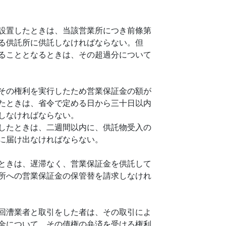
設置したときは、当該営業所につき前條第
る供託所に供託しなければならない。但
ることとなるときは、その超過分について
その権利を実行したため営業保証金の額が
たときは、省令で定める日から三十日以内
しなければならない。
したときは、二週間以内に、供託物受入の
に届け出なければならない。
ときは、遅滞なく、営業保証金を供託して
所への営業保証金の保管替を請求しなけれ
回漕業者と取引をした者は、その取引によ
金について、その債権の弁済を受ける権利