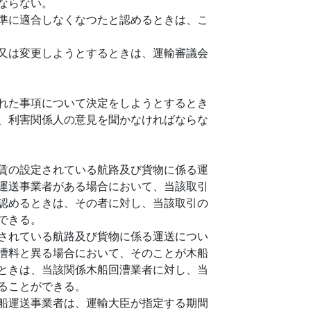
ならない。
準に適合しなくなつたと認めるときは、こ
又は変更しようとするときは、運輸審議会
れた事項について決定をしようとするとき
、利害関係人の意見を聞かなければならな
賃の設定されている航路及び貨物に係る運
運送事業者がある場合において、当該取引
認めるときは、その者に対し、当該取引の
できる。
されている航路及び貨物に係る運送につい
漕料と異る場合において、そのことが木船
ときは、当該関係木船回漕業者に対し、当
ることができる。
船運送事業者は、運輸大臣が指定する期間