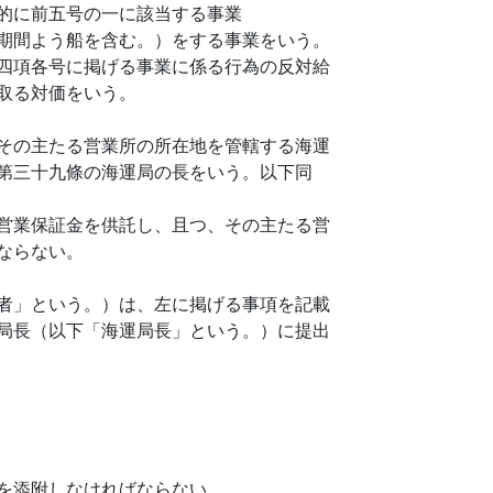
的に前五号の一に該当する事業
期間よう船を含む。）をする事業をいう。
四項各号に掲げる事業に係る行為の反対給
取る対価をいう。
その主たる営業所の所在地を管轄する海運
第三十九條の海運局の長をいう。以下同
営業保証金を供託し、且つ、その主たる営
ならない。
者」という。）は、左に掲げる事項を記載
局長（以下「海運局長」という。）に提出
を添附しなければならない。