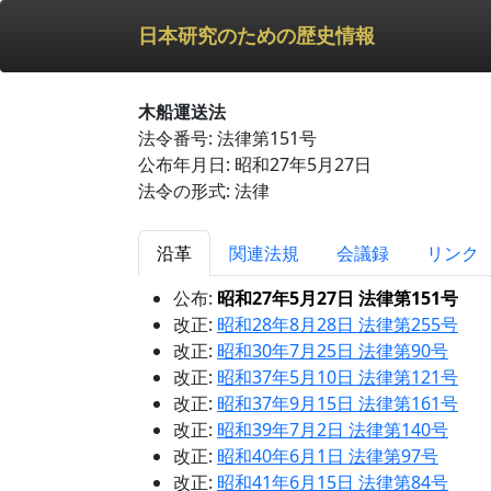
日本研究のための歴史情報
木船運送法
法令番号: 法律第151号
公布年月日: 昭和27年5月27日
法令の形式: 法律
沿革
関連法規
会議録
リンク
公布:
昭和27年5月27日 法律第151号
改正:
昭和28年8月28日 法律第255号
改正:
昭和30年7月25日 法律第90号
改正:
昭和37年5月10日 法律第121号
改正:
昭和37年9月15日 法律第161号
改正:
昭和39年7月2日 法律第140号
改正:
昭和40年6月1日 法律第97号
改正:
昭和41年6月15日 法律第84号