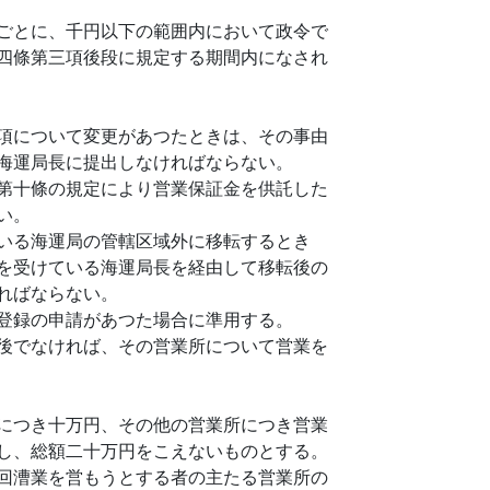
ごとに、千円以下の範囲内において政令で
四條第三項後段に規定する期間内になされ
項について変更があつたときは、その事由
海運局長に提出しなければならない。
第十條の規定により営業保証金を供託した
い。
いる海運局の管轄区域外に移転するとき
を受けている海運局長を経由して移転後の
ればならない。
登録の申請があつた場合に準用する。
後でなければ、その営業所について営業を
につき十万円、その他の営業所につき営業
し、総額二十万円をこえないものとする。
回漕業を営もうとする者の主たる営業所の