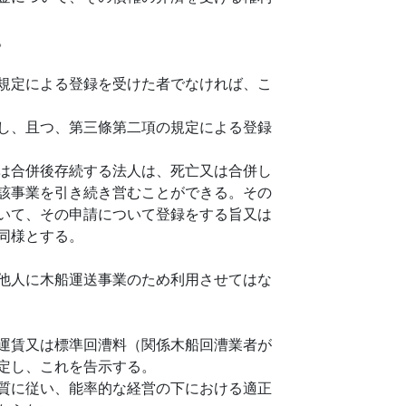
。
規定による登録を受けた者でなければ、こ
し、且つ、第三條第二項の規定による登録
は合併後存続する法人は、死亡又は合併し
該事業を引き続き営むことができる。その
いて、その申請について登録をする旨又は
同様とする。
他人に木船運送事業のため利用させてはな
運賃又は標準回漕料（関係木船回漕業者が
定し、これを告示する。
質に従い、能率的な経営の下における適正