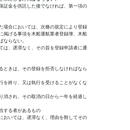
保証金を供託した後でなければ、第一項の
た場合においては、次條の規定により登録
に掲げる事項を木船運航業者登録簿、木船
ばならない。
ては、遅滞なく、その旨を登録申請者に通
るときは、その登録を拒否しなければなら
行を終り、又は執行を受けることがなくな
り消され、その取消の日から一年を経過し
当する者があるもの
においては、遅滞なく、理由を附してその