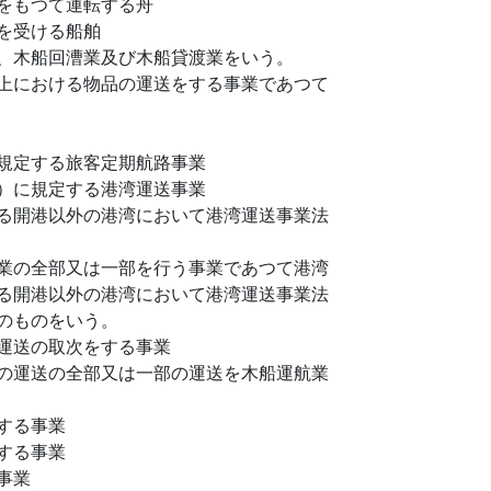
をもつて運転する舟
を受ける船舶
、木船回漕業及び木船貸渡業をいう。
上における物品の運送をする事業であつて
規定する旅客定期航路事業
）に規定する港湾運送事業
る開港以外の港湾において港湾運送事業法
業の全部又は一部を行う事業であつて港湾
る開港以外の港湾において港湾運送事業法
のものをいう。
運送の取次をする事業
の運送の全部又は一部の運送を木船運航業
する事業
する事業
事業