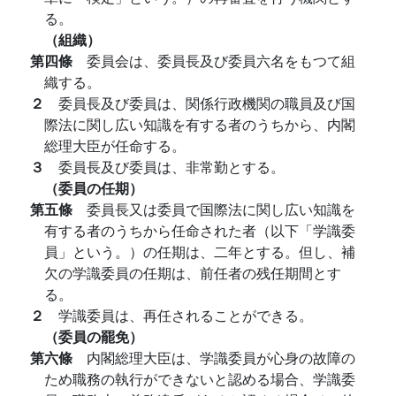
る。
（組織）
第四條
委員会は、委員長及び委員六名をもつて組
織する。
２
委員長及び委員は、関係行政機関の職員及び国
際法に関し広い知識を有する者のうちから、内閣
総理大臣が任命する。
３
委員長及び委員は、非常勤とする。
（委員の任期）
第五條
委員長又は委員で国際法に関し広い知識を
有する者のうちから任命された者（以下「学識委
員」という。）の任期は、二年とする。但し、補
欠の学識委員の任期は、前任者の残任期間とす
る。
２
学識委員は、再任されることができる。
（委員の罷免）
第六條
内閣総理大臣は、学識委員が心身の故障の
ため職務の執行ができないと認める場合、学識委