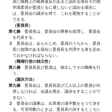
員に職務上の義務違反があると認める場合その他
学識委員が委員たるに適しないと認める場合に
は、委員会の議決を得て、これを罷免することが
できる。
（委員長）
第七條
委員長は、委員会の事務を総理し、委員会
を代表する。
２
委員会は、あらかじめ、委員のうちから、委員
長に故障のある場合に委員長を代理する者を定め
ておかなければならない。
（職権行使の独立性）
第八條
委員長及び委員は、独立してその職権を行
う。
（議決方法）
第九條
委員会は、委員長及び三人以上の委員が出
席しなければ、会議を開き、議決をすることがで
きない。
２
委員会の議事は、出席者の過半数をもつて決す
る。可否同数のときは、委員長の決するところに