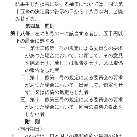
結果生じた損害に対する補償については、同法第
十五條の決定書の告示の日から十八月以内」と読
み替える。
第四章 罰則
第十八條
左の各号の一に該当する者は、五千円以
下の罰金に処する。
一
第十二條第一号の規定による委員会の要求
があつた場合において、出頭して、その意見
を陳述せず、若しくは報告をせず、又は虚偽
の報告をした者
二
第十二條第二号の規定による委員会の要求
があつた場合において、出頭して、鑑定をせ
ず、又は虚偽の鑑定をした者
三
第十二條第三号の規定による委員会の要求
があつた場合において、同号の資料の提出を
しない者
附 則
（施行期日）
１
この法律は、日本国との平和條約の最初の効力