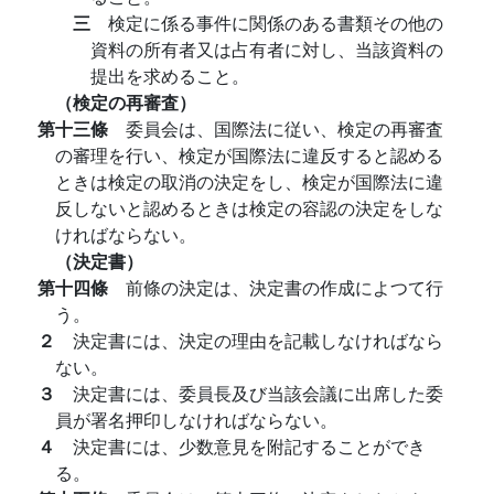
三
検定に係る事件に関係のある書類その他の
資料の所有者又は占有者に対し、当該資料の
提出を求めること。
（検定の再審査）
第十三條
委員会は、国際法に従い、検定の再審査
の審理を行い、検定が国際法に違反すると認める
ときは検定の取消の決定をし、検定が国際法に違
反しないと認めるときは検定の容認の決定をしな
ければならない。
（決定書）
第十四條
前條の決定は、決定書の作成によつて行
う。
２
決定書には、決定の理由を記載しなければなら
ない。
３
決定書には、委員長及び当該会議に出席した委
員が署名押印しなければならない。
４
決定書には、少数意見を附記することができ
る。