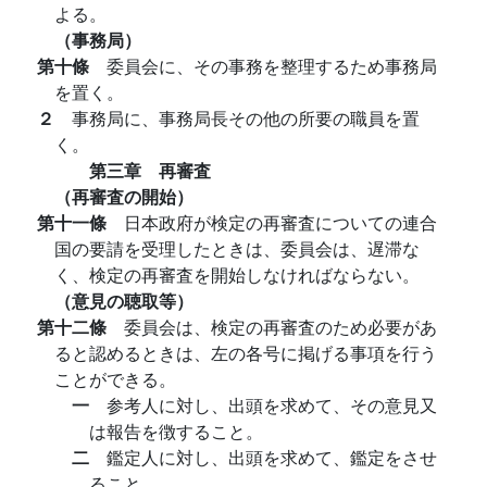
よる。
（事務局）
第十條
委員会に、その事務を整理するため事務局
を置く。
２
事務局に、事務局長その他の所要の職員を置
く。
第三章 再審査
（再審査の開始）
第十一條
日本政府が検定の再審査についての連合
国の要請を受理したときは、委員会は、遅滞な
く、検定の再審査を開始しなければならない。
（意見の聴取等）
第十二條
委員会は、検定の再審査のため必要があ
ると認めるときは、左の各号に掲げる事項を行う
ことができる。
一
参考人に対し、出頭を求めて、その意見又
は報告を徴すること。
二
鑑定人に対し、出頭を求めて、鑑定をさせ
ること。