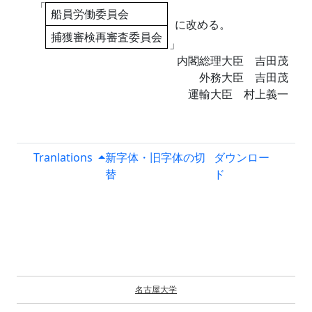
「
船員労働委員会
に改める。
捕獲審検再審査委員会
」
内閣総理大臣 吉田茂
外務大臣 吉田茂
運輸大臣 村上義一
Tranlations
新字体・旧字体の切
ダウンロー
替
ド
名古屋大学