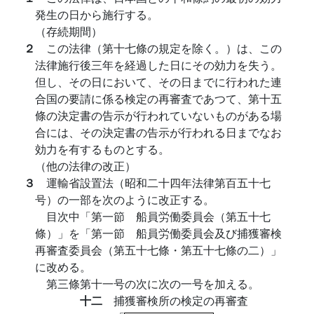
発生の日から施行する。
（存続期間）
２
この法律（第十七條の規定を除く。）は、この
法律施行後三年を経過した日にその効力を失う。
但し、その日において、その日までに行われた連
合国の要請に係る検定の再審査であつて、第十五
條の決定書の告示が行われていないものがある場
合には、その決定書の告示が行われる日までなお
効力を有するものとする。
（他の法律の改正）
３
運輸省設置法（昭和二十四年法律第百五十七
号）の一部を次のように改正する。
目次中「第一節 船員労働委員会（第五十七
條）」を「第一節 船員労働委員会及び捕獲審検
再審査委員会（第五十七條・第五十七條の二）」
に改める。
第三條第十一号の次に次の一号を加える。
十二
捕獲審検所の検定の再審査