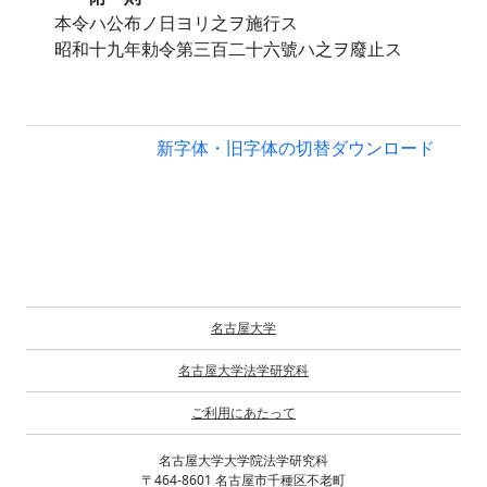
本令ハ公布ノ日ヨリ之ヲ施行ス
昭和十九年勅令第三百二十六號ハ之ヲ廢止ス
新字体・旧字体の切替
ダウンロード
名古屋大学
名古屋大学法学研究科
ご利用にあたって
名古屋大学大学院法学研究科
〒464-8601 名古屋市千種区不老町