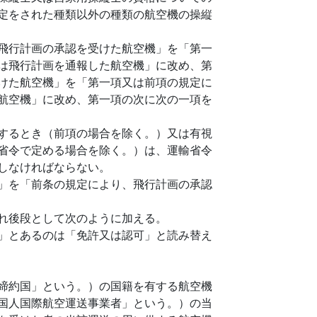
定をされた種類以外の種類の航空機の操縦
飛行計画の承認を受けた航空機」を「第一
は飛行計画を通報した航空機」に改め、第
けた航空機」を「第一項又は前項の規定に
航空機」に改め、第一項の次に次の一項を
するとき（前項の場合を除く。）又は有視
省令で定める場合を除く。）は、運輸省令
しなければならない。
」を「前条の規定により、飛行計画の承認
れ後段として次のように加える。
」とあるのは「免許又は認可」と読み替え
締約国」という。）の国籍を有する航空機
国人国際航空運送事業者」という。）の当