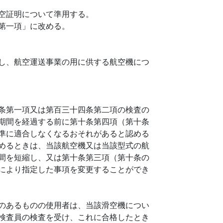
空証明について準用する。
第一項」に改める。
し、航空運送事業の用に供する航空機につ
条第一項又は第百三十四条第二項の検査の
期間を経過する前に第十条第四項（第十条
準に適合しなくなるおそれがあると認める
めるときは、当該航空機又は当該型式の航
間を短縮し、又は第十条第三項（第十条の
により指定した事項を変更することができ
のあるものの使用者は、当該滑空機につい
検査員の検査を受け、これに合格したとき