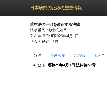
日本研究のための歴史情報
航空法の一部を改正する法律
法令番号: 法律第60号
公布年月日: 昭和29年4月1日
法令の形式: 法律
沿革
関連法規
会議録
リンク
公布:
昭和29年4月1日 法律第60号