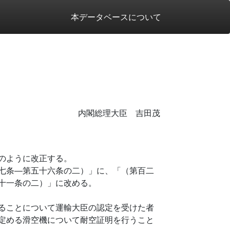
本データベースについて
内閣総理大臣 吉田茂
のように改正する。
七条―第五十六条の二）」に、「（第百二
十一条の二）」に改める。
ることについて運輸大臣の認定を受けた者
定める滑空機について耐空証明を行うこと