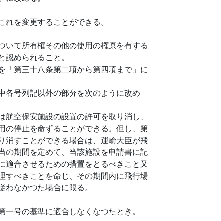
これを変更することができる。
ついて所有権その他の使用の権原を有する
と認められること。
を「第三十八条第二項から第四項まで」に
中各号列記以外の部分を次のように改め
は航空保安施設の設置の許可を取り消し、
用の停止を命ずることができる。但し、第
り消すことができる場合は、運輸大臣が飛
当の期間を定めて、当該施設を申請書に記
に適合させるための措置をとるべきこと又
理すべきことを命じ、その期間内に飛行場
従わなかつた場合に限る。
第一号の基準に適合しなくなつたとき。