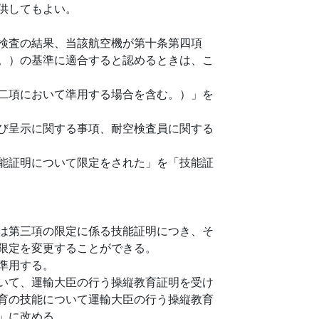
供してもよい。
検査の結果、当該航空機が第十条第四項
。）の基準に適合すると認めるときは、こ
二項において準用する場合を含む。）」を
び呈示に関する事項、耐空検査員に関する
能証明について限定をされた」を「技能証
は第三項の限定に係る技能証明につき、そ
限定を変更することができる。
準用する。
いて、運輸大臣の行う操縦教育証明を受け
育の技能について運輸大臣の行う操縦教育
」に改める。