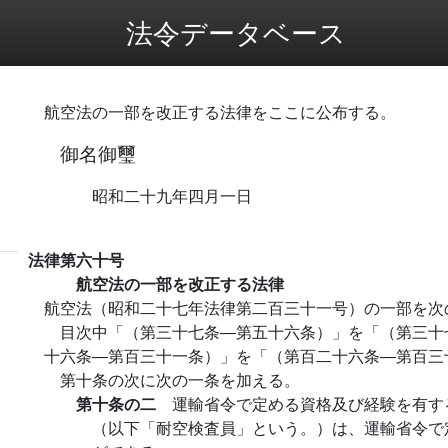
法令データベース
航空法の一部を改正する法律をここに公布する。
御名御璽
昭和二十九年四月一日
法律第六十号
航空法の一部を改正する法律
航空法（昭和二十七年法律第二百三十一号）の一部を次
目次中「（第三十七条―第五十六条）」を「（第三十
十六条―第百三十一条）」を「（第百二十六条―第百三
第十条の次に次の一条を加える。
第十条の二
運輸省令で定める資格及び経験を有す
（以下「耐空検査員」という。）は、運輸省令で