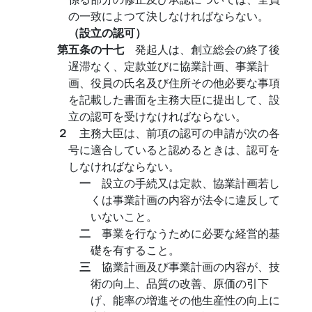
の一致によつて決しなければならない。
（設立の認可）
第五条の十七
発起人は、創立総会の終了後
遅滞なく、定款並びに協業計画、事業計
画、役員の氏名及び住所その他必要な事項
を記載した書面を主務大臣に提出して、設
立の認可を受けなければならない。
２
主務大臣は、前項の認可の申請が次の各
号に適合していると認めるときは、認可を
しなければならない。
一
設立の手続又は定款、協業計画若し
くは事業計画の内容が法令に違反して
いないこと。
二
事業を行なうために必要な経営的基
礎を有すること。
三
協業計画及び事業計画の内容が、技
術の向上、品質の改善、原価の引下
げ、能率の増進その他生産性の向上に