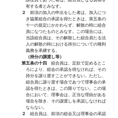
有する者とみなす。
２
前項の加入の申出をした者は、加入につ
き協業組合の承諾を得たときは、第五条の
十一の規定にかかわらず、解散の時に組合
員になつたものとみなす。この場合には、
当該組合員は、その解散した組合員たる法
人の解散の時における持分についての権利
義務を承継する。
（持分の譲渡し等）
第五条の十四
組合員は、定款で定めるとこ
ろにより、総会の承認を得なければ、その
持分を譲り渡すことができない。ただし、
組合員に譲り渡す場合であつて理事会の承
認を得たときは、この限りでない。この場
合において、理事会は、正当な理由がある
場合を除き、その譲渡しを承認しなければ
ならない。
２
組合員は、前項の総会又は理事会の承認