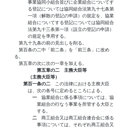
事業協同小組合並びに企業組合についてす
る登記については協同組合法第九十七条第
一項（解散の登記の申請）の規定を、協業
組合についてする登記については協同組合
法第九十三条第一項（設立の登記の申請）
の規定を準用する。
第九十九条の前の見出しを削る。
第百条の二中「前二条」を「前三条」に改め
る。
第五章の次に次の一章を加える。
第五章の二 主務大臣等
（主務大臣等）
第百一条の二
この法律における主務大臣
は、次の各号に定めるところによる。
一
協業組合に係る事項については、協
業組合の行なう事業を所管する大臣と
する。
二
商工組合又は商工組合連合会に係る
事項については、それぞれ商工組合又