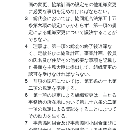
画の変更、協業計画の設定その他組織変更
に必要な事項を定めなければならない。
３
総代会においては、協同組合法第五十五
条第六項の規定にかかわらず、第一項の規
定による組織変更について議決することが
できない。
４
理事は、第一項の総会の終了後遅滞な
く、定款並びに協業計画、事業計画、役員
の氏名及び住所その他必要な事項を記載し
た書面を主務大臣に提出して、組織変更の
認可を受けなければならない。
５
前項の認可については、第五条の十七第
二項の規定を準用する。
６
第一項の規定による組織変更は、主たる
事務所の所在地において第九十八条の二第
一項の規定による登記をすることによつて
その効力を生ずる。
７
事業協同組合及び事業協同小組合並びに
企業組合は、第一項の規定による組織変更