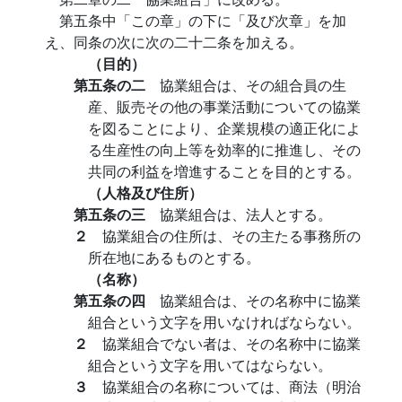
第五条中「この章」の下に「及び次章」を加
え、同条の次に次の二十二条を加える。
（目的）
第五条の二
協業組合は、その組合員の生
産、販売その他の事業活動についての協業
を図ることにより、企業規模の適正化によ
る生産性の向上等を効率的に推進し、その
共同の利益を増進することを目的とする。
（人格及び住所）
第五条の三
協業組合は、法人とする。
２
協業組合の住所は、その主たる事務所の
所在地にあるものとする。
（名称）
第五条の四
協業組合は、その名称中に協業
組合という文字を用いなければならない。
２
協業組合でない者は、その名称中に協業
組合という文字を用いてはならない。
３
協業組合の名称については、商法（明治