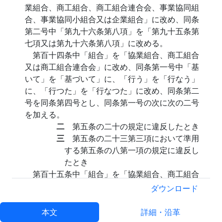
業組合、商工組合、商工組合連合会、事業協同組
合、事業協同小組合又は企業組合」に改め、同条
第二号中「第九十六条第八項」を「第九十五条第
七項又は第九十六条第八項」に改める。
第百十四条中「組合」を「協業組合、商工組合
又は商工組合連合会」に改め、同条第一号中「基
いて」を「基づいて」に、「行う」を「行なう」
に、「行つた」を「行なつた」に改め、同条第二
号を同条第四号とし、同条第一号の次に次の二号
を加える。
二
第五条の二十の規定に違反したとき
三
第五条の二十三第三項において準用
する第五条の八第一項の規定に違反し
たとき
第百十五条中「組合」を「協業組合、商工組合
又は商工組合連合会」に、「第八条第四項」を
ダウンロード
「第五条の四第三項又は第八条第四項」に改め
る。
本文
詳細・沿革
第百十六条中「組合に」を「商工組合又は商工