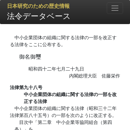
日本研究のための歴史情報
法令データベース
中小企業団体の組織に関する法律の一部を改正す
る法律をここに公布する。
御名御璽
昭和四十二年七月二十九日
内閣総理大臣 佐藤栄作
法律第九十八号
中小企業団体の組織に関する法律の一部を改
正する法律
中小企業団体の組織に関する法律（昭和三十二年
法律第百八十五号）の一部を次のように改正する。
目次中「第二章 中小企業等協同組合（第四
条）」を