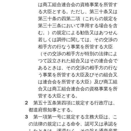
は商工組合連合会の資格事業を所管す
る大臣とする。ただし、第三十条又は
第三十条の四第二項（これらの規定を
第三十三条において準用する場合を含
む。）の規定による勧告又はあつせん
若しくは調停に関しては、その交渉の
相手方の行なう事業を所管する大臣
（その交渉の相手方が特別の法律によ
つて設立された組合又はその連合会で
あるときは、その交渉の相手方の行な
う事業を所管する大臣及びその組合又
は連合会を所管する大臣）及び商工組
合又は商工組合連合会の資格事業を所
管する大臣とする。
２
第五十五条第四項に規定する行政庁は、
都道府県知事とする。
３
第一項第一号に規定する主務大臣は、こ
の法律の規定による命令、認可又は承認を
したときは、遅滞なく、その旨を通商産業