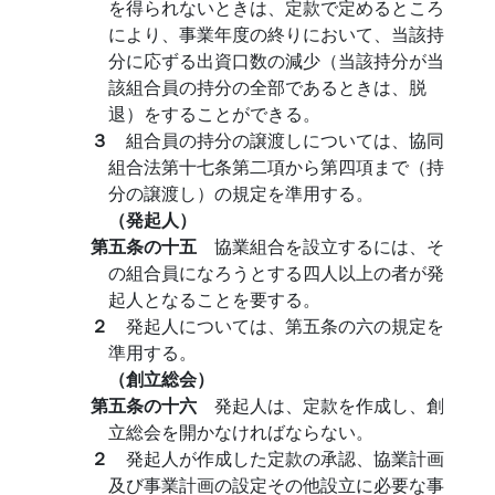
を得られないときは、定款で定めるところ
により、事業年度の終りにおいて、当該持
分に応ずる出資口数の減少（当該持分が当
該組合員の持分の全部であるときは、脱
退）をすることができる。
３
組合員の持分の譲渡しについては、協同
組合法第十七条第二項から第四項まで（持
分の譲渡し）の規定を準用する。
（発起人）
第五条の十五
協業組合を設立するには、そ
の組合員になろうとする四人以上の者が発
起人となることを要する。
２
発起人については、第五条の六の規定を
準用する。
（創立総会）
第五条の十六
発起人は、定款を作成し、創
立総会を開かなければならない。
２
発起人が作成した定款の承認、協業計画
及び事業計画の設定その他設立に必要な事