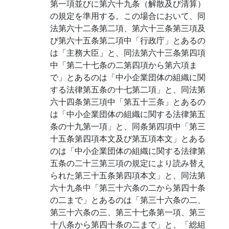
第一項並びに第六十九条（解散及び清算）
の規定を準用する。この場合において、同
法第六十二条第二項、第六十三条第三項及
び第六十五条第二項中「行政庁」とあるの
は「主務大臣」と、同法第六十三条第四項
中「第二十七条の二第四項から第六項ま
で」とあるのは「中小企業団体の組織に関
する法律第五条の十七第二項」と、同法第
六十四条第三項中「第五十三条」とあるの
は「中小企業団体の組織に関する法律第五
条の十九第一項」と、同条第四項中「第三
十五条第四項本文及び第五項本文」とある
のは「中小企業団体の組織に関する法律第
五条の二十三第三項の規定により読み替え
られた第三十五条第四項本文」と、同法第
六十九条中「第三十六条の二から第四十条
の二まで」とあるのは「第三十六条の二、
第三十六条の三、第三十七条第一項、第三
十八条から第四十条の二まで」と、「総組