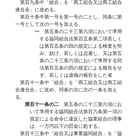
第百九条中「組合」を「商工組合又は商工組合
連合会」に改める。
第百十条中第一号を第一号の二とし、同条に第
一号として次の一号を加える。
一
第五条の二十三第六項において準用
する協同組合法第百五条第二項若しく
は第百五条の四の規定による検査を拒
み、妨げ、若しくは忌避し、又は第五
条の二十三第六項において準用する同
法第百五条の四の規定による報告をせ
ず、若しくは虚偽の報告をした者
第百十一条中「組合」を「商工組合又は商工組
合連合会」に改め、同条の次に次の一条を加え
る。
第百十一条の二
第五条の二十三第六項にお
いて準用する協同組合法第百六条第一項の
規定による命令に違反した協業組合の理事
は、一万円以下の罰金に処する。
第百十三条中「組合又は事業協同組合」を「協