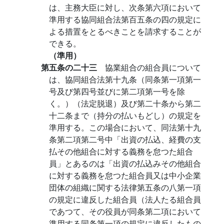
は、主務大臣に対し、次条第六項において
準用する協同組合法第百五条の四の規定に
よる措置をとるべきことを請求することが
できる。
（準用）
第五条の二十三
協業組合の組合員について
は、協同組合法第十九条（同条第一項第一
号及び第四号並びに第二項第一号を除
く。）（法定脱退）及び第二十条から第二
十二条まで（持分の払いもどし）の規定を
準用する。この場合において、同法第十九
条第二項第二号中「出資の払込、経費の支
払その他組合に対する義務を怠つた組合
員」とあるのは「出資の払込みその他組合
に対する義務を怠つた組合員又は中小企業
団体の組織に関する法律第五条の八第一項
の規定に違反した組合員（法人たる組合員
であつて、その役員が同条第二項において
準用する同条第一項の規定に違反したもの