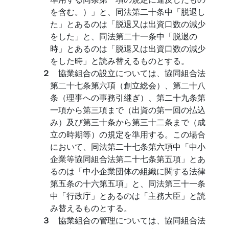
を含む。）」と、同法第二十条中「脱退し
た」とあるのは「脱退又は出資口数の減少
をした」と、同法第二十一条中「脱退の
時」とあるのは「脱退又は出資口数の減少
をした時」と読み替えるものとする。
２
協業組合の設立については、協同組合法
第二十七条第六項（創立総会）、第二十八
条（理事への事務引継ぎ）、第二十九条第
一項から第三項まで（出資の第一回の払込
み）及び第三十条から第三十二条まで（成
立の時期等）の規定を準用する。この場合
において、同法第二十七条第六項中「中小
企業等協同組合法第二十七条第五項」とあ
るのは「中小企業団体の組織に関する法律
第五条の十六第五項」と、同法第三十一条
中「行政庁」とあるのは「主務大臣」と読
み替えるものとする。
３
協業組合の管理については、協同組合法