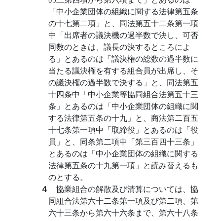
「中小企業団体の組織に関する法律第五条
の十七第二項」と、同法第五十二条第一項
中「出席者の議決機の過半数で決し、可否
同数のときは、議長の決するところによ
る」とあるのは「議決権の総数の過半数に
当たる議決権を有する組合員が出席し、そ
の議決権の過半数で決する」と、同法第五
十四条中「中小企業等協同組合法第五十三
条」とあるのは「中小企業団体の組織に関
する法律第五条の十九」と、商法第二百五
十七条第一項中「取締役」とあるのは「役
員」と、同条第二項中「第三百四十三条」
とあるのは「中小企業団体の組織に関する
法律第五条の十九第一項」と読み替えるも
のとする。
４
協業組合の解散及び清算については、協
同組合法第六十二条第一項及び第二項、第
六十三条から第六十六条まで、第六十八条