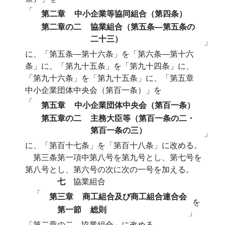
「
第二章
中小企業等協同組合（第四条）
第二章の二
協業組合（第五条―第五条の
二十三）
」
に、「第五条―第十六条」を「第六条―第十六
条」に、「第九十五条」を「第九十四条」に、
「第九十六条」を「第九十五条」に、「第五章
中小企業団体中央会（第百一条）」を
「
第五章
中小企業団体中央会（第百一条）
第五章の二
主務大臣等（第百一条の二・
第百一条の三）
」
に、「第百十七条」を「第百十八条」に改める。
第三条第一項中第八号を第九号とし、第七号を
第八号とし、第六号の次に次の一号を加える。
七
協業組合
「
第三章
商工組合及び商工組合連合会
を
第一節
総則
」
「第二章の二 協業組合」に改める。