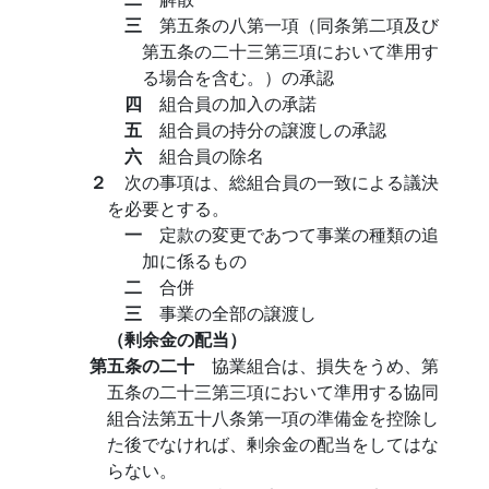
三
第五条の八第一項（同条第二項及び
第五条の二十三第三項において準用す
る場合を含む。）の承認
四
組合員の加入の承諾
五
組合員の持分の譲渡しの承認
六
組合員の除名
２
次の事項は、総組合員の一致による議決
を必要とする。
一
定款の変更であつて事業の種類の追
加に係るもの
二
合併
三
事業の全部の譲渡し
（剰余金の配当）
第五条の二十
協業組合は、損失をうめ、第
五条の二十三第三項において準用する協同
組合法第五十八条第一項の準備金を控除し
た後でなければ、剰余金の配当をしてはな
らない。