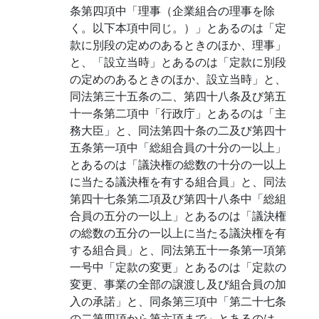
条第四項中「理事（企業組合の理事を除
く。以下本項中同じ。）」とあるのは「定
款に別段の定めのあるときのほか、理事」
と、「設立当時」とあるのは「定款に別段
の定めのあるときのほか、設立当時」と、
同法第三十五条の二、第四十八条及び第五
十一条第二項中「行政庁」とあるのは「主
務大臣」と、同法第四十条の二及び第四十
五条第一項中「総組合員の十分の一以上」
とあるのは「議決権の総数の十分の一以上
に当たる議決権を有する組合員」と、同法
第四十七条第二項及び第四十八条中「総組
合員の五分の一以上」とあるのは「議決権
の総数の五分の一以上に当たる議決権を有
する組合員」と、同法第五十一条第一項第
一号中「定款の変更」とあるのは「定款の
変更、事業の全部の譲渡し及び組合員の加
入の承諾」と、同条第三項中「第二十七条
の二第四項から第六項まで」とあるのは