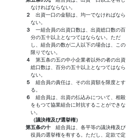
なければならない。
２
出資一口の金額は、均一でなければなら
ない。
３
一組合員の出資口数は、出資総口数の百
分の五十以上となつてはならない。ただ
し、組合員の数が二人以下の場合は、この
限りでない。
４
第五条の五の中小企業者以外の者の出資
総口数は、百分の五十以上となつてはなら
ない。
５
組合員の責任は、その出資額を限度とす
る。
６
組合員は、出資の払込みについて、相殺
をもつて協業組合に対抗することができな
い。
（議決権及び選挙権）
第五条の十
組合員は、各平等の議決権及び
役員の選挙権を有する。ただし、定款で定