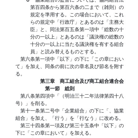
第百四条から第百六条の二まで（雑則）の
規定を準用する。この場合において、これ
らの規定中「行政庁」とあるのは「主務大
臣」と、同法第百五条第一項中「総数の十
分の一以上」とあるのは「議決権の総数の
十分の一以上に当たる議決権を有する組合
員」と読み替えるものとする。
第六条第一項中「以下」の下に「この章におい
て」を加え、同条の前に次の章名及び節名を附す
る。
第三章 商工組合及び商工組合連合会
第一節 総則
第八条第四項中「（明治三十二年法律第四十八
号）」を削る。
第十一条第二号中「企業組合」の下に「、協業
組合」を加え、「行う」を「行なう」に改める。
第三十四条第一項及び第三十五条中「以下」の
下に「この章において」を加える。