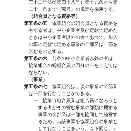
三十二年法律第四十八号）第十九条から第
二十一条まで（商号）の規定を準用する。
（組合員となる資格等）
第五条の五
協業組合の組合員となる資格を
有する者は、中小企業者及び定款で定めた
ときは中小企業者以外の者であつて、加入
の際に定款で定める事業の全部又は一部を
営むものとする。
第五条の六
前条の中小企業者以外の者は、
協業組合の総組合員の四分の一をこえては
ならない。
（事業）
第五条の七
協業組合は、次の事業の全部又
は一部を行なうことができる。
一
協業（組合員又は組合員になろうと
する者がその営む事業の部類に属する
事業の全部又は一部を協同して経営す
るため、当該事業を協業組合の事業と
して行なうことをいう。以下同じ。）