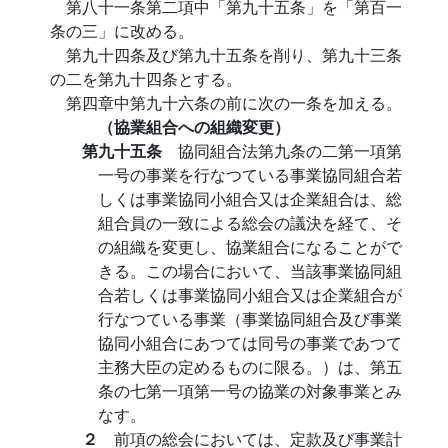
第八十一条第二項中「第九十五条」を「第百一
条の三」に改める。
第九十四条及び第九十五条を削り、第九十三条
の二を第九十四条とする。
第四章中第九十六条の前に次の一条を加える。
（協業組合への組織変更）
第九十五条
協同組合法第九条の二第一項第
一号の事業を行なつている事業協同組合若
しくは事業協同小組合又は企業組合は、総
組合員の一致による総会の議決を経て、そ
の組織を変更し、協業組合になることがで
きる。この場合において、当該事業協同組
合若しくは事業協同小組合又は企業組合が
行なつている事業（事業協同組合及び事業
協同小組合にあつては同号の事業であつて
主務大臣の定めるものに限る。）は、第五
条の七第一項第一号の協業の対象事業とみ
なす。
２
前項の総会においては、定款及び事業計