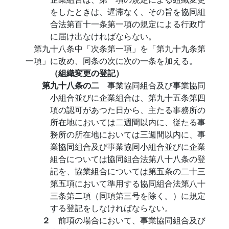
をしたときは、遅滞なく、その旨を協同組
合法第百十一条第一項の規定による行政庁
に届け出なければならない。
第九十八条中「次条第一項」を「第九十九条第
一項」に改め、同条の次に次の一条を加える。
（組織変更の登記）
第九十八条の二
事業協同組合及び事業協同
小組合並びに企業組合は、第九十五条第四
項の認可があつた日から、主たる事務所の
所在地においては二週間以内に、従たる事
務所の所在地においては三週間以内に、事
業協同組合及び事業協同小組合並びに企業
組合については協同組合法第八十八条の登
記を、協業組合については第五条の二十三
第五項において準用する協同組合法第八十
三条第二項（同項第三号を除く。）に規定
する登記をしなければならない。
２
前項の場合において、事業協同組合及び