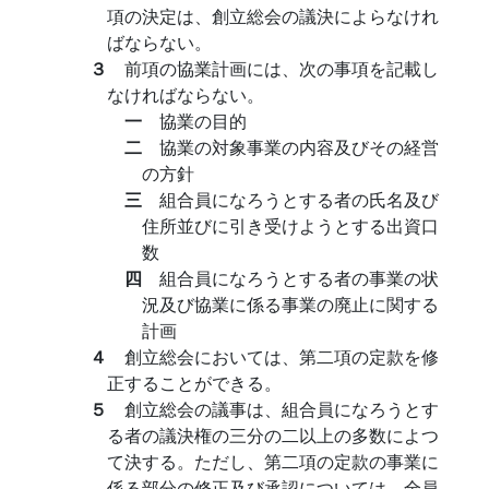
項の決定は、創立総会の議決によらなけれ
ばならない。
３
前項の協業計画には、次の事項を記載し
なければならない。
一
協業の目的
二
協業の対象事業の内容及びその経営
の方針
三
組合員になろうとする者の氏名及び
住所並びに引き受けようとする出資口
数
四
組合員になろうとする者の事業の状
況及び協業に係る事業の廃止に関する
計画
４
創立総会においては、第二項の定款を修
正することができる。
５
創立総会の議事は、組合員になろうとす
る者の議決権の三分の二以上の多数によつ
て決する。ただし、第二項の定款の事業に
係る部分の修正及び承認については、全員