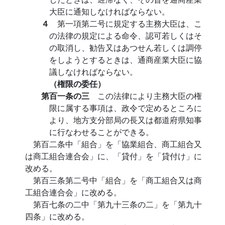
大臣に通知しなければならない。
４
第一項第二号に規定する主務大臣は、こ
の法律の規定による命令、認可若しくはそ
の取消し、勧告又はあつせん若しくは調停
をしようとするときは、通商産業大臣に協
議しなければならない。
（権限の委任）
第百一条の三
この法律により主務大臣の権
限に属する事項は、政令で定めるところに
より、地方支分部局の長又は都道府県知事
に行なわせることができる。
第百二条中「組合」を「協業組合、商工組合又
は商工組合連合会」に、「貸付」を「貸付け」に
改める。
第百三条第二号中「組合」を「商工組合又は商
工組合連合会」に改める。
第百七条の二中「第九十三条の二」を「第九十
四条」に改める。