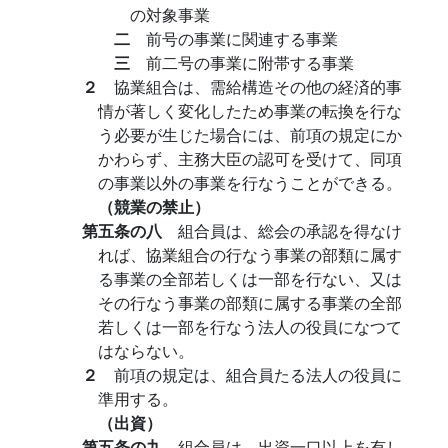
の対象事業
二
前号の事業に関連する事業
三
前二号の事業に附帯する事業
２
協業組合は、需給構造その他の経済的事
情が著しく変化したため事業の転換を行な
う必要が生じた場合には、前項の規定にか
かわらず、主務大臣の認可を受けて、同項
の事業以外の事業を行なうことができる。
（競業の禁止）
第五条の八
組合員は、総会の承認を得なけ
れば、協業組合の行なう事業の部類に属す
る事業の全部若しくは一部を行ない、又は
その行なう事業の部類に属する事業の全部
若しくは一部を行なう法人の役員になつて
はならない。
２
前項の規定は、組合員たる法人の役員に
準用する。
（出資）
第五条の九
組合員は、出資一口以上を有し