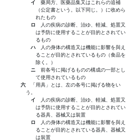
イ
藥局方、医藥品集又はこれらの追補
（公定書という。以下同じ。）に收めら
れたもの
ロ
人の疾病の診断、治ゆ、軽減、処置又
は予防に使用することが目的とされてい
るもの
ハ
人の身体の構造又は機能に影響を與え
ることが目的とされているもの（食品を
除く。）
ニ
前各号に掲げるものの構成の一部とし
て使用されているもの
六
「用具」とは、左の各号に掲げる物をい
う。
イ
人の疾病の診断、治ゆ、軽減、処置又
は予防に使用することが目的とされてい
る器具、器械又は裝置
ロ
人の身体の構造又は機能に影響を與え
ることが目的とされている器具、器械又
は裝置