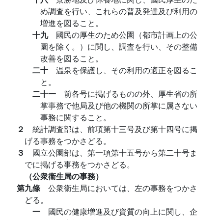
め調査を行い、これらの普及発達及び利用の
増進を図ること。
十九
國民の厚生のため公園（都市計画上の公
園を除く。）に関し、調査を行い、その整備
改善を図ること。
二十
温泉を保護し、その利用の適正を図るこ
と。
二十一
前各号に掲げるものの外、厚生省の所
掌事務で他局及び他の機関の所掌に属さない
事務に関すること。
２
統計調査部は、前項第十三号及び第十四号に掲
げる事務をつかさどる。
３
國立公園部は、第一項第十五号から第二十号ま
でに掲げる事務をつかさどる。
（公衆衞生局の事務）
第九條
公衆衞生局においては、左の事務をつかさ
どる。
一
國民の健康増進及び資質の向上に関し、企