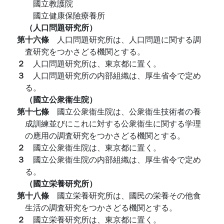
國立教護院
國立健康保險療養所
（人口問題研究所）
第十六條
人口問題研究所は、人口問題に関する調
査研究をつかさどる機関とする。
２
人口問題研究所は、東京都に置く。
３
人口問題研究所の内部組織は、厚生省令で定め
る。
（國立公衆衞生院）
第十七條
國立公衆衞生院は、公衆衞生技術者の養
成訓練並びにこれに対する公衆衞生に関する学理
の應用の調査研究をつかさどる機関とする。
２
國立公衆衞生院は、東京都に置く。
３
國立公衆衞生院の内部組織は、厚生省令で定め
る。
（國立栄養研究所）
第十八條
國立栄養研究所は、國民の栄養その他食
生活の調査研究をつかさどる機関とする。
２
國立栄養研究所は、東京都に置く。