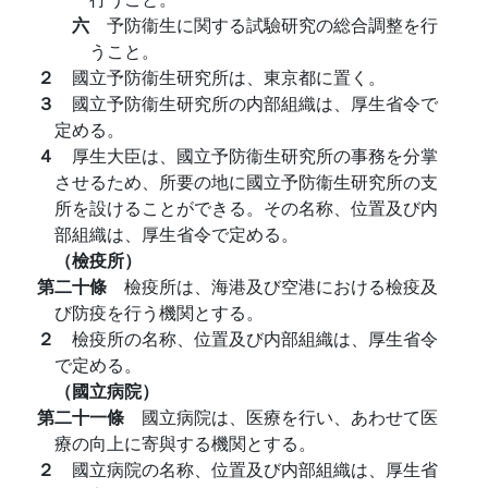
六
予防衞生に関する試驗研究の総合調整を行
うこと。
２
國立予防衞生研究所は、東京都に置く。
３
國立予防衞生研究所の内部組織は、厚生省令で
定める。
４
厚生大臣は、國立予防衞生研究所の事務を分掌
させるため、所要の地に國立予防衞生研究所の支
所を設けることができる。その名称、位置及び内
部組織は、厚生省令で定める。
（檢疫所）
第二十條
檢疫所は、海港及び空港における檢疫及
び防疫を行う機関とする。
２
檢疫所の名称、位置及び内部組織は、厚生省令
で定める。
（國立病院）
第二十一條
國立病院は、医療を行い、あわせて医
療の向上に寄與する機関とする。
２
國立病院の名称、位置及び内部組織は、厚生省