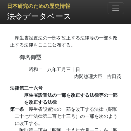
日本研究のための歴史情報
法令データベース
厚生省設置法の一部を改正する法律等の一部を改
正する法律をここに公布する。
御名御璽
昭和二十八年五月三十日
内閣総理大臣 吉田茂
法律第三十六号
厚生省設置法の一部を改正する法律等の一部
を改正する法律
第一条
厚生省設置法の一部を改正する法律（昭和
二十七年法律第二百七十三号）の一部を次のよう
に改正する。
附則第一項中「昭和二十八年六月一日」を「昭