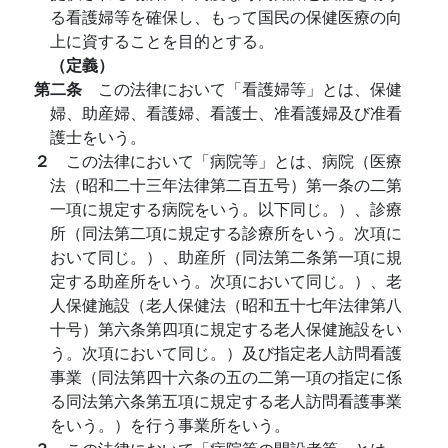
る看護婦等を確保し、もって国民の保健医療の向
上に資することを目的とする。
（定義）
第二条
この法律において「看護婦等」とは、保健
婦、助産婦、看護婦、看護士、准看護婦及び准看
護士をいう。
２
この法律において「病院等」とは、病院（医療
法（昭和二十三年法律第二百五号）第一条の二第
一項に規定する病院をいう。以下同じ。）、診療
所（同法第二項に規定する診療所をいう。次項に
おいて同じ。）、助産所（同法第二条第一項に規
定する助産所をいう。次項において同じ。）、老
人保健施設（老人保健法（昭和五十七年法律第八
十号）第六条第四項に規定する老人保健施設をい
う。次項において同じ。）及び指定老人訪問看護
事業（同法第四十六条の五の二第一項の指定に係
る同法第六条第五項に規定する老人訪問看護事業
をいう。）を行う事業所をいう。