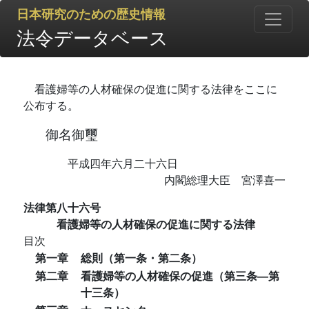
日本研究のための歴史情報
法令データベース
看護婦等の人材確保の促進に関する法律をここに
公布する。
御名御璽
平成四年六月二十六日
内閣総理大臣 宮澤喜一
法律第八十六号
看護婦等の人材確保の促進に関する法律
目次
第一章
総則（第一条・第二条）
第二章
看護婦等の人材確保の促進（第三条―第
十三条）