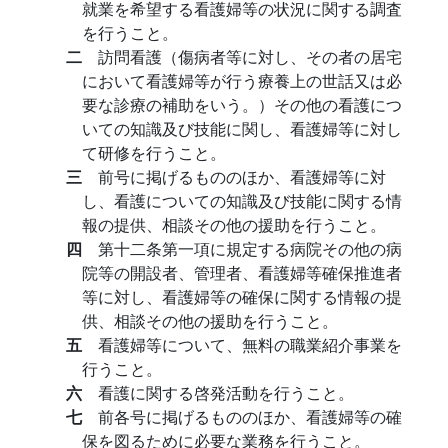
就業を希望する看護婦等の状況に関する調査
を行うこと。
二
訪問看護（傷病者等に対し、その者の居宅
において看護婦等が行う療養上の世話又は必
要な診療の補助をいう。）その他の看護につ
いての知識及び技能に関し、看護婦等に対し
て研修を行うこと。
三
前号に掲げるもののほか、看護婦等に対
し、看護についての知識及び技能に関する情
報の提供、相談その他の援助を行うこと。
四
第十二条第一項に規定する病院その他の病
院等の開設者、管理者、看護婦等確保推進者
等に対し、看護婦等の確保に関する情報の提
供、相談その他の援助を行うこと。
五
看護婦等について、無料の職業紹介事業を
行うこと。
六
看護に関する啓発活動を行うこと。
七
前各号に掲げるもののほか、看護婦等の確
保を図るために必要な業務を行うこと。