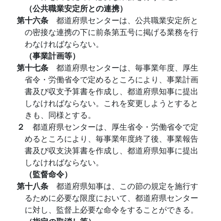
（公共職業安定所との連携）
第十六条
都道府県センターは、公共職業安定所と
の密接な連携の下に前条第五号に掲げる業務を行
わなければならない。
（事業計画等）
第十七条
都道府県センターは、毎事業年度、厚生
省令・労働省令で定めるところにより、事業計画
書及び収支予算書を作成し、都道府県知事に提出
しなければならない。これを変更しようとすると
きも、同様とする。
２
都道府県センターは、厚生省令・労働省令で定
めるところにより、毎事業年度終了後、事業報告
書及び収支決算書を作成し、都道府県知事に提出
しなければならない。
（監督命令）
第十八条
都道府県知事は、この節の規定を施行す
るために必要な限度において、都道府県センター
に対し、監督上必要な命令をすることができる。