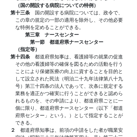
（国の開設する病院についての特例）
第十三条
国の開設する病院については、政令で、
この章の規定の一部の適用を除外し、その他必要
な特例を定めることができる。
第三章 ナースセンター
第一節 都道府県ナースセンター
（指定等）
第十四条
都道府県知事は、看護婦等の就業の促進
その他の看護婦等の確保を図るための活動を行う
ことにより保健医療の向上に資することを目的と
して設立された民法（明治二十九年法律第八十九
号）第三十四条の法人であって、次条に規定する
業務を適正かつ確実に行うことができると認めら
れるものを、その申請により、都道府県ごとに一
個に限り、都道府県ナースセンター（以下「都道
府県センター」という。）として指定することが
できる。
２
都道府県知事は、前項の中請をした者が職業安