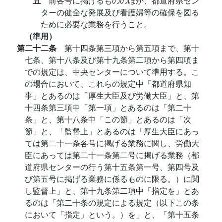
五
前各号に掲げるもののほか、都道府県セン
ターの健全な発展及び看護婦等の確保を図る
ために必要な業務を行うこと。
（準用）
第二十二条
第十四条第三項から第五項まで、第十
七条、第十八条及び第十九条第二項から第四項ま
での規定は、中央センターについて準用する。こ
の場合において、これらの規定中「都道府県知
事」とあるのは「厚生大臣及び労働大臣」と、第
十四条第三項中「第一項」とあるのは「第二十
条」と、第十八条中「この節」とあるのは「次
節」と、「監督上」とあるのは「厚生大臣にあっ
ては第二十一条各号に掲げる業務に関し、労働大
臣にあっては第二十一条第二号に掲げる業務（都
道府県センターの行う第十五条第一号、第四号及
び第五号に掲げる業務に係るものに限る。）に関
し監督上」と、第十九条第二項中「指定を」とあ
るのは「第二十条の規定による規定（以下この条
において「指定」という。）を」と、「第十五条