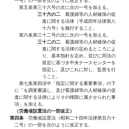
一号）の一部を次のように改正する。
第五条第三十六号の次に次の一号を加える。
三十六の二
看護婦等の人材確保の促
進に関する法律（平成四年法律第八
十六号）を施行すること。
第六条第三十二号の次に次の一号を加える。
三十二の二
看護婦等の人材確保の促
進に関する法律の定めるところによ
り、基本指針を定め、並びに同法の
規定に基づき中央ナースセンターを
指定し、及びこれに対し、監督を行
うこと。
第七条第四項中「指定に関する重要事項」の下
に「を調査審議し、及び看護婦等の人材確保の促
進に関する法律によりその権限に属させられた事
項」を加える。
（労働省設置法の一部改正）
第四条
労働省設置法（昭和二十四年法律第百六十
二号）の一部を次のように改正する。