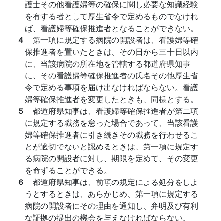
護士その他看護婦等の確保に関し必要な知識経験
を有する者として厚生省令で定めるものでなけれ
ば、看護婦等確保推進者となることができない。
４
第一項に規定する病院の開設者は、看護婦等確
保推進者を置いたときは、その日から三十日以内
に、当該病院の所在地を管轄する都道府県知事
に、その看護婦等確保推進者の氏名その他厚生省
令で定める事項を届け出なければならない。看護
婦等確保推進者を変更したときも、同様とする。
５
都道府県知事は、看護婦等確保推進者が第二項
に規定する職務を怠った場合であって、当該看護
婦等確保推進者に引き続きその職務を行わせるこ
とが適切でないと認めるときは、第一項に規定す
る病院の開設者に対し、期限を定めて、その変更
を命ずることができる。
６
都道府県知事は、前項の規定による処分をしよ
うとするときは、あらかじめ、第一項に規定する
病院の開設者にその理由を通知し、弁明及び有利
な証拠の提出の機会を与えなければならない。