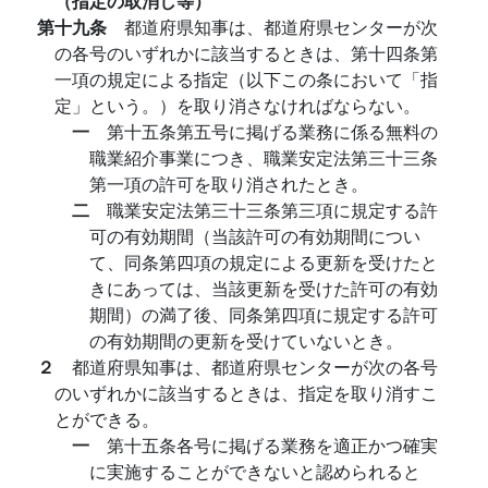
（指定の取消し等）
第十九条
都道府県知事は、都道府県センターが次
の各号のいずれかに該当するときは、第十四条第
一項の規定による指定（以下この条において「指
定」という。）を取り消さなければならない。
一
第十五条第五号に掲げる業務に係る無料の
職業紹介事業につき、職業安定法第三十三条
第一項の許可を取り消されたとき。
二
職業安定法第三十三条第三項に規定する許
可の有効期間（当該許可の有効期間につい
て、同条第四項の規定による更新を受けたと
きにあっては、当該更新を受けた許可の有効
期間）の満了後、同条第四項に規定する許可
の有効期間の更新を受けていないとき。
２
都道府県知事は、都道府県センターが次の各号
のいずれかに該当するときは、指定を取り消すこ
とができる。
一
第十五条各号に掲げる業務を適正かつ確実
に実施することができないと認められると