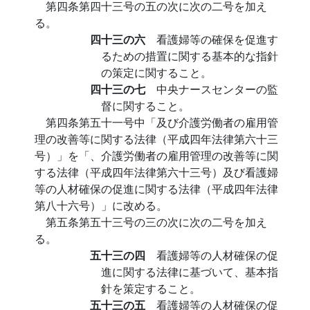
第四条第四十三号の五の次に次の二号を加え
る。
四十三の六
看護婦等の確保を促進す
るための措置に関する基本的な指針
の策定に関すること。
四十三の七
中央ナースセンターの監
督に関すること。
第四条第五十一号中「及び介護労働者の雇用管
理の改善等に関する法律（平成四年法律第六十三
号）」を「、介護労働者の雇用管理の改善等に関
する法律（平成四年法律第六十三号）及び看護婦
等の人材確保の促進に関する法律（平成四年法律
第八十六号）」に改める。
第五条第五十三号の三の次に次の二号を加え
る。
五十三の四
看護婦等の人材確保の促
進に関する法律に基づいて、基本指
針を策定すること。
五十三の五
看護婦等の人材確保の促