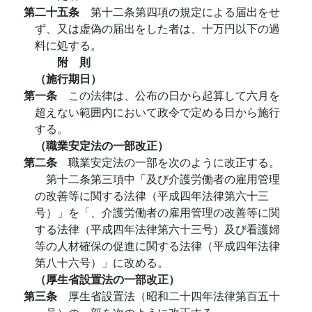
第二十五条
第十二条第四項の規定による届出をせ
ず、又は虚偽の届出をした者は、十万円以下の過
料に処する。
附 則
（施行期日）
第一条
この法律は、公布の日から起算して六月を
超えない範囲内において政令で定める日から施行
する。
（職業安定法の一部改正）
第二条
職業安定法の一部を次のように改正する。
第十二条第三項中「及び介護労働者の雇用管理
の改善等に関する法律（平成四年法律第六十三
号）」を「、介護労働者の雇用管理の改善等に関
する法律（平成四年法律第六十三号）及び看護婦
等の人材確保の促進に関する法律（平成四年法律
第八十六号）」に改める。
（厚生省設置法の一部改正）
第三条
厚生省設置法（昭和二十四年法律第百五十