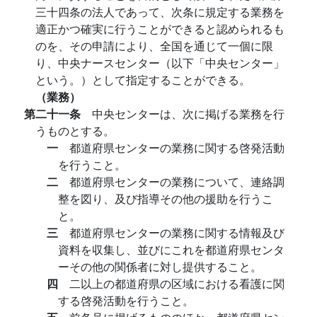
三十四条の法人であって、次条に規定する業務を
適正かつ確実に行うことができると認められるも
のを、その申請により、全国を通じて一個に限
り、中央ナースセンター（以下「中央センター」
という。）として指定することができる。
（業務）
第二十一条
中央センターは、次に掲げる業務を行
うものとする。
一
都道府県センターの業務に関する啓発活動
を行うこと。
二
都道府県センターの業務について、連絡調
整を図り、及び指導その他の援助を行うこ
と。
三
都道府県センターの業務に関する情報及び
資料を収集し、並びにこれを都道府県センタ
ーその他の関係者に対し提供すること。
四
二以上の都道府県の区域における看護に関
する啓発活動を行うこと。