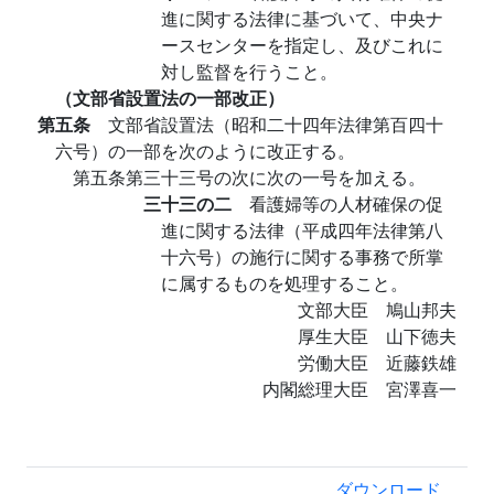
進に関する法律に基づいて、中央ナ
ースセンターを指定し、及びこれに
対し監督を行うこと。
（文部省設置法の一部改正）
第五条
文部省設置法（昭和二十四年法律第百四十
六号）の一部を次のように改正する。
第五条第三十三号の次に次の一号を加える。
三十三の二
看護婦等の人材確保の促
進に関する法律（平成四年法律第八
十六号）の施行に関する事務で所掌
に属するものを処理すること。
文部大臣 鳩山邦夫
厚生大臣 山下徳夫
労働大臣 近藤鉄雄
内閣総理大臣 宮澤喜一
ダウンロード