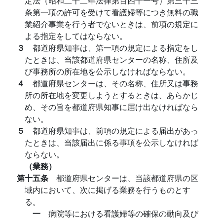
定法（昭和二十二年法律第百四十一号）第三十三
条第一項の許可を受けて看護婦等につき無料の職
業紹介事業を行う者でないときは、前項の規定に
よる指定をしてはならない。
３
都道府県知事は、第一項の規定による指定をし
たときは、当該都道府県センターの名称、住所及
び事務所の所在地を公示しなければならない。
４
都道府県センターは、その名称、住所又は事務
所の所在地を変更しようとするときは、あらかじ
め、その旨を都道府県知事に届け出なければなら
ない。
５
都道府県知事は、前項の規定による届出があっ
たときは、当該届出に係る事項を公示しなければ
ならない。
（業務）
第十五条
都道府県センターは、当該都道府県の区
域内において、次に掲げる業務を行うものとす
る。
一
病院等における看護婦等の確保の動向及び