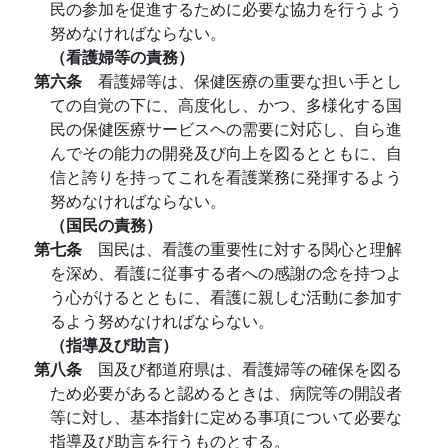
民の参加を促進するために必要な協力を行うよう
努めなければならない。
（看護婦等の責務）
第六条
看護婦等は、保健医療の重要な担い手とし
ての自覚の下に、高度化し、かつ、多様化する国
民の保健医療サービスヘの需要に対応し、自ら進
んでその能力の開発及び向上を図るとともに、自
信と誇りを持ってこれを看護業務に発揮するよう
努めなければならない。
（国民の責務）
第七条
国民は、看護の重要性に対する関心と理解
を深め、看護に従事する者への感謝の念を持つよ
う心がけるとともに、看護に親しむ活動に参加す
るよう努めなければならない。
（指導及び助言）
第八条
国及び都道府県は、看護婦等の確保を図る
ため必要があると認めるときは、病院等の開設者
等に対し、基本指針に定める事項について必要な
指導及び助言を行うものとする。