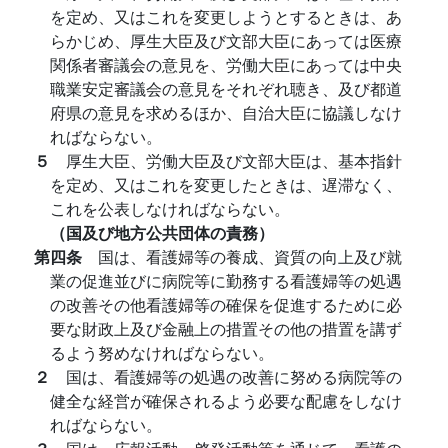
を定め、又はこれを変更しようとするときは、あ
らかじめ、厚生大臣及び文部大臣にあっては医療
関係者審議会の意見を、労働大臣にあっては中央
職業安定審議会の意見をそれぞれ聴き、及び都道
府県の意見を求めるほか、自治大臣に協議しなけ
ればならない。
５
厚生大臣、労働大臣及び文部大臣は、基本指針
を定め、又はこれを変更したときは、遅滞なく、
これを公表しなければならない。
（国及び地方公共団体の責務）
第四条
国は、看護婦等の養成、資質の向上及び就
業の促進並びに病院等に勤務する看護婦等の処遇
の改善その他看護婦等の確保を促進するために必
要な財政上及び金融上の措置その他の措置を講ず
るよう努めなければならない。
２
国は、看護婦等の処遇の改善に努める病院等の
健全な経営が確保されるよう必要な配慮をしなけ
ればならない。