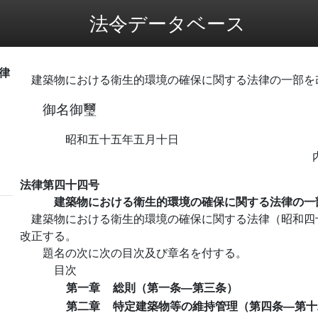
法令データベース
律
建築物における衛生的環境の確保に関する法律の一部を
御名御璽
昭和五十五年五月十日
法律第四十四号
建築物における衛生的環境の確保に関する法律の一
建築物における衛生的環境の確保に関する法律（昭和四
改正する。
題名の次に次の目次及び章名を付する。
目次
第一章
総則（第一条―第三条）
第二章
特定建築物等の維持管理（第四条―第十