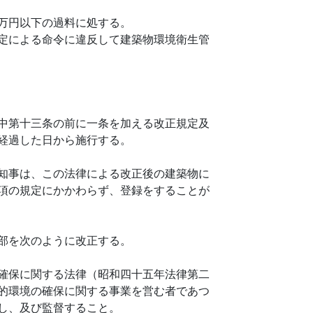
万円以下の過料に処する。
定による命令に違反して建築物環境衛生管
中第十三条の前に一条を加える改正規定及
経過した日から施行する。
知事は、この法律による改正後の建築物に
項の規定にかかわらず、登録をすることが
部を次のように改正する。
確保に関する法律（昭和四十五年法律第二
的環境の確保に関する事業を営む者であつ
し、及び監督すること。