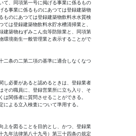
いて、同項第一号に掲げる事業に係るもの
げる事業に係るものにあつては登録建築物
るものにあつては登録建築物飲料水水質検
つては登録建築物飲料水貯水槽清掃業と、
録建築物ねずみこん虫等防除業と、同項第
物環境衛生一般管理業と表示することがで
十二条の二第二項の基準に適合しなくなつ
関し必要があると認めるときは、登録業者
はその職員に、登録営業所に立ち入り、そ
くは関係者に質問させることができる。
定による立入検査について準用する。
向上を図ることを目的とし、かつ、登録業
十九年法律第八十九号）第三十四条の規定