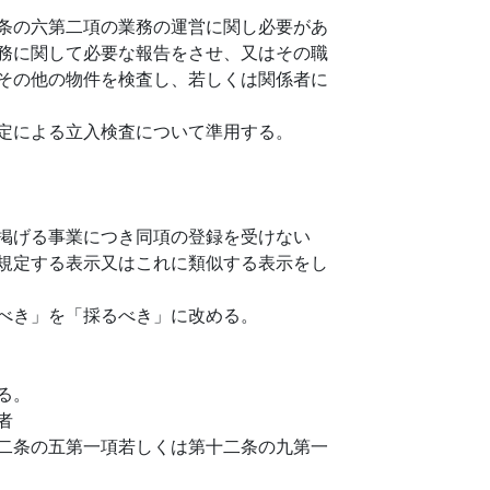
条の六第二項の業務の運営に関し必要があ
務に関して必要な報告をさせ、又はその職
その他の物件を検査し、若しくは関係者に
定による立入検査について準用する。
掲げる事業につき同項の登録を受けない
規定する表示又はこれに類似する表示をし
べき」を「採るべき」に改める。
る。
者
二条の五第一項若しくは第十二条の九第一