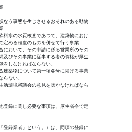
業
損なう事態を生じさせるおそれのある動物
業
飲料水の水質検査であつて、建築物におけ
で定める程度のものを併せて行う事業
合において、その申請に係る営業所のその
備及びその事業に従事する者の資格が厚生
録をしなければならない。
る建築物について第一項各号に掲げる事業
ならない。
生活環境審議会の意見を聴かなければなら
他登録に関し必要な事項は、厚生省令で定
「登録業者」という。）は、同項の登録に