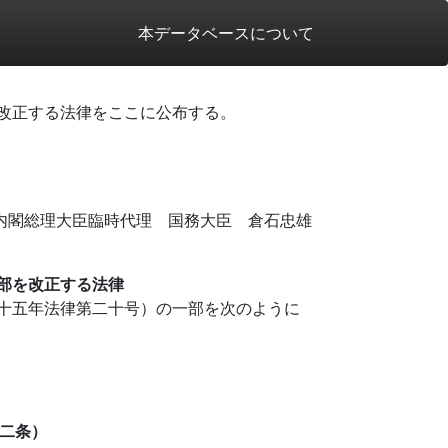
本データベースについて
改正する法律をここに公布する。
内閣総理大臣臨時代理 国務大臣 倉石忠雄
部を改正する法律
十五年法律第二十号）の一部を次のように
二条）