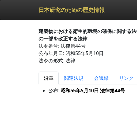
日本研究のための歴史情報
建築物における衛生的環境の確保に関する法
の一部を改正する法律
法令番号: 法律第44号
公布年月日: 昭和55年5月10日
法令の形式: 法律
沿革
関連法規
会議録
リンク
公布:
昭和55年5月10日 法律第44号