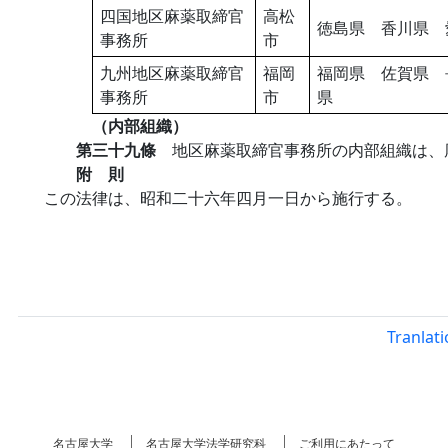
四国地区麻薬取締官
高松
徳島県 香川県 
事務所
市
九州地区麻薬取締官
福岡
福岡県 佐賀県 
事務所
市
県
（内部組織）
第三十九條
地区麻薬取締官事務所の内部組織は、
附 則
この法律は、昭和二十六年四月一日から施行する。
Tranlat
名古屋大学
名古屋大学法学研究科
ご利用にあたって