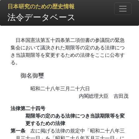
日本研究のための歴史情報
法令データベース
日本国憲法第五十四条第二項但書の参議院の緊急
集会において議決された期限等の定のある法律につ
き当該期限等を変更するための法律をここに公布す
る。
御名御璽
昭和二十八年三月二十六日
内閣総理大臣 吉田茂
法律第二十四号
期限等の定のある法律につき当該期限等を変
更するための法律
第一条
左に掲げる法律の規定中「昭和二十八年三
月三十一日」を「昭和二十八年五月三十一日」に