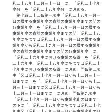
和二十八年十二月三十一日」に、「昭和二十七年
度分」を「昭和二十八年度分」に改める。
第七百四十四条第一項中「昭和二十八年一月一
日の属する事業年度の直前の事業年度までの間の
各事業年度」を「昭和二十八年一月一日の属する
事業年度の直前の事業年度までの間、昭和二十八
年度にあつては昭和二十八年一月一日の属する事
業年度から昭和二十九年一月一日の属する事業年
度の直前の事業年度までの間の各事業年度」に、
「昭和二十六年中における事業の所得」を「昭和
二十六年中、昭和二十八年度にあつては昭和二十
七年中における事業の所得」に改め、同条第四項
中「又は昭和二十七年一月一日から十二月三十一
日までに」を「、昭和二十七年一月一日から十二
月三十一日までに又は昭和二十八年一月一日から
十二月三十一日までに」に改め、同条第九項中
「昭和二十七年一月一日から事業廃止の日まで」
の下に「、昭和二十八年度にあつては昭和二十七
年中又は昭和二十八年一月一日から事業廃止の日