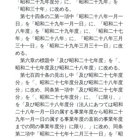
「昭和二十九年度分」に、「昭和二十九年」を
「昭和三十年」に改める。
第七十四条の二第一項中「昭和二十八年一月一
日」を「昭和二十九年一月一日」に、「昭和二十
八年度」を「昭和二十九年度」に、「昭和二十七
年」を「昭和二十八年」に、「昭和二十八年三月
三十一日」を「昭和二十九年三月三十一日」に改
める。
第六章の標題中「及び昭和二十七年度」を「、
昭和二十七年度及び昭和二十八年度」に改める。
第七百四十条の見出し中「及び昭和二十七年度
分」を「、昭和二十七年度分及び昭和二十八年度
分」に改め、同条第一項中「及び昭和二十七年度
分」を「、昭和二十七年度分」に、「に限り、」
を「及び昭和二十八年度分（法人にあつては昭和
二十八年一月一日の属する事業年度から昭和二十
九年一月一日の属する事業年度の直前の事業年度
までの間の事業年度分）に限り、」に改め、同条
第二項中「昭和二十七年十二月三十一日」を「昭