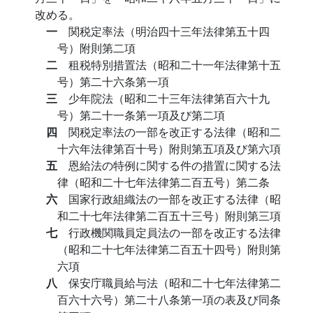
改める。
一
関税定率法（明治四十三年法律第五十四
号）附則第二項
二
租税特別措置法（昭和二十一年法律第十五
号）第二十六条第一項
三
少年院法（昭和二十三年法律第百六十九
号）第二十一条第一項及び第二項
四
関税定率法の一部を改正する法律（昭和二
十六年法律第百十号）附則第五項及び第六項
五
恩給法の特例に関する件の措置に関する法
律（昭和二十七年法律第二百五号）第二条
六
国家行政組織法の一部を改正する法律（昭
和二十七年法律第二百五十三号）附則第三項
七
行政機関職員定員法の一部を改正する法律
（昭和二十七年法律第二百五十四号）附則第
六項
八
保安庁職員給与法（昭和二十七年法律第二
百六十六号）第二十八条第一項の表及び同条