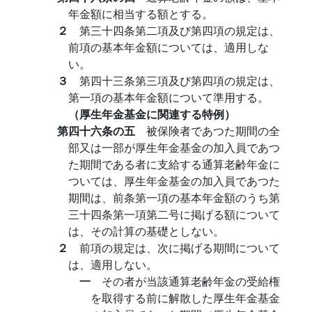
年金額に相当する額とする。
２
第三十四条第二項及び第四項の規定は、
前項の基本年金額については、適用しな
い。
３
第四十三条第三項及び第四項の規定は、
第一項の基本年金額について準用する。
（厚生年金基金に関連する特例）
第四十六条の五
被保険者であつた期間の全
部又は一部が厚生年金基金の加入員であつ
た期間である者に支給する通算老齢年金に
ついては、厚生年金基金の加入員であつた
期間は、前条第一項の基本年金額のうち第
三十四条第一項第二号に掲げる額について
は、その計算の基礎としない。
２
前項の規定は、次に掲げる期間について
は、適用しない。
一
その者が当該通算老齢年金の受給権
を取得する前に解散した厚生年金基金