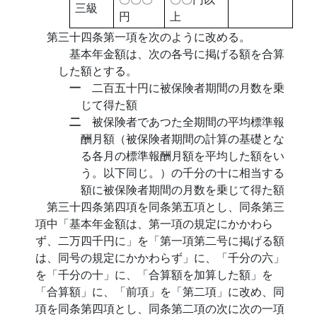
三級
円
上
第三十四条第一項を次のように改める。
基本年金額は、次の各号に掲げる額を合算
した額とする。
一
二百五十円に被保険者期間の月数を乗
じて得た額
二
被保険者であつた全期間の平均標準報
酬月額（被保険者期間の計算の基礎とな
る各月の標準報酬月額を平均した額をい
う。以下同じ。）の千分の十に相当する
額に被保険者期間の月数を乗じて得た額
第三十四条第四項を同条第五項とし、同条第三
項中「基本年金額は、第一項の規定にかかわら
ず、二万四千円に」を「第一項第二号に掲げる額
は、同号の規定にかかわらず」に、「千分の六」
を「千分の十」に、「合算額を加算した額」を
「合算額」に、「前項」を「第二項」に改め、同
項を同条第四項とし、同条第二項の次に次の一項