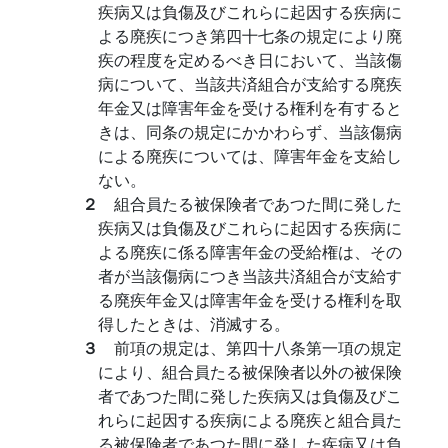
疾病又は負傷及びこれらに起因する疾病に
よる廃疾につき第四十七条の規定により廃
疾の程度を定めるべき日において、当該傷
病について、当該共済組合が支給する廃疾
年金又は障害年金を受ける権利を有すると
きは、同条の規定にかかわらず、当該傷病
による廃疾については、障害年金を支給し
ない。
２
組合員たる被保険者であつた間に発した
疾病又は負傷及びこれらに起因する疾病に
よる廃疾に係る障害年金の受給権は、その
者が当該傷病につき当該共済組合が支給す
る廃疾年金又は障害年金を受ける権利を取
得したときは、消滅する。
３
前項の規定は、第四十八条第一項の規定
により、組合員たる被保険者以外の被保険
者であつた間に発した疾病又は負傷及びこ
れらに起因する疾病による廃疾と組合員た
る被保険者であつた間に発した疾病又は負