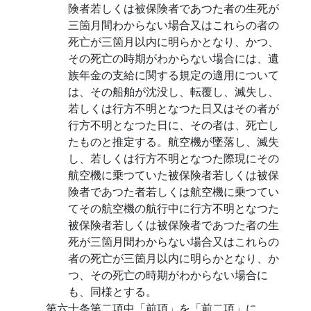
険者若しくは被保険者であつた者の生死が
三箇月間わからない場合又はこれらの者の
死亡が三箇月以内に明らかとなり、かつ、
その死亡の時期がわからない場合には、遺
族年金の支給に関する規定の適用について
は、その船舶が沈没し、転覆し、滅失し、
若しくは行方不明となつた日又はその者が
行方不明となつた日に、その者は、死亡し
たものと推定する。航空機が墜落し、滅失
し、若しくは行方不明となつた際現にその
航空機に乗つていた被保険者若しくは被保
険者であつた者若しくは航空機に乗つてい
てその航空機の航行中に行方不明となつた
被保険者若しくは被保険者であつた者の生
死が三箇月間わからない場合又はこれらの
者の死亡が三箇月以内に明らかとなり、か
つ、その死亡の時期がわからない場合に
も、同様とする。
第六十条第二項中「前項」を「前二項」に、