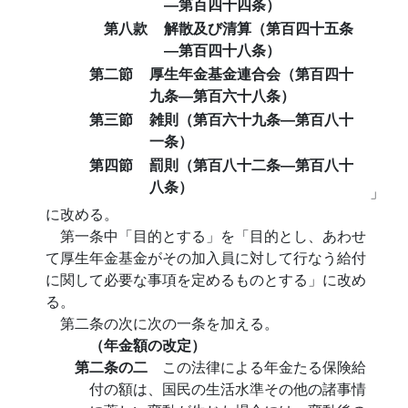
―第百四十四条）
第八款
解散及び清算（第百四十五条
―第百四十八条）
第二節
厚生年金基金連合会（第百四十
九条―第百六十八条）
第三節
雑則（第百六十九条―第百八十
一条）
第四節
罰則（第百八十二条―第百八十
八条）
」
に改める。
第一条中「目的とする」を「目的とし、あわせ
て厚生年金基金がその加入員に対して行なう給付
に関して必要な事項を定めるものとする」に改め
る。
第二条の次に次の一条を加える。
（年金額の改定）
第二条の二
この法律による年金たる保険給
付の額は、国民の生活水準その他の諸事情