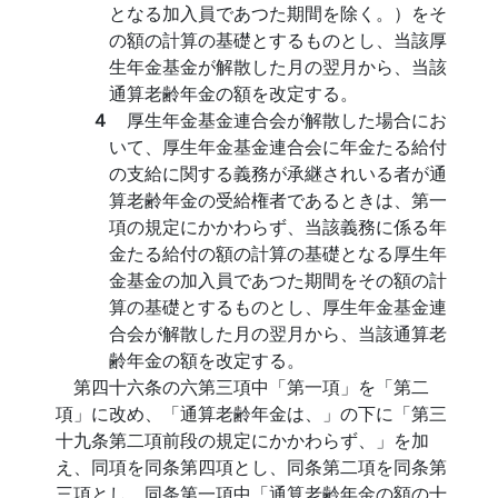
となる加入員であつた期間を除く。）をそ
の額の計算の基礎とするものとし、当該厚
生年金基金が解散した月の翌月から、当該
通算老齢年金の額を改定する。
４
厚生年金基金連合会が解散した場合にお
いて、厚生年金基金連合会に年金たる給付
の支給に関する義務が承継されいる者が通
算老齢年金の受給権者であるときは、第一
項の規定にかかわらず、当該義務に係る年
金たる給付の額の計算の基礎となる厚生年
金基金の加入員であつた期間をその額の計
算の基礎とするものとし、厚生年金基金連
合会が解散した月の翌月から、当該通算老
齢年金の額を改定する。
第四十六条の六第三項中「第一項」を「第二
項」に改め、「通算老齢年金は、」の下に「第三
十九条第二項前段の規定にかかわらず、」を加
え、同項を同条第四項とし、同条第二項を同条第
三項とし、同条第一項中「通算老齢年金の額の十