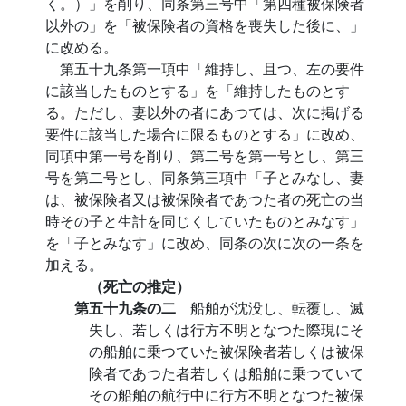
く。）」を削り、同条第三号中「第四種被保険者
以外の」を「被保険者の資格を喪失した後に、」
に改める。
第五十九条第一項中「維持し、且つ、左の要件
に該当したものとする」を「維持したものとす
る。ただし、妻以外の者にあつては、次に掲げる
要件に該当した場合に限るものとする」に改め、
同項中第一号を削り、第二号を第一号とし、第三
号を第二号とし、同条第三項中「子とみなし、妻
は、被保険者又は被保険者であつた者の死亡の当
時その子と生計を同じくしていたものとみなす」
を「子とみなす」に改め、同条の次に次の一条を
加える。
（死亡の推定）
第五十九条の二
船舶が沈没し、転覆し、滅
失し、若しくは行方不明となつた際現にそ
の船舶に乗つていた被保険者若しくは被保
険者であつた者若しくは船舶に乗つていて
その船舶の航行中に行方不明となつた被保