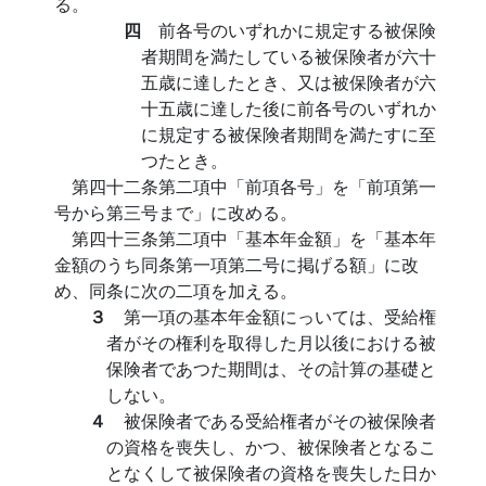
る。
四
前各号のいずれかに規定する被保険
者期間を満たしている被保険者が六十
五歳に達したとき、又は被保険者が六
十五歳に達した後に前各号のいずれか
に規定する被保険者期間を満たすに至
つたとき。
第四十二条第二項中「前項各号」を「前項第一
号から第三号まで」に改める。
第四十三条第二項中「基本年金額」を「基本年
金額のうち同条第一項第二号に掲げる額」に改
め、同条に次の二項を加える。
３
第一項の基本年金額にっいては、受給権
者がその権利を取得した月以後における被
保険者であつた期間は、その計算の基礎と
しない。
４
被保険者である受給権者がその被保険者
の資格を喪失し、かつ、被保険者となるこ
となくして被保険者の資格を喪失した日か