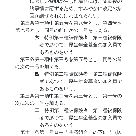
に著しい変動が生じた場合には、変動後の
諸事情に応ずるため、すみやかに改定の措
置が講ぜられなければならない。
第三条第一項中第五号を第八号とし、第四号を
第七号とし、同号の前に次の一号を加える。
六
特例第三種被保険者 第三種被保険
者であつて、厚生年金基金の加入員で
あるものをいう。
第三条第一項中第三号を第五号とし、同号の前
に次の一号を加える。
四
特例第二種被保険者 第二種被保険
者であつて、厚生年金基金の加入員で
あるものをいう。
第三条第一項中第二号を第三号とし、第一号の
次に次の一号を加える。
二
特例第一種被保険者 第一種被保険
者であつて、厚生年金基金の加入員で
あるものをいう。
第十二条第一号ロ中「共済組合」の下に「（以