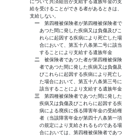
について共済組合が支給する遺族年金の支
給を受けることができる者があるときは、
支給しない。
一
第四種被保険者が第四種被保険者で
あつた間に発した疾病又は負傷及びこ
れらに起因する疾病により死亡した場
合において、第五十八条第二号に該当
することにより支給する遺族年金
二
被保険者であつた者が第四種被保険
者であつた間に発した疾病又は負傷及
びこれらに起因する疾病により死亡し
た場合において、第五十八条第三号に
該当することにより支給する遺族年金
三
第四種被保険者であつた間に発した
疾病又は負傷及びこれらに起因する疾
病による廃疾に係る障害年金の受給権
者（当該障害年金が第四十八条第一項
の規定により支給されるものである場
合においては、第四種被保険者であつ