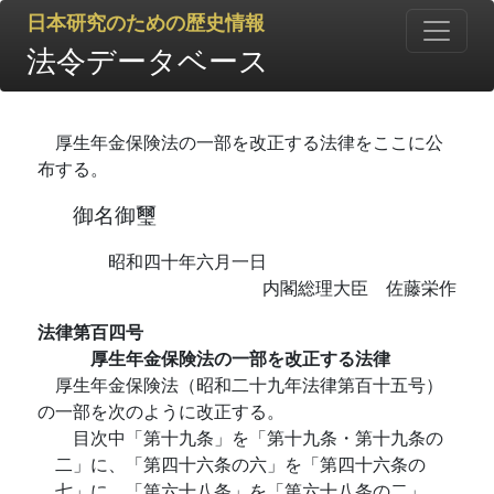
日本研究のための歴史情報
法令データベース
厚生年金保険法の一部を改正する法律をここに公
布する。
御名御璽
昭和四十年六月一日
内閣総理大臣 佐藤栄作
法律第百四号
厚生年金保険法の一部を改正する法律
厚生年金保険法（昭和二十九年法律第百十五号）
の一部を次のように改正する。
目次中「第十九条」を「第十九条・第十九条の
二」に、「第四十六条の六」を「第四十六条の
七」に、「第六十八条」を「第六十八条の二」