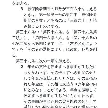
を加える。
３
被保険者期間の月数が三百六十をこえる
ときは、第一項第一号の規定中「被保険者
期間の月数」とあるのは「三百六十」と読
み替えるものとする。
第三十八条中「第四十六条」を「第四十六条第
二項」に、「第四十六条の六」を「第四十六条の
七第二項から第四項まで」に、「左の区別によつ
て」を「その者の選択により」に改め、各号を削
る。
第三十九条に次の一項を加える。
２
年金の支給を停止すべき事由が生じたに
もかかわらず、その停止すべき期間の分と
して年金が支払われたときは、その支払わ
れた年金は、その後に支払うべき年金の内
払とみなすことができる。年金を減額して
改定すべき事由が生じたにもかかわらず、
その事由が生じた月の翌月以後の分として
減額しない額の年金が支払われた場合にお