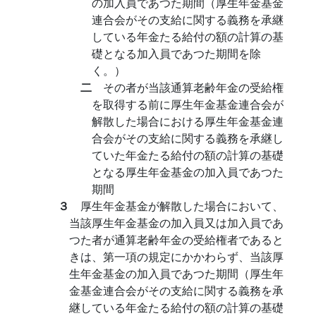
の加入員であつた期間（厚生年金基金
連合会がその支給に関する義務を承継
している年金たる給付の額の計算の基
礎となる加入員であつた期間を除
く。）
二
その者が当該通算老齢年金の受給権
を取得する前に厚生年金基金連合会が
解散した場合における厚生年金基金連
合会がその支給に関する義務を承継し
ていた年金たる給付の額の計算の基礎
となる厚生年金基金の加入員であつた
期間
３
厚生年金基金が解散した場合において、
当該厚生年金基金の加入員又は加入員であ
つた者が通算老齢年金の受給権者であると
きは、第一項の規定にかかわらず、当該厚
生年金基金の加入員であつた期間（厚生年
金基金連合会がその支給に関する義務を承
継している年金たる給付の額の計算の基礎