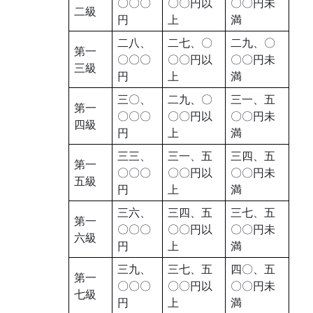
〇〇〇
〇〇円以
〇〇円未
二級
円
上
満
二八、
二七、〇
二九、〇
第一
〇〇〇
〇〇円以
〇〇円未
三級
円
上
満
三〇、
二九、〇
三一、五
第一
〇〇〇
〇〇円以
〇〇円未
四級
円
上
満
三三、
三一、五
三四、五
第一
〇〇〇
〇〇円以
〇〇円未
五級
円
上
満
三六、
三四、五
三七、五
第一
〇〇〇
〇〇円以
〇〇円未
六級
円
上
満
三九、
三七、五
四〇、五
第一
〇〇〇
〇〇円以
〇〇円未
七級
円
上
満