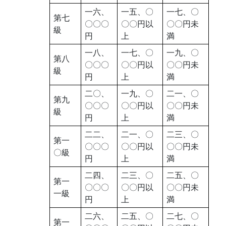
一六、
一五、〇
一七、〇
第七
〇〇〇
〇〇円以
〇〇円未
級
円
上
満
一八、
一七、〇
一九、〇
第八
〇〇〇
〇〇円以
〇〇円未
級
円
上
満
二〇、
一九、〇
二一、〇
第九
〇〇〇
〇〇円以
〇〇円未
級
円
上
満
二二、
二一、〇
二三、〇
第一
〇〇〇
〇〇円以
〇〇円未
〇級
円
上
満
二四、
二三、〇
二五、〇
第一
〇〇〇
〇〇円以
〇〇円未
一級
円
上
満
二六、
二五、〇
二七、〇
第一