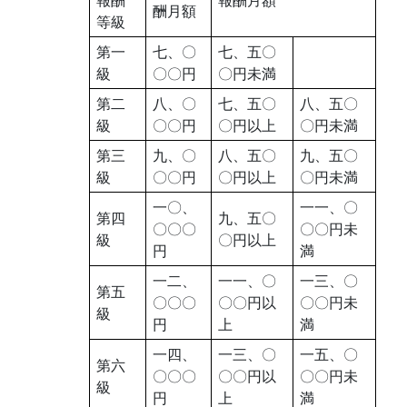
酬月額
等級
第一
七、〇
七、五〇
級
〇〇円
〇円未満
第二
八、〇
七、五〇
八、五〇
級
〇〇円
〇円以上
〇円未満
第三
九、〇
八、五〇
九、五〇
級
〇〇円
〇円以上
〇円未満
一〇、
一一、〇
第四
九、五〇
〇〇〇
〇〇円未
級
〇円以上
円
満
一二、
一一、〇
一三、〇
第五
〇〇〇
〇〇円以
〇〇円未
級
円
上
満
一四、
一三、〇
一五、〇
第六
〇〇〇
〇〇円以
〇〇円未
級
円
上
満