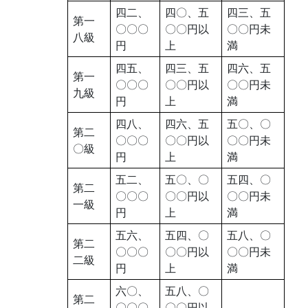
四二、
四〇、五
四三、五
第一
〇〇〇
〇〇円以
〇〇円未
八級
円
上
満
四五、
四三、五
四六、五
第一
〇〇〇
〇〇円以
〇〇円未
九級
円
上
満
四八、
四六、五
五〇、〇
第二
〇〇〇
〇〇円以
〇〇円未
〇級
円
上
満
五二、
五〇、〇
五四、〇
第二
〇〇〇
〇〇円以
〇〇円未
一級
円
上
満
五六、
五四、〇
五八、〇
第二
〇〇〇
〇〇円以
〇〇円未
二級
円
上
満
六〇、
五八、〇
第二
〇〇〇
〇〇円以