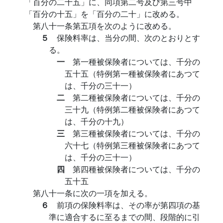
「百分の二十五」に、同項第二号及び第三号中
「百分の十五」を「百分の二十」に改める。
第八十一条第五項を次のように改める。
５
保険料率は、当分の間、次のとおりとす
る。
一
第一種被保険者については、千分の
五十五（特例第一種被保険者にあつて
は、千分の三十一）
二
第二種被保険者については、千分の
三十九（特例第二種被保険者にあつて
は、千分の十九）
三
第三種被保険者については、千分の
六十七（特例第三種被保険者にあつて
は、千分の三十一）
四
第四種被保険者については、千分の
五十五
第八十一条に次の一項を加える。
６
前項の保険料率は、その率が第四項の基
準に適合するに至るまでの間、段階的に引