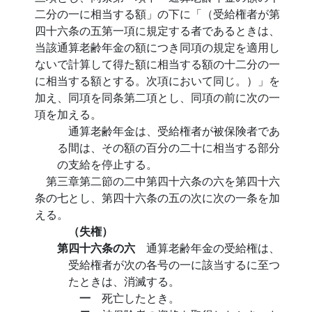
二分の一に相当する額」の下に「（受給権者が第
四十六条の五第一項に規定する者であるときは、
当該通算老齢年金の額につき同項の規定を適用し
ないで計算して得た額に相当する額の十二分の一
に相当する額とする。次項において同じ。）」を
加え、同項を同条第二項とし、同項の前に次の一
項を加える。
通算老齢年金は、受給権者が被保険者であ
る間は、その額の百分の二十に相当する部分
の支給を停止する。
第三章第二節の二中第四十六条の六を第四十六
条の七とし、第四十六条の五の次に次の一条を加
える。
（失権）
第四十六条の六
通算老齢年金の受給権は、
受給権者が次の各号の一に該当するに至つ
たときは、消滅する。
一
死亡したとき。