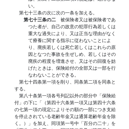
い。
第七十三条の次に次の一条を加える。
第七十三条の二
被保険者又は被保険者であ
つた者が、自己の故意の犯罪行為若しくは
重大な過失により、又は正当な理由がなく
て療養に関する指示に従わないことによ
り、廃疾若しくは死亡若しくはこれらの原
因となつた事故を生ぜしめ、若しくはその
廃疾の程度を増進させ、又はその回復を妨
げたときは、保険給付の全部又は一部を行
なわないことができる。
第七十四条第一項を削り、同条第二項を同条と
する。
第八十条第一項各号列記以外の部分中「保険給
付」の下に「（第四十六条第一項又は第四十六条
の七第一項の現定によりその額の一部につき支給
を停止されている老齢年金又は通算老齢年金を除
く。）」を加え、同項第一号中「百分の二十」を