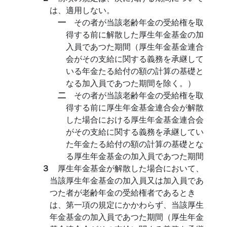
は、適用しない。
一
その者が当該老齢年金の受給権を取
得する前に解散した厚生年金基金の加
入員であつた期間（厚生年金基金連合
会がその支給に関する義務を承継して
いる年金たる給付の額の計算の基礎と
なる加入員であつた期間を除く。）
二
その者が当該老齢年金の受給権を取
得する前に厚生年金基金連合会が解散
した場合における厚生年金基金連合会
がその支給に関する義務を承継してい
た年金たる給付の額の計算の基礎とな
る厚生年金基金の加入員であつた期間
３
厚生年金基金が解散した場合において、
当該厚生年金基金の加入員又は加入員であ
つた者が老齢年金の受給権者であるとき
は、第一項の規定にかかわらず、当該厚生
年金基金の加入員であつた期間（厚生年金