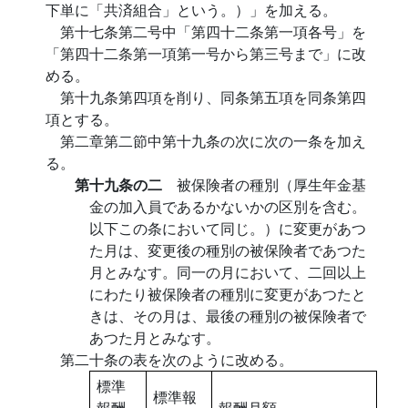
下単に「共済組合」という。）」を加える。
第十七条第二号中「第四十二条第一項各号」を
「第四十二条第一項第一号から第三号まで」に改
める。
第十九条第四項を削り、同条第五項を同条第四
項とする。
第二章第二節中第十九条の次に次の一条を加え
る。
第十九条の二
被保険者の種別（厚生年金基
金の加入員であるかないかの区別を含む。
以下この条において同じ。）に変更があつ
た月は、変更後の種別の被保険者であつた
月とみなす。同一の月において、二回以上
にわたり被保険者の種別に変更があつたと
きは、その月は、最後の種別の被保険者で
あつた月とみなす。
第二十条の表を次のように改める。
標準
標準報
報酬
報酬月額