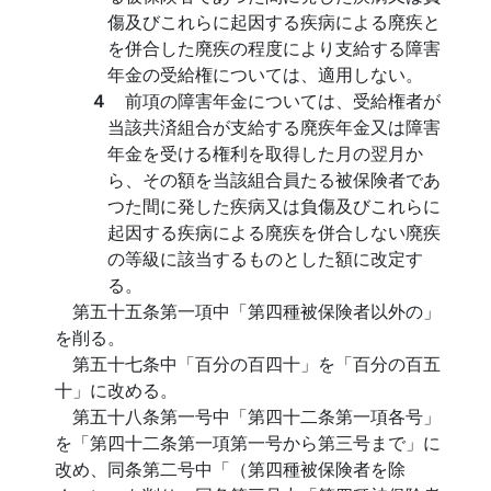
傷及びこれらに起因する疾病による廃疾と
を併合した廃疾の程度により支給する障害
年金の受給権については、適用しない。
４
前項の障害年金については、受給権者が
当該共済組合が支給する廃疾年金又は障害
年金を受ける権利を取得した月の翌月か
ら、その額を当該組合員たる被保険者であ
つた間に発した疾病又は負傷及びこれらに
起因する疾病による廃疾を併合しない廃疾
の等級に該当するものとした額に改定す
る。
第五十五条第一項中「第四種被保険者以外の」
を削る。
第五十七条中「百分の百四十」を「百分の百五
十」に改める。
第五十八条第一号中「第四十二条第一項各号」
を「第四十二条第一項第一号から第三号まで」に
改め、同条第二号中「（第四種被保険者を除