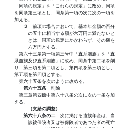
「同項の規定」を「これらの規定」に改め、同項
を同条第三項とし、同条第一項の次に次の一項を
加える。
２
前項の場合において、基本年金額の百分
の五十に相当する額が六万円に満たないと
きは、同項の規定にかかわらず、その額を
六万円とする。
第六十三条第一項第三号中「直系姻族」を「直
系血族及び直系姻族」に改め、同条中第二項を削
り、第三項を第二項とし、第四項を第三項とし、
第五項を第四項とする。
第六十五条を次のように改める。
第六十五条
削除
第三章第四節中第六十八条の次に次の一条を加
える。
（支給の調整）
第六十八条の二
次に掲げる遺族年金は、当
該被保険者又は被保険者であつた者の死亡