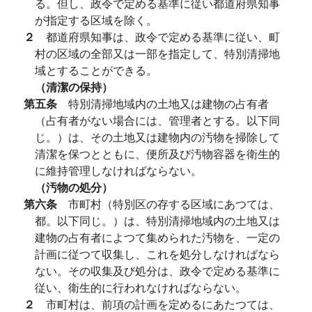
る。但し、政令で定める基準に従い都道府県知事
が指定する区域を除く。
２
都道府県知事は、政令で定める基準に従い、町
村の区域の全部又は一部を指定して、特別清掃地
域とすることができる。
（清潔の保持）
第五条
特別清掃地域内の土地又は建物の占有者
（占有者がない場合には、管理者とする。以下同
じ。）は、その土地又は建物内の汚物を掃除して
清潔を保つとともに、便所及び汚物容器を衛生的
に維持管理しなければならない。
（汚物の処分）
第六条
市町村（特別区の存する区域にあつては、
都。以下同じ。）は、特別清掃地域内の土地又は
建物の占有者によつて集められた汚物を、一定の
計画に従つて収集し、これを処分しなければなら
ない。その収集及び処分は、政令で定める基準に
従い、衛生的に行われなければならない。
２
市町村は、前項の計画を定めるにあたつては、