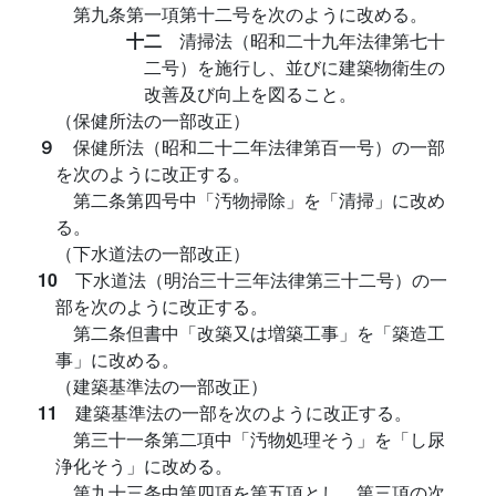
第九条第一項第十二号を次のように改める。
十二
清掃法（昭和二十九年法律第七十
二号）を施行し、並びに建築物衛生の
改善及び向上を図ること。
（保健所法の一部改正）
９
保健所法（昭和二十二年法律第百一号）の一部
を次のように改正する。
第二条第四号中「汚物掃除」を「清掃」に改め
る。
（下水道法の一部改正）
10
下水道法（明治三十三年法律第三十二号）の一
部を次のように改正する。
第二条但書中「改築又は増築工事」を「築造工
事」に改める。
（建築基準法の一部改正）
11
建築基準法の一部を次のように改正する。
第三十一条第二項中「汚物処理そう」を「し尿
浄化そう」に改める。
第九十三条中第四項を第五項とし、第三項の次