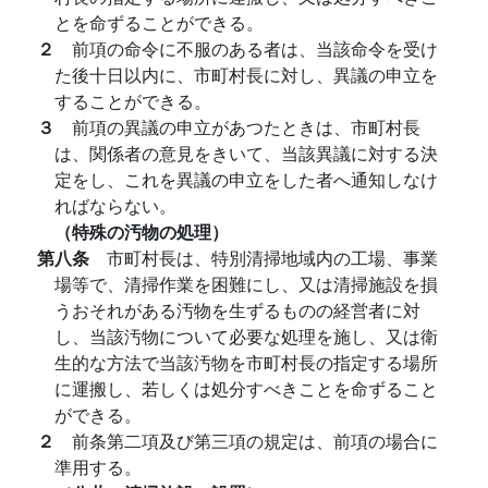
とを命ずることができる。
２
前項の命令に不服のある者は、当該命令を受け
た後十日以内に、市町村長に対し、異議の申立を
することができる。
３
前項の異議の申立があつたときは、市町村長
は、関係者の意見をきいて、当該異議に対する決
定をし、これを異議の申立をした者へ通知しなけ
ればならない。
（特殊の汚物の処理）
第八条
市町村長は、特別清掃地域内の工場、事業
場等で、清掃作業を困難にし、又は清掃施設を損
うおそれがある汚物を生ずるものの経営者に対
し、当該汚物について必要な処理を施し、又は衛
生的な方法で当該汚物を市町村長の指定する場所
に運搬し、若しくは処分すべきことを命ずること
ができる。
２
前条第二項及び第三項の規定は、前項の場合に
準用する。