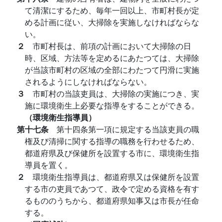
て清潔にするため、毎年一回以上、市町村長が定
める計画に従い、大掃除を実施しなければならな
い。
２
市町村長は、前項の計画において大掃除の日
時、区域、方法等を定めるにあたつては、大掃除
が当該市町村の区域の全部にわたつて円滑に実施
されるようにしなければならない。
３
市町村の当該吏員は、大掃除の実施につき、実
施に環境衛生上必要な指導をすることができる。
（環境衛生指導員）
第十七条
第十四条第一項に規定する当該吏員の職
権及び清掃に関する指導の職務を行わせるため、
都道府県及び保健所を設置する市に、環境衛生指
導員を置く。
２
環境衛生指導員は、都道府県又は保健所を設置
する市の吏員であつて、政令で定める資格を有す
るもののうちから、都道府県知事又は市長が任命
する。