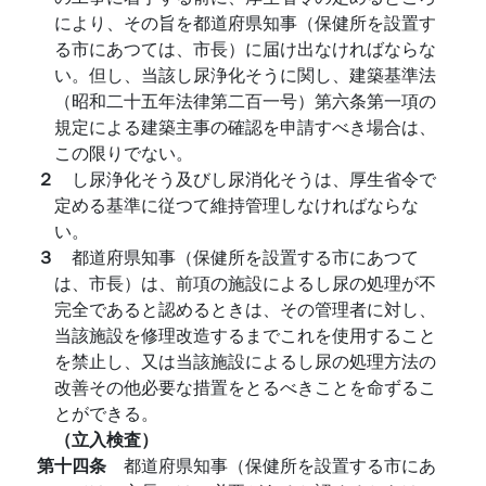
により、その旨を都道府県知事（保健所を設置す
る市にあつては、市長）に届け出なければならな
い。但し、当該し尿浄化そうに関し、建築基準法
（昭和二十五年法律第二百一号）第六条第一項の
規定による建築主事の確認を申請すべき場合は、
この限りでない。
２
し尿浄化そう及びし尿消化そうは、厚生省令で
定める基準に従つて維持管理しなければならな
い。
３
都道府県知事（保健所を設置する市にあつて
は、市長）は、前項の施設によるし尿の処理が不
完全であると認めるときは、その管理者に対し、
当該施設を修理改造するまでこれを使用すること
を禁止し、又は当該施設によるし尿の処理方法の
改善その他必要な措置をとるべきことを命ずるこ
とができる。
（立入検査）
第十四条
都道府県知事（保健所を設置する市にあ