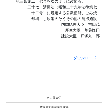
第三条第二十七号を次のように改める。
二十七
清掃法（昭和二十九年法律第七
十二号）に規定する公衆便所、ごみ焼
却場、し尿消火そうその他の清掃施設
内閣総理大臣 吉田茂
厚生大臣 草葉隆円
建設大臣 戸塚九一郎
ダウンロード
名古屋大学
名古屋大学法学研究科