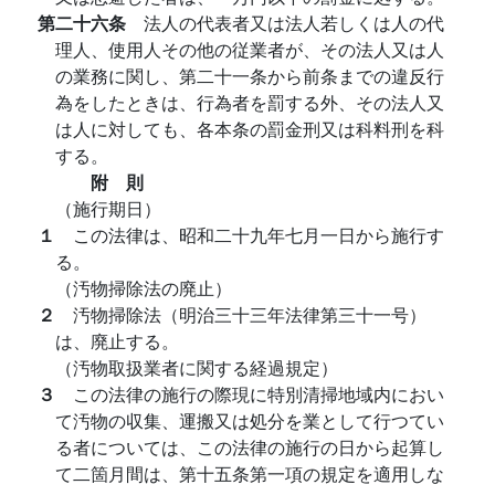
第二十六条
法人の代表者又は法人若しくは人の代
理人、使用人その他の従業者が、その法人又は人
の業務に関し、第二十一条から前条までの違反行
為をしたときは、行為者を罰する外、その法人又
は人に対しても、各本条の罰金刑又は科料刑を科
する。
附 則
（施行期日）
１
この法律は、昭和二十九年七月一日から施行す
る。
（汚物掃除法の廃止）
２
汚物掃除法（明治三十三年法律第三十一号）
は、廃止する。
（汚物取扱業者に関する経過規定）
３
この法律の施行の際現に特別清掃地域内におい
て汚物の収集、運搬又は処分を業として行つてい
る者については、この法律の施行の日から起算し
て二箇月間は、第十五条第一項の規定を適用しな