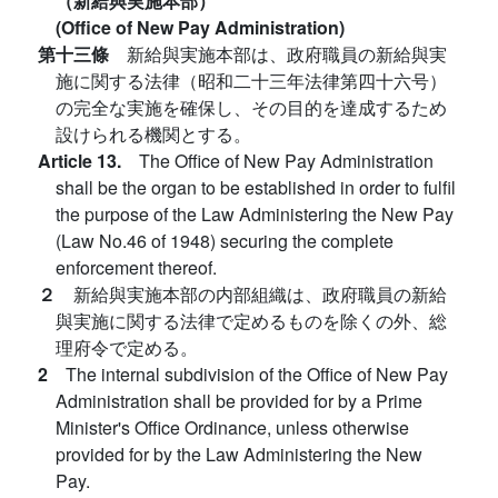
（新給與実施本部）
(Office of New Pay Administration)
第十三條
新給與実施本部は、政府職員の新給與実
施に関する法律（昭和二十三年法律第四十六号）
の完全な実施を確保し、その目的を達成するため
設けられる機関とする。
Article 13.
The Office of New Pay Administration
shall be the organ to be established in order to fulfil
the purpose of the Law Administering the New Pay
(Law No.46 of 1948) securing the complete
enforcement thereof.
２
新給與実施本部の内部組織は、政府職員の新給
與実施に関する法律で定めるものを除くの外、総
理府令で定める。
2
The internal subdivision of the Office of New Pay
Administration shall be provided for by a Prime
Minister's Office Ordinance, unless otherwise
provided for by the Law Administering the New
Pay.