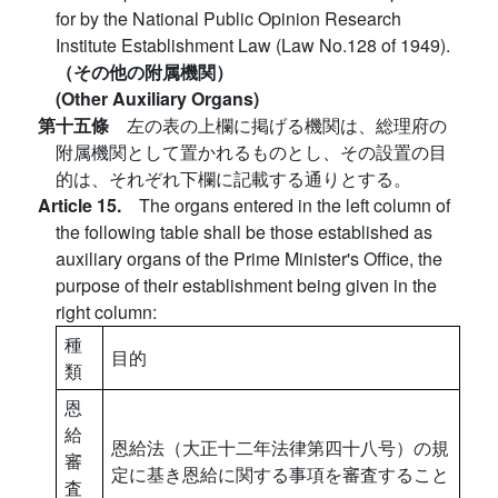
for by the National Public Opinion Research
Institute Establishment Law (Law No.128 of 1949).
（その他の附属機関）
(Other Auxiliary Organs)
第十五條
左の表の上欄に掲げる機関は、総理府の
附属機関として置かれるものとし、その設置の目
的は、それぞれ下欄に記載する通りとする。
Article 15.
The organs entered in the left column of
the following table shall be those established as
auxiliary organs of the Prime Minister's Office, the
purpose of their establishment being given in the
right column:
種
目的
類
恩
給
恩給法（大正十二年法律第四十八号）の規
審
定に基き恩給に関する事項を審査すること
査