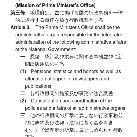
(Mission of Prime Minister's Office)
第三條
総理府は、左に掲げる國の行政事務を一体
的に遂行する責任を負う行政機関とする。
Article 3.
The Prime Minister's Office shall be the
administrative organ responsible for the integrated
administration of the following administrative affairs
of the National Government:
一
恩給、統計及び栄典に関する事務並びに新
聞出版用紙の割当
(1)
Pensions, statistics and honors as well as
allocation of paper for newspapers and
publications;
二
各行政機関の施策及び事務の総合調整
(2)
Consolidation and coordination of the
policies and affairs of all administrative organs;
三
他の行政機関の所掌に属しない行政事務並
びに條約及び法律（法律に基く命令を含
む。）で総理府の所掌に属せしめられた行政