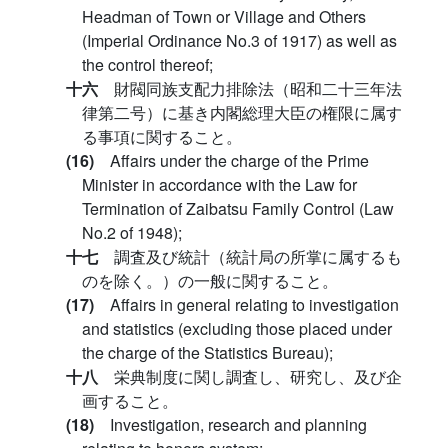
Headman of Town or Village and Others
(Imperial Ordinance No.3 of 1917) as well as
the control thereof;
十六
財閥同族支配力排除法（昭和二十三年法
律第二号）に基き内閣総理大臣の権限に属す
る事項に関すること。
(16)
Affairs under the charge of the Prime
Minister in accordance with the Law for
Termination of Zaibatsu Family Control (Law
No.2 of 1948);
十七
調査及び統計（統計局の所掌に属するも
のを除く。）の一般に関すること。
(17)
Affairs in general relating to investigation
and statistics (excluding those placed under
the charge of the Statistics Bureau);
十八
栄典制度に関し調査し、研究し、及び企
画すること。
(18)
Investigation, research and planning