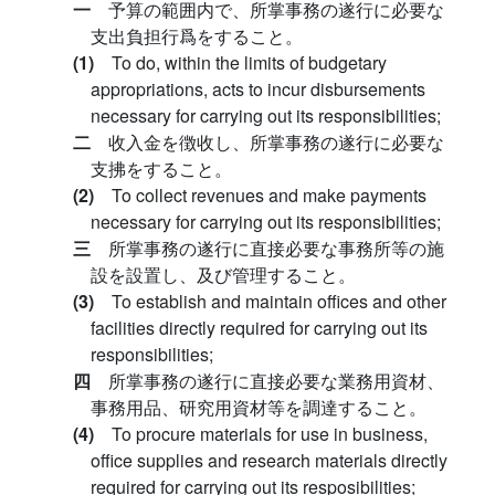
一
予算の範囲内で、所掌事務の遂行に必要な
支出負担行爲をすること。
(1)
To do, within the limits of budgetary
appropriations, acts to incur disbursements
necessary for carrying out its responsibilities;
二
收入金を徴收し、所掌事務の遂行に必要な
支拂をすること。
(2)
To collect revenues and make payments
necessary for carrying out its responsibilities;
三
所掌事務の遂行に直接必要な事務所等の施
設を設置し、及び管理すること。
(3)
To establish and maintain offices and other
facilities directly required for carrying out its
responsibilities;
四
所掌事務の遂行に直接必要な業務用資材、
事務用品、研究用資材等を調達すること。
(4)
To procure materials for use in business,
office supplies and research materials directly
required for carrying out its resposibilities;