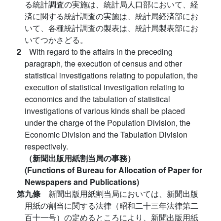
る統計調査の実施は、統計局人口部において、経
済に関する統計調査の実施は、統計局経済部にお
いて、各種統計調査の製表は、統計局製表部にお
いてつかさどる。
2
With regard to the affairs in the preceding
paragraph, the execution of census and other
statistical investigations relating to population, the
execution of statistical investigation relating to
economics and the tabulation of statistical
investigations of various kinds shall be placed
under the charge of the Population Division, the
Economic Division and the Tabulation Division
respectively.
（新聞出版用紙割当局の事務）
(Functions of Bureau for Allocation of Paper for
Newspapers and Publications)
第九條
新聞出版用紙割当局においては、新聞出版
用紙の割当に関する法律（昭和二十三年法律第二
百十一号）の定めるところにより、新聞出版用紙