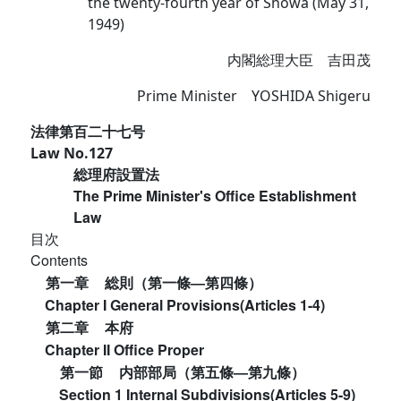
the twenty-fourth year of Showa (May 31,
1949)
内閣総理大臣 吉田茂
Prime Minister YOSHIDA Shigeru
法律第百二十七号
Law No.127
総理府設置法
The Prime Minister's Office Establishment
Law
目次
Contents
第一章
総則（第一條―第四條）
Chapter I General Provisions(Articles 1-4)
第二章
本府
Chapter II Office Proper
第一節
内部部局（第五條―第九條）
Section 1 Internal Subdivisions(Articles 5-9)