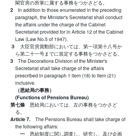
閣官房の所掌に属する事務をつかさどる。
2
In addition to those enumerated in the preceding
paragraph, the Minister's Secretariat shall conduct
the affairs under the charge of the Cabinet
Secretariat provided for in Article 12 of the Cabinet
Law (Law No.5 of 1947).
３
大臣官房賞勳部においては、第一項第十八号か
ら第二十一号までに規定する事務をつかさどる。
3
The Decorations Division of the Minister's
Secretariat shall take charge of the affairs
prescribed in paragraph 1 item (18) to item (21)
inclusive.
（恩給局の事務）
(Functions of Pensions Bureau)
第七條
恩給局においては、左の事務をつかさど
る。
Article 7.
The Pensions Bureau shall take charge of
the following affairs:
一
恩給制度に関し調査し、研究し、及び企画