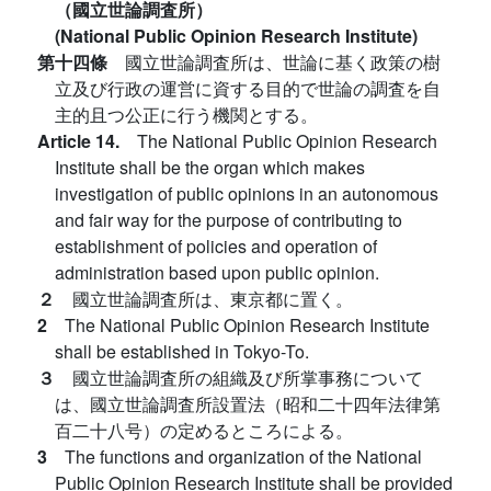
（國立世論調査所）
(National Public Opinion Research Institute)
第十四條
國立世論調査所は、世論に基く政策の樹
立及び行政の運営に資する目的で世論の調査を自
主的且つ公正に行う機関とする。
Article 14.
The National Public Opinion Research
Institute shall be the organ which makes
investigation of public opinions in an autonomous
and fair way for the purpose of contributing to
establishment of policies and operation of
administration based upon public opinion.
２
國立世論調査所は、東京都に置く。
2
The National Public Opinion Research Institute
shall be established in Tokyo-To.
３
國立世論調査所の組織及び所掌事務について
は、國立世論調査所設置法（昭和二十四年法律第
百二十八号）の定めるところによる。
3
The functions and organization of the National
Public Opinion Research Institute shall be provided