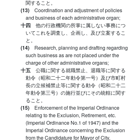
関すること。
(13)
Coordination and adjustment of policies
and business of each administrative organ;
十四
他の行政機関の所掌に属しない事務につ
いてこれを調査し、企画し、及び立案するこ
と。
(14)
Research, planning and drafting regarding
such business as are not placed under the
charge of other administrative organs;
十五
公職に関する就職禁止、退職等に関する
勅令（昭和二十二年勅令第一号）及び市町村
長の立候補禁止等に関する勅令（昭和二十二
年勅令第三号）の施行並びにその統轄に関す
ること。
(15)
Enforcement of the Imperial Ordinance
relating to the Exclusion, Retirement, etc.
(Imperial Ordinance No.1 of 1947) and the
Imperial Ordinance concerning the Exclusion
from the Candidature for Mayor of City,