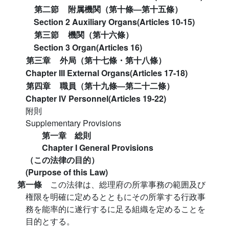
第二節
附属機関（第十條―第十五條）
Section 2 Auxiliary Organs(Articles 10-15)
第三節
機関（第十六條）
Section 3 Organ(Articles 16)
第三章
外局（第十七條・第十八條）
Chapter III External Organs(Articles 17-18)
第四章
職員（第十九條―第二十二條）
Chapter IV Personnel(Articles 19-22)
附則
Supplementary Provisions
第一章 総則
Chapter I General Provisions
（この法律の目的）
(Purpose of this Law)
第一條
この法律は、総理府の所掌事務の範囲及び
権限を明確に定めるとともにその所掌する行政事
務を能率的に遂行するに足る組織を定めることを
目的とする。