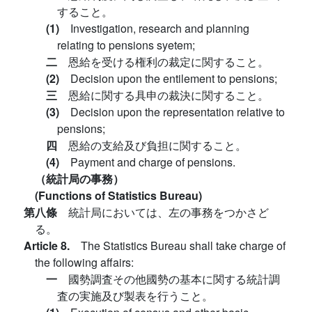
すること。
(1)
Investigation, research and planning
relating to pensions syetem;
二
恩給を受ける権利の裁定に関すること。
(2)
Decision upon the entilement to pensions;
三
恩給に関する具申の裁決に関すること。
(3)
Decision upon the representation relative to
pensions;
四
恩給の支給及び負担に関すること。
(4)
Payment and charge of pensions.
（統計局の事務）
(Functions of Statistics Bureau)
第八條
統計局においては、左の事務をつかさど
る。
Article 8.
The Statistics Bureau shall take charge of
the following affairs:
一
國勢調査その他國勢の基本に関する統計調
査の実施及び製表を行うこと。