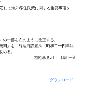
応じて海外移住政策に関する重要事項を
」
）の一部を次のように改正する。
機関」を「総理府設置法（昭和二十四年法
改める。
内閣総理大臣 鳩山一郎
ダウンロード