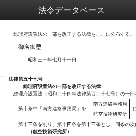
法令データベース
総理府設置法の一部を改正する法律をここに公布する。
御名御璽
昭和三十年七月十一日
法律第五十七号
総理府設置法の一部を改正する法律
総理府設置法（昭和二十四年法律第百二十七号）の一部
「
南方連絡事務局
第十条中「南方連絡事務局」を
航空技術研究所
」
第十三条を削り、第十四条を第十三条とし、同条の次
（航空技術研究所）