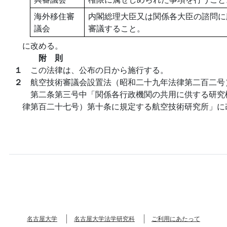
海外移住審
内閣総理大臣又は関係各大臣の諮問に
議会
審議すること。
に改める。
附 則
１
この法律は、公布の日から施行する。
２
航空技術審議会設置法（昭和二十九年法律第二百二号
第二条第三号中「関係各行政機関の共用に供する研究
律第百二十七号）第十条に規定する航空技術研究所」に
名古屋大学
名古屋大学法学研究科
ご利用にあたって