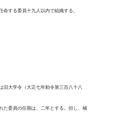
任命する委員十九人以内で組織する。
は旧大学令（大正七年勅令第三百八十八
れた委員の任期は、二年とする。但し、補