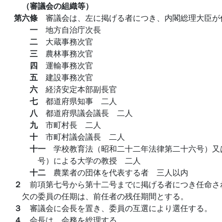
（審議会の組織等）
第六條
審議会は、左に掲げる者につき、内閣総理大臣が
一
地方自治庁次長
二
大蔵事務次官
三
農林事務次官
四
運輸事務次官
五
建設事務次官
六
経済安定本部副長官
七
都道府県知事 二人
八
都道府県議会議長 二人
九
市町村長 二人
十
市町村議会議長 二人
十一
学校教育法（昭和二十二年法律第二十六号）又
号）による大学の教授 二人
十二
農業者の団体を代表する者 三人以内
２
前項第七号から第十二号までに掲げる者につき任命さ
欠の委員の任期は、前任者の残任期間とする。
３
審議会に会長を置き、委員の互選により選任する。
４
会長は、会務を総理する。