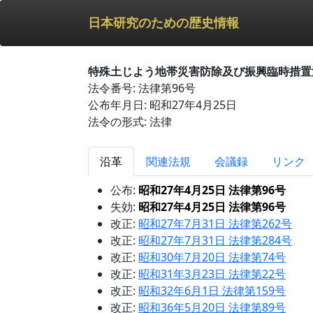
日本研究のための歴史情報
特殊土じよう地帯災害防除及び振興臨時措置
法令番号: 法律第96号
公布年月日: 昭和27年4月25日
法令の形式: 法律
沿革
関連法規
会議録
リンク
公布:
昭和27年4月25日 法律第96号
失効:
昭和27年4月25日 法律第96号
改正:
昭和27年7月31日 法律第262号
改正:
昭和27年7月31日 法律第284号
改正:
昭和30年7月20日 法律第74号
改正:
昭和31年3月23日 法律第22号
改正:
昭和32年6月1日 法律第159号
改正:
昭和36年5月20日 法律第89号