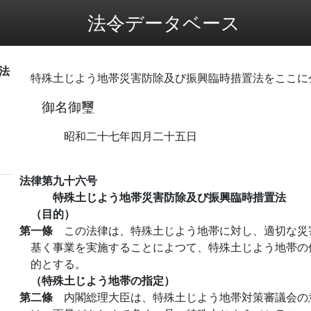
法令データベース
法
特殊土じよう地帯災害防除及び振興臨時措置法をここに
御名御璽
昭和二十七年四月二十五日
法律第九十六号
特殊土じよう地帯災害防除及び振興臨時措置法
（目的）
第一條
この法律は、特殊土じよう地帯に対し、適切な災
基く事業を実施することによつて、特殊土じよう地帯の
的とする。
（特殊土じよう地帯の指定）
第二條
内閣総理大臣は、特殊土じよう地帯対策審議会の