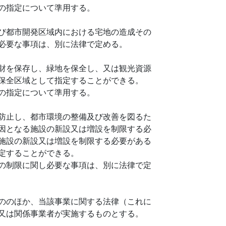
の指定について準用する。
び都市開発区域内における宅地の造成その
必要な事項は、別に法律で定める。
財を保存し、緑地を保全し、又は観光資源
保全区域として指定することができる。
の指定について準用する。
防止し、都市環境の整備及び改善を図るた
因となる施設の新設又は増設を制限する必
施設の新設又は増設を制限する必要がある
定することができる。
の制限に関し必要な事項は、別に法律で定
ののほか、当該事業に関する法律（これに
又は関係事業者が実施するものとする。