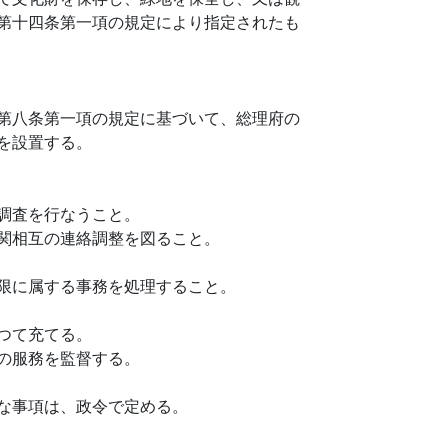
第十四条第一項の規定により指定されたも
第八条第一項の規定に基づいて、総理府の
を設置する。
調査を行なうこと。
関相互の連絡調整を図ること。
限に属する事務を処理すること。
つて充てる。
の服務を監督する。
な事項は、政令で定める。