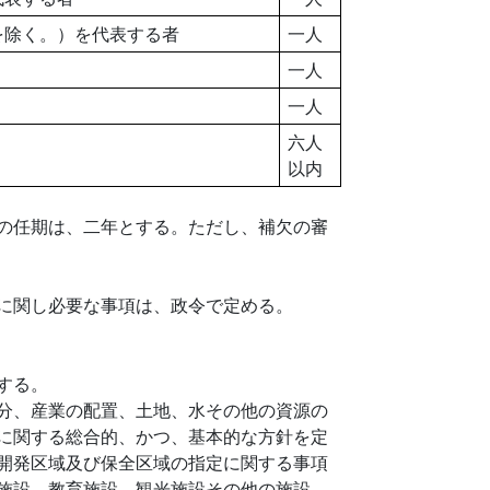
を除く。）を代表する者
一人
一人
一人
六人
以内
の任期は、二年とする。ただし、補欠の審
に関し必要な事項は、政令で定める。
する。
分、産業の配置、土地、水その他の資源の
に関する総合的、かつ、基本的な方針を定
開発区域及び保全区域の指定に関する事項
施設、教育施設、観光施設その他の施設