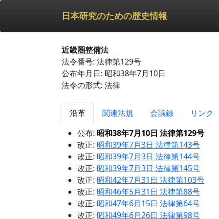
日本研究のための歴史情報
近畿圏整備法
法令番号: 法律第129号
公布年月日: 昭和38年7月10日
法令の形式: 法律
沿革
関連法規
会議録
リンク
公布:
昭和38年7月10日 法律第129号
改正:
昭和39年7月3日 法律第143号
改正:
昭和39年7月3日 法律第144号
改正:
昭和39年7月3日 法律第145号
改正:
昭和42年7月31日 法律第103号
改正:
昭和46年5月31日 法律第88号
改正:
昭和47年6月15日 法律第64号
改正:
昭和49年6月26日 法律第98号