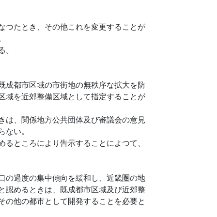
なつたとき、その他これを変更することが
。
る。
既成都市区域の市街地の無秩序な拡大を防
区域を近郊整備区域として指定することが
きは、関係地方公共団体及び審議会の意見
らない。
めるところにより告示することによつて、
口の過度の集中傾向を緩和し、近畿圏の地
と認めるときは、既成都市区域及び近郊整
その他の都市として開発することを必要と