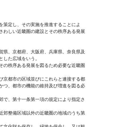
を策定し、その実施を推進することによ
さわしい近畿圏の建設とその秩序ある発展
賀県、京都府、大阪府、兵庫県、奈良県及
とした広域をいう。
その秩序ある発展を図るため必要な近畿圏
び京都市の区域並びにこれらと連接する都
かつ、都市の機能の維持及び増進を図る必
郊で、第十一条第一項の規定により指定さ
近郊整備区域以外の近畿圏の地域のうち第
て文化財を保存し、緑地を保全し、又は観