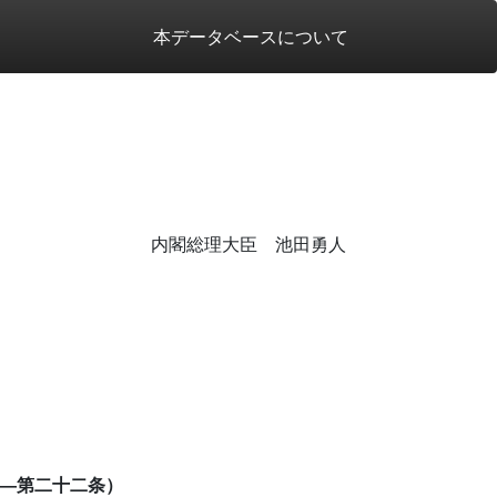
本データベースについて
内閣総理大臣 池田勇人
―第二十二条）