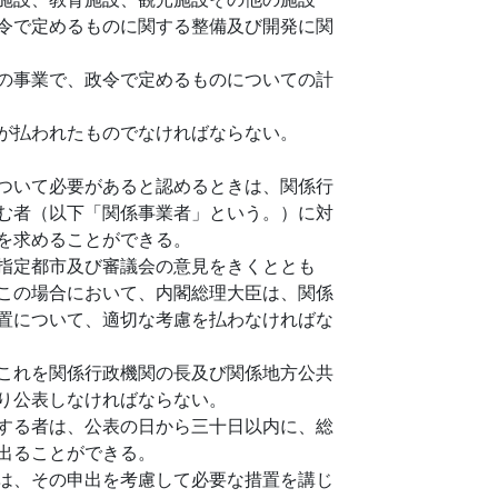
令で定めるものに関する整備及び開発に関
の事業で、政令で定めるものについての計
が払われたものでなければならない。
ついて必要があると認めるときは、関係行
む者（以下「関係事業者」という。）に対
を求めることができる。
指定都市及び審議会の意見をきくととも
この場合において、内閣総理大臣は、関係
置について、適切な考慮を払わなければな
これを関係行政機関の長及び関係地方公共
り公表しなければならない。
する者は、公表の日から三十日以内に、総
出ることができる。
は、その申出を考慮して必要な措置を講じ