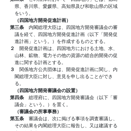
県、香川県、愛媛県、高知県及び和歌山県の区域
をいう。
（四国地方開発促進計画）
第三条
内閣総理大臣は、四国地方開発審議会の審
議を経て、四国地方開発促進計画（以下「開発促
進計画」という。）を作成するものとする。
２
開発促進計画は、四国地方における土地、水、
山林、鉱物、電力その他の資源の総合的開発の促
進に関する計画とする。
３
関係地方公共団体は、開発促進計画に関し、内
閣総理大臣に対し、意見を申し出ることができ
る。
（四国地方開発審議会の設置）
第四条
総理府に、四国地方開発審議会（以下「審
議会」という。）を置く。
（審議会の所掌事務）
第五条
審議会は、次に掲げる事項を調査審議し、
その結果を内閣総理大臣に報告し、又は建議する