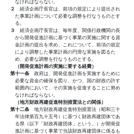
なければならない。
２
経済企画庁長官は、前項の規定により提出され
た事業計画について必要な調整を行なうものとす
る。
３
経済企画庁長官は、毎年度、関係行政機関の長
から開発促進計画に基づく事業の実施に関する資
金計画の提出を求め、これについて、前項の規定
により調整した事業計画の円滑な実施を図るた
め、必要な調整を行なうものとする。
（開発促進計画の実施に要する経費）
第十一条
政府は、開発促進計画を実施するために
必要な資金の確保を図り、かつ、国の財政の許す
範囲内において、その実施を促進することに努め
なければならない。
（地方財政再建促進特別措置法との関係）
第十二条
地方財政再建促進特別措置法（昭和三十
年法律第百九十五号）に基づく財政再建団体であ
る県（以下「財政再建団体」という。）が開発促
進計画に基づく事業で当該財政再建団体に係るも