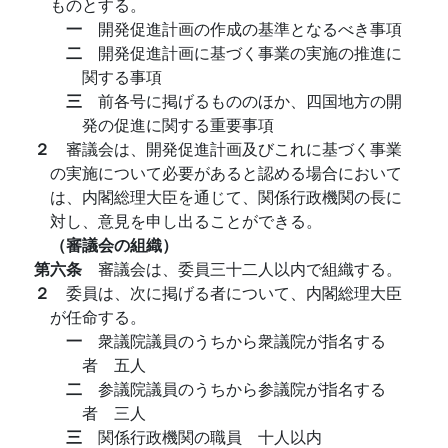
ものとする。
一
開発促進計画の作成の基準となるべき事項
二
開発促進計画に基づく事業の実施の推進に
関する事項
三
前各号に掲げるもののほか、四国地方の開
発の促進に関する重要事項
２
審議会は、開発促進計画及びこれに基づく事業
の実施について必要があると認める場合において
は、内閣総理大臣を通じて、関係行政機関の長に
対し、意見を申し出ることができる。
（審議会の組織）
第六条
審議会は、委員三十二人以内で組織する。
２
委員は、次に掲げる者について、内閣総理大臣
が任命する。
一
衆議院議員のうちから衆議院が指名する
者 五人
二
参議院議員のうちから参議院が指名する
者 三人
三
関係行政機関の職員 十人以内