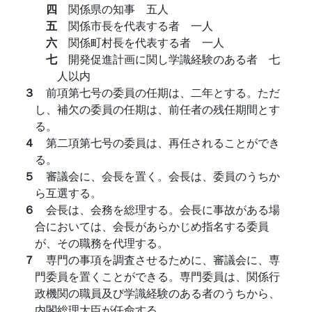
四
関係県の知事 五人
五
関係市長を代表する者 一人
六
関係町村長を代表する者 一人
七
開発促進計画に関し学識経験のある者 七
人以内
３
前項第七号の委員の任期は、二年とする。ただ
し、補欠の委員の任期は、前任者の残任期間とす
る。
４
第二項第七号の委員は、再任されることができ
る。
５
審議会に、会長を置く。会長は、委員のうちか
ら互選する。
６
会長は、会務を総理する。会長に事故がある場
合においては、会長があらかじめ指名する委員
が、その職務を代理する。
７
専門の事項を調査させるために、審議会に、専
門委員を置くことができる。専門委員は、関係行
政機関の職員及び学識経験のある者のうちから、
内閣総理大臣が任命する。