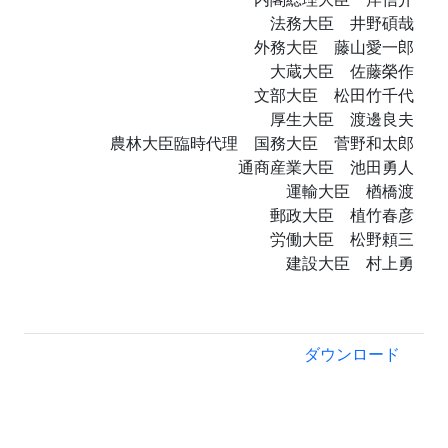
法務大臣 井野碩哉
外務大臣 藤山愛一郎
大蔵大臣 佐藤榮作
文部大臣 松田竹千代
厚生大臣 渡邊良夫
農林大臣臨時代理 国務大臣 菅野和太郎
通商産業大臣 池田勇人
運輸大臣 楢橋渡
郵政大臣 植竹春彦
労働大臣 松野頼三
建設大臣 村上勇
ダウンロード