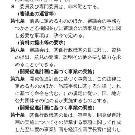
８
委員及び専門委員は、非常勤とする。
（審議会の運営等）
第七条
前条に定めるもののほか、審議会の事務を
つかさどる機関並びに審議会の議事及び運営に関
し必要な事項は、政令で定める。
（資料の提出等の要求）
第八条
審議会は、関係行政機関の長に対し、資料
の提出、意見の開陳、説明その他必要な協力を求
めることができる。
（開発促進計画に基づく事業の実施）
第九条
開発促進計画に基づく事業は、この法律に
定めるもののほか、当該事業に関する法律（これ
に基づく命令を含む。）の規定に従い、国、地方
公共団体その他の者が実施するものとする。
（開発促進計画に基づく事業の調整）
第十条
関係行政機関の長は、毎年度、開発促進計
画の実施についてその所掌する事項に関して作成
した翌年度の事業計画を経済企画庁長官に提出し