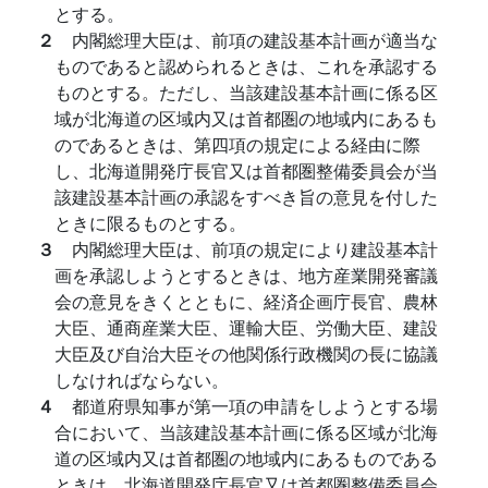
とする。
２
内閣総理大臣は、前項の建設基本計画が適当な
ものであると認められるときは、これを承認する
ものとする。ただし、当該建設基本計画に係る区
域が北海道の区域内又は首都圏の地域内にあるも
のであるときは、第四項の規定による経由に際
し、北海道開発庁長官又は首都圏整備委員会が当
該建設基本計画の承認をすべき旨の意見を付した
ときに限るものとする。
３
内閣総理大臣は、前項の規定により建設基本計
画を承認しようとするときは、地方産業開発審議
会の意見をきくとともに、経済企画庁長官、農林
大臣、通商産業大臣、運輸大臣、労働大臣、建設
大臣及び自治大臣その他関係行政機関の長に協議
しなければならない。
４
都道府県知事が第一項の申請をしようとする場
合において、当該建設基本計画に係る区域が北海
道の区域内又は首都圏の地域内にあるものである
ときは、北海道開発庁長官又は首都圏整備委員会