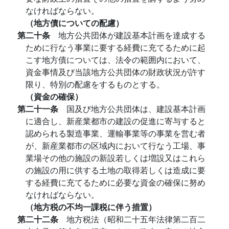
なければならない。
（地方債についての配慮）
第二十条
地方公共団体が建設基本計画を達成する
ために行なう事業に要する経費に充てるために起
こす地方債については、法令の範囲内において、
資金事情及び当該地方公共団体の財政状況が許す
限り、特別の配慮をするものとする。
（資金の確保）
第二十一条
国及び地方公共団体は、建設基本計画
に適合し、新産業都市の建設の促進に寄与すると
認められる製造事業、運輸事業等の事業を営む者
が、新産業都市の区域内において行なう工場、事
業場その他の施設の新設若しくは増設又はこれら
の施設の用に供する土地の取得若しくは造成に要
する経費に充てるために必要な資金の確保に努め
なければならない。
（地方税の不均一課税に伴う措置）
第二十二条
地方税法（昭和二十五年法律第二百二