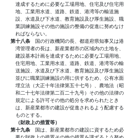
達成するために必要な工場用地、住宅及び住宅用
地、工業用水道、道路、鉄道、港湾等の輸送施
設、水道及び下水道、教育施設及び厚生施設、職
業訓練施設その他の施設の整備の促進に努めなけ
ればならない。
第十八条
国の行政機関の長、都道府県知事又は港
湾管理者の長は、新産業都市の区域内の土地を、
建設基本計画を達成するために必要な工場用地、
住宅用地、工業用水道、道路、鉄道、港湾等の輸
送施設、水道及び下水道、教育施設及び厚生施設
並びに職業訓練施設の用に供するため、公有水面
埋立法（大正十年法律第五十七号）、農地法（昭
和二十七年法律第二百二十九号）その他の法律の
規定による許可その他の処分を求められたとき
は、新産業都市の建設が促進されるよう配慮する
ものとする。
（財政上の措置等）
第十九条
国は、新産業都市の建設に資するため必
要な財政上の措置その他の措置を講ずるよう努め