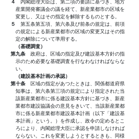
４
内閣総理大臣は、第二項の要請に基づき、地方
産業開発審議会の議を経て、新産業都市の区域を
変更し、又はその指定を解除するものとする。
５
第五条第五項、第六条及び前条の規定は、前項
の規定による新産業都市の区域の変更又はその指
定の解除について準用する。
（基礎調査）
第九条
政府は、区域の指定及び建設基本方針の指
示のため必要な基礎調査を行なわなければならな
い。
（建設基本計画の承認）
第十条
区域の指定があつたときは、関係都道府県
知事は、第六条第三項の規定により指定された当
該新産業都市に係る建設基本方針に基づき、新産
業都市建設協議会の意見をきいて、当該新産業都
市に係る新産業都市建設基本計画（以下「建設基
本計画」という。）を作成し、政令の定めるとこ
ろにより、内閣総理大臣に承認を申請しなければ
ならない。これを変更しようとするときも、同様