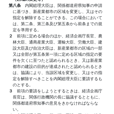
第八条
内閣総理大臣は、関係都道府県知事の申請
に基づき、新産業都市の区域を変更し、又はその
指定を解除することができる。この場合において
は、第二条、第三条及び第五条から前条までの規
定を準用する。
２
前項に定める場合のほか、経済企画庁長官、農
林大臣、通商産業大臣、運輸大臣、労働大臣、建
設大臣及び自治大臣は、新産業都市の区域の一部
又は全部が第五条第一項に定める区域の指定の要
件を欠くに至つたと認められるとき、又は新産業
都市の建設の目的が達成されたと認められるとき
は、協議により、当該区域を変更し、又はその指
定を解除すべきことを内閣総理大臣に要請するも
のとする。
３
前項の要請をしようとするときは、経済企画庁
長官は、関係行政機関の長に協議するとともに、
関係都道府県知事の意見をきかなければならな
い。