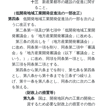
十三
新産業都市の建設の促進に関す
ること。
（低開発地域工業開発促進法の一部改正）
第四条
低開発地域工業開発促進法の一部を次のよ
うに改正する。
第二条第一項及び第七項中「低開発地域工業開
発審議会」を「地方産業開発審議会」に改める。
第三条の見出しを「（地方産業開発審議会）」
に改め、同条第一項を削り、同条第二項中「審議
会」を「地方産業開発審議会（以下「審議会」と
いう。）」に改め、同項を同条第一項とし、同条
第三項を同条第二項とする。
第四条から第六条までを削り、第七条を第四条
とし、第八条から第十条までを三条ずつ繰り上
げ、第十一条を第八条とし、同条の次に次の二条
を加える。
（財政上の措置等）
第九条
国は、開発地区内の工業の開発に
資するため必要な財政上の措置その他の