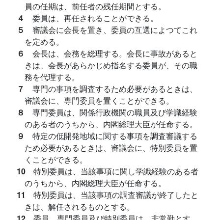
員の任期は、前任者の残任期間とする。
４
委員は、再任されることができる。
５
審議会に会長を置き、委員の互選によつてこれ
を定める。
６
会長は、会務を総理する。会長に事故があると
きは、会長があらかじめ指名する委員が、その職
務を代理する。
７
専門の事項を調査するため必要があるときは、
審議会に、専門委員を置くことができる。
８
専門委員は、関係行政機関の職員及び学識経験
のある者のうちから、内閣総理大臣が任命する。
９
特定の低開発地域に関する事項を調査審議する
ため必要があるときは、審議会に、特別委員を置
くことができる。
10
特別委員は、当該事項に関し学識経験のある者
のうちから、内閣総理大臣が任命する。
11
特別委員は、当該事項の調査審議が終了したと
きは、解任されるものとする。
12
委員、専門委員及び特別委員は、非常勤とす