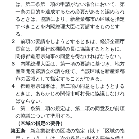
は、第二条第一項の申請がない場合において、第
一条の目的を達成するため必要があると認められ
るときは、協議により、新産業都市の区域を指定
すべきことを内閣総理大臣に要請するものとす
る。
２
前項の要請をしようとするときは、経済企画庁
長官は、関係行政機関の長に協議するとともに、
関係都道府県知事の同意を得なければならない。
３
内閣総理大臣は、第一項の要請に基づき、地方
産業開発審議会の議を経て、当該区域を新産業都
市の区域として指定することができる。
４
都道府県知事は、第二項の同意をしようとする
ときは、あらかじめ関係市町村長に協議しなけれ
ばならない。
５
第二条第二項の規定は、第二項の同意及び前項
の協議について準用する。
（区域の指定の要件）
第五条
新産業都市の区域の指定（以下「区域の指
定」という。）は、次の各号に掲げる要件を備え