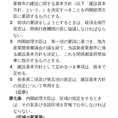
業都市の建設に関する基本方針（以下「建設基本
方針」という。）を決定すべきことを内閣総理大
臣に要請するものとする。
２
前項の要請をしようとするときは、経済企画庁
長官は、関係行政機関の長に協議しなければなら
ない。
３
内閣総理大臣は、第一項の要請に基づき、地方
産業開発審議会の議を経て、当該新産業都市に係
る建設基本方針を決定し、これを関係都道府県知
事に指示するものとする。
４
建設基本方針として定めるべき事項は、政令で
定める。
５
前条第二項及び第五項の規定は、建設基本方針
の決定について準用する。
（公示）
第七条
内閣総理大臣は、区域の指定をするとき
は、その旨及び当該区域を官報で公示しなければ
ならない。
（区域の変更等）