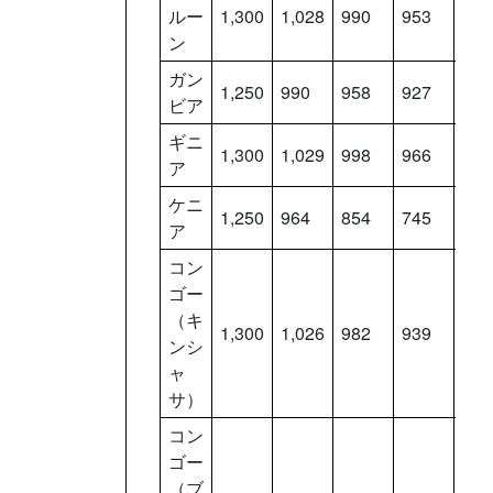
ルー
1,300
1,028
990
953
915
ン
ガン
1,250
990
958
927
896
ビア
ギニ
1,300
1,029
998
966
934
ア
ケニ
1,250
964
854
745
636
ア
コン
ゴー
（キ
1,300
1,026
982
939
896
ンシ
ャ
サ）
コン
ゴー
（ブ