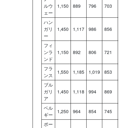
ルウ
1,150
889
796
703
610
ェー
ハン
ガリ
1,450
1,117
986
856
725
ー
フィ
ンラ
1,150
892
806
721
636
ンド
フラ
1,550
1,185
1,019
853
687
ンス
ブル
ガリ
1,450
1,118
994
869
744
ア
ベル
1,250
964
854
745
636
ギー
ポー