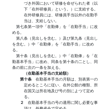
づき外国において研修を命ぜられた者（以
下「在外研修員」という。）に支給する。
在外研修員には、研修員手当以外の在勤手
当は、支給しない。
第七条第一項中「在勤俸」を「在勤手当」に改
める。
第八条（見出しを含む。）及び第九条（見出し
を含む。）中「在勤俸」を「在勤手当」に改め
る。
第十条（見出しを含む。）中「在勤俸」を「在
勤基本手当」に改め、同条を第十条の二とし、同
条の前に次の一条を加える。
（在勤基本手当の支給額）
第十条
在勤基本手当の月額は、別表第一の
定めるところに従い、在外公館の種類、所
在国又は所在地及び号の別によつて定め
る。
２
在勤基本手当の号の適用に関し必要な事
項は、外務省令で定める。