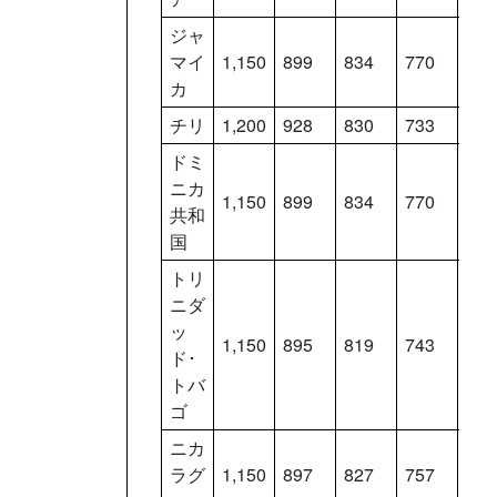
ジャ
マイ
1,150
899
834
770
706
カ
チリ
1,200
928
830
733
636
ドミ
ニカ
1,150
899
834
770
706
共和
国
トリ
ニダ
ッ
1,150
895
819
743
667
ド･
トバ
ゴ
ニカ
ラグ
1,150
897
827
757
687