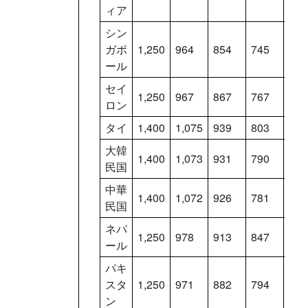
ィア
シン
ガポ
1,250
964
854
745
636
ール
セイ
1,250
967
867
767
667
ロン
タイ
1,400
1,075
939
803
667
大韓
1,400
1,073
931
790
648
民国
中華
1,400
1,072
926
781
636
民国
ネパ
1,250
978
913
847
782
ール
パキ
スタ
1,250
971
882
794
706
ン