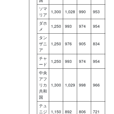
国
ソマ
1,300
1,028
990
953
915
リア
ダホ
1,250
993
974
954
934
メ
タン
ザニ
1,250
976
905
834
763
ア
チャ
1,250
993
974
954
934
ード
中央
アフ
リカ
1,300
1,029
998
966
934
共和
国
テュ
ニジ
1,150
892
806
721
636