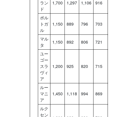
ラン
1,700
1,297
1,106
916
725
ド
ポル
トガ
1,150
889
796
703
610
ル
マル
1,150
892
806
721
636
タ
ユー
ゴー
スラ
1,200
925
820
715
610
ヴィ
ア
ルー
マニ
1,450
1,118
994
869
744
ア
ルク
セン