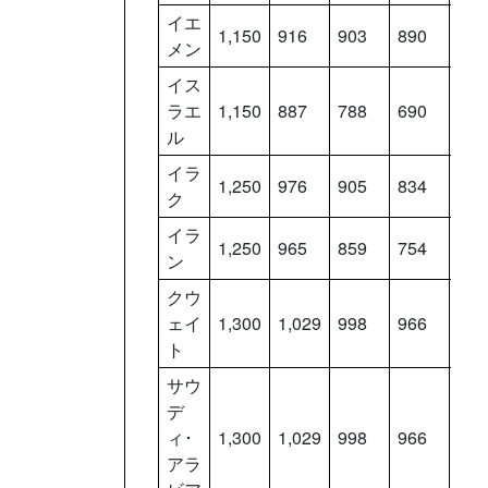
イエ
1,150
916
903
890
877
メン
イス
ラエ
1,150
887
788
690
591
ル
イラ
1,250
976
905
834
763
ク
イラ
1,250
965
859
754
648
ン
クウ
ェイ
1,300
1,029
998
966
934
ト
サウ
デ
ィ･
1,300
1,029
998
966
934
アラ