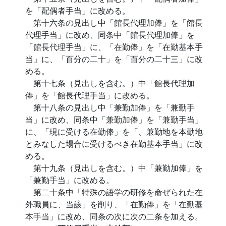
を「配偶者手当」に改める。
第十六条の見出し中「館長代理加俸」を「館長
代理手当」に改め、同条中「館長代理加俸」を
「館長代理手当」に、「在勤俸」を「在勤基本手
当」に、「百分の二十」を「百分の二十三」に改
める。
第十七条（見出しを含む。）中「館長代理加
俸」を「館長代理手当」に改める。
第十八条の見出し中「兼勤加俸」を「兼勤手
当」に改め、同条中「兼勤加俸」を「兼勤手当」
に、「現に受ける在勤俸」を「、兼勤地を本勤地
とみなした場合に受けるべき在勤基本手当」に改
める。
第十九条（見出しを含む。）中「兼勤加俸」を
「兼勤手当」に改める。
第二十条中「特殊の語学の研修を命ぜられた在
外職員に、当該」を削り、「在勤俸」を「在勤基
本手当」に改め、同条の次に次の二条を加える。