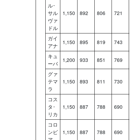
ル･
サル
1,150
892
806
721
636
ヴァ
ドル
ガイ
1,150
895
819
743
667
アナ
キュ
1,200
933
851
769
687
ーバ
グァ
テマ
1,150
893
811
730
648
ラ
コス
タ･
1,150
887
788
690
591
リカ
コロ
ンビ
1,150
887
788
690
591
ア