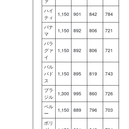
ァ
ハイ
1,150
901
842
784
725
ティ
パナ
1,150
892
806
721
636
マ
パラ
グァ
1,150
892
806
721
636
イ
バル
バド
1,150
895
819
743
667
ス
ブラ
1,300
995
860
726
591
ジル
ペル
1,150
889
796
703
610
ー
ボリ