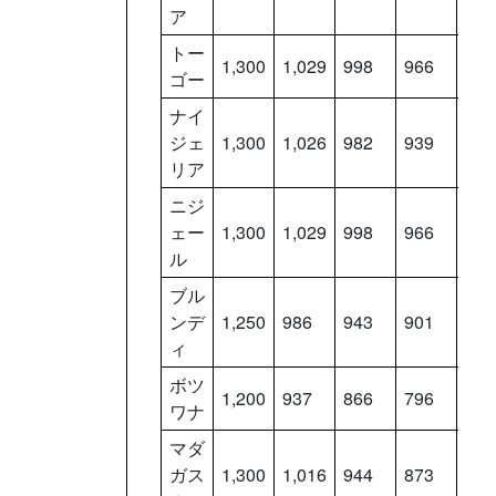
ア
トー
1,300
1,029
998
966
934
ゴー
ナイ
ジェ
1,300
1,026
982
939
896
リア
ニジ
ェー
1,300
1,029
998
966
934
ル
ブル
ンデ
1,250
986
943
901
858
ィ
ボツ
1,200
937
866
796
725
ワナ
マダ
ガス
1,300
1,016
944
873
801