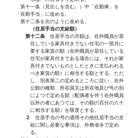
第十一条（見出しを含む。）中「在勤俸」を
「在勤手当」に改める。
第十二条を次のように改める。
（住居手当の支給額）
第十二条
住居手当の月額は、在外職員が居
住している家具付きでない住宅の一箇月に
要する家賃の額（在外職員が居住している
住宅が家具付きである場合には、それが家
具付きでないものとしたときに支払われる
べき家賃の額）に相当する額とする。ただ
し、別表第二の定めるところに従い、在外
公館の種類、所在国又は所在地及び号の別
によつて定める額（配偶者を伴う在外職員
以外の者にあつては、その額の百分の八十
に相当する額）を限度とする。
２
住居手当の号の適用その他住居手当の支
給に関し必要な事項は、外務省令で定め
る。