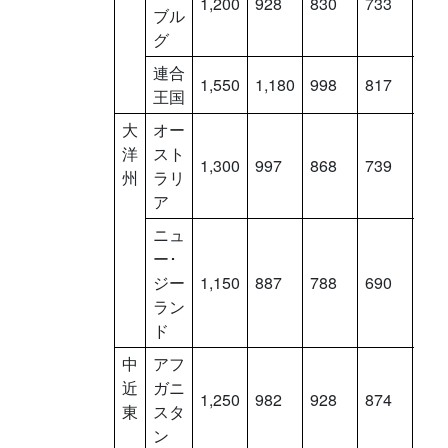
1,200
928
830
733
636
ブル
グ
連合
1,550
1,180
998
817
636
王国
大
オー
洋
スト
1,300
997
868
739
610
州
ラリ
ア
ニュ
ー･
ジー
1,150
887
788
690
591
ラン
ド
中
アフ
近
ガニ
1,250
982
928
874
820
東
スタ
ン