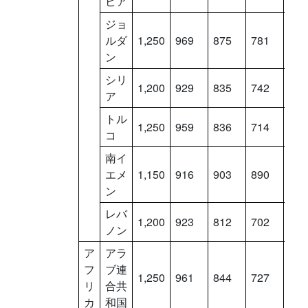
ビア
ジョ
ルダ
1,250
969
875
781
687
ン
シリ
1,200
929
835
742
648
ア
トル
1,250
959
836
714
591
コ
南イ
エメ
1,150
916
903
890
877
ン
レバ
1,200
923
812
702
591
ノン
ア
アラ
フ
ブ連
1,250
961
844
727
610
リ
合共
カ
和国