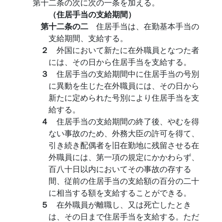
第十二条の次に次の一条を加える。
（住居手当の支給期間）
第十二条の二
住居手当は、在勤基本手当の
支給期間、支給する。
２
外国において新たに在外職員となつた者
には、その日から住居手当を支給する。
３
住居手当の支給期間中に住居手当の号別
に異動を生じた在外職員には、その日から
新たに定められた号別により住居手当を支
給する。
４
住居手当の支給期間の終了後、やむを得
ない事故のため、外務大臣の許可を得て、
引き続き配偶者を旧在勤地に残留させる在
外職員には、第一項の規定にかかわらず、
百八十日以内においてその事故の存する
間、従前の住居手当の支給額の百分の二十
に相当する額を支給することができる。
５
在外職員が離職し、又は死亡したとき
は、その日まで住居手当を支給する。ただ