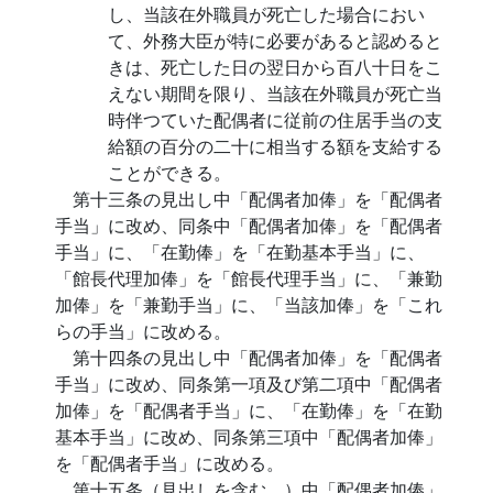
し、当該在外職員が死亡した場合におい
て、外務大臣が特に必要があると認めると
きは、死亡した日の翌日から百八十日をこ
えない期間を限り、当該在外職員が死亡当
時伴つていた配偶者に従前の住居手当の支
給額の百分の二十に相当する額を支給する
ことができる。
第十三条の見出し中「配偶者加俸」を「配偶者
手当」に改め、同条中「配偶者加俸」を「配偶者
手当」に、「在勤俸」を「在勤基本手当」に、
「館長代理加俸」を「館長代理手当」に、「兼勤
加俸」を「兼勤手当」に、「当該加俸」を「これ
らの手当」に改める。
第十四条の見出し中「配偶者加俸」を「配偶者
手当」に改め、同条第一項及び第二項中「配偶者
加俸」を「配偶者手当」に、「在勤俸」を「在勤
基本手当」に改め、同条第三項中「配偶者加俸」
を「配偶者手当」に改める。
第十五条（見出しを含む。）中「配偶者加俸」