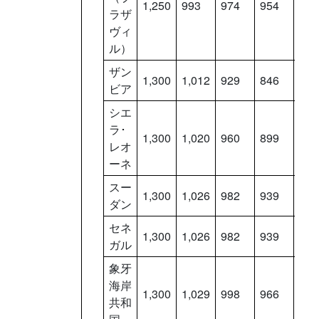
1,250
993
974
954
934
ラザ
ヴィ
ル）
ザン
1,300
1,012
929
846
763
ビア
シエ
ラ･
1,300
1,020
960
899
839
レオ
ーネ
スー
1,300
1,026
982
939
896
ダン
セネ
1,300
1,026
982
939
896
ガル
象牙
海岸
1,300
1,029
998
966
934
共和