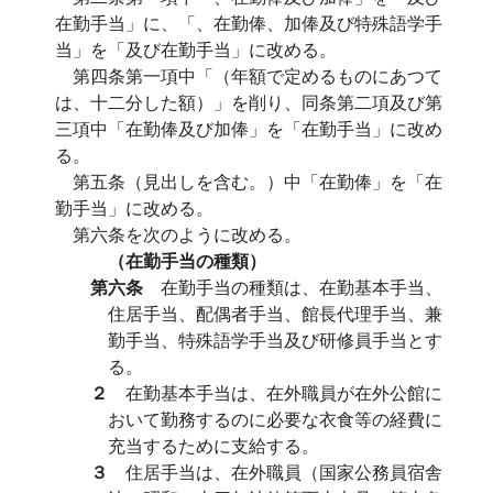
在勤手当」に、「、在勤俸、加俸及び特殊語学手
当」を「及び在勤手当」に改める。
第四条第一項中「（年額で定めるものにあつて
は、十二分した額）」を削り、同条第二項及び第
三項中「在勤俸及び加俸」を「在勤手当」に改め
る。
第五条（見出しを含む。）中「在勤俸」を「在
勤手当」に改める。
第六条を次のように改める。
（在勤手当の種類）
第六条
在勤手当の種類は、在勤基本手当、
住居手当、配偶者手当、館長代理手当、兼
勤手当、特殊語学手当及び研修員手当とす
る。
２
在勤基本手当は、在外職員が在外公館に
おいて勤務するのに必要な衣食等の経費に
充当するために支給する。
３
住居手当は、在外職員（国家公務員宿舎