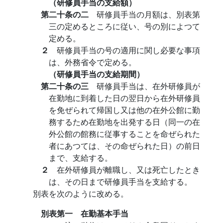
（研修員手当の支給額）
第二十条の二
研修員手当の月額は、別表第
三の定めるところに従い、号の別によつて
定める。
２
研修員手当の号の適用に関し必要な事項
は、外務省令で定める。
（研修員手当の支給期間）
第二十条の三
研修員手当は、在外研修員が
在勤地に到着した日の翌日から在外研修員
を免ぜられて帰国し又は他の在外公館に勤
務するため在勤地を出発する日（同一の在
外公館の館務に従事することを命ぜられた
者にあつては、その命ぜられた日）の前日
まで、支給する。
２
在外研修員が離職し、又は死亡したとき
は、その日まで研修員手当を支給する。
別表を次のように改める。
別表第一 在勤基本手当