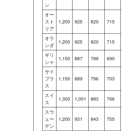
ン
オー
スト
1,200
925
820
715
610
リア
オラ
1,200
925
820
715
610
ンダ
ギリ
1,150
887
788
690
591
シャ
サイ
プラ
1,150
889
796
703
610
ス
スイ
1,300
1,001
883
766
648
ス
スウ
ェー
1,200
931
843
755
667
デン