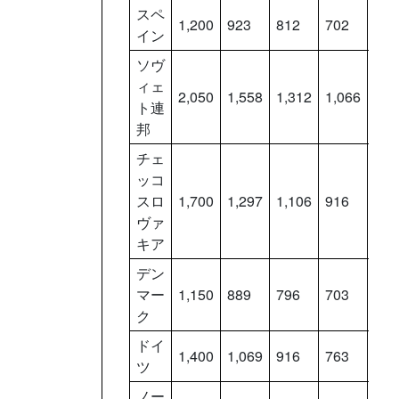
スペ
1,200
923
812
702
591
イン
ソヴ
ィェ
2,050
1,558
1,312
1,066
820
ト連
邦
チェ
ッコ
スロ
1,700
1,297
1,106
916
725
ヴァ
キア
デン
マー
1,150
889
796
703
610
ク
ドイ
1,400
1,069
916
763
610
ツ
ノー