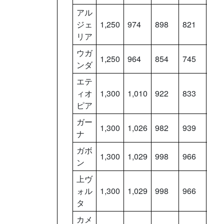
アル
ジェ
1,250
974
898
821
744
リア
ウガ
1,250
964
854
745
636
ンダ
エテ
ィオ
1,300
1,010
922
833
744
ピア
ガー
1,300
1,026
982
939
896
ナ
ガボ
1,300
1,029
998
966
934
ン
上ヴ
ォル
1,300
1,029
998
966
934
タ
カメ