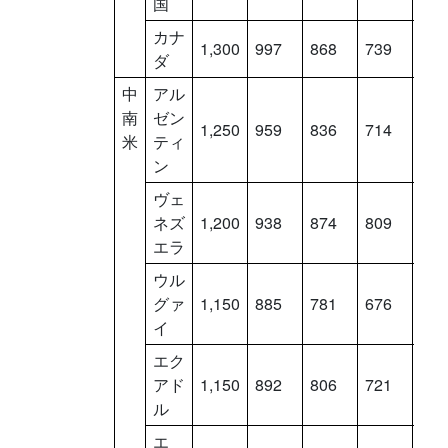
国
カナ
1,300
997
868
739
610
ダ
中
アル
南
ゼン
1,250
959
836
714
591
米
ティ
ン
ヴェ
ネズ
1,200
938
874
809
744
エラ
ウル
グァ
1,150
885
781
676
572
イ
エク
アド
1,150
892
806
721
636
ル
エ