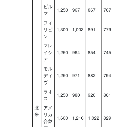
ビル
1,250
967
867
767
667
マ
フィ
リピ
1,300
1,003
891
779
667
ン
マレ
イシ
1,250
964
854
745
636
ア
モル
ディ
1,250
971
882
794
706
ヴ
ラオ
1,250
980
920
861
801
ス
北
アメ
米
リカ
1,600
1,216
1,022
829
636
合衆