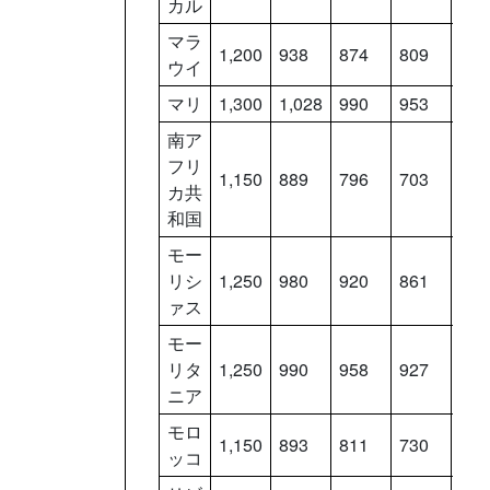
カル
マラ
1,200
938
874
809
744
ウイ
マリ
1,300
1,028
990
953
915
南ア
フリ
1,150
889
796
703
610
カ共
和国
モー
リシ
1,250
980
920
861
801
ァス
モー
リタ
1,250
990
958
927
896
ニア
モロ
1,150
893
811
730
648
ッコ