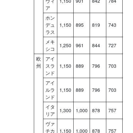
ヴィ
1,150
901
842
784
725
ア
ホン
デュ
1,150
895
819
743
667
ラス
メキ
1,250
961
844
727
610
シコ
欧
アイ
州
スラ
1,150
889
796
703
610
ンド
アイ
ルラ
1,150
889
796
703
610
ンド
イタ
1,300
1,000
878
757
636
リア
ヴァ
チカ
1,150
1,000
878
757
636