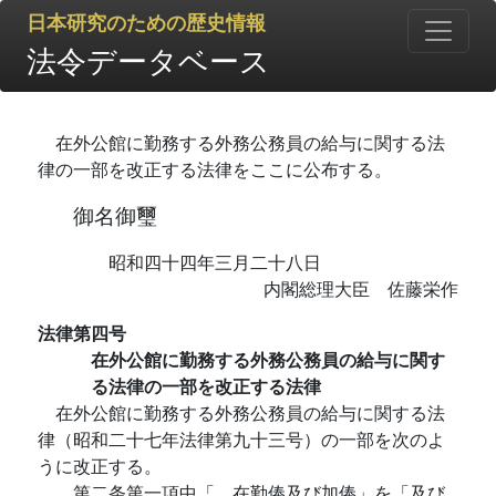
日本研究のための歴史情報
法令データベース
在外公館に勤務する外務公務員の給与に関する法
律の一部を改正する法律をここに公布する。
御名御璽
昭和四十四年三月二十八日
内閣総理大臣 佐藤栄作
法律第四号
在外公館に勤務する外務公務員の給与に関す
る法律の一部を改正する法律
在外公館に勤務する外務公務員の給与に関する法
律（昭和二十七年法律第九十三号）の一部を次のよ
うに改正する。
第二条第一項中「、在勤俸及び加俸」を「及び