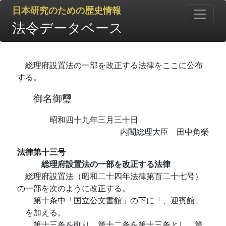
日本研究のための歴史情報
法令データベース
総理府設置法の一部を改正する法律をここに公布
する。
御名御璽
昭和四十九年三月三十日
内閣総理大臣 田中角榮
法律第十三号
総理府設置法の一部を改正する法律
総理府設置法（昭和二十四年法律第百二十七号）
の一部を次のように改正する。
第十条中「国立公文書館」の下に「、迎賓館」
を加える。
第十三条を削り、第十二条を第十三条とし、第