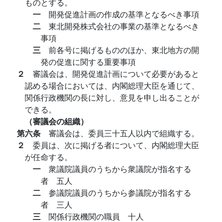
ものとする。
一
開発促進計画の作成の基準となるべき事項
二
東北開発株式会社の事業の基準となるべき
事項
三
前各号に掲げるもののほか、東北地方の開
発の促進に関する重要事項
２
審議会は、開発促進計画について必要があると
認める場合においては、内閣総理大臣を通じて、
関係行政機関の長に対し、意見を申し出ることが
できる。
（審議会の組織）
第六条
審議会は、委員三十五人以内で組織する。
２
委員は、次に掲げる者について、内閣総理大臣
が任命する。
一
衆議院議員のうちから衆議院が指名する
者 五人
二
参議院議員のうちから参議院が指名する
者 三人
三
関係行政機関の職員 十人