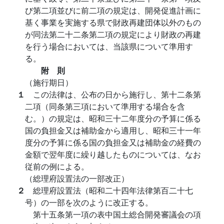
び第二項並びに前二項の規定は、開発促進計画に
基く事業を実施する県で財政再建団体以外のもの
が同法第二十二条第二項の規定により財政の再建
を行う場合においては、当該県について準用す
る。
附 則
（施行期日）
１
この法律は、公布の日から施行し、第十二条第
二項（同条第三項において準用する場合を含
む。）の規定は、昭和三十二年度分の予算に係る
国の負担金又は補助金から適用し、昭和三十一年
度分の予算に係る国の負担金又は補助金の経費の
金額で翌年度に繰り越したものについては、なお
従前の例による。
（総理府設置法の一部改正）
２
総理府設置法（昭和二十四年法律第百二十七
号）の一部を次のように改正する。
第十五条第一項の表中国土総合開発審議会の項