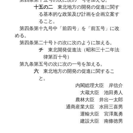
十五の二
東北地方の開発の促進に関す
る基本的な政策及び計画を企画立案す
ること。
第四条第十九号中「前四号」を「前五号」に改
める。
第四条第二十号トの次に次のように加える。
チ
東北開発促進法（昭和三十二年法
律第百十号）
第九条第五号の次に次の一号を加える。
六
東北地方の開発の促進に関するこ
と。
内閣総理大臣 岸信介
大蔵大臣 池田勇人
農林大臣 井出一太郎
通商産業大臣 水田三喜男
運輸大臣 宮澤胤勇
建設大臣 南條徳男