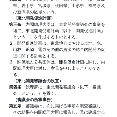
県、岩手県、宮城県、秋田県、山形県、福島県及
び新潟県の区域をいう。
（東北開発促進計画）
第三条
内閣総理大臣は、東北開発審議会の審議を
経て、東北開発促進計画（以下「開発促進計画」
という。）を作成するものとする。
２
開発促進計画は、東北地方における土地、水、
山林、鉱物、電力その他の資源の総合的開発の促
進に関する計画とする。
３
関係地方公共団体は、開発促進計画に関し、内
閣総理大臣に対し、意見を申し出ることができ
る。
（東北開発審議会の設置）
第四条
総理府に、東北開発審議会（以下「審議
会」という。）を置く。
（審議会の所掌事務）
第五条
審議会は、次に掲げる事項を調査審議し、
その結果を内閣総理大臣に報告し、又は建議する