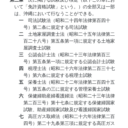
いて「免許資格試験」という。）の全部又は一部
は、沖縄において行なうことができる。
一
司法試験法（昭和二十四年法律第百四十
号）第二条に規定する司法試験
二
土地家屋調査士法（昭和二十五年法律第二
百二十八号）第五条第一項に規定する土地家
屋調査士試験
三
公認会計士法（昭和二十三年法律第百三
号）第五条第一項に規定する公認会計士試験
四
税理士法（昭和二十六年法律第二百三十七
号）第六条に規定する税理士試験
五
栄養士法（昭和二十二年法律第二百四十五
号）第五条の三に規定する管理栄養士試験
六
保健婦助産婦看護婦法（昭和二十三年法律
第二百三号）第十七条に規定する保健婦国家
試験、助産婦国家試験及び看護婦国家試験
七
高圧ガス取締法（昭和二十六年法律第二百
四号）第二十九条第三項に規定する高圧ガス