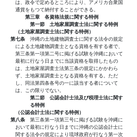
は、政令で定めるところにより、アメリカ合衆国
通貨をもつて納付することができる。
第三章 各資格法規に関する特例
第一節 土地家屋調査士法に関する特例
（土地家屋調査士法に関する特例）
第七条
沖縄の土地建物調査士に関する法令の規定
による土地建物調査士となる資格を有する者で、
第三条第一項第二号に掲げる試験を沖縄において
最初に行なう日までに当該資格を取得したもの
は、土地家屋調査士法第三条の規定にかかわら
ず、土地家屋調査士となる資格を有する。ただ
し、同法第四条各号の一に該当する者について
は、この限りでない。
第二節 公認会計士法及び税理士法に関す
る特例
（公認会計士法に関する特例）
第八条
第三条第一項第三号に掲げる試験を沖縄に
おいて最初に行なう日までに沖縄の公認会計士に
関する法令の規定により琉球政府が行なう第一次