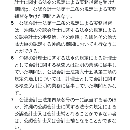
計士に関する法令の規定による実務補習を受けた
期間は、公認会計士法第十二条の規定による実務
補習を受けた期間とみなす。
５
公認会計士法第十二条の規定による実務補習
は、沖縄の公認会計士に関する法令の規定による
公認会計士の事務所、その組織する団体その他大
蔵大臣の認定する沖縄の機関においても行なうこ
とができる。
６
沖縄の計理士に関する法令の規定による計理士
として会計に関する検査又は証明の業務に従事し
ていた期間は、公認会計士法第六十五条第二項の
規定の適用については、計理士として会計に関す
る検査又は証明の業務に従事していた期間とみな
す。
７
公認会計士法第四条各号の一に該当する者のほ
か、沖縄の公認会計士に関する法令の規定による
公認会計士又は会計士補となることができない者
は、公認会計士又は会計士補となることができな
い。