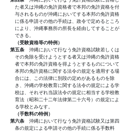
た者又は沖縄の免許資格者で本邦の免許資格を付
与されるものが沖縄においてする本邦の免許資格
に係る申請その他の手続は、政令で定めるところ
により、沖縄事務所の所長を経由してすることが
できる。
（受験資格等の特例）
第五条
沖縄において行なう免許資格試験若しくは
その免除を受けようとする者又は沖縄の免許資格
者で本邦の免許資格を得ようとするものについて
本邦の免許資格に関する法令の規定を適用する場
合には、この法律に別段の定めがあるものを除
き、沖縄の学校教育に関する法令の規定による学
校は、それぞれ当該法令の規定に相当する学校教
育法（昭和二十二年法律第二十六号）の規定によ
る学校とみなす。
（手数料の特例）
第六条
沖縄において行なう免許資格試験又は第四
条の規定による申請その他の手続に係る手数料