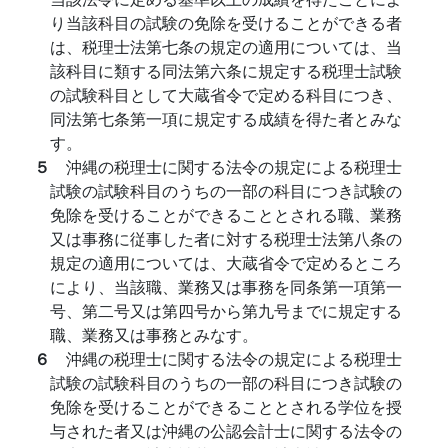
り当該科目の試験の免除を受けることができる者
は、税理士法第七条の規定の適用については、当
該科目に類する同法第六条に規定する税理士試験
の試験科目として大蔵省令で定める科目につき、
同法第七条第一項に規定する成績を得た者とみな
す。
５
沖縄の税理士に関する法令の規定による税理士
試験の試験科目のうちの一部の科目につき試験の
免除を受けることができることとされる職、業務
又は事務に従事した者に対する税理士法第八条の
規定の適用については、大蔵省令で定めるところ
により、当該職、業務又は事務を同条第一項第一
号、第二号又は第四号から第九号までに規定する
職、業務又は事務とみなす。
６
沖縄の税理士に関する法令の規定による税理士
試験の試験科目のうちの一部の科目につき試験の
免除を受けることができることとされる学位を授
与された者又は沖縄の公認会計士に関する法令の