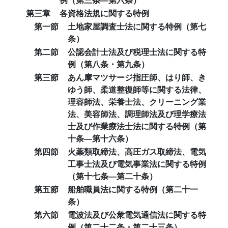
第三章
各資格法規に関する特例
第一節
土地家屋調査士法に関する特例（第七
条）
第二節
公認会計士法及び税理士法に関する特
例（第八条・第九条）
第三節
あん摩マツサージ指圧師、はり師、き
ゆう師、柔道整復師等に関する法律、
理容師法、栄養士法、クリーニング業
法、美容師法、調理師法及び理学療法
士及び作業療法士法に関する特例（第
十条―第十六条）
第四節
火薬類取締法、高圧ガス取締法、電気
工事士法及び電気事業法に関する特例
（第十七条―第二十条）
第五節
船舶職員法に関する特例（第二十一
条）
第六節
電波法及び公衆電気通信法に関する特
例（第二十二条・第二十三条）