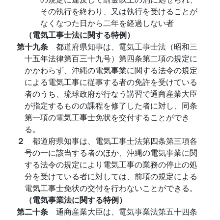
その執行を終わり、又は執行を受けることが
なくなつた日から二年を経過しない者
（電気工事士法に関する特例）
第十九条
都道府県知事は、電気工事士法（昭和三
十五年法律第百三十九号）第四条第二項の規定に
かかわらず、沖縄の電気事業に関する法令の規定
による電気工事に従事する者の免許を受けている
者のうち、琉球政府が行なう講習で通商産業大臣
が指定するものの課程を修了した者に対し、同条
第一項の電気工事士免状を交付することができ
る。
２
都道府県知事は、電気工事士法第四条第三項各
号の一に該当する者のほか、沖縄の電気事業に関
する法令の規定により電気工事の業務の停止の処
分を受けている者に対しては、前項の規定による
電気工事士免状の交付を行わないことができる。
（電気事業法に関する特例）
第二十条
通商産業大臣は、電気事業法第五十四条