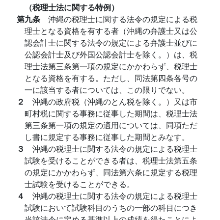
（税理士法に関する特例）
第九条
沖縄の税理士に関する法令の規定による税
理士となる資格を有する者（沖縄の弁護士又は公
認会計士に関する法令の規定による弁護士並びに
公認会計士及び外国公認会計士を除く。）は、税
理士法第三条第一項の規定にかかわらず、税理士
となる資格を有する。ただし、同法第四条各号の
一に該当する者については、この限りでない。
２
沖縄の政府税（沖縄のとん税を除く。）又は市
町村税に関する事務に従事した期間は、税理士法
第三条第一項の規定の適用については、同項ただ
し書に規定する事務に従事した期間とみなす。
３
沖縄の税理士に関する法令の規定による税理士
試験を受けることができる者は、税理士法第五条
の規定にかかわらず、同法第六条に規定する税理
士試験を受けることができる。
４
沖縄の税理士に関する法令の規定による税理士
試験において試験科目のうちの一部の科目につき
当該法令に定める基準以上の成績を得たことによ