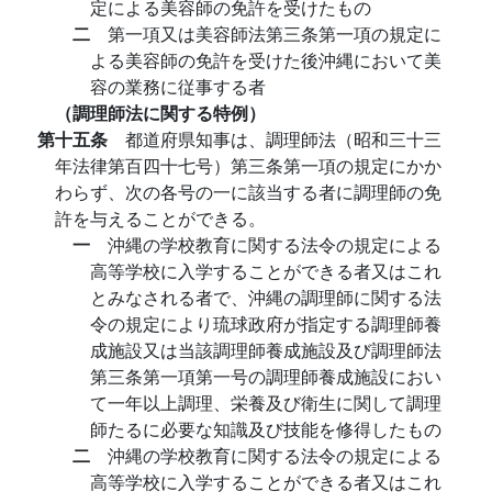
定による美容師の免許を受けたもの
二
第一項又は美容師法第三条第一項の規定に
よる美容師の免許を受けた後沖縄において美
容の業務に従事する者
（調理師法に関する特例）
第十五条
都道府県知事は、調理師法（昭和三十三
年法律第百四十七号）第三条第一項の規定にかか
わらず、次の各号の一に該当する者に調理師の免
許を与えることができる。
一
沖縄の学校教育に関する法令の規定による
高等学校に入学することができる者又はこれ
とみなされる者で、沖縄の調理師に関する法
令の規定により琉球政府が指定する調理師養
成施設又は当該調理師養成施設及び調理師法
第三条第一項第一号の調理師養成施設におい
て一年以上調理、栄養及び衛生に関して調理
師たるに必要な知識及び技能を修得したもの
二
沖縄の学校教育に関する法令の規定による
高等学校に入学することができる者又はこれ