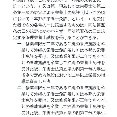
許」という。）又は第一項若しくは栄養士法第二
条第一項の規定による栄養士の免許（以下この項
において「本邦の栄養士免許」という。）を受け
た者で次の各号の一に該当するものは、同法第五
条の四の規定にかかわらず、同法第五条の三に規
定する管理栄養士試験を受けることができる。
一
修業年限が二年である沖縄の養成施設を卒
業して沖縄の栄養士免許若しくは本邦の栄養
士免許を受け、又は修業年限が二年である本
邦の養成施設を卒業して沖縄の栄養士免許を
受けた後、栄養士法第五条の四第一号の厚生
省令で定める施設において二年以上栄養の指
導に従事した者
二
修業年限が三年である沖縄の養成施設を卒
業して沖縄の栄養士免許若しくは本邦の栄養
士免許を受け、又は修業年限が三年である本
邦の養成施設を卒業して沖縄の栄養士免許を
受けた後、栄養士法第五条の四第二号の厚生