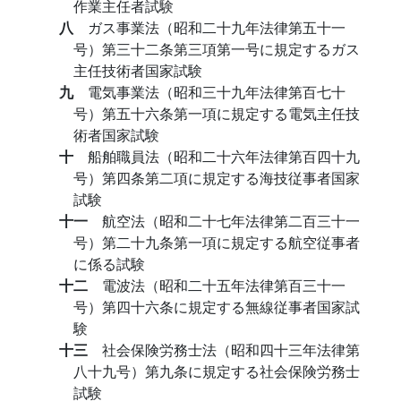
作業主任者試験
八
ガス事業法（昭和二十九年法律第五十一
号）第三十二条第三項第一号に規定するガス
主任技術者国家試験
九
電気事業法（昭和三十九年法律第百七十
号）第五十六条第一項に規定する電気主任技
術者国家試験
十
船舶職員法（昭和二十六年法律第百四十九
号）第四条第二項に規定する海技従事者国家
試験
十一
航空法（昭和二十七年法律第二百三十一
号）第二十九条第一項に規定する航空従事者
に係る試験
十二
電波法（昭和二十五年法律第百三十一
号）第四十六条に規定する無線従事者国家試
験
十三
社会保険労務士法（昭和四十三年法律第
八十九号）第九条に規定する社会保険労務士
試験