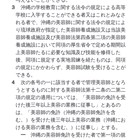
３
沖縄の学校教育に関する法令の規定による高等
学校に入学することができる者又はこれとみなさ
れる者で、沖縄の美容師に関する法令の規定によ
り琉球政府が指定した美容師養成施設又は当該美
容師養成施設及び美容師法第四条第二項の美容師
養成施設において同項の厚生省令で定める期間以
上美容師たるに必要な知識及び技能を修得した
後、同項に規定する実地習練を経たものは、同項
の規定にかかわらず、美容師試験を受けることが
できる。
４
次の各号の一に該当する者で管理美容師となろ
うとするものに対する美容師法第十二条の二第二
項の規定の適用については、「美容師の免許を受
けた後三年以上美容の業務に従事し」とあるの
は、「美容師の免許（沖縄の美容師免許を含
む。）を受けた後三年以上美容の業務（沖縄にお
ける美容の業務を含む。）に従事し」とする。
一
沖縄の美容師免許を受けた者で第一項の規