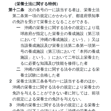
（栄養士法に関する特例）
第十二条
次の各号の一に該当する者は、栄養士法
第二条第一項の規定にかかわらず、都道府県知事
の免許を受けて栄養士となることができる。
一
沖縄の栄養士に関する法令の規定により琉
球政府が指定した栄養士の養成施設（第三項
において「沖縄の養成施設」という。）又は
当該養成施設及び栄養士法第二条第一項第一
号の養成施設（第三項において「本邦の養成
施設」という。）において二年以上栄養士た
るに必要な知識及び技能を修得した者
二
沖縄の栄養士に関する法令の規定による栄
養士試験に合格した者
２
栄養士法第三条各号の一に該当する者のほか、
沖縄の栄養士に関する法令の規定により栄養士の
免許を与えることができない者に対しては、前項
の規定による栄養士の免許を与えない。
３
沖縄の栄養士に関する法令の規定による栄養士
の免許（以下この項において「沖縄の栄養士免