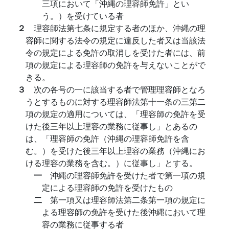
三項において「沖縄の理容師免許」とい
う。）を受けている者
２
理容師法第七条に規定する者のほか、沖縄の理
容師に関する法令の規定に違反した者又は当該法
令の規定による免許の取消しを受けた者には、前
項の規定による理容師の免許を与えないことがで
きる。
３
次の各号の一に該当する者で管理理容師となろ
うとするものに対する理容師法第十一条の三第二
項の規定の適用については、「理容師の免許を受
けた後三年以上理容の業務に従事し」とあるの
は、「理容師の免許（沖縄の理容師免許を含
む。）を受けた後三年以上理容の業務（沖縄にお
ける理容の業務を含む。）に従事し」とする。
一
沖縄の理容師免許を受けた者で第一項の規
定による理容師の免許を受けたもの
二
第一項又は理容師法第二条第一項の規定に
よる理容師の免許を受けた後沖縄において理
容の業務に従事する者