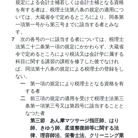
規定による会計士補若しくは会計士補となる資格
を有する者は、税理士法第八条の規定の適用につ
いては、大蔵省令で定めるところにより、同条第
一項第一号から第三号までに該当する者とみな
す。
７
次の各号の一に該当する者については、税理士
法第二十二条第一項の規定にかかわらず、大蔵省
令で定めるところにより税法又は会計学に属する
科目に関する講習の課程を修了した後でなけれ
ば、同法第十八条の規定による税理士の登録をし
ない。
一
第一項の規定により税理士となる資格を有
する者
二
前三項の規定の適用を受けて税理士法第三
条第一項第三号又は第四号に該当することと
なつた者
第三節 あん摩マツサージ指圧師、はり
師、きゆう師、柔道整復師等に関する法
律、理容師法、栄養士法、クリーニング業