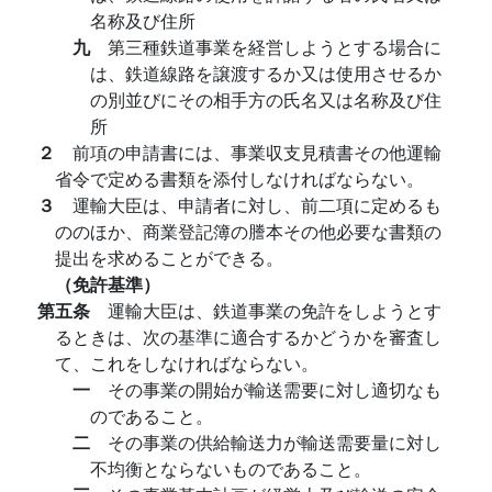
名称及び住所
九
第三種鉄道事業を経営しようとする場合に
は、鉄道線路を譲渡するか又は使用させるか
の別並びにその相手方の氏名又は名称及び住
所
２
前項の申請書には、事業収支見積書その他運輸
省令で定める書類を添付しなければならない。
３
運輸大臣は、申請者に対し、前二項に定めるも
ののほか、商業登記簿の謄本その他必要な書類の
提出を求めることができる。
（免許基準）
第五条
運輸大臣は、鉄道事業の免許をしようとす
るときは、次の基準に適合するかどうかを審査し
て、これをしなければならない。
一
その事業の開始が輸送需要に対し適切なも
のであること。
二
その事業の供給輸送力が輸送需要量に対し
不均衡とならないものであること。