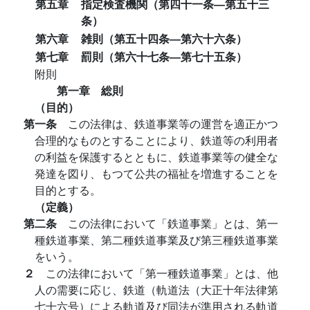
第五章
指定検査機関（第四十一条―第五十三
条）
第六章
雑則（第五十四条―第六十六条）
第七章
罰則（第六十七条―第七十五条）
附則
第一章 総則
（目的）
第一条
この法律は、鉄道事業等の運営を適正かつ
合理的なものとすることにより、鉄道等の利用者
の利益を保護するとともに、鉄道事業等の健全な
発達を図り、もつて公共の福祉を増進することを
目的とする。
（定義）
第二条
この法律において「鉄道事業」とは、第一
種鉄道事業、第二種鉄道事業及び第三種鉄道事業
をいう。
２
この法律において「第一種鉄道事業」とは、他
人の需要に応じ、鉄道（軌道法（大正十年法律第
七十六号）による軌道及び同法が準用される軌道