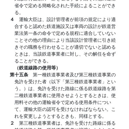
省令で定める簡略化された手続によることができ
る。
４
運輸大臣は、設計管理者が前項の規定により適
合すると認めた鉄道施設又は車両の設計が鉄道営
業法第一条の命令で定める規程に適合していない
ことその他の理由により当該設計管理者に引き続
きその職務を行わせることが適切でないと認める
ときは、当該鉄道事業者に対し、その解任を命ず
ることができる。
（鉄道線路の使用等）
第十五条
第一種鉄道事業者及び第三種鉄道事業の
免許を受けた者（以下「第三種鉄道事業者」とい
う。）は、免許を受けた路線に係る鉄道線路を第
二種鉄道事業者に使用させようとするときは、使
用料その他の運輸省令で定める使用条件につい
て、運輸大臣の認可を受けなければならない。こ
れを変更しようとするときも、同様とする。
２
第三種鉄道事業者は、免許を受けた路線に係る