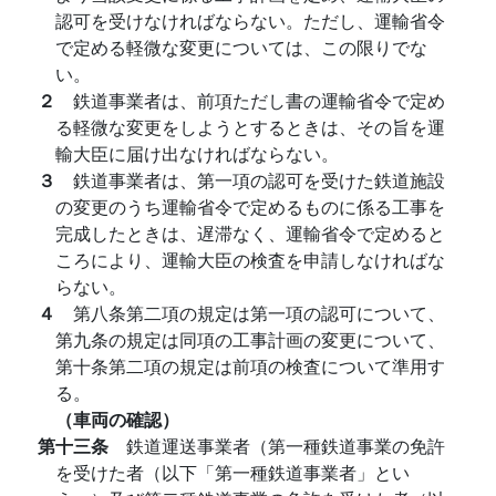
認可を受けなければならない。ただし、運輸省令
で定める軽微な変更については、この限りでな
い。
２
鉄道事業者は、前項ただし書の運輸省令で定め
る軽微な変更をしようとするときは、その旨を運
輸大臣に届け出なければならない。
３
鉄道事業者は、第一項の認可を受けた鉄道施設
の変更のうち運輸省令で定めるものに係る工事を
完成したときは、遅滞なく、運輸省令で定めると
ころにより、運輸大臣の検査を申請しなければな
らない。
４
第八条第二項の規定は第一項の認可について、
第九条の規定は同項の工事計画の変更について、
第十条第二項の規定は前項の検査について準用す
る。
（車両の確認）
第十三条
鉄道運送事業者（第一種鉄道事業の免許
を受けた者（以下「第一種鉄道事業者」とい