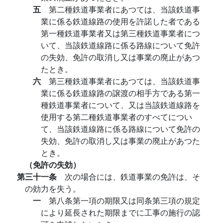
五
第二種鉄道事業者にあつては、当該鉄道事
業に係る鉄道線路の使用を許諾した者である
第一種鉄道事業者又は第三種鉄道事業者につ
いて、当該鉄道線路に係る路線について免許
の失効、免許の取消し又は事業の廃止があつ
たとき。
六
第三種鉄道事業者にあつては、当該鉄道事
業に係る鉄道線路の譲渡の相手方である第一
種鉄道事業者について、又は当該鉄道線路を
使用する第二種鉄道事業者のすべてについ
て、当該鉄道線路に係る路線について免許の
失効、免許の取消し又は事業の廃止があつた
とき。
（免許の失効）
第三十一条
次の場合には、鉄道事業の免許は、そ
の効力を失う。
一
第八条第一項の期限又は同条第三項の規定
により延長された期限までに工事の施行の認