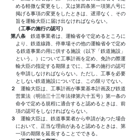
める軽微な変更をし、又は第四条第一項第八号に
掲げる事項の変更をしたときは、遅滞なく、その
旨を運輸大臣に届け出なければならない。
（工事の施行の認可）
第八条
鉄道事業者は、運輸省令で定めるところに
より、鉄道線路、停車場その他の運輸省令で定め
る鉄道事業の用に供する施設（以下「鉄道施設」
という。）について工事計画を定め、免許の際運
輸大臣の指定する期限までに、工事の施行の認可
を申請しなければならない。ただし、工事を必要
としない鉄道施設については、この限りでない。
２
運輸大臣は、工事計画が事業基本計画及び鉄道
営業法（明治三十三年法律第六十五号）第一条の
命令で定める規程に適合すると認めるときは、前
項の認可をしなければならない。
３
運輸大臣は、鉄道事業者から申請があつた場合
において、正当な理由があると認めるときは、第
一項の期限を延長することでできる。