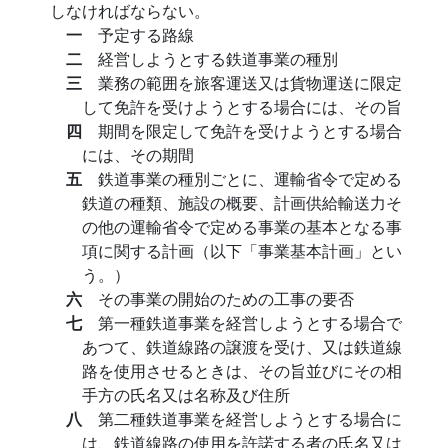
しなければならない。
一
予定する路線
二
経営しようとする鉄道事業の種別
三
業務の範囲を旅客運送又は貨物運送に限定
して免許を受けようとする場合には、その旨
四
期間を限定して免許を受けようとする場合
には、その期間
五
鉄道事業の種別ごとに、運輸省令で定める
鉄道の種類、施設の概要、計画供給輸送力そ
の他の運輸省令で定める事業の基本となる事
項に関する計画（以下「事業基本計画」とい
う。）
六
その事業の開始のための工事の要否
七
第一種鉄道事業を経営しようとする場合で
あつて、鉄道線路の譲渡を受け、又は鉄道線
路を使用させるときは、その旨並びにその相
手方の氏名又は名称及び住所
八
第二種鉄道事業を経営しようとする場合に
は、鉄道線路の使用を許諾する者の氏名又は