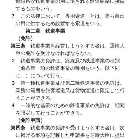
道線路が鉄道事業の用に供される鉄道線路に接続
するものをいう。
７
この法律において「専用索道」とは、専ら自己
の用に供するため設置する索道をいう。
第二章 鉄道事業
（免許）
第三条
鉄道事業を経営しようとする者は、運輸大
臣の免許を受けなければならない。
２
鉄道事業の免許は、路線及び鉄道事業の種別
（前条第一項の鉄道事業の種別をいう。以下同
じ。）について行う。
３
第一種鉄道事業及び第二種鉄道事業の免許は、
業務の範囲を旅客運送又は貨物運送に限定して行
うことができる。
４
一時的な需要のための鉄道事業の免許は、期間
を限定して行うことができる。
（免許申請）
第四条
鉄道事業の免許を受けようとする者は、次
に掲げる事項を記載した申請書を運輸大臣に提出