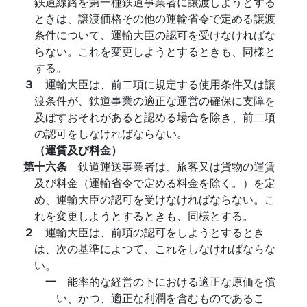
鉄道線路を第一種鉄道事業者に譲渡しようとする
ときは、譲渡価格その他の運輸省令で定める譲渡
条件について、運輸大臣の認可を受けなければな
らない。これを変更しようとするときも、同様と
する。
３
運輸大臣は、前二項に規定する使用条件又は譲
渡条件が、鉄道事業の適正な運営の確保に支障を
及ぼすおそれがあると認める場合を除き、前二項
の認可をしなければならない。
（運賃及び料金）
第十六条
鉄道運送事業者は、旅客又は貨物の運賃
及び料金（運輸省令で定める料金を除く。）を定
め、運輸大臣の認可を受けなければならない。こ
れを変更しようとするときも、同様とする。
２
運輸大臣は、前項の認可をしようとするとき
は、次の基準によつて、これをしなければならな
い。
一
能率的な経営の下における適正な原価を償
い、かつ、適正な利潤を含むものであるこ