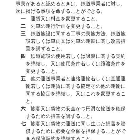
事実があると認めるときは、鉄道事業者に対し、
次に掲げる事項を命ずることができる。
一
運賃又は料金を変更すること。
二
列車の運行計画を変更すること。
三
鉄道施設に関する工事の実施方法、鉄道施
設若しくは車両又は列車の運転に関し改善措
置を講ずること。
四
鉄道施設の使用若しくは譲渡に関する契約
を締結し、又は使用条件若しくは譲渡条件を
変更すること。
五
他の運送事業者と連絡運輸若しくは直通運
輸若しくは運賃に関する協定その他の運輸に
関する協定を締結し、又はこれを変更するこ
と。
六
旅客又は貨物の安全かつ円滑な輸送を確保
するための措置を講ずること。
七
旅客又は貨物の運送に関し生じた損害を賠
償するために必要な金額を担保することがで
きる保険契約を締結すること。