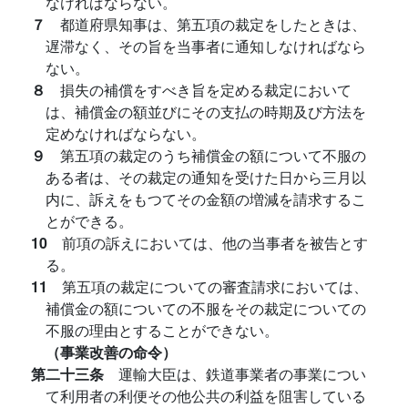
なければならない。
７
都道府県知事は、第五項の裁定をしたときは、
遅滞なく、その旨を当事者に通知しなければなら
ない。
８
損失の補償をすべき旨を定める裁定において
は、補償金の額並びにその支払の時期及び方法を
定めなければならない。
９
第五項の裁定のうち補償金の額について不服の
ある者は、その裁定の通知を受けた日から三月以
内に、訴えをもつてその金額の増減を請求するこ
とができる。
10
前項の訴えにおいては、他の当事者を被告とす
る。
11
第五項の裁定についての審査請求においては、
補償金の額についての不服をその裁定についての
不服の理由とすることができない。
（事業改善の命令）
第二十三条
運輸大臣は、鉄道事業者の事業につい
て利用者の利便その他公共の利益を阻害している