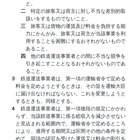
と。
二
特定の旅客又は荷主に対し不当な差別的取
扱いをするものでないこと。
三
旅客又は貨物の運賃及び料金を負担する能
力にかんがみ、旅客又は荷主が当該事業を利
用することを困難にするおそれがないもので
あること。
四
他の鉄道運送事業者との間に不当な競争を
引き起こすこととなるおそれがないものであ
ること。
３
鉄道運送事業者は、第一項の運輸省令で定める
料金を定めようとするときは、その旨を運輸大臣
に届け出なければならない。これを変更しようと
するときも、同様とする。
４
鉄道運送事業者は、第一項後段の規定にかかわ
らず、当該鉄道事業に係る総収入を減少させない
と見込まれる範囲内で、運輸省令で定めるところ
により、適用する期間又は区間その他の条件を定
めて、同項の認可を受けた運賃又は料金の割引を