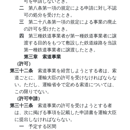
可を申請しないとき。
二
第八条第一項の規定による申請に対し不認
可の処分を受けたとき。
三
第二十八条第一項の規定による事業の廃止
の許可を受けたとき。
四
第三種鉄道事業者が第一種鉄道事業者に譲
渡する目的をもつて敷設した鉄道線路を当該
第一種鉄道事業者に譲渡したとき。
第三章 索道事業
（許可）
第三十二条
索道事業を経営しようとする者は、索
道ごとに、運輸大臣の許可を受けなければならな
い。ただし、運輸省令で定める索道については、
この限りでない。
（許可申請）
第三十三条
索道事業の許可を受けようとする者
は、次に掲げる事項を記載した申請書を運輸大臣
に提出しなければならない。
一
予定する区間