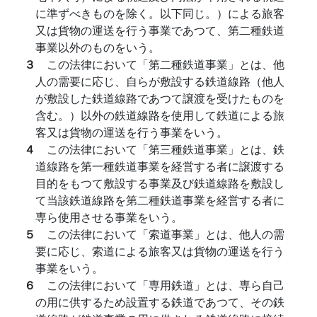
に準ずべきものを除く。以下同じ。）による旅客
又は貨物の運送を行う事業であつて、第二種鉄道
事業以外のものをいう。
３
この法律において「第二種鉄道事業」とは、他
人の需要に応じ、自らが敷設する鉄道線路（他人
が敷設した鉄道線路であつて譲渡を受けたものを
含む。）以外の鉄道線路を使用して鉄道による旅
客又は貨物の運送を行う事業をいう。
４
この法律において「第三種鉄道事業」とは、鉄
道線路を第一種鉄道事業を経営する者に譲渡する
目的をもつて敷設する事業及び鉄道線路を敷設し
て当該鉄道線路を第二種鉄道事業を経営する者に
専ら使用させる事業をいう。
５
この法律において「索道事業」とは、他人の需
要に応じ、索道による旅客又は貨物の運送を行う
事業をいう。
６
この法律において「専用鉄道」とは、専ら自己
の用に供するため設置する鉄道であつて、その鉄