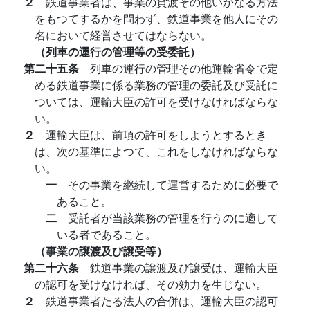
２
鉄道事業者は、事業の貸渡その他いかなる方法
をもつてするかを問わず、鉄道事業を他人にその
名において経営させてはならない。
（列車の運行の管理等の受委託）
第二十五条
列車の運行の管理その他運輸省令で定
める鉄道事業に係る業務の管理の委託及び受託に
ついては、運輸大臣の許可を受けなければならな
い。
２
運輸大臣は、前項の許可をしようとするとき
は、次の基準によつて、これをしなければならな
い。
一
その事業を継続して運営するために必要で
あること。
二
受託者が当該業務の管理を行うのに適して
いる者であること。
（事業の譲渡及び譲受等）
第二十六条
鉄道事業の譲渡及び譲受は、運輸大臣
の認可を受けなければ、その効力を生じない。
２
鉄道事業者たる法人の合併は、運輸大臣の認可