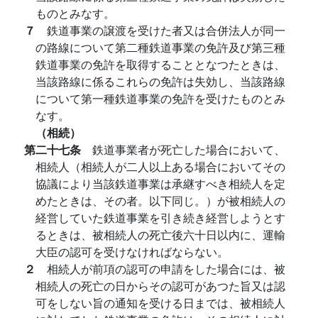
ものとみなす。
７
鉄道事業の譲渡を受けた者又は合併法人が同一
の路線について第二種鉄道事業の免許及び第三種
鉄道事業の免許を取得することとなつたときは、
当該路線に係るこれらの免許は失効し、当該路線
について第一種鉄道事業の免許を受けたものとみ
なす。
（相続）
第二十七条
鉄道事業者が死亡した場合において、
相続人（相続人が二人以上ある場合においてその
協議により当該鉄道事業は承継すべき相続人を定
めたときは、その者。以下同じ。）が被相続人の
経営していた鉄道事業を引き続き経営しようとす
るときは、被相続人の死亡後六十日以内に、運輸
大臣の認可を受けなければならない。
２
相続人が前項の認可の申請をした場合には、被
相続人の死亡の日からその認可があつた旨又は認
可をしない旨の通知を受ける日までは、被相続人