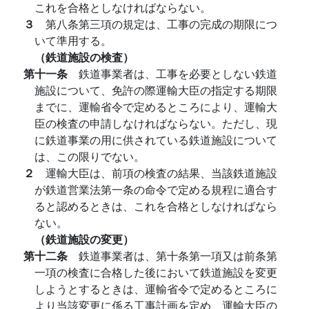
これを合格としなければならない。
３
第八条第三項の規定は、工事の完成の期限につ
いて準用する。
（鉄道施設の検査）
第十一条
鉄道事業者は、工事を必要としない鉄道
施設について、免許の際運輸大臣の指定する期限
までに、運輸省令で定めるところにより、運輸大
臣の検査の申請しなければならない。ただし、現
に鉄道事業の用に供されている鉄道施設について
は、この限りでない。
２
運輸大臣は、前項の検査の結果、当該鉄道施設
が鉄道営業法第一条の命令で定める規程に適合す
ると認めるときは、これを合格としなければなら
ない。
（鉄道施設の変更）
第十二条
鉄道事業者は、第十条第一項又は前条第
一項の検査に合格した後において鉄道施設を変更
しようとするときは、運輸省令で定めるところに
より当該変更に係る工事計画を定め、運輸大臣の