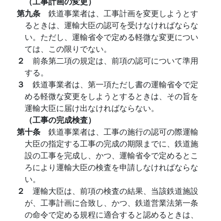
（工事計画の変更）
第九条
鉄道事業者は、工事計画を変更しようとす
るときは、運輸大臣の認可を受けなければならな
い。ただし、運輸省令で定める軽微な変更につい
ては、この限りでない。
２
前条第二項の規定は、前項の認可について準用
する。
３
鉄道事業者は、第一項ただし書の運輸省令で定
める軽微な変更をしようとするときは、その旨を
運輸大臣に届け出なければならない。
（工事の完成検査）
第十条
鉄道事業者は、工事の施行の認可の際運輸
大臣の指定する工事の完成の期限までに、鉄道施
設の工事を完成し、かつ、運輸省令で定めるとこ
ろにより運輸大臣の検査を申請しなければならな
い。
２
運輸大臣は、前項の検査の結果、当該鉄道施設
が、工事計画に合致し、かつ、鉄道営業法第一条
の命令で定める規程に適合すると認めるときは、