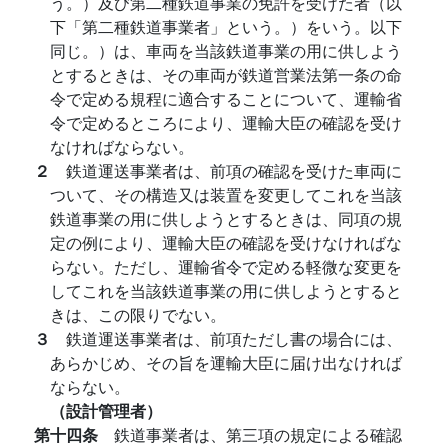
う。）及び第二種鉄道事業の免許を受けた者（以
下「第二種鉄道事業者」という。）をいう。以下
同じ。）は、車両を当該鉄道事業の用に供しよう
とするときは、その車両が鉄道営業法第一条の命
令で定める規程に適合することについて、運輸省
令で定めるところにより、運輸大臣の確認を受け
なければならない。
２
鉄道運送事業者は、前項の確認を受けた車両に
ついて、その構造又は装置を変更してこれを当該
鉄道事業の用に供しようとするときは、同項の規
定の例により、運輸大臣の確認を受けなければな
らない。ただし、運輸省令で定める軽微な変更を
してこれを当該鉄道事業の用に供しようとすると
きは、この限りでない。
３
鉄道運送事業者は、前項ただし書の場合には、
あらかじめ、その旨を運輸大臣に届け出なければ
ならない。
（設計管理者）
第十四条
鉄道事業者は、第三項の規定による確認