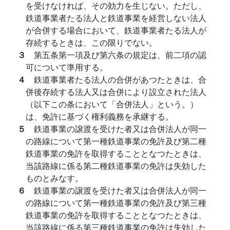
を受けなければ、その効力を生じない。ただし、
鉄道事業者たる法人と鉄道事業を経営しない法人
が合併する場合において、鉄道事業者たる法人が
存続するときは、この限りでない。
３
第五条第一項及び第六条の規定は、前二項の認
可について準用する。
４
鉄道事業者たる法人の合併があつたときは、合
併後存続する法人又は合併により設立された法人
（以下この条において「合併法人」という。）
は、免許に基づく権利義務を承継する。
５
鉄道事業の譲渡を受けた者又は合併法人が同一
の路線について第一種鉄道事業の免許及び第二種
鉄道事業の免許を取得することとなつたときは、
当該路線に係る第二種鉄道事業の免許は失効した
ものとみなす。
６
鉄道事業の譲渡を受けた者又は合併法人が同一
の路線について第一種鉄道事業の免許及び第三種
鉄道事業の免許を取得することとなつたときは、
当該路線に係る第三種鉄道事業の免許は失効した