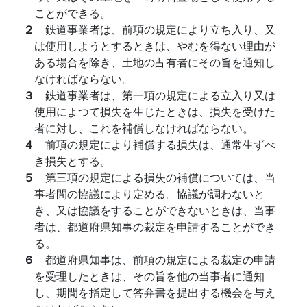
ことができる。
２
鉄道事業者は、前項の規定により立ち入り、又
は使用しようとするときは、やむを得ない理由が
ある場合を除き、土地の占有者にその旨を通知し
なければならない。
３
鉄道事業者は、第一項の規定による立入り又は
使用によつて損失を生じたときは、損失を受けた
者に対し、これを補償しなければならない。
４
前項の規定により補償する損失は、通常生ずべ
き損失とする。
５
第三項の規定による損失の補償については、当
事者間の協議により定める。協議が調わないと
き、又は協議をすることができないときは、当事
者は、都道府県知事の裁定を申請することができ
る。
６
都道府県知事は、前項の規定による裁定の申請
を受理したときは、その旨を他の当事者に通知
し、期間を指定して答弁書を提出する機会を与え