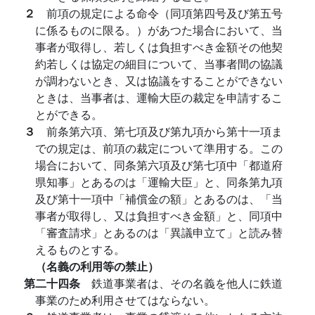
２
前項の規定による命令（同項第四号及び第五号
に係るものに限る。）があつた場合において、当
事者が取得し、若しくは負担すべき金額その他契
約若しくは協定の細目について、当事者間の協議
が調わないとき、又は協議をすることができない
ときは、当事者は、運輸大臣の裁定を申請するこ
とができる。
３
前条第六項、第七項及び第九項から第十一項ま
での規定は、前項の裁定について準用する。この
場合において、同条第六項及び第七項中「都道府
県知事」とあるのは「運輸大臣」と、同条第九項
及び第十一項中「補償金の額」とあるのは、「当
事者が取得し、又は負担すべき金額」と、同項中
「審査請求」とあるのは「異議申立て」と読み替
えるものとする。
（名義の利用等の禁止）
第二十四条
鉄道事業者は、その名義を他人に鉄道
事業のため利用させてはならない。