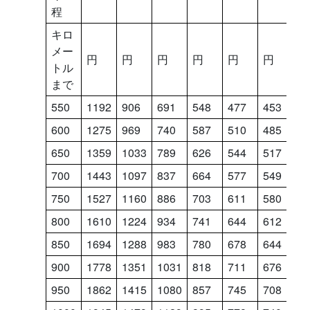
程
キロ
メー
円
円
円
円
円
円
円
トル
まで
550
1192
906
691
548
477
453
4
600
1275
969
740
587
510
485
4
650
1359
1033
789
626
544
517
4
700
1443
1097
837
664
577
549
4
750
1527
1160
886
703
611
580
5
800
1610
1224
934
741
644
612
5
850
1694
1288
983
780
678
644
5
900
1778
1351
1031
818
711
676
6
950
1862
1415
1080
857
745
708
6