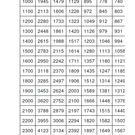
1000
1945
1479
1129
895
778
740
6
1100
2113
1606
1226
972
845
803
7
1200
2280
1733
1323
1049
912
867
7
1300
2448
1861
1420
1126
979
931
8
1400
2615
1988
1517
1203
1046
994
8
1500
2783
2115
1614
1280
1113
1058
9
1600
2950
2242
1711
1357
1180
1121
1
1700
3118
2370
1809
1435
1247
1185
1
1800
3285
2497
1906
1512
1314
1249
1
1900
3453
2624
2003
1589
1381
1312
1
2000
3620
2752
2100
1666
1448
1376
1
2100
3788
2879
2197
1743
1515
1440
1
2200
3955
3006
2294
1820
1582
1503
1
2300
4123
3134
2392
1897
1649
1567
1