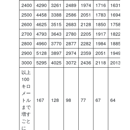
2400
4290
3261
2489
1974
1716
1631
1
2500
4458
3388
2586
2051
1783
1694
1
2600
4625
3515
2683
2128
1850
1758
1
2700
4793
3643
2780
2205
1917
1822
1
2800
4960
3770
2877
2282
1984
1885
1
2900
5128
3897
2974
2359
2051
1949
1
3000
5295
4025
3072
2436
2118
2013
1
以上
100
キロ
メー
トル
167
128
98
77
67
64
5
まで
増す
ごと
に