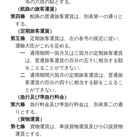
等の六倍の額とする。
（航路の旅客運賃）
第四條
航路の普通旅客運賃は、別表第一の通りと
する。
（定期旅客運賃）
第五條
定期旅客運賃は、左の各号の規定に從い、
運輸大臣がこれを定める。
一
通用期間一箇月又は三箇月の定期旅客運賃
は、普通旅客運賃の百分の五十に相当する額
をこえることができない。
二
通用期間六箇月の定期旅客運賃は、普通旅
客運賃の百分の四十に相当する額をこえるこ
とができない。
（急行及び準急行料金）
第六條
急行料金及び準急行料金は、別表第二の通
りとする。
（貨物運賃）
第七條
貨物運賃は、車扱貨物運賃及び小口扱貨物
運賃とする。