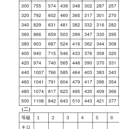
300
755
574
438
348
302
287
257
227
320
792
602
460
365
317
301
270
238
340
829
631
481
382
332
316
282
249
360
866
659
503
399
347
330
295
260
380
903
687
524
416
362
344
308
271
400
940
715
546
433
376
358
320
282
420
974
740
565
448
390
370
331
293
440
1007
766
585
464
403
383
343
303
460
1041
791
604
479
417
396
354
313
480
1074
817
623
495
430
409
366
323
500
1108
842
643
510
443
421
377
333
（二）
等級
１
２
３
４
５
６
７
キロ