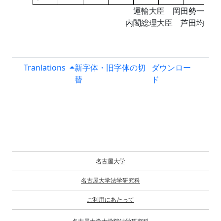
運輸大臣 岡田勢一
内閣総理大臣 芦田均
Tranlations
新字体・旧字体の切
ダウンロー
替
ド
名古屋大学
名古屋大学法学研究科
ご利用にあたって