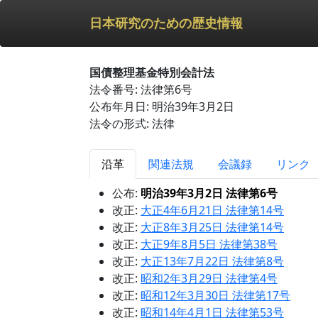
日本研究のための歴史情報
国債整理基金特別会計法
法令番号: 法律第6号
公布年月日: 明治39年3月2日
法令の形式: 法律
沿革
関連法規
会議録
リンク
公布:
明治39年3月2日 法律第6号
改正:
大正4年6月21日 法律第14号
改正:
大正8年3月25日 法律第14号
改正:
大正9年8月5日 法律第38号
改正:
大正13年7月22日 法律第8号
改正:
昭和2年3月29日 法律第4号
改正:
昭和12年3月30日 法律第17号
改正:
昭和14年4月1日 法律第53号